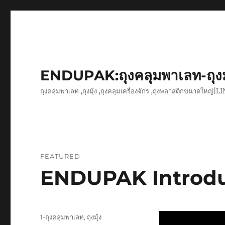
ENDUPAK:ถุงคลุมพาเลท-ถุง
ถุงคลุมพาเลท ,ถุงมุ้ง ,ถุงคลุมเครื่องจักร ,ถุงพลาสติกขนาดใหญ่
FEATURED
ENDUPAK Introdu
Categories
1-ถุงคลุมพาเลท
,
ถุงมุ้ง