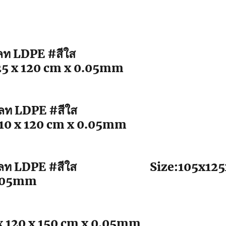
เลท LDPE #สีใส
125 x 120 cm x 0.05mm
เลท LDPE #สีใส
 110 x 120 cm x 0.05mm
มพาเลท LDPE #สีใส Size:105x125
0.05mm
 x 120 x 150 cm x 0.05mm