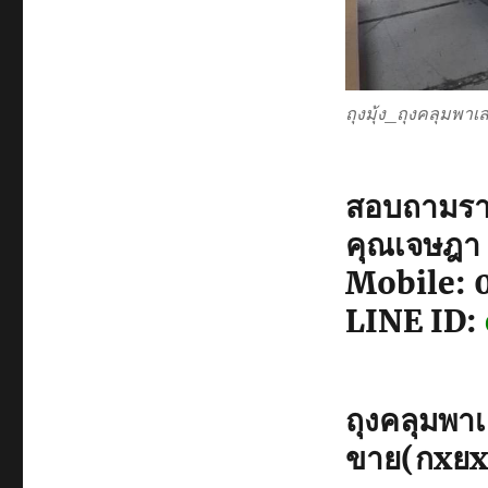
ขนาด
มาตรฐาน
ถุงมุ้ง_ถุงคลุมพาเ
สอบถามราย
คุณเจษฎา 
Mobile:
LINE ID:
ถุงคลุมพา
ขาย(กxยx