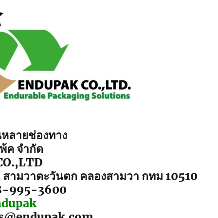
านหลายช่องทาง
แพ้ค จำกัด
CO.,LTD
/53 สามวาตะวันตก คลองสามวา กทม 10510
8-995-3600
ndupak
les@endupak.com