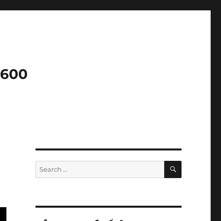
3600
SEARCH
Search
for: