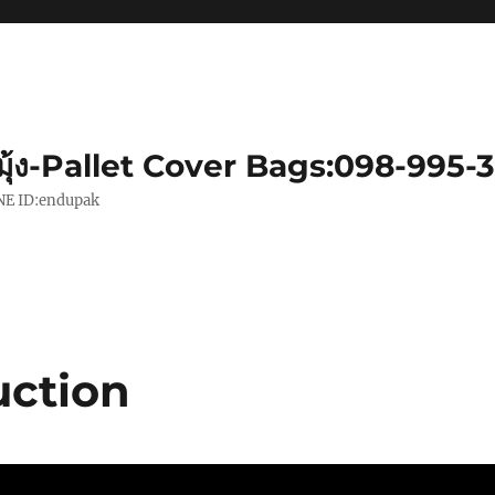
มุ้ง-Pallet Cover Bags:098-995-
|LINE ID:endupak
ction