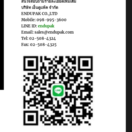
สนใจสอบถามรายละเอียดเพิ่มเติม
บริษัท เอ็นดูแพ้ค จำกัด
ENDUPAK CO.,LTD
Mobile: 098-995-3600
LINE ID:
endupak
Email: sales@endupak.com
Tel: 02-508-4324
Fax: 02-508-4325