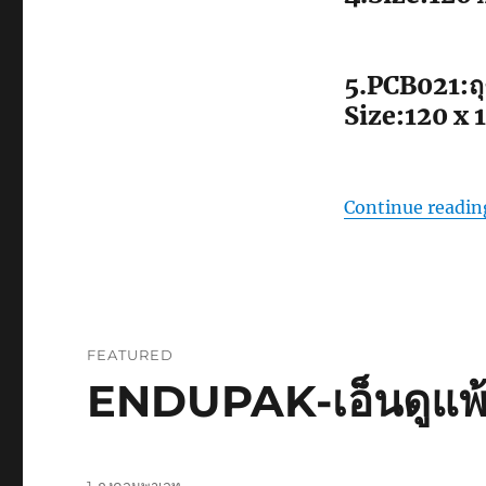
5.PCB021:ถุ
Size:120 x
Continue readin
FEATURED
ENDUPAK-เอ็นดูแพ
Categories
1-ถุงคลุมพาเลท