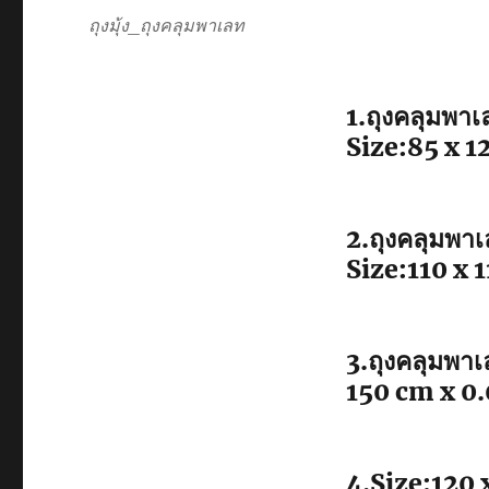
ถุงมุ้ง_ถุงคลุมพาเลท
1.ถุงคลุมพา
Size:85 x 
2.ถุงคลุมพา
Size:110 x
3.ถุงคลุ
150 cm x 
4.Size:120