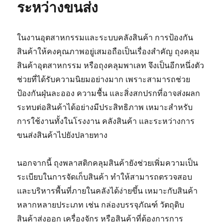
ระหว่างขนส่ง
Plastic
ในงานอุตสาหกรรมและระบบคลังสินค้า การป้องกัน
สินค้าให้คงคุณภาพอยู่เสมอถือเป็นเรื่องสำคัญ ถุงคลุม
สินค้าอุตสาหกรรม หรือถุงคลุมพาเลท จึงเป็นอีกหนึ่งตัว
ช่วยที่ได้รับความนิยมอย่างมาก เพราะสามารถช่วย
ป้องกันฝุ่นละออง ความชื้น และสิ่งสกปรกที่อาจส่งผลก
ระทบต่อสินค้าได้อย่างมีประสิทธิภาพ เหมาะสำหรับ
การใช้งานทั้งในโรงงาน คลังสินค้า และระหว่างการ
ขนส่งสินค้าไปยังปลายทาง
นอกจากนี้ ถุงพลาสติกคลุมสินค้ายังช่วยเพิ่มความเป็น
ระเบียบในการจัดเก็บสินค้า ทำให้สามารถตรวจสอบ
และบริหารพื้นที่ภายในคลังได้ง่ายขึ้น เหมาะกับสินค้า
หลากหลายประเภท เช่น กล่องบรรจุภัณฑ์ วัตถุดิบ
สินค้าส่งออก เครื่องจักร หรือสินค้าที่ต้องการการ