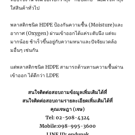
ใส่สินค้าทั่วไป
พลาสติกชนิด HDPE ป้องกันความชื้น (Moisture)และ
อากาศ (Oxygen) ผ่านเข้าออกได้แค่ระดับนึง แต่จะ
มากน้อย ช้าเร็วขึ้นอยู่กับความหนาและปัจจัยแวดล้อ
มอื่นๆ เช่นกัน
แต่พลาสติกชนิด HDPE สามารถต้านทานความชื้นผ่าน
เข้าออก ได้ดีกว่า LDPE
สนใจติดต่อสอบถามข้อมูลเพิ่มเติมได้ที่
สนใจติดต่อสอบถามรายละเอียดเพิ่มเติมได้ที่
คุณเจษฎา (เจษ)
Tel: 02-508-4324
Mobile:098-995-3600
LINE ID: endupak