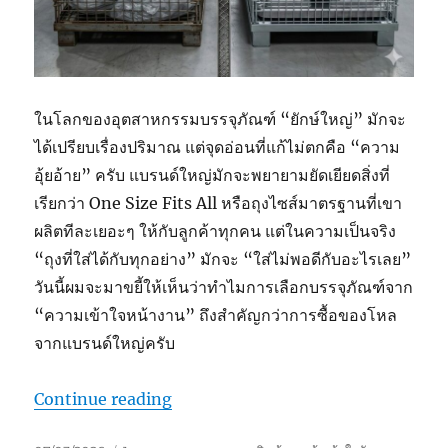
ในโลกของอุตสาหกรรมบรรจุภัณฑ์ “ยักษ์ใหญ่” มักจะ
ได้เปรียบเรื่องปริมาณ แต่จุดอ่อนที่แก้ไม่ตกคือ “ความ
อุ้ยอ้าย” ครับ แบรนด์ใหญ่มักจะพยายามยัดเยียดสิ่งที่
เรียกว่า One Size Fits All หรือถุงไซส์มาตรฐานที่เขา
ผลิตทีละเยอะๆ ให้กับลูกค้าทุกคน แต่ในความเป็นจริง
“ถุงที่ใส่ได้กับทุกอย่าง” มักจะ “ใส่ไม่พอดีกับอะไรเลย”
วันนี้ผมจะมาขยี้ให้เห็นว่าทำไมการเลือกบรรจุภัณฑ์จาก
“ความเข้าใจหน้างาน” ถึงสำคัญกว่าการซื้อของโหล
จากแบรนด์ใหญ่ครับ
“กับดัก “ไซส์มาตรฐาน”:ทำไมความเร็
Continue reading