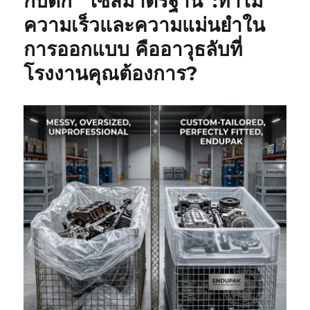
กับดัก “ไซส์มาตรฐาน”:ทำไม
ความเร็วและความแม่นยำใน
การออกแบบ คืออาวุธลับที่
โรงงานคุณต้องการ?