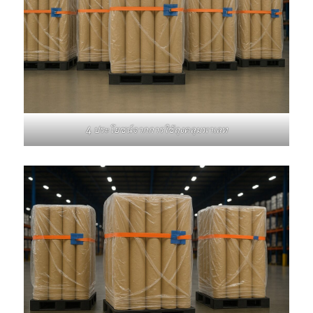
4 ประโยชน์จากการใช้ถุงคลุมพาเลท