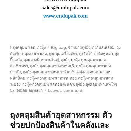
sales@endupak.com
www.endupak.com
Categories
Tags
1-ถุงคลุมพาเลท
,
ถุงมุ้ง
Big bag
,
จำหน่ายถุงมุ้ง
,
ถุงก้นสี่เหลี่ยม
,
ถุง
ก้นเรียบ
,
ถุงคลุมพาเลท
,
ถุงคลุมเครื่องจักร
,
ถุงจัมโบ้
,
ถุงตัดหูหมา
,
ถุง
บิ๊กแบ๊ค
,
ถุงพลาสติกขนาดใหญ่
,
ถุงมุ้ง
,
ถุงมุ้ง-ถุงคลุมมพาเลท
ฉะเชิงเทรา
,
ถุงมุ้ง-ถุงคลุมมพาเลทชลบุรี
,
ถุงมุ้ง-ถุงคลุมมพาเลท
บ้านบึง
,
ถุงมุ้ง-ถุงคลุมมพาเลทปราจีนบุรี
,
ถุงมุ้ง-ถุงคลุมมพาเลท
พนัสนิคม
,
ถุงมุ้ง-ถุงคลุมมพาเลทพานทอง
,
ถุงมุ้ง-ถุงคลุมมพาเลท
ระยอง
,
ถุงมุ้ง-ถุงคลุมมพาเลทอมตะนคร
,
ถุงมุ้ง-ถุงคลุมมพาเลทโรจ
on
นะ-วังน้อย-อยุทธยา
Leave a comment
ถุง
คลุม
พา
ถุงคลุมสินค้าอุตสาหกรรม ตัว
เลท-
Pallet
ช่วยปกป้องสินค้าในคลังและ
Cover