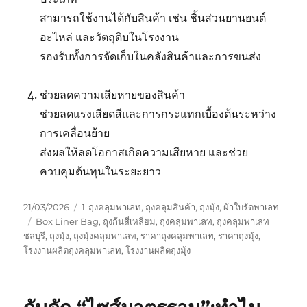
สามารถใช้งานได้กับสินค้า เช่น ชิ้นส่วนยานยนต์
อะไหล่ และวัตถุดิบในโรงงาน
รองรับทั้งการจัดเก็บในคลังสินค้าและการขนส่ง
ช่วยลดความเสียหายของสินค้า
ช่วยลดแรงเสียดสีและการกระแทกเบื้องต้นระหว่าง
การเคลื่อนย้าย
ส่งผลให้ลดโอกาสเกิดความเสียหาย และช่วย
ควบคุมต้นทุนในระยะยาว
Posted
Categories
21/03/2026
1-ถุงคลุมพาเลท
,
ถุงคลุมสินค้า
,
ถุงมุ้ง
,
ผ้าใบรัดพาเลท
on
Tags
Box Liner Bag
,
ถุงก้นสี่เหลี่ยม
,
ถุงคลุมพาเลท
,
ถุงคลุมพาเลท
ชลบุรี
,
ถุงมุ้ง
,
ถุงมุ้งคลุมพาเลท
,
ราคาถุงคลุมพาเลท
,
ราคาถุงมุ้ง
,
โรงงานผลิตถุงคลุมพาเลท
,
โรงงานผลิตถุงมุ้ง