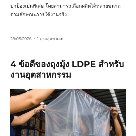
ปกป้องเป็นพิเศษ โดยสามารถเลือกผลิตได้หลายขนาด
ตามลักษณะการใช้งานจริง
Posted
Categories
28/05/2026
1-ถุงคลุมพาเลท
on
4 ข้อดีของถุงมุ้ง LDPE สำหรับ
งานอุตสาหกรรม