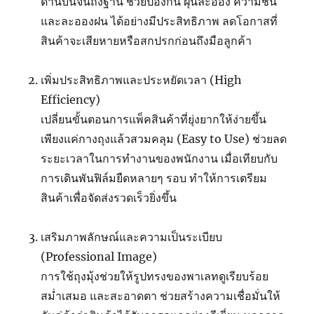
ด้านบนจนถึงฐาน ช่วยป้องกัน ฝุ่นละออง ความชื้น
และละอองฝน ได้อย่างมีประสิทธิภาพ ลดโอกาสที่
สินค้าจะเสียหายหรือสกปรกก่อนถึงมือลูกค้า
เพิ่มประสิทธิภาพและประหยัดเวลา (High
Efficiency)
เปลี่ยนขั้นตอนการแพ็คสินค้าที่ยุ่งยากให้ง่ายขึ้น
เพียงแค่กางถุงแล้วสวมคลุม (Easy to Use) ช่วยลด
ระยะเวลาในการทำงานของพนักงาน เมื่อเทียบกับ
การเดินพันฟิล์มยืดหลายๆ รอบ ทำให้การเตรียม
สินค้าเพื่อจัดส่งรวดเร็วยิ่งขึ้น
เสริมภาพลักษณ์และความเป็นระเบียบ
(Professional Image)
การใช้ถุงมุ้งช่วยให้รูปทรงของพาเลทดูเรียบร้อย
สม่ำเสมอ และสะอาดตา ช่วยสร้างความเชื่อมั่นให้