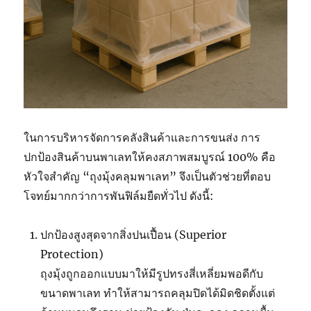
ในการบริหารจัดการคลังสินค้าและการขนส่ง การ
ปกป้องสินค้าบนพาเลทให้คงสภาพสมบูรณ์ 100% คือ
หัวใจสำคัญ “ถุงมุ้งคลุมพาเลท” จึงเป็นตัวช่วยที่ตอบ
โจทย์มากกว่าการพันฟิล์มยืดทั่วไป ดังนี้:
ปกป้องสูงสุดจากสิ่งปนเปื้อน (Superior
Protection)
ถุงมุ้งถูกออกแบบมาให้มีรูปทรงสี่เหลี่ยมพอดีกับ
ขนาดพาเลท ทำให้สามารถคลุมปิดได้มิดชิดตั้งแต่