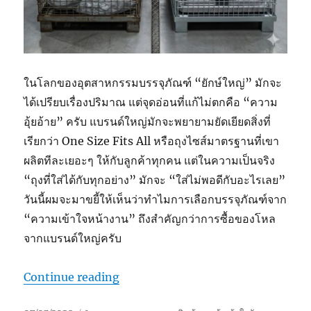
ในโลกของอุตสาหกรรมบรรจุภัณฑ์ “ยักษ์ใหญ่” มักจะ
ได้เปรียบเรื่องปริมาณ แต่จุดอ่อนที่แก้ไม่ตกคือ “ความ
อุ้ยอ้าย” ครับ แบรนด์ใหญ่มักจะพยายามยัดเยียดสิ่งที่
เรียกว่า One Size Fits All หรือถุงไซส์มาตรฐานที่เขา
ผลิตทีละเยอะๆ ให้กับลูกค้าทุกคน แต่ในความเป็นจริง
“ถุงที่ใส่ได้กับทุกอย่าง” มักจะ “ใส่ไม่พอดีกับอะไรเลย”
วันนี้ผมจะมาขยี้ให้เห็นว่าทำไมการเลือกบรรจุภัณฑ์จาก
“ความเข้าใจหน้างาน” ถึงสำคัญกว่าการซื้อของโหล
จากแบรนด์ใหญ่ครับ
“กับดัก “ไซส์มาตรฐาน”:ทำไมความเร็
Continue reading