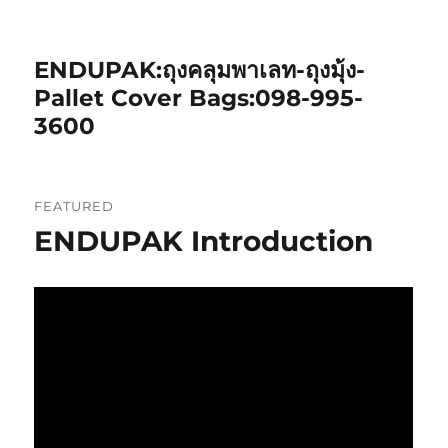
ENDUPAK:ถุงคลุมพาเลท-ถุงมุ้ง-
Pallet Cover Bags:098-995-
3600
FEATURED
ENDUPAK Introduction