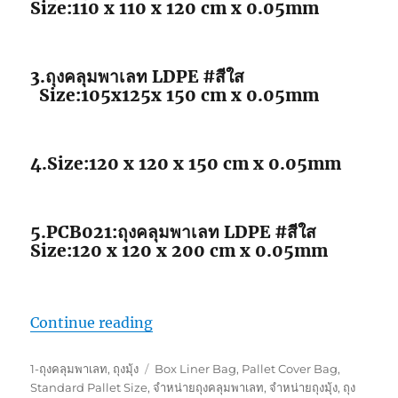
Size:110 x 110 x 120 cm x 0.05mm
3.ถุงคลุมพาเลท LDPE #สีใส
Size:105x125x 150 cm x 0.05mm
4.Size:120 x 120 x 150 cm x 0.05mm
5.PCB021:ถุงคลุมพาเลท LDPE #สีใส
Size:120 x 120 x 200 cm x 0.05mm
“ถุงคลุมพาเลทขนาดมาตรฐาน”
Continue reading
Categories
Tags
1-ถุงคลุมพาเลท
,
ถุงมุ้ง
Box Liner Bag
,
Pallet Cover Bag
,
Standard Pallet Size
,
จำหน่ายถุงคลุมพาเลท
,
จำหน่ายถุงมุ้ง
,
ถุง