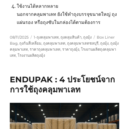
ใช้งานได้หลากหลาย
นอกจากคลุมพาเลท ยังใช้ทำถุงบรรจุขนาดใหญ่ ถุง
แผ่นรอง หรือถุงซับในกล่องได้ตามต้องการ
Posted
Categories
Tags
08/11/2025
1-ถุงคลุมพาเลท
,
ถุงคลุมสินค้า
,
ถุงมุ้ง
Box Liner
on
Bag
,
ถุงก้นสี่เหลี่ยม
,
ถุงคลุมพาเลท
,
ถุงคลุมพาเลทชลบุรี
,
ถุงมุ้ง
,
ถุงมุ้ง
คลุมพาเลท
,
ราคาถุงคลุมพาเลท
,
ราคาถุงมุ้ง
,
โรงงานผลิตถุงคลุมพา
เลท
,
โรงงานผลิตถุงมุ้ง
ENDUPAK : 4 ประโยชน์จาก
การใช้ถุงคลุมพาเลท