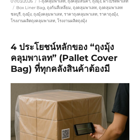
Posted
Categories
07/03/2026
1-ถุงคลุมพาเลท
,
ถุงคลุมสินค้า
,
ถุงมุ้ง
,
ผ้าใบรัดพาเลท
on
Tags
Box Liner Bag
,
ถุงก้นสี่เหลี่ยม
,
ถุงคลุมพาเลท
,
ถุงคลุมพาเลท
ชลบุรี
,
ถุงมุ้ง
,
ถุงมุ้งคลุมพาเลท
,
ราคาถุงคลุมพาเลท
,
ราคาถุงมุ้ง
,
โรงงานผลิตถุงคลุมพาเลท
,
โรงงานผลิตถุงมุ้ง
4 ประโยชน์หลักของ “ถุงมุ้ง
คลุมพาเลท” (Pallet Cover
Bag) ที่ทุกคลังสินค้าต้องมี