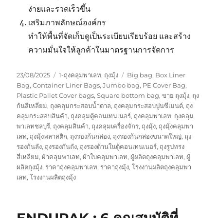
ง่ายและรวดเร็วขึ้น
เสริมภาพลักษณ์องค์กร
ทำให้พื้นที่จัดเก็บดูเป็นระเบียบเรียบร้อย และสร้าง
ความมั่นใจให้ลูกค้าในมาตรฐานการจัดการ
Posted
Categories
Tags
23/08/2025
1-ถุงคลุมพาเลท
,
ถุงมุ้ง
Big bag
,
Box Liner
on
Bag
,
Container Liner Bags
,
Jumbo bag
,
PE Cover Bag
,
Plastic Pallet Cover bags
,
Square bottom bag
,
ขาย ถุงมุ้ง
,
ถุง
ก้นสี่เหลี่ยม
,
ถุงคลุมกระสอบน้ำตาล
,
ถุงคลุมกระสอบปูนซีเมนต์
,
ถุง
คลุมกระสอบสินค้า
,
ถุงคลุมตู้คอนเทนเนอร์
,
ถุงคลุมพาเลท
,
ถุงคลุม
พาเลทชลบุรี
,
ถุงคลุมสินค้า
,
ถุงคลุมเครื่องจักร
,
ถุงมุ้ง
,
ถุงมุ้งคลุมพา
เลท
,
ถุงมุ้งพลาสติก
,
ถุงรองก้นกล่อง
,
ถุงรองก้นกล่องขนาดใหญ่
,
ถุง
รองก้นลัง
,
ถุงรองกันถัง
,
ถุงรองด้านในตู้คอนเทนเนอร์
,
ถุงรูปทรง
สี่เหลี่ยม
,
ผ้าคลุมพาเลท
,
ผ้าใบคลุมพาเลท
,
ผู้ผลิตถุงคลุมพาเลท
,
ผู้
ผลิตถุงมุ้ง
,
ราคาถุงคลุมพาเลท
,
ราคาถุงมุ้ง
,
โรงงานผลิตถุงคลุมพา
เลท
,
โรงงานผลิตถุงมุ้ง