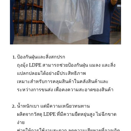
ป้องกันฝุ่นและสิ่งสกปรก
ถุงมุ้ง LDPE สามารถช่วยป้องกันฝุ่น แมลง และสิ่ง
แปลกปลอมได้อย่างมีประสิทธิภาพ
เหมาะสำหรับการคลุมสินค้าในคลังสินค้าและ
ระหว่างการขนส่ง เพื่อคงความสะอาดของสินค้า
น้ำหนักเบา แต่มีความเหนียวทนทาน
ผลิตจากวัสดุ LDPE ที่มีความยืดหยุ่นสูง ไม่ฉีกขาด
ง่าย
ช่วยให้การใช้งานสะดวก ลดความเสียหายที่อาจเกิด