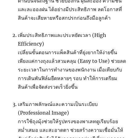
ด้านบนจนถึงฐาน ช่วยป้องกัน ฝุ่นละออง ความชื้น
และละอองฝน ได้อย่างมีประสิทธิภาพ ลดโอกาสที่
สินค้าจะเสียหายหรือสกปรกก่อนถึงมือลูกค้า
เพิ่มประสิทธิภาพและประหยัดเวลา (High
Efficiency)
เปลี่ยนขั้นตอนการแพ็คสินค้าที่ยุ่งยากให้ง่ายขึ้น
เพียงแค่กางถุงแล้วสวมคลุม (Easy to Use) ช่วยลด
ระยะเวลาในการทำงานของพนักงาน เมื่อเทียบกับ
การเดินพันฟิล์มยืดหลายๆ รอบ ทำให้การเตรียม
สินค้าเพื่อจัดส่งรวดเร็วยิ่งขึ้น
เสริมภาพลักษณ์และความเป็นระเบียบ
(Professional Image)
การใช้ถุงมุ้งช่วยให้รูปทรงของพาเลทดูเรียบร้อย
สม่ำเสมอ และสะอาดตา ช่วยสร้างความเชื่อมั่นให้