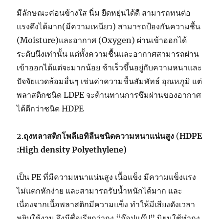
มีลักษณะค่อนข้างใส นิ่ม ยืดหยุ่นได้ดี สามารถทนต่อ
แรงดึงได้มาก(มีความเหนียว) สามารถป้องกันความชื้น
(Moisture)และอากาศ (Oxygen) ผ่านเข้าออกได้
ระดับนึงเท่านั้น แต่ทั้งความชื้นและอากาศสามารถผ่าน
เข้าออกได้แต่จะมากน้อย ช้าเร็วขึ้นอยู่กับความหนาและ
ปัจจัยแวดล้อมอื่นๆ เช่นค่าความชื้นสัมพัทธ์ อุณหภูมิ แต่
พลาสติกชนิด LDPE จะต้านทานการซึมผ่านของอากาศ
ได้ดีกว่าชนิด HDPE
2.
ถุงพลาสติกโพลีเอทิลีนชนิดความหนาแน่นสูง
(
HDPE
:High density Polyethylene)
เป็น PE ที่มีความหนาแน่นสูง เนื้อแข็ง มีความแข็งแรง
ไม่แตกหักง่าย และสามารถรับน้ำหนักได้มาก และ
เนื่องจากเนื้อพลาสติกมีความแข็ง ทำให้มีเสียงดังเวลา
หยิบใช้งาน จึงมีชื่อเรียกว่าถุง “ก๊อปแก๊ป” นิยมใช้ทำถุง