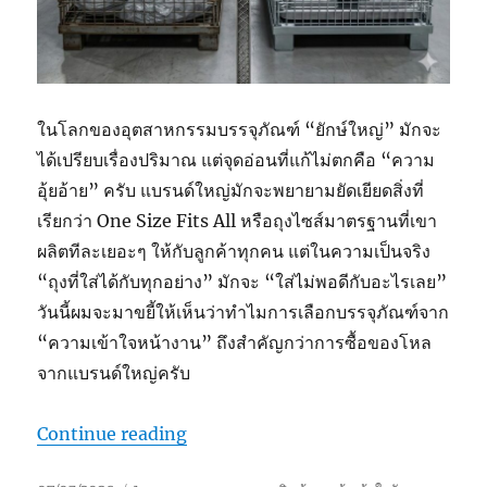
ในโลกของอุตสาหกรรมบรรจุภัณฑ์ “ยักษ์ใหญ่” มักจะ
ได้เปรียบเรื่องปริมาณ แต่จุดอ่อนที่แก้ไม่ตกคือ “ความ
อุ้ยอ้าย” ครับ แบรนด์ใหญ่มักจะพยายามยัดเยียดสิ่งที่
เรียกว่า One Size Fits All หรือถุงไซส์มาตรฐานที่เขา
ผลิตทีละเยอะๆ ให้กับลูกค้าทุกคน แต่ในความเป็นจริง
“ถุงที่ใส่ได้กับทุกอย่าง” มักจะ “ใส่ไม่พอดีกับอะไรเลย”
วันนี้ผมจะมาขยี้ให้เห็นว่าทำไมการเลือกบรรจุภัณฑ์จาก
“ความเข้าใจหน้างาน” ถึงสำคัญกว่าการซื้อของโหล
จากแบรนด์ใหญ่ครับ
“กับดัก “ไซส์มาตรฐาน”:ทำไมความเร็
Continue reading