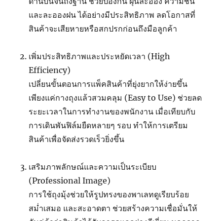
ด้านบนจนถึงฐาน ช่วยป้องกัน ฝุ่นละออง ความชื้น
และละอองฝน ได้อย่างมีประสิทธิภาพ ลดโอกาสที่
สินค้าจะเสียหายหรือสกปรกก่อนถึงมือลูกค้า
เพิ่มประสิทธิภาพและประหยัดเวลา (High
Efficiency)
เปลี่ยนขั้นตอนการแพ็คสินค้าที่ยุ่งยากให้ง่ายขึ้น
เพียงแค่กางถุงแล้วสวมคลุม (Easy to Use) ช่วยลด
ระยะเวลาในการทำงานของพนักงาน เมื่อเทียบกับ
การเดินพันฟิล์มยืดหลายๆ รอบ ทำให้การเตรียม
สินค้าเพื่อจัดส่งรวดเร็วยิ่งขึ้น
เสริมภาพลักษณ์และความเป็นระเบียบ
(Professional Image)
การใช้ถุงมุ้งช่วยให้รูปทรงของพาเลทดูเรียบร้อย
สม่ำเสมอ และสะอาดตา ช่วยสร้างความเชื่อมั่นให้