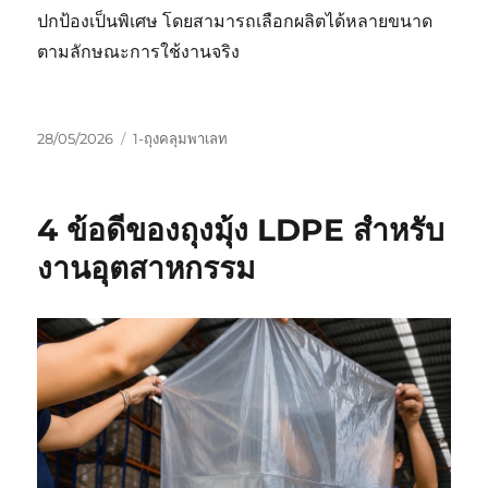
ปกป้องเป็นพิเศษ โดยสามารถเลือกผลิตได้หลายขนาด
ตามลักษณะการใช้งานจริง
Posted
Categories
28/05/2026
1-ถุงคลุมพาเลท
on
4 ข้อดีของถุงมุ้ง LDPE สำหรับ
งานอุตสาหกรรม