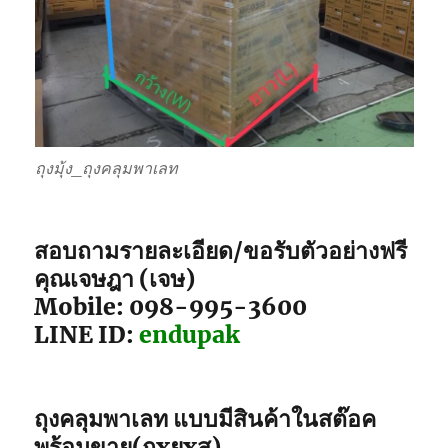
ถุงมุ้ง_ถุงคลุมพาเลท
สอบถามรายละเอียด/ขอรับตัวอย่างฟรี
คุณเจษฎา (เจษ)
Mobile: 098-995-3600
LINE ID:
endupak
ถุงคลุมพาเลท แบบมีสินค้าในสต๊อค
พร้อมขาย(กxยxส)