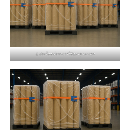
4 ประโยชน์จากการใช้ถุงคลุมพาเลท