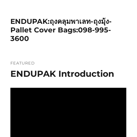
ENDUPAK:ถุงคลุมพาเลท-ถุงมุ้ง-
Pallet Cover Bags:098-995-
3600
FEATURED
ENDUPAK Introduction