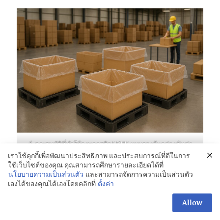
6 คุณสมบัติที่ทำให้ถุงพลาสติก LDPE แบบรองก้นกล่องคุ้มค่า
การลงทุน
เราใช้คุกกี้เพื่อพัฒนาประสิทธิภาพ และประสบการณ์ที่ดีในการ
ใช้เว็บไซต์ของคุณ คุณสามารถศึกษารายละเอียดได้ที่
นโยบายความเป็นส่วนตัว
และสามารถจัดการความเป็นส่วนตัว
เองได้ของคุณได้เองโดยคลิกที่
ตั้งค่า
6 คุณสมบัติที่ทำให้ถุงพลาสติก LDPE แบบรองก้นกล่อง
สอบถามเพิ่มเติม
คุ้มค่าการลงทุน
Allow
OPEN
CHAT