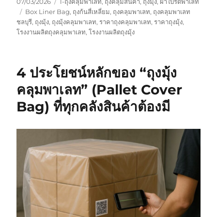
Posted
Categories
07/03/2026
1-ถุงคลุมพาเลท
,
ถุงคลุมสินค้า
,
ถุงมุ้ง
,
ผ้าใบรัดพาเลท
on
Tags
Box Liner Bag
,
ถุงก้นสี่เหลี่ยม
,
ถุงคลุมพาเลท
,
ถุงคลุมพาเลท
ชลบุรี
,
ถุงมุ้ง
,
ถุงมุ้งคลุมพาเลท
,
ราคาถุงคลุมพาเลท
,
ราคาถุงมุ้ง
,
โรงงานผลิตถุงคลุมพาเลท
,
โรงงานผลิตถุงมุ้ง
4 ประโยชน์หลักของ “ถุงมุ้ง
คลุมพาเลท” (Pallet Cover
Bag) ที่ทุกคลังสินค้าต้องมี