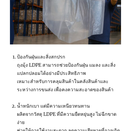
ป้องกันฝุ่นและสิ่งสกปรก
ถุงมุ้ง LDPE สามารถช่วยป้องกันฝุ่น แมลง และสิ่ง
แปลกปลอมได้อย่างมีประสิทธิภาพ
เหมาะสำหรับการคลุมสินค้าในคลังสินค้าและ
ระหว่างการขนส่ง เพื่อคงความสะอาดของสินค้า
น้ำหนักเบา แต่มีความเหนียวทนทาน
ผลิตจากวัสดุ LDPE ที่มีความยืดหยุ่นสูง ไม่ฉีกขาด
ง่าย
ช่วยให้การใช้งานสะดวก ลดความเสียหายที่อาจเกิด