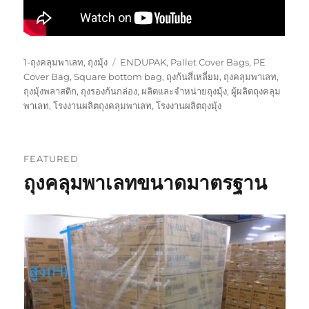
Categories
Tags
1-ถุงคลุมพาเลท
,
ถุงมุ้ง
ENDUPAK
,
Pallet Cover Bags
,
PE
Cover Bag
,
Square bottom bag
,
ถุงก้นสี่เหลี่ยม
,
ถุงคลุมพาเลท
,
ถุงมุ้งพลาสติก
,
ถุงรองก้นกล่อง
,
ผลิตและจำหน่ายถุงมุ้ง
,
ผู้ผลิตถุงคลุม
พาเลท
,
โรงงานผลิตถุงคลุมพาเลท
,
โรงงานผลิตถุงมุ้ง
FEATURED
ถุงคลุมพาเลทขนาดมาตรฐาน