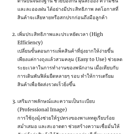
ด้านบนจนถึงฐาน ช่วยป้องกัน ฝุ่นละออง ความชื้น
และละอองฝน ได้อย่างมีประสิทธิภาพ ลดโอกาสที่
สินค้าจะเสียหายหรือสกปรกก่อนถึงมือลูกค้า
เพิ่มประสิทธิภาพและประหยัดเวลา (High
Efficiency)
เปลี่ยนขั้นตอนการแพ็คสินค้าที่ยุ่งยากให้ง่ายขึ้น
เพียงแค่กางถุงแล้วสวมคลุม (Easy to Use) ช่วยลด
ระยะเวลาในการทำงานของพนักงาน เมื่อเทียบกับ
การเดินพันฟิล์มยืดหลายๆ รอบ ทำให้การเตรียม
สินค้าเพื่อจัดส่งรวดเร็วยิ่งขึ้น
เสริมภาพลักษณ์และความเป็นระเบียบ
(Professional Image)
การใช้ถุงมุ้งช่วยให้รูปทรงของพาเลทดูเรียบร้อย
สม่ำเสมอ และสะอาดตา ช่วยสร้างความเชื่อมั่นให้