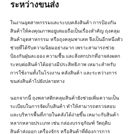
ระหว่างขนส่ง
Plastic
ในงานอุตสาหกรรมและระบบคลังสินค้า การป้องกัน
สินค้าให้คงคุณภาพอยู่เสมอถือเป็นเรื่องสำคัญ ถุงคลุม
สินค้าอุตสาหกรรม หรือถุงคลุมพาเลท จึงเป็นอีกหนึ่งตัว
ช่วยที่ได้รับความนิยมอย่างมาก เพราะสามารถช่วย
ป้องกันฝุ่นละออง ความชื้น และสิ่งสกปรกที่อาจส่งผลก
ระทบต่อสินค้าได้อย่างมีประสิทธิภาพ เหมาะสำหรับ
การใช้งานทั้งในโรงงาน คลังสินค้า และระหว่างการ
ขนส่งสินค้าไปยังปลายทาง
นอกจากนี้ ถุงพลาสติกคลุมสินค้ายังช่วยเพิ่มความเป็น
ระเบียบในการจัดเก็บสินค้า ทำให้สามารถตรวจสอบ
และบริหารพื้นที่ภายในคลังได้ง่ายขึ้น เหมาะกับสินค้า
หลากหลายประเภท เช่น กล่องบรรจุภัณฑ์ วัตถุดิบ
สินค้าส่งออก เครื่องจักร หรือสินค้าที่ต้องการการ