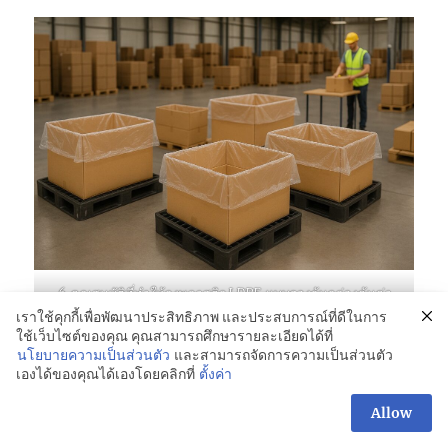
6 คุณสมบัติที่ทำให้ถุงพลาสติก LDPE แบบรองก้นกล่องคุ้มค่า
การลงทุน
เราใช้คุกกี้เพื่อพัฒนาประสิทธิภาพ และประสบการณ์ที่ดีในการ
ใช้เว็บไซต์ของคุณ คุณสามารถศึกษารายละเอียดได้ที่
นโยบายความเป็นส่วนตัว
และสามารถจัดการความเป็นส่วนตัว
เองได้ของคุณได้เองโดยคลิกที่
ตั้งค่า
6 คุณสมบัติที่ทำให้ถุงพลาสติก LDPE แบบรองก้นกล่อง
สอบถามเพิ่มเติม
คุ้มค่าการลงทุน
Allow
OPEN
CHAT