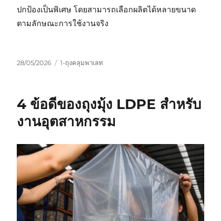
ปกป้องเป็นพิเศษ โดยสามารถเลือกผลิตได้หลายขนาด
ตามลักษณะการใช้งานจริง
Posted
Categories
28/05/2026
1-ถุงคลุมพาเลท
on
4 ข้อดีของถุงมุ้ง LDPE สำหรับ
งานอุตสาหกรรม