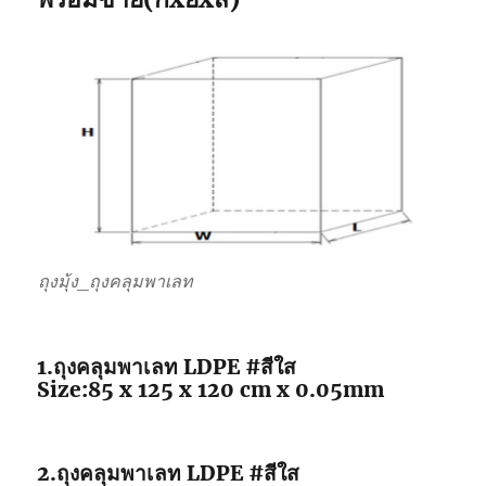
ถุงมุ้ง_ถุงคลุมพาเลท
1.ถุงคลุมพาเลท LDPE #สีใส
Size:85 x 125 x 120 cm x 0.05mm
2.ถุงคลุมพาเลท LDPE #สีใส