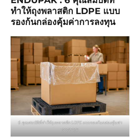
ENDUPAK : 6 คุณสมบัติที่
ทำให้ถุงพลาสติก LDPE แบบ
รองก้นกล่องคุ้มค่าการลงทุน
6 คุณสมบัติที่ทำให้ถุงพลาสติก LDPE แบบรองก้นกล่องคุ้มค่า
การลงทุน