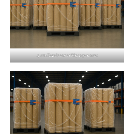
4 ประโยชน์จากการใช้ถุงคลุมพาเลท