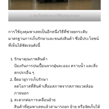
4 ประโยชน์จากการใช้ถุงคลุมพาเลท
การใช้ถุงคุมพาเลทเป็นอีกหนึ่งวิธีที่ช่วยยกระดับ
มาตรฐานการเก็บรักษาและขนส่งสินค้า ซึ่งมีประโยชน์
ที่เห็นได้ชัดเจนดังนี้
รักษาคุณภาพสินค้า
ป้องกันการปนเปื้อนจากฝุ่นละออง คราบน้ำ และสิ่ง
สกปรกอื่น ๆ
ยืดอายุการเก็บรักษา
ลดโอกาสที่สินค้าเสื่อมสภาพจากสภาพแวดล้อม
ภายนอก
สะดวกต่อการเคลื่อนย้าย
สินค้าที่คุมพาเลทแล้วสามารถยก ย้าย หรือจัดเก็บได้