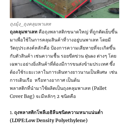
ถุงมุ้ง_ถุงคลุมพาเลท
ถุงคลุมพาเลท
คือถุงพลาสติกขนาดใหญ่ ที่ถูกตัดเย็บขึ้น
มาเพื่อใช้ในการคลุมสินค้าที่วางอยู่บนพาเลท โดยมี
วัตถุประสงค์หลักคือ ป้องการความเสียหายที่จะเกิดขึ้น
กับตัวสินค้า เช่นความชื้น รอยขีดข่วน ฝุ่นผง ต่างๆ โดย
เฉพาะอย่างยิ่งสินค้าที่ต้องมีการขนส่งข้ามประเทศ ซึ้ง
ต้องใช้ระยะเวลาในการเดินทางยาวนานเป็นพิเศษ เช่น
การเดินเรือ หรือทางอากาศ เป็นต้น
พลาสติกที่นำมาใช้ผลิตเป็นถุงคลุมพาเลท (Pallet
Cover Bag) จะมีหลักๆ 2 ชนิดคือ
1.
ถุงพลาสติกโพลีเอธิลีนชนิดความหนาแน่นต่ำ
(
LDPE:Low Density Polyethylene)