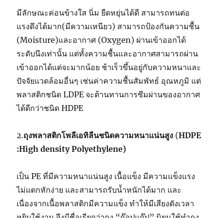
มีลักษณะค่อนข้างใส นิ่ม ยืดหยุ่นได้ดี สามารถทนต่อ
แรงดึงได้มาก(มีความเหนียว) สามารถป้องกันความชื้น
(Moisture)และอากาศ (Oxygen) ผ่านเข้าออกได้
ระดับนึงเท่านั้น แต่ทั้งความชื้นและอากาศสามารถผ่าน
เข้าออกได้แต่จะมากน้อย ช้าเร็วขึ้นอยู่กับความหนาและ
ปัจจัยแวดล้อมอื่นๆ เช่นค่าความชื้นสัมพัทธ์ อุณหภูมิ แต่
พลาสติกชนิด LDPE จะต้านทานการซึมผ่านของอากาศ
ได้ดีกว่าชนิด HDPE
2.
ถุงพลาสติกโพลีเอทิลีนชนิดความหนาแน่นสูง
(
HDPE
:High density Polyethylene)
เป็น PE ที่มีความหนาแน่นสูง เนื้อแข็ง มีความแข็งแรง
ไม่แตกหักง่าย และสามารถรับน้ำหนักได้มาก และ
เนื่องจากเนื้อพลาสติกมีความแข็ง ทำให้มีเสียงดังเวลา
หยิบใช้งาน จึงมีชื่อเรียกว่าถุง “ก๊อปแก๊ป” นิยมใช้ทำถุง