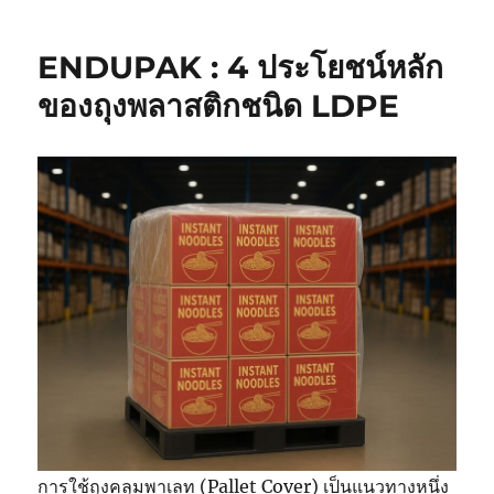
ENDUPAK : 4 ประโยชน์หลัก
ของถุงพลาสติกชนิด LDPE
การใช้ถุงคลุมพาเลท (Pallet Cover) เป็นแนวทางหนึ่ง