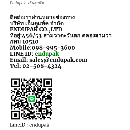
Endupak-เอ็นดูแพ้ค
ติดต่อเราผ่านหลายช่องทาง
บริษัท เอ็นดูแพ้ค จำกัด
ENDUPAK CO.,LTD
ที่อยู่:456/53 สามวาตะวันตก คลองสามวา
กทม 10510
Mobile:098-995-3600
LINE ID:
endupak
Email: sales@endupak.com
Tel: 02-508-4324
LineID : endupak