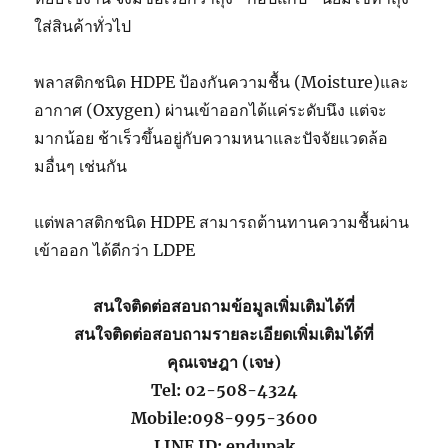
ใส่สินค้าทั่วไป
พลาสติกชนิด HDPE ป้องกันความชื้น (Moisture)และ
อากาศ (Oxygen) ผ่านเข้าออกได้แค่ระดับนึง แต่จะ
มากน้อย ช้าเร็วขึ้นอยู่กับความหนาและปัจจัยแวดล้อ
มอื่นๆ เช่นกัน
แต่พลาสติกชนิด HDPE สามารถต้านทานความชื้นผ่าน
เข้าออก ได้ดีกว่า LDPE
สนใจติดต่อสอบถามข้อมูลเพิ่มเติมได้ที่
สนใจติดต่อสอบถามรายละเอียดเพิ่มเติมได้ที่
คุณเจษฎา (เจษ)
Tel: 02-508-4324
Mobile:098-995-3600
LINE ID: endupak