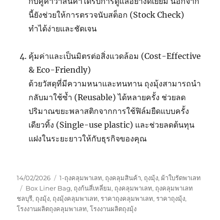
กับคู่ค้าว่าสินค้าได้รับการดูแลอย่างดีเยี่ยม นอกจาก
นี้ยังช่วยให้การตรวจนับสต็อก (Stock Check)
ทำได้ง่ายและชัดเจน
คุ้มค่าและเป็นมิตรต่อสิ่งแวดล้อม (Cost-Effective
& Eco-Friendly)
ด้วยวัสดุที่มีความหนาและทนทาน ถุงมุ้งสามารถนำ
กลับมาใช้ซ้ำ (Reusable) ได้หลายครั้ง ช่วยลด
ปริมาณขยะพลาสติกจากการใช้ฟิล์มยืดแบบครั้ง
เดียวทิ้ง (Single-use plastic) และช่วยลดต้นทุน
แฝงในระยะยาวให้กับธุรกิจของคุณ
Posted
Categories
14/02/2026
1-ถุงคลุมพาเลท
,
ถุงคลุมสินค้า
,
ถุงมุ้ง
,
ผ้าใบรัดพาเลท
on
Tags
Box Liner Bag
,
ถุงก้นสี่เหลี่ยม
,
ถุงคลุมพาเลท
,
ถุงคลุมพาเลท
ชลบุรี
,
ถุงมุ้ง
,
ถุงมุ้งคลุมพาเลท
,
ราคาถุงคลุมพาเลท
,
ราคาถุงมุ้ง
,
โรงงานผลิตถุงคลุมพาเลท
,
โรงงานผลิตถุงมุ้ง