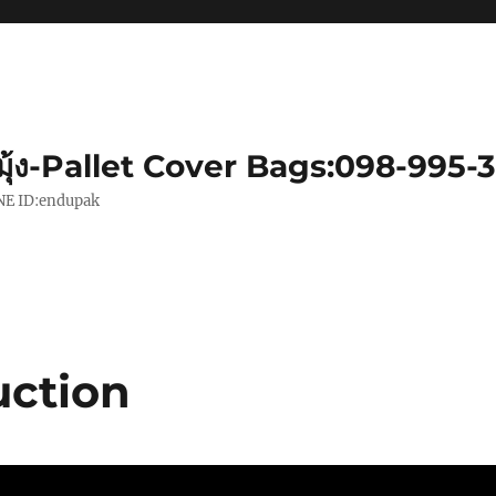
มุ้ง-Pallet Cover Bags:098-995-
|LINE ID:endupak
ction