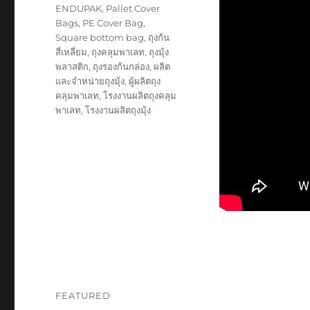
Tags
ENDUPAK
,
Pallet Cover
Bags
,
PE Cover Bag
,
Square bottom bag
,
ถุงก้น
สี่เหลี่ยม
,
ถุงคลุมพาเลท
,
ถุงมุ้ง
พลาสติก
,
ถุงรองก้นกล่อง
,
ผลิต
และจำหน่ายถุงมุ้ง
,
ผู้ผลิตถุง
คลุมพาเลท
,
โรงงานผลิตถุงคลุม
พาเลท
,
โรงงานผลิตถุงมุ้ง
FEATURED