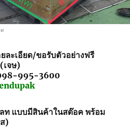
ลท
ละเอียด/ขอรับตัวอย่างฟรี
(เจษ)
 098-995-3600
endupak
เลท แบบมีสินค้าในสต๊อค พร้อม
ส)