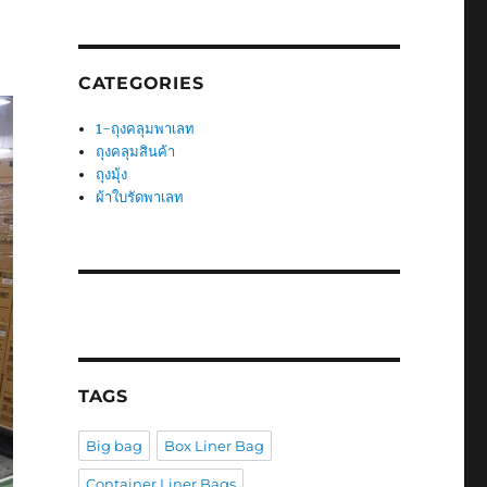
CATEGORIES
1-ถุงคลุมพาเลท
ถุงคลุมสินค้า
ถุงมุ้ง
ผ้าใบรัดพาเลท
TAGS
Big bag
Box Liner Bag
Container Liner Bags