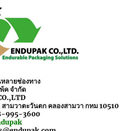
านหลายช่องทาง
แพ้ค จำกัด
CO.,LTD
/53 สามวาตะวันตก คลองสามวา กทม 10510
8-995-3600
ndupak
les@endupak.com