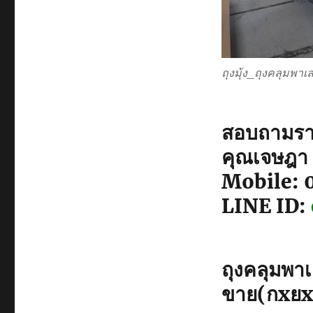
ขนาด
มาตรฐาน
ถุงมุ้ง_ถุงคลุมพาเ
สอบถามราย
คุณเจษฎา 
Mobile:
LINE ID:
ถุงคลุมพา
ขาย(กxยx