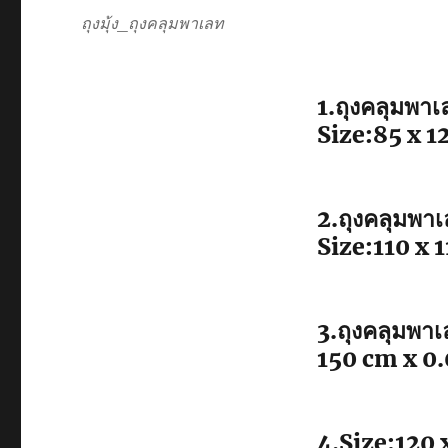
ถุงมุ้ง_ถุงคลุมพาเลท
1.ถุงคลุมพา
Size:85 x 
2.ถุงคลุมพา
Size:110 x
3.ถุงคลุ
150 cm x 
4.Size:120