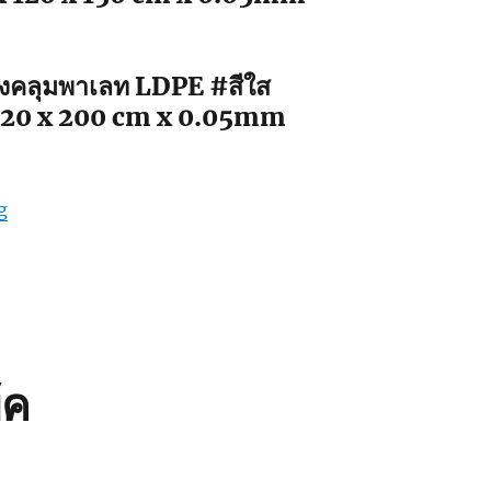
งคลุมพาเลท LDPE #สีใส
 120 x 200 cm x 0.05mm
“ถุงคลุมพาเลทขนาดมาตรฐาน”
g
้ค