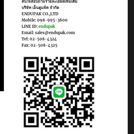
สนใจสอบถามรายละเอียดเพิ่มเติม
บริษัท เอ็นดูแพ้ค จำกัด
ENDUPAK CO.,LTD
Mobile: 098-995-3600
LINE ID:
endupak
Email: sales@endupak.com
Tel: 02-508-4324
Fax: 02-508-4325