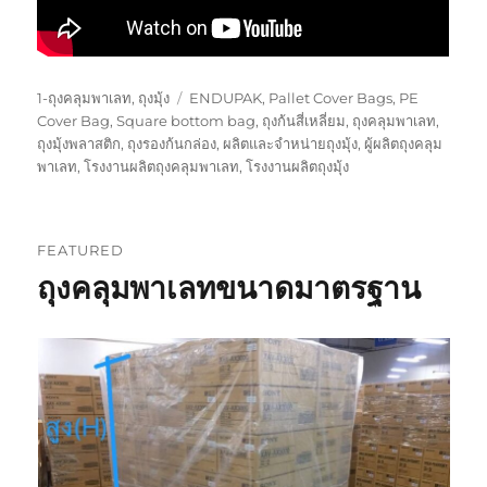
Categories
Tags
1-ถุงคลุมพาเลท
,
ถุงมุ้ง
ENDUPAK
,
Pallet Cover Bags
,
PE
Cover Bag
,
Square bottom bag
,
ถุงก้นสี่เหลี่ยม
,
ถุงคลุมพาเลท
,
ถุงมุ้งพลาสติก
,
ถุงรองก้นกล่อง
,
ผลิตและจำหน่ายถุงมุ้ง
,
ผู้ผลิตถุงคลุม
พาเลท
,
โรงงานผลิตถุงคลุมพาเลท
,
โรงงานผลิตถุงมุ้ง
FEATURED
ถุงคลุมพาเลทขนาดมาตรฐาน