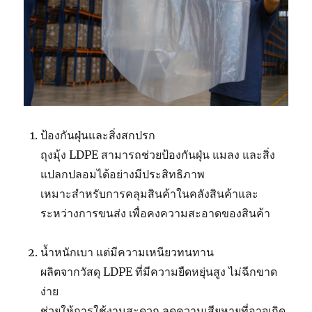
ป้องกันฝุ่นและสิ่งสกปรก
ถุงมุ้ง LDPE สามารถช่วยป้องกันฝุ่น แมลง และสิ่ง
แปลกปลอมได้อย่างมีประสิทธิภาพ
เหมาะสำหรับการคลุมสินค้าในคลังสินค้าและ
ระหว่างการขนส่ง เพื่อคงความสะอาดของสินค้า
น้ำหนักเบา แต่มีความเหนียวทนทาน
ผลิตจากวัสดุ LDPE ที่มีความยืดหยุ่นสูง ไม่ฉีกขาด
ง่าย
ช่วยให้การใช้งานสะดวก ลดความเสียหายที่อาจเกิด