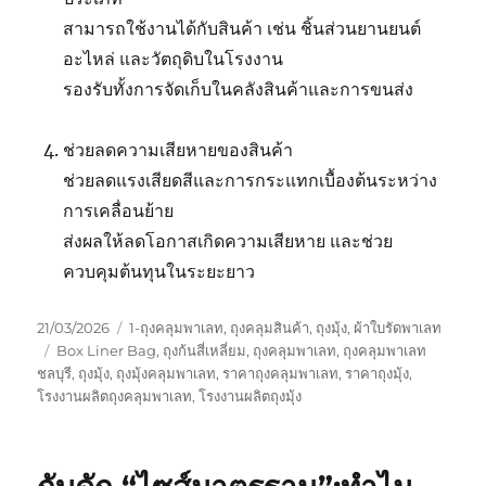
สามารถใช้งานได้กับสินค้า เช่น ชิ้นส่วนยานยนต์
อะไหล่ และวัตถุดิบในโรงงาน
รองรับทั้งการจัดเก็บในคลังสินค้าและการขนส่ง
ช่วยลดความเสียหายของสินค้า
ช่วยลดแรงเสียดสีและการกระแทกเบื้องต้นระหว่าง
การเคลื่อนย้าย
ส่งผลให้ลดโอกาสเกิดความเสียหาย และช่วย
ควบคุมต้นทุนในระยะยาว
Posted
Categories
21/03/2026
1-ถุงคลุมพาเลท
,
ถุงคลุมสินค้า
,
ถุงมุ้ง
,
ผ้าใบรัดพาเลท
on
Tags
Box Liner Bag
,
ถุงก้นสี่เหลี่ยม
,
ถุงคลุมพาเลท
,
ถุงคลุมพาเลท
ชลบุรี
,
ถุงมุ้ง
,
ถุงมุ้งคลุมพาเลท
,
ราคาถุงคลุมพาเลท
,
ราคาถุงมุ้ง
,
โรงงานผลิตถุงคลุมพาเลท
,
โรงงานผลิตถุงมุ้ง