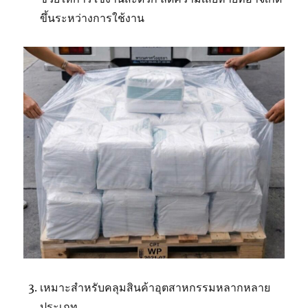
ขึ้นระหว่างการใช้งาน
เหมาะสำหรับคลุมสินค้าอุตสาหกรรมหลากหลาย
ประเภท