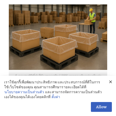
6 คุณสมบัติที่ทำให้ถุงพลาสติก LDPE แบบรองก้นกล่องคุ้มค่า
การลงทุน
เราใช้คุกกี้เพื่อพัฒนาประสิทธิภาพ และประสบการณ์ที่ดีในการ
ใช้เว็บไซต์ของคุณ คุณสามารถศึกษารายละเอียดได้ที่
นโยบายความเป็นส่วนตัว
และสามารถจัดการความเป็นส่วนตัว
เองได้ของคุณได้เองโดยคลิกที่
ตั้งค่า
6 คุณสมบัติที่ทำให้ถุงพลาสติก LDPE แบบรองก้นกล่อง
สอบถามเพิ่มเติม
คุ้มค่าการลงทุน
Allow
OPEN
CHAT