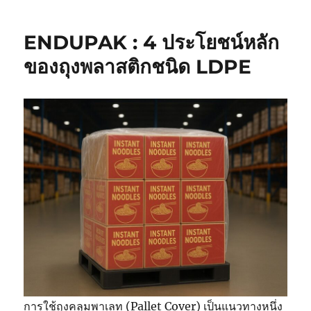
ENDUPAK : 4 ประโยชน์หลัก
ของถุงพลาสติกชนิด LDPE
การใช้ถุงคลุมพาเลท (Pallet Cover) เป็นแนวทางหนึ่ง