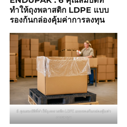
ENDUPAK : 6 คุณสมบัติที่
ทำให้ถุงพลาสติก LDPE แบบ
รองก้นกล่องคุ้มค่าการลงทุน
6 คุณสมบัติที่ทำให้ถุงพลาสติก LDPE แบบรองก้นกล่องคุ้มค่า
การลงทุน