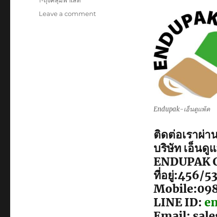
on
Leave a comment
ENDUPAK-
เอ็น
ดู
แพ้ค
Endupak-เอ็นดูแพ้ค
ติดต่อเราผ่
บริษัท เอ็นดู
ENDUPAK 
ที่อยู่:456
Mobile:09
LINE ID:
e
Email: sa