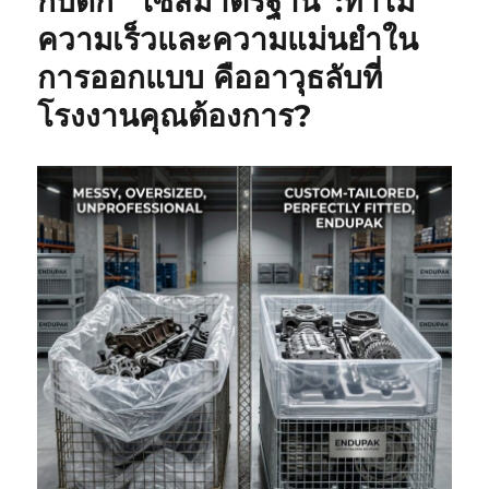
กับดัก “ไซส์มาตรฐาน”:ทำไม
ความเร็วและความแม่นยำใน
การออกแบบ คืออาวุธลับที่
โรงงานคุณต้องการ?