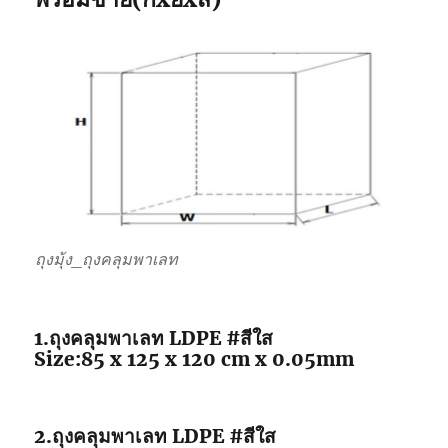
ถุงมุ้ง_ถุงคลุมพาเลท
1.ถุงคลุมพาเลท LDPE #สีใส
Size:85 x 125 x 120 cm x 0.05mm
2.ถุงคลุมพาเลท LDPE #สีใส