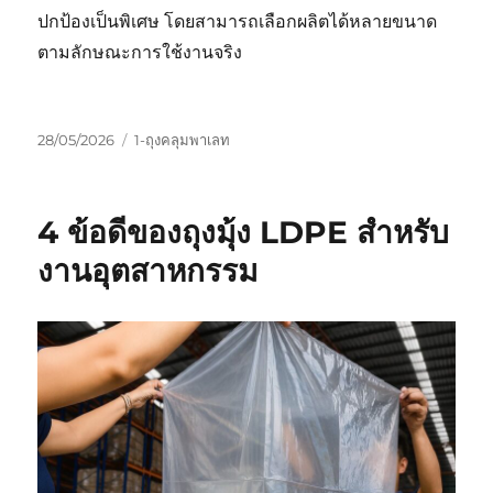
ปกป้องเป็นพิเศษ โดยสามารถเลือกผลิตได้หลายขนาด
ตามลักษณะการใช้งานจริง
Posted
Categories
28/05/2026
1-ถุงคลุมพาเลท
on
4 ข้อดีของถุงมุ้ง LDPE สำหรับ
งานอุตสาหกรรม