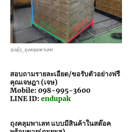
ถุงมุ้ง_ถุงคลุมพาเลท
สอบถามรายละเอียด/ขอรับตัวอย่างฟรี
คุณเจษฎา (เจษ)
Mobile: 098-995-3600
LINE ID:
endupak
ถุงคลุมพาเลท แบบมีสินค้าในสต๊อค
พร้อมขาย(กxยxส)