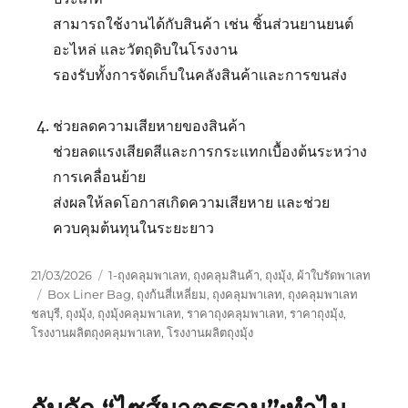
สามารถใช้งานได้กับสินค้า เช่น ชิ้นส่วนยานยนต์
อะไหล่ และวัตถุดิบในโรงงาน
รองรับทั้งการจัดเก็บในคลังสินค้าและการขนส่ง
ช่วยลดความเสียหายของสินค้า
ช่วยลดแรงเสียดสีและการกระแทกเบื้องต้นระหว่าง
การเคลื่อนย้าย
ส่งผลให้ลดโอกาสเกิดความเสียหาย และช่วย
ควบคุมต้นทุนในระยะยาว
Posted
Categories
21/03/2026
1-ถุงคลุมพาเลท
,
ถุงคลุมสินค้า
,
ถุงมุ้ง
,
ผ้าใบรัดพาเลท
on
Tags
Box Liner Bag
,
ถุงก้นสี่เหลี่ยม
,
ถุงคลุมพาเลท
,
ถุงคลุมพาเลท
ชลบุรี
,
ถุงมุ้ง
,
ถุงมุ้งคลุมพาเลท
,
ราคาถุงคลุมพาเลท
,
ราคาถุงมุ้ง
,
โรงงานผลิตถุงคลุมพาเลท
,
โรงงานผลิตถุงมุ้ง