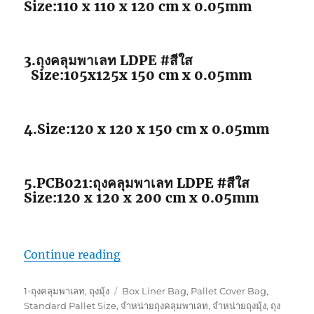
Size:110 x 110 x 120 cm x 0.05mm
3.ถุงคลุมพาเลท LDPE #สีใส
Size:105x125x 150 cm x 0.05mm
4.Size:120 x 120 x 150 cm x 0.05mm
5.PCB021:ถุงคลุมพาเลท LDPE #สีใส
Size:120 x 120 x 200 cm x 0.05mm
“ถุงคลุมพาเลทขนาดมาตรฐาน”
Continue reading
Categories
Tags
1-ถุงคลุมพาเลท
,
ถุงมุ้ง
Box Liner Bag
,
Pallet Cover Bag
,
Standard Pallet Size
,
จำหน่ายถุงคลุมพาเลท
,
จำหน่ายถุงมุ้ง
,
ถุง