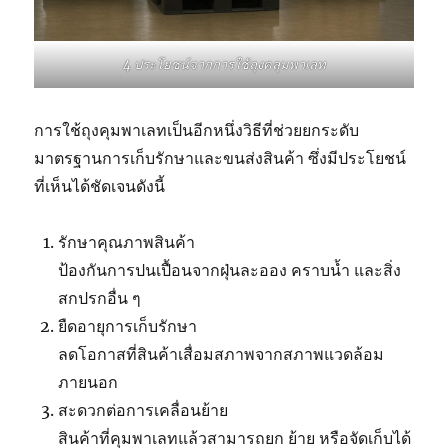
4 ประโยชน์จากการใช้ถุงคลุมพาเลท
การใช้ถุงคุมพาเลทเป็นอีกหนึ่งวิธีที่ช่วยยกระดับ
มาตรฐานการเก็บรักษาและขนส่งสินค้า ซึ่งมีประโยชน์
ที่เห็นได้ชัดเจนดังนี้
รักษาคุณภาพสินค้า
ป้องกันการปนเปื้อนจากฝุ่นละออง คราบน้ำ และสิ่ง
สกปรกอื่น ๆ
ยืดอายุการเก็บรักษา
ลดโอกาสที่สินค้าเสื่อมสภาพจากสภาพแวดล้อม
ภายนอก
สะดวกต่อการเคลื่อนย้าย
สินค้าที่คุมพาเลทแล้วสามารถยก ย้าย หรือจัดเก็บได้