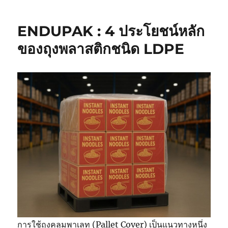
ENDUPAK : 4 ประโยชน์หลัก
ของถุงพลาสติกชนิด LDPE
การใช้ถุงคลุมพาเลท (Pallet Cover) เป็นแนวทางหนึ่ง