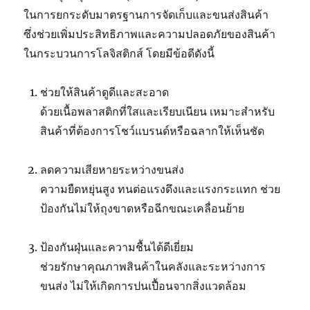
ในการยกระดับมาตรฐานการจัดเก็บและขนส่งสินค้า
ซึ่งช่วยเพิ่มประสิทธิภาพและความปลอดภัยของสินค้า
ในกระบวนการโลจิสติกส์ โดยมีข้อดีดังนี้
ช่วยให้สินค้าดูดีและสะอาด
ด้วยเนื้อพลาสติกที่ใสและเรียบเนียน เหมาะสำหรับ
สินค้าที่ต้องการโชว์แบรนด์หรือฉลากให้เห็นชัด
ลดความเสียหายระหว่างขนส่ง
ความยืดหยุ่นสูง ทนต่อแรงดึงและแรงกระแทก ช่วย
ป้องกันไม่ให้ถุงขาดหรือฉีกขณะเคลื่อนย้าย
ป้องกันฝุ่นและความชื้นได้ดีเยี่ยม
ช่วยรักษาคุณภาพสินค้าในคลังและระหว่างการ
ขนส่ง ไม่ให้เกิดการปนเปื้อนจากสิ่งแวดล้อม