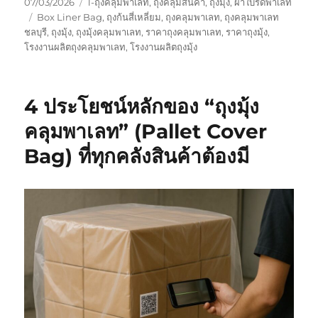
Posted
Categories
07/03/2026
1-ถุงคลุมพาเลท
,
ถุงคลุมสินค้า
,
ถุงมุ้ง
,
ผ้าใบรัดพาเลท
on
Tags
Box Liner Bag
,
ถุงก้นสี่เหลี่ยม
,
ถุงคลุมพาเลท
,
ถุงคลุมพาเลท
ชลบุรี
,
ถุงมุ้ง
,
ถุงมุ้งคลุมพาเลท
,
ราคาถุงคลุมพาเลท
,
ราคาถุงมุ้ง
,
โรงงานผลิตถุงคลุมพาเลท
,
โรงงานผลิตถุงมุ้ง
4 ประโยชน์หลักของ “ถุงมุ้ง
คลุมพาเลท” (Pallet Cover
Bag) ที่ทุกคลังสินค้าต้องมี