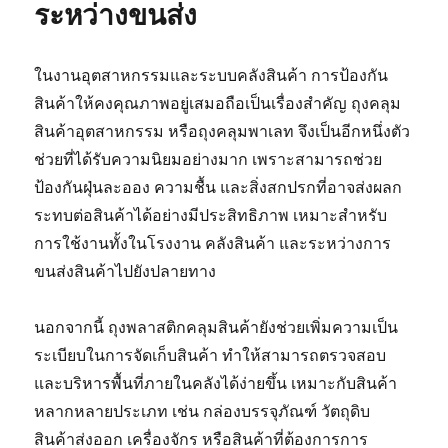
ระหว่างขนส่ง
Plastic
ในงานอุตสาหกรรมและระบบคลังสินค้า การป้องกัน
สินค้าให้คงคุณภาพอยู่เสมอถือเป็นเรื่องสำคัญ ถุงคลุม
สินค้าอุตสาหกรรม หรือถุงคลุมพาเลท จึงเป็นอีกหนึ่งตัว
ช่วยที่ได้รับความนิยมอย่างมาก เพราะสามารถช่วย
ป้องกันฝุ่นละออง ความชื้น และสิ่งสกปรกที่อาจส่งผลก
ระทบต่อสินค้าได้อย่างมีประสิทธิภาพ เหมาะสำหรับ
การใช้งานทั้งในโรงงาน คลังสินค้า และระหว่างการ
ขนส่งสินค้าไปยังปลายทาง
นอกจากนี้ ถุงพลาสติกคลุมสินค้ายังช่วยเพิ่มความเป็น
ระเบียบในการจัดเก็บสินค้า ทำให้สามารถตรวจสอบ
และบริหารพื้นที่ภายในคลังได้ง่ายขึ้น เหมาะกับสินค้า
หลากหลายประเภท เช่น กล่องบรรจุภัณฑ์ วัตถุดิบ
สินค้าส่งออก เครื่องจักร หรือสินค้าที่ต้องการการ