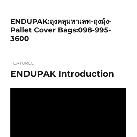
ENDUPAK:ถุงคลุมพาเลท-ถุงมุ้ง-
Pallet Cover Bags:098-995-
3600
FEATURED
ENDUPAK Introduction