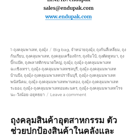
sales@endupak.com
www.endupak.com
Categories
Tags
1-ถุงคลุมพาเลท
,
ถุงมุ้ง
Big bag
,
จำหน่ายถุงมุ้ง
,
ถุงก้นสี่เหลี่ยม
,
ถุง
ก้นเรียบ
,
ถุงคลุมพาเลท
,
ถุงคลุมเครื่องจักร
,
ถุงจัมโบ้
,
ถุงตัดหูหมา
,
ถุง
บิ๊กแบ๊ค
,
ถุงพลาสติกขนาดใหญ่
,
ถุงมุ้ง
,
ถุงมุ้ง-ถุงคลุมมพาเลท
ฉะเชิงเทรา
,
ถุงมุ้ง-ถุงคลุมมพาเลทชลบุรี
,
ถุงมุ้ง-ถุงคลุมมพาเลท
บ้านบึง
,
ถุงมุ้ง-ถุงคลุมมพาเลทปราจีนบุรี
,
ถุงมุ้ง-ถุงคลุมมพาเลท
พนัสนิคม
,
ถุงมุ้ง-ถุงคลุมมพาเลทพานทอง
,
ถุงมุ้ง-ถุงคลุมมพาเลท
ระยอง
,
ถุงมุ้ง-ถุงคลุมมพาเลทอมตะนคร
,
ถุงมุ้ง-ถุงคลุมมพาเลทโรจ
on
นะ-วังน้อย-อยุทธยา
Leave a comment
ถุง
คลุม
พา
ถุงคลุมสินค้าอุตสาหกรรม ตัว
เลท-
Pallet
ช่วยปกป้องสินค้าในคลังและ
Cover