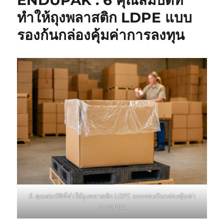
ENDUPAK : 6 คุณสมบัติที่
ทำให้ถุงพลาสติก LDPE แบบ
รองก้นกล่องคุ้มค่าการลงทุน
6 คุณสมบัติที่ทำให้ถุงพลาสติก LDPE แบบรองก้นกล่องคุ้มค่า
การลงทุน