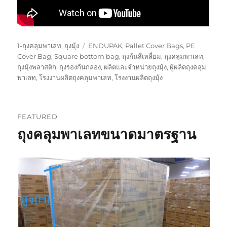
Categories
Tags
1-ถุงคลุมพาเลท
,
ถุงมุ้ง
ENDUPAK
,
Pallet Cover Bags
,
PE
Cover Bag
,
Square bottom bag
,
ถุงก้นสี่เหลี่ยม
,
ถุงคลุมพาเลท
,
ถุงมุ้งพลาสติก
,
ถุงรองก้นกล่อง
,
ผลิตและจำหน่ายถุงมุ้ง
,
ผู้ผลิตถุงคลุม
พาเลท
,
โรงงานผลิตถุงคลุมพาเลท
,
โรงงานผลิตถุงมุ้ง
FEATURED
ถุงคลุมพาเลทขนาดมาตรฐาน