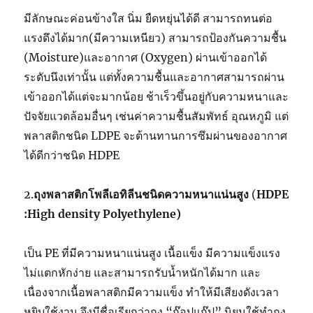
มีลักษณะค่อนข้างใส นิ่ม ยืดหยุ่นได้ดี สามารถทนต่อ
แรงดึงได้มาก(มีความเหนียว) สามารถป้องกันความชื้น
(Moisture)และอากาศ (Oxygen) ผ่านเข้าออกได้
ระดับนึงเท่านั้น แต่ทั้งความชื้นและอากาศสามารถผ่าน
เข้าออกได้แต่จะมากน้อย ช้าเร็วขึ้นอยู่กับความหนาและ
ปัจจัยแวดล้อมอื่นๆ เช่นค่าความชื้นสัมพัทธ์ อุณหภูมิ แต่
พลาสติกชนิด LDPE จะต้านทานการซึมผ่านของอากาศ
ได้ดีกว่าชนิด HDPE
2.
ถุงพลาสติกโพลีเอทิลีนชนิดความหนาแน่นสูง
(
HDPE
:High density Polyethylene)
เป็น PE ที่มีความหนาแน่นสูง เนื้อแข็ง มีความแข็งแรง
ไม่แตกหักง่าย และสามารถรับน้ำหนักได้มาก และ
เนื่องจากเนื้อพลาสติกมีความแข็ง ทำให้มีเสียงดังเวลา
หยิบใช้งาน จึงมีชื่อเรียกว่าถุง “ก๊อปแก๊ป” นิยมใช้ทำถุง