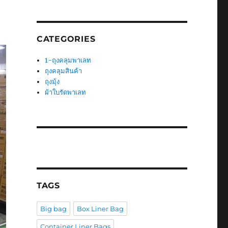
CATEGORIES
1-ถุงคลุมพาเลท
ถุงคลุมสินค้า
ถุงมุ้ง
ผ้าใบรัดพาเลท
TAGS
Big bag
Box Liner Bag
Container Liner Bags