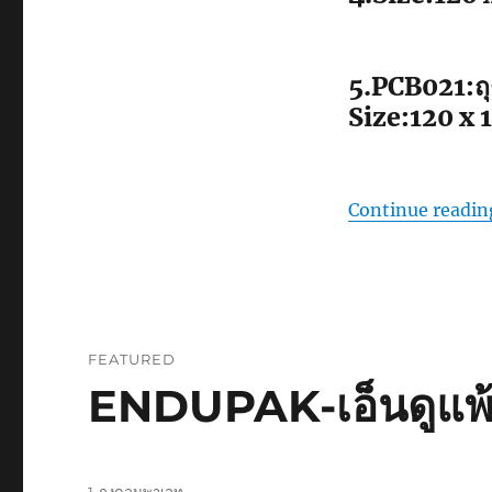
5.PCB021:ถุ
Size:120 x
Continue readin
FEATURED
ENDUPAK-เอ็นดูแพ
Categories
1-ถุงคลุมพาเลท