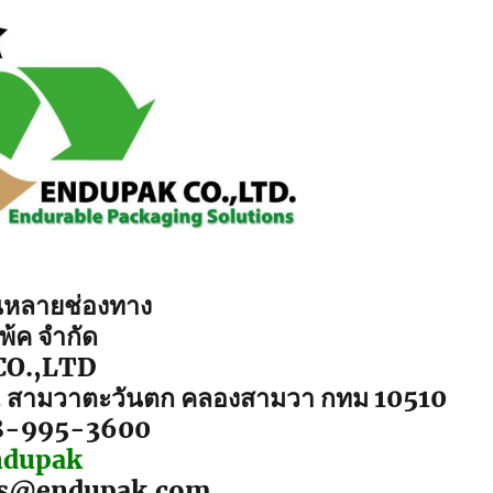
านหลายช่องทาง
แพ้ค จำกัด
CO.,LTD
/53 สามวาตะวันตก คลองสามวา กทม 10510
8-995-3600
ndupak
les@endupak.com