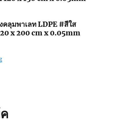
งคลุมพาเลท LDPE #สีใส
 120 x 200 cm x 0.05mm
“ถุงคลุมพาเลทขนาดมาตรฐาน”
g
้ค