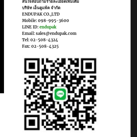
สนใจสอบถามรายละเอียดเพิ่มเติม
บริษัท เอ็นดูแพ้ค จำกัด
ENDUPAK CO.,LTD
Mobile: 098-995-3600
LINE ID:
endupak
Email: sales@endupak.com
Tel: 02-508-4324
Fax: 02-508-4325