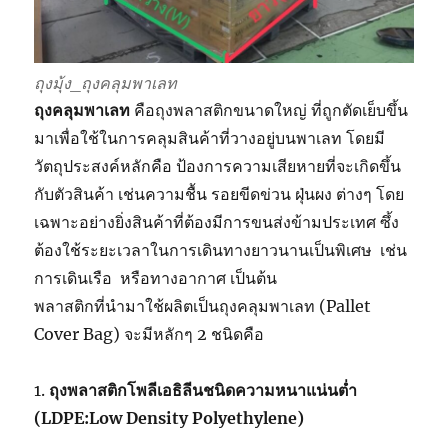
ถุงมุ้ง_ถุงคลุมพาเลท
ถุงคลุมพาเลท
คือถุงพลาสติกขนาดใหญ่ ที่ถูกตัดเย็บขึ้น
มาเพื่อใช้ในการคลุมสินค้าที่วางอยู่บนพาเลท โดยมี
วัตถุประสงค์หลักคือ ป้องการความเสียหายที่จะเกิดขึ้น
กับตัวสินค้า เช่นความชื้น รอยขีดข่วน ฝุ่นผง ต่างๆ โดย
เฉพาะอย่างยิ่งสินค้าที่ต้องมีการขนส่งข้ามประเทศ ซึ้ง
ต้องใช้ระยะเวลาในการเดินทางยาวนานเป็นพิเศษ เช่น
การเดินเรือ หรือทางอากาศ เป็นต้น
พลาสติกที่นำมาใช้ผลิตเป็นถุงคลุมพาเลท (Pallet
Cover Bag) จะมีหลักๆ 2 ชนิดคือ
1.
ถุงพลาสติกโพลีเอธิลีนชนิดความหนาแน่นต่ำ
(
LDPE:Low Density Polyethylene)