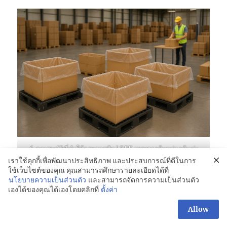
6 คุณสมบัติที่ทำให้ถุงพลาสติก LDPE แบบรองก้นกล่องคุ้มค่า
การลงทุน
เราใช้คุกกี้เพื่อพัฒนาประสิทธิภาพ และประสบการณ์ที่ดีในการ
ใช้เว็บไซต์ของคุณ คุณสามารถศึกษารายละเอียดได้ที่
นโยบายความเป็นส่วนตัว
และสามารถจัดการความเป็นส่วนตัว
เองได้ของคุณได้เองโดยคลิกที่
ตั้งค่า
6 คุณสมบัติที่ทำให้ถุงพลาสติก LDPE แบบรองก้นกล่อง
สอบถามเพิ่มเติม
คุ้มค่าการลงทุน
Allow
OPEN
CHAT