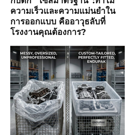
กับดัก “ไซส์มาตรฐาน”:ทำไม
ความเร็วและความแม่นยำใน
การออกแบบ คืออาวุธลับที่
โรงงานคุณต้องการ?