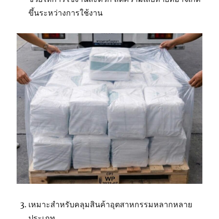
ขึ้นระหว่างการใช้งาน
เหมาะสำหรับคลุมสินค้าอุตสาหกรรมหลากหลาย
ประเภท