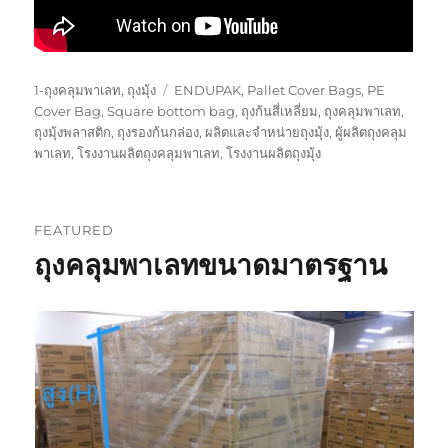
Categories
Tags
1-ถุงคลุมพาเลท
,
ถุงมุ้ง
ENDUPAK
,
Pallet Cover Bags
,
PE
Cover Bag
,
Square bottom bag
,
ถุงก้นสี่เหลี่ยม
,
ถุงคลุมพาเลท
,
ถุงมุ้งพลาสติก
,
ถุงรองก้นกล่อง
,
ผลิตและจำหน่ายถุงมุ้ง
,
ผู้ผลิตถุงคลุม
พาเลท
,
โรงงานผลิตถุงคลุมพาเลท
,
โรงงานผลิตถุงมุ้ง
FEATURED
ถุงคลุมพาเลทขนาดมาตรฐาน