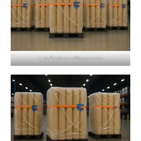
4 ประโยชน์จากการใช้ถุงคลุมพาเลท