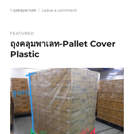
Categories
on
1-ถุงคลุมพาเลท
Leave a comment
ENDUPAK-
เอ็น
ดู
FEATURED
แพ้ค
ถุงคลุมพาเลท-Pallet Cover
Plastic