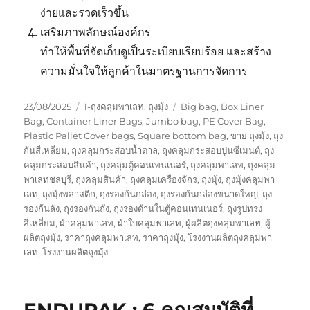
ง่ายและรวดเร็วขึ้น
เสริมภาพลักษณ์องค์กร
ทำให้พื้นที่จัดเก็บดูเป็นระเบียบเรียบร้อย และสร้าง
ความมั่นใจให้ลูกค้าในมาตรฐานการจัดการ
Posted
Categories
Tags
23/08/2025
1-ถุงคลุมพาเลท
,
ถุงมุ้ง
Big bag
,
Box Liner
on
Bag
,
Container Liner Bags
,
Jumbo bag
,
PE Cover Bag
,
Plastic Pallet Cover bags
,
Square bottom bag
,
ขาย ถุงมุ้ง
,
ถุง
ก้นสี่เหลี่ยม
,
ถุงคลุมกระสอบน้ำตาล
,
ถุงคลุมกระสอบปูนซีเมนต์
,
ถุง
คลุมกระสอบสินค้า
,
ถุงคลุมตู้คอนเทนเนอร์
,
ถุงคลุมพาเลท
,
ถุงคลุม
พาเลทชลบุรี
,
ถุงคลุมสินค้า
,
ถุงคลุมเครื่องจักร
,
ถุงมุ้ง
,
ถุงมุ้งคลุมพา
เลท
,
ถุงมุ้งพลาสติก
,
ถุงรองก้นกล่อง
,
ถุงรองก้นกล่องขนาดใหญ่
,
ถุง
รองก้นลัง
,
ถุงรองกันถัง
,
ถุงรองด้านในตู้คอนเทนเนอร์
,
ถุงรูปทรง
สี่เหลี่ยม
,
ผ้าคลุมพาเลท
,
ผ้าใบคลุมพาเลท
,
ผู้ผลิตถุงคลุมพาเลท
,
ผู้
ผลิตถุงมุ้ง
,
ราคาถุงคลุมพาเลท
,
ราคาถุงมุ้ง
,
โรงงานผลิตถุงคลุมพา
เลท
,
โรงงานผลิตถุงมุ้ง