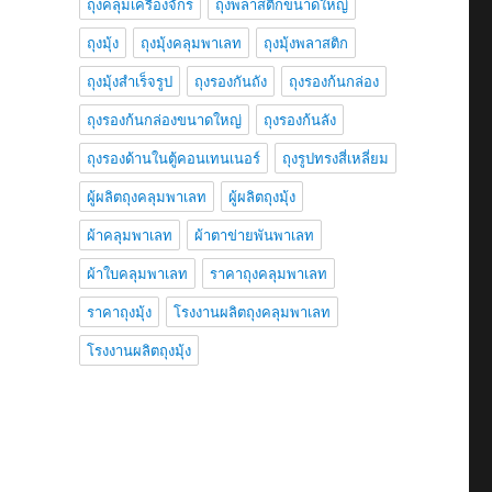
ถุงคลุมเครื่องจักร
ถุงพลาสติกขนาดใหญ่
ถุงมุ้ง
ถุงมุ้งคลุมพาเลท
ถุงมุ้งพลาสติก
ถุงมุ้งสำเร็จรูป
ถุงรองกันถัง
ถุงรองก้นกล่อง
ถุงรองก้นกล่องขนาดใหญ่
ถุงรองก้นลัง
ถุงรองด้านในตู้คอนเทนเนอร์
ถุงรูปทรงสี่เหลี่ยม
ผู้ผลิตถุงคลุมพาเลท
ผู้ผลิตถุงมุ้ง
ผ้าคลุมพาเลท
ผ้าตาข่ายพันพาเลท
ผ้าใบคลุมพาเลท
ราคาถุงคลุมพาเลท
ราคาถุงมุ้ง
โรงงานผลิตถุงคลุมพาเลท
โรงงานผลิตถุงมุ้ง