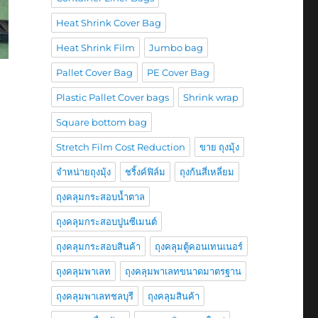
Heat Shrink Cover Bag
Heat Shrink Film
Jumbo bag
Pallet Cover Bag
PE Cover Bag
Plastic Pallet Cover bags
Shrink wrap
Square bottom bag
Stretch Film Cost Reduction
ขาย ถุงมุ้ง
จำหน่ายถุงมุ้ง
ชริ้งค์ฟิล์ม
ถุงก้นสี่เหลี่ยม
ถุงคลุมกระสอบน้ำตาล
ถุงคลุมกระสอบปูนซีเมนต์
ถุงคลุมกระสอบสินค้า
ถุงคลุมตู้คอนเทนเนอร์
ถุงคลุมพาเลท
ถุงคลุมพาเลทขนาดมาตรฐาน
ถุงคลุมพาเลทชลบุรี
ถุงคลุมสินค้า