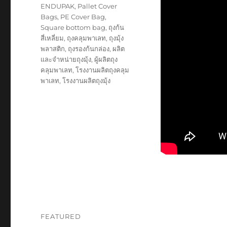
Tags
ENDUPAK
,
Pallet Cover
Bags
,
PE Cover Bag
,
Square bottom bag
,
ถุงก้น
สี่เหลี่ยม
,
ถุงคลุมพาเลท
,
ถุงมุ้ง
พลาสติก
,
ถุงรองก้นกล่อง
,
ผลิต
และจำหน่ายถุงมุ้ง
,
ผู้ผลิตถุง
คลุมพาเลท
,
โรงงานผลิตถุงคลุม
พาเลท
,
โรงงานผลิตถุงมุ้ง
FEATURED