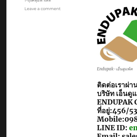
on
Leave a comment
ENDUPAK-
เอ็น
ดู
แพ้ค
Endupak-เอ็นดูแพ้ค
ติดต่อเราผ่
บริษัท เอ็นดู
ENDUPAK 
ที่อยู่:456
Mobile:09
LINE ID:
e
Email: sa