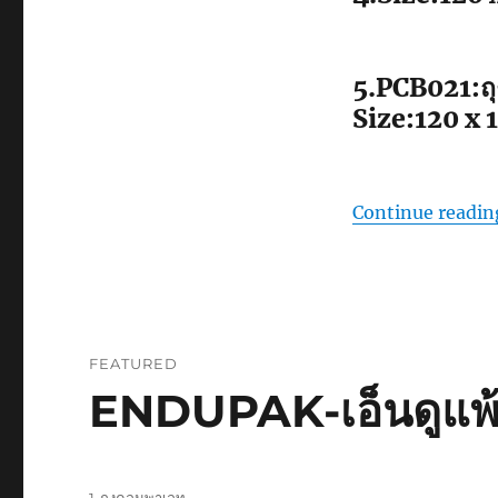
5.PCB021:ถุ
Size:120 x
Continue readin
FEATURED
ENDUPAK-เอ็นดูแพ
Categories
1-ถุงคลุมพาเลท