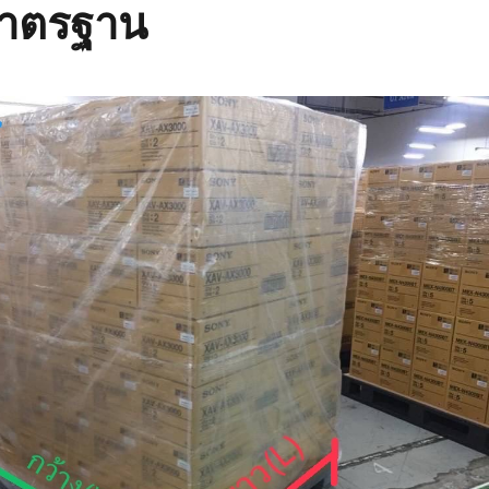
มาตรฐาน