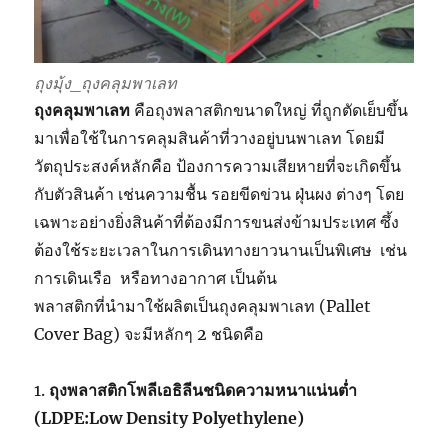
ถุงมุ้ง_ถุงคลุมพาเลท
ถุงคลุมพาเลท
คือถุงพลาสติกขนาดใหญ่ ที่ถูกตัดเย็บขึ้น
มาเพื่อใช้ในการคลุมสินค้าที่วางอยู่บนพาเลท โดยมี
วัตถุประสงค์หลักคือ ป้องการความเสียหายที่จะเกิดขึ้น
กับตัวสินค้า เช่นความชื้น รอยขีดข่วน ฝุ่นผง ต่างๆ โดย
เฉพาะอย่างยิ่งสินค้าที่ต้องมีการขนส่งข้ามประเทศ ซึ้ง
ต้องใช้ระยะเวลาในการเดินทางยาวนานเป็นพิเศษ เช่น
การเดินเรือ หรือทางอากาศ เป็นต้น
พลาสติกที่นำมาใช้ผลิตเป็นถุงคลุมพาเลท (Pallet
Cover Bag) จะมีหลักๆ 2 ชนิดคือ
1.
ถุงพลาสติกโพลีเอธิลีนชนิดความหนาแน่นต่ำ
(
LDPE:Low Density Polyethylene)