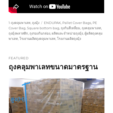
Categories
Tags
1-ถุงคลุมพาเลท
,
ถุงมุ้ง
ENDUPAK
,
Pallet Cover Bags
,
PE
Cover Bag
,
Square bottom bag
,
ถุงก้นสี่เหลี่ยม
,
ถุงคลุมพาเลท
,
ถุงมุ้งพลาสติก
,
ถุงรองก้นกล่อง
,
ผลิตและจำหน่ายถุงมุ้ง
,
ผู้ผลิตถุงคลุม
พาเลท
,
โรงงานผลิตถุงคลุมพาเลท
,
โรงงานผลิตถุงมุ้ง
FEATURED
ถุงคลุมพาเลทขนาดมาตรฐาน