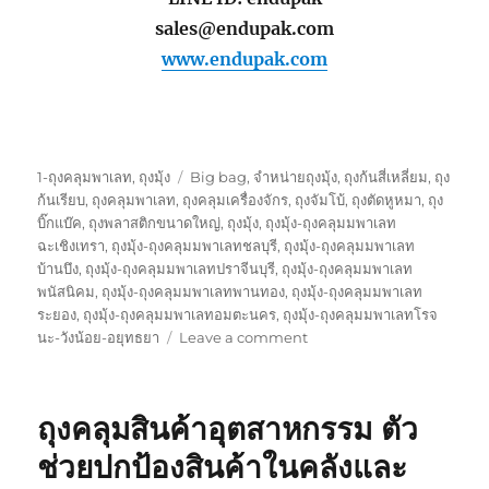
sales@endupak.com
www.endupak.com
Categories
Tags
1-ถุงคลุมพาเลท
,
ถุงมุ้ง
Big bag
,
จำหน่ายถุงมุ้ง
,
ถุงก้นสี่เหลี่ยม
,
ถุง
ก้นเรียบ
,
ถุงคลุมพาเลท
,
ถุงคลุมเครื่องจักร
,
ถุงจัมโบ้
,
ถุงตัดหูหมา
,
ถุง
บิ๊กแบ๊ค
,
ถุงพลาสติกขนาดใหญ่
,
ถุงมุ้ง
,
ถุงมุ้ง-ถุงคลุมมพาเลท
ฉะเชิงเทรา
,
ถุงมุ้ง-ถุงคลุมมพาเลทชลบุรี
,
ถุงมุ้ง-ถุงคลุมมพาเลท
บ้านบึง
,
ถุงมุ้ง-ถุงคลุมมพาเลทปราจีนบุรี
,
ถุงมุ้ง-ถุงคลุมมพาเลท
พนัสนิคม
,
ถุงมุ้ง-ถุงคลุมมพาเลทพานทอง
,
ถุงมุ้ง-ถุงคลุมมพาเลท
ระยอง
,
ถุงมุ้ง-ถุงคลุมมพาเลทอมตะนคร
,
ถุงมุ้ง-ถุงคลุมมพาเลทโรจ
on
นะ-วังน้อย-อยุทธยา
Leave a comment
ถุง
คลุม
พา
ถุงคลุมสินค้าอุตสาหกรรม ตัว
เลท-
Pallet
ช่วยปกป้องสินค้าในคลังและ
Cover