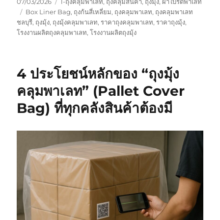
Posted
Categories
07/03/2026
1-ถุงคลุมพาเลท
,
ถุงคลุมสินค้า
,
ถุงมุ้ง
,
ผ้าใบรัดพาเลท
on
Tags
Box Liner Bag
,
ถุงก้นสี่เหลี่ยม
,
ถุงคลุมพาเลท
,
ถุงคลุมพาเลท
ชลบุรี
,
ถุงมุ้ง
,
ถุงมุ้งคลุมพาเลท
,
ราคาถุงคลุมพาเลท
,
ราคาถุงมุ้ง
,
โรงงานผลิตถุงคลุมพาเลท
,
โรงงานผลิตถุงมุ้ง
4 ประโยชน์หลักของ “ถุงมุ้ง
คลุมพาเลท” (Pallet Cover
Bag) ที่ทุกคลังสินค้าต้องมี