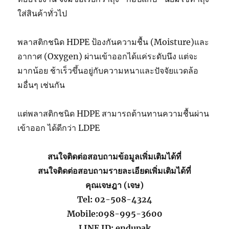
ใส่สินค้าทั่วไป
พลาสติกชนิด HDPE ป้องกันความชื้น (Moisture)และ
อากาศ (Oxygen) ผ่านเข้าออกได้แค่ระดับนึง แต่จะ
มากน้อย ช้าเร็วขึ้นอยู่กับความหนาและปัจจัยแวดล้อ
มอื่นๆ เช่นกัน
แต่พลาสติกชนิด HDPE สามารถต้านทานความชื้นผ่าน
เข้าออก ได้ดีกว่า LDPE
สนใจติดต่อสอบถามข้อมูลเพิ่มเติมได้ที่
สนใจติดต่อสอบถามรายละเอียดเพิ่มเติมได้ที่
คุณเจษฎา (เจษ)
Tel: 02-508-4324
Mobile:098-995-3600
LINE ID: endupak