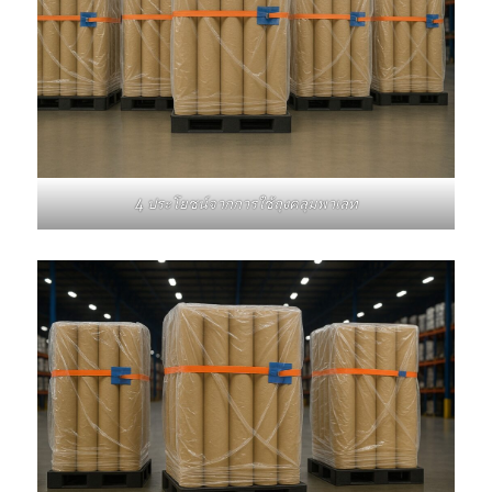
4 ประโยชน์จากการใช้ถุงคลุมพาเลท