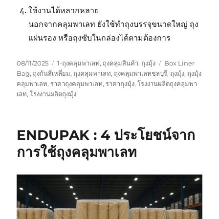
ใช้งานได้หลากหลาย
นอกจากคลุมพาเลท ยังใช้ทำถุงบรรจุขนาดใหญ่ ถุง
แผ่นรอง หรือถุงซับในกล่องได้ตามต้องการ
Posted
Categories
Tags
08/11/2025
1-ถุงคลุมพาเลท
,
ถุงคลุมสินค้า
,
ถุงมุ้ง
Box Liner
on
Bag
,
ถุงก้นสี่เหลี่ยม
,
ถุงคลุมพาเลท
,
ถุงคลุมพาเลทชลบุรี
,
ถุงมุ้ง
,
ถุงมุ้ง
คลุมพาเลท
,
ราคาถุงคลุมพาเลท
,
ราคาถุงมุ้ง
,
โรงงานผลิตถุงคลุมพา
เลท
,
โรงงานผลิตถุงมุ้ง
ENDUPAK : 4 ประโยชน์จาก
การใช้ถุงคลุมพาเลท