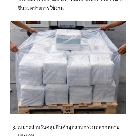
ขึ้นระหว่างการใช้งาน
เหมาะสำหรับคลุมสินค้าอุตสาหกรรมหลากหลาย
ประเภท