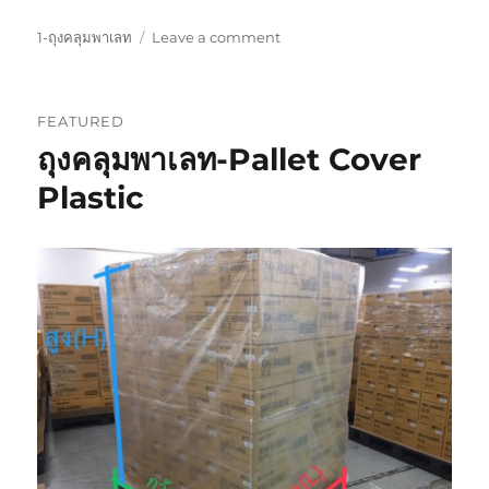
Categories
on
1-ถุงคลุมพาเลท
Leave a comment
ENDUPAK-
เอ็น
ดู
FEATURED
แพ้ค
ถุงคลุมพาเลท-Pallet Cover
Plastic