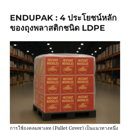
ENDUPAK : 4 ประโยชน์หลัก
ของถุงพลาสติกชนิด LDPE
การใช้ถุงคลุมพาเลท (Pallet Cover) เป็นแนวทางหนึ่ง