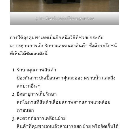
4 ประโยชน์จากการใช้ถุงคลุมพาเลท
การใช้ถุงคุมพาเลทเป็นอีกหนึ่งวิธีที่ช่วยยกระดับ
มาตรฐานการเก็บรักษาและขนส่งสินค้า ซึ่งมีประโยชน์
ที่เห็นได้ชัดเจนดังนี้
รักษาคุณภาพสินค้า
ป้องกันการปนเปื้อนจากฝุ่นละออง คราบน้ำ และสิ่ง
สกปรกอื่น ๆ
ยืดอายุการเก็บรักษา
ลดโอกาสที่สินค้าเสื่อมสภาพจากสภาพแวดล้อม
ภายนอก
สะดวกต่อการเคลื่อนย้าย
สินค้าที่คุมพาเลทแล้วสามารถยก ย้าย หรือจัดเก็บได้