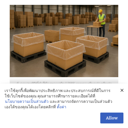
6 คุณสมบัติที่ทำให้ถุงพลาสติก LDPE แบบรองก้นกล่องคุ้มค่า
การลงทุน
เราใช้คุกกี้เพื่อพัฒนาประสิทธิภาพ และประสบการณ์ที่ดีในการ
ใช้เว็บไซต์ของคุณ คุณสามารถศึกษารายละเอียดได้ที่
นโยบายความเป็นส่วนตัว
และสามารถจัดการความเป็นส่วนตัว
เองได้ของคุณได้เองโดยคลิกที่
ตั้งค่า
6 คุณสมบัติที่ทำให้ถุงพลาสติก LDPE แบบรองก้นกล่อง
สอบถามเพิ่มเติม
คุ้มค่าการลงทุน
Allow
OPEN
CHAT