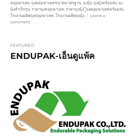
คลุมพาเลท
,
ถุงคลุมพาเลทขนาดมาตรฐาน
,
ถุงมุ้ง
,
ถุงมุ้งพร้อมส่ง
,
ถุง
มุ้งสำเร็จรูป
,
ราคาถุงคลุมพาเลท
,
ราคาถุงมุ้ง
,
ุุึถุงคลุมพาเลทพร้อมส่ง
,
โรงงานผลิตถุงคลุมพาเลท
,
โรงงานผลิตถุงมุ้ง
Leave a
on
comment
ถุง
คลุม
พา
FEATURED
เลท
ENDUPAK-เอ็นดูแพ้ค
ขนาด
มาตรฐาน