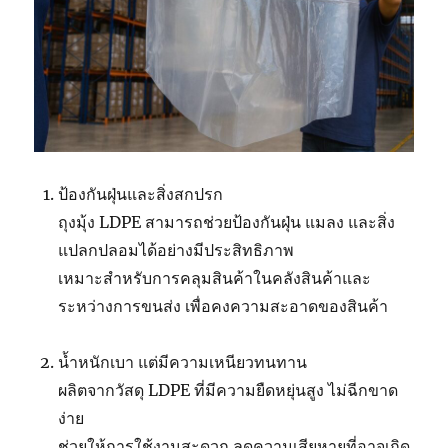
ป้องกันฝุ่นและสิ่งสกปรก
ถุงมุ้ง LDPE สามารถช่วยป้องกันฝุ่น แมลง และสิ่ง
แปลกปลอมได้อย่างมีประสิทธิภาพ
เหมาะสำหรับการคลุมสินค้าในคลังสินค้าและ
ระหว่างการขนส่ง เพื่อคงความสะอาดของสินค้า
น้ำหนักเบา แต่มีความเหนียวทนทาน
ผลิตจากวัสดุ LDPE ที่มีความยืดหยุ่นสูง ไม่ฉีกขาด
ง่าย
ช่วยให้การใช้งานสะดวก ลดความเสียหายที่อาจเกิด