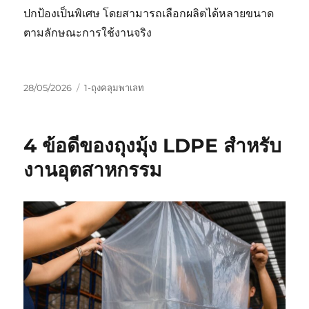
ปกป้องเป็นพิเศษ โดยสามารถเลือกผลิตได้หลายขนาด
ตามลักษณะการใช้งานจริง
Posted
Categories
28/05/2026
1-ถุงคลุมพาเลท
on
4 ข้อดีของถุงมุ้ง LDPE สำหรับ
งานอุตสาหกรรม