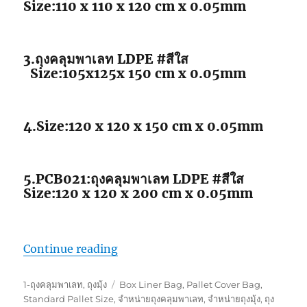
Size:110 x 110 x 120 cm x 0.05mm
3.ถุงคลุมพาเลท LDPE #สีใส
Size:105x125x 150 cm x 0.05mm
4.Size:120 x 120 x 150 cm x 0.05mm
5.PCB021:ถุงคลุมพาเลท LDPE #สีใส
Size:120 x 120 x 200 cm x 0.05mm
“ถุงคลุมพาเลทขนาดมาตรฐาน”
Continue reading
Categories
Tags
1-ถุงคลุมพาเลท
,
ถุงมุ้ง
Box Liner Bag
,
Pallet Cover Bag
,
Standard Pallet Size
,
จำหน่ายถุงคลุมพาเลท
,
จำหน่ายถุงมุ้ง
,
ถุง