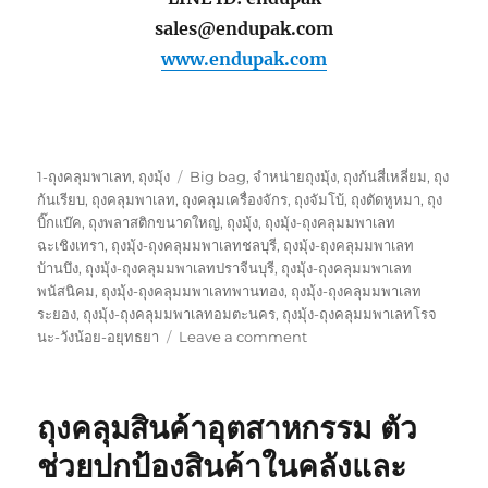
sales@endupak.com
www.endupak.com
Categories
Tags
1-ถุงคลุมพาเลท
,
ถุงมุ้ง
Big bag
,
จำหน่ายถุงมุ้ง
,
ถุงก้นสี่เหลี่ยม
,
ถุง
ก้นเรียบ
,
ถุงคลุมพาเลท
,
ถุงคลุมเครื่องจักร
,
ถุงจัมโบ้
,
ถุงตัดหูหมา
,
ถุง
บิ๊กแบ๊ค
,
ถุงพลาสติกขนาดใหญ่
,
ถุงมุ้ง
,
ถุงมุ้ง-ถุงคลุมมพาเลท
ฉะเชิงเทรา
,
ถุงมุ้ง-ถุงคลุมมพาเลทชลบุรี
,
ถุงมุ้ง-ถุงคลุมมพาเลท
บ้านบึง
,
ถุงมุ้ง-ถุงคลุมมพาเลทปราจีนบุรี
,
ถุงมุ้ง-ถุงคลุมมพาเลท
พนัสนิคม
,
ถุงมุ้ง-ถุงคลุมมพาเลทพานทอง
,
ถุงมุ้ง-ถุงคลุมมพาเลท
ระยอง
,
ถุงมุ้ง-ถุงคลุมมพาเลทอมตะนคร
,
ถุงมุ้ง-ถุงคลุมมพาเลทโรจ
on
นะ-วังน้อย-อยุทธยา
Leave a comment
ถุง
คลุม
พา
ถุงคลุมสินค้าอุตสาหกรรม ตัว
เลท-
Pallet
ช่วยปกป้องสินค้าในคลังและ
Cover