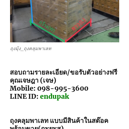
ถุงมุ้ง_ถุงคลุมพาเลท
สอบถามรายละเอียด/ขอรับตัวอย่างฟรี
คุณเจษฎา (เจษ)
Mobile: 098-995-3600
LINE ID:
endupak
ถุงคลุมพาเลท แบบมีสินค้าในสต๊อค
พร้อมขาย(กxยxส)