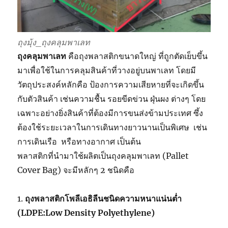
ถุงมุ้ง_ถุงคลุมพาเลท
ถุงคลุมพาเลท
คือถุงพลาสติกขนาดใหญ่ ที่ถูกตัดเย็บขึ้น
มาเพื่อใช้ในการคลุมสินค้าที่วางอยู่บนพาเลท โดยมี
วัตถุประสงค์หลักคือ ป้องการความเสียหายที่จะเกิดขึ้น
กับตัวสินค้า เช่นความชื้น รอยขีดข่วน ฝุ่นผง ต่างๆ โดย
เฉพาะอย่างยิ่งสินค้าที่ต้องมีการขนส่งข้ามประเทศ ซึ้ง
ต้องใช้ระยะเวลาในการเดินทางยาวนานเป็นพิเศษ เช่น
การเดินเรือ หรือทางอากาศ เป็นต้น
พลาสติกที่นำมาใช้ผลิตเป็นถุงคลุมพาเลท (Pallet
Cover Bag) จะมีหลักๆ 2 ชนิดคือ
1.
ถุงพลาสติกโพลีเอธิลีนชนิดความหนาแน่นต่ำ
(
LDPE:Low Density Polyethylene)