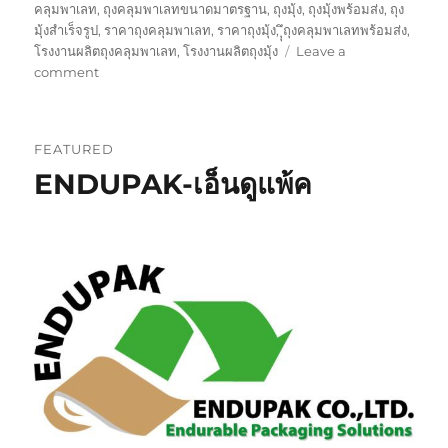
คลุมพาเลท
,
ถุงคลุมพาเลทขนาดมาตรฐาน
,
ถุงมุ้ง
,
ถุงมุ้งพร้อมส่ง
,
ถุง
มุ้งสำเร็จรูป
,
ราคาถุงคลุมพาเลท
,
ราคาถุงมุ้ง
,
ุุึถุงคลุมพาเลทพร้อมส่ง
,
โรงงานผลิตถุงคลุมพาเลท
,
โรงงานผลิตถุงมุ้ง
Leave a
on
comment
ถุง
คลุม
พา
FEATURED
เลท
ENDUPAK-เอ็นดูแพ้ค
ขนาด
มาตรฐาน