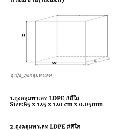
ถุงมุ้ง_ถุงคลุมพาเลท
1.ถุงคลุมพาเลท LDPE #สีใส
Size:85 x 125 x 120 cm x 0.05mm
2.ถุงคลุมพาเลท LDPE #สีใส