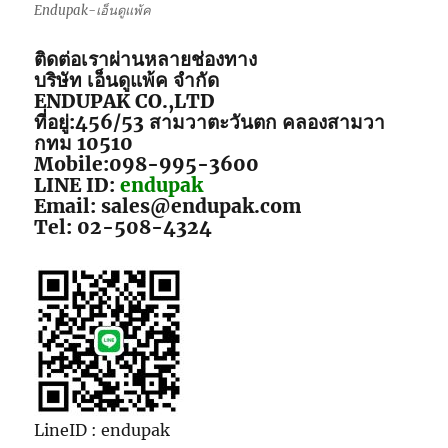
Endupak-เอ็นดูแพ้ค
ติดต่อเราผ่านหลายช่องทาง
บริษัท เอ็นดูแพ้ค จำกัด
ENDUPAK CO.,LTD
ที่อยู่:456/53 สามวาตะวันตก คลองสามวา
กทม 10510
Mobile:098-995-3600
LINE ID:
endupak
Email: sales@endupak.com
Tel: 02-508-4324
LineID : endupak