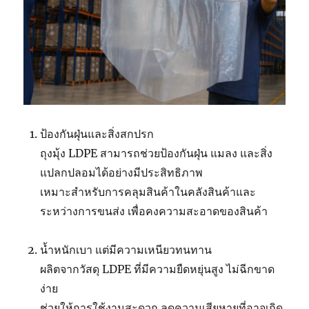
ป้องกันฝุ่นและสิ่งสกปรก
ถุงมุ้ง LDPE สามารถช่วยป้องกันฝุ่น แมลง และสิ่ง
แปลกปลอมได้อย่างมีประสิทธิภาพ
เหมาะสำหรับการคลุมสินค้าในคลังสินค้าและ
ระหว่างการขนส่ง เพื่อคงความสะอาดของสินค้า
น้ำหนักเบา แต่มีความเหนียวทนทาน
ผลิตจากวัสดุ LDPE ที่มีความยืดหยุ่นสูง ไม่ฉีกขาด
ง่าย
ช่วยให้การใช้งานสะดวก ลดความเสียหายที่อาจเกิด