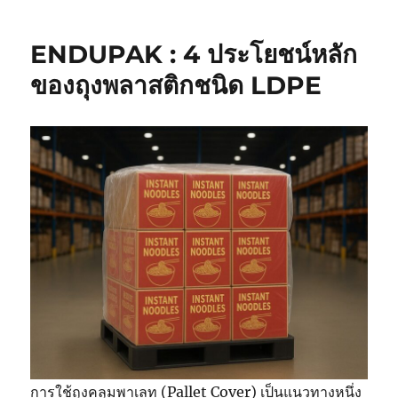
ENDUPAK : 4 ประโยชน์หลัก
ของถุงพลาสติกชนิด LDPE
การใช้ถุงคลุมพาเลท (Pallet Cover) เป็นแนวทางหนึ่ง