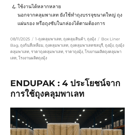
ใช้งานได้หลากหลาย
นอกจากคลุมพาเลท ยังใช้ทำถุงบรรจุขนาดใหญ่ ถุง
แผ่นรอง หรือถุงซับในกล่องได้ตามต้องการ
Posted
Categories
Tags
08/11/2025
1-ถุงคลุมพาเลท
,
ถุงคลุมสินค้า
,
ถุงมุ้ง
Box Liner
on
Bag
,
ถุงก้นสี่เหลี่ยม
,
ถุงคลุมพาเลท
,
ถุงคลุมพาเลทชลบุรี
,
ถุงมุ้ง
,
ถุงมุ้ง
คลุมพาเลท
,
ราคาถุงคลุมพาเลท
,
ราคาถุงมุ้ง
,
โรงงานผลิตถุงคลุมพา
เลท
,
โรงงานผลิตถุงมุ้ง
ENDUPAK : 4 ประโยชน์จาก
การใช้ถุงคลุมพาเลท