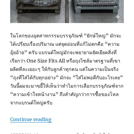
ในโลกของอุตสาหกรรมบรรจุภัณฑ์ “ยักษ์ใหญ่” มักจะ
ได้เปรียบเรื่องปริมาณ แต่จุดอ่อนที่แก้ไม่ตกคือ “ความ
อุ้ยอ้าย” ครับ แบรนด์ใหญ่มักจะพยายามยัดเยียดสิ่งที่
เรียกว่า One Size Fits All หรือถุงไซส์มาตรฐานที่เขา
ผลิตทีละเยอะๆ ให้กับลูกค้าทุกคน แต่ในความเป็นจริง
“ถุงที่ใส่ได้กับทุกอย่าง” มักจะ “ใส่ไม่พอดีกับอะไรเลย”
วันนี้ผมจะมาขยี้ให้เห็นว่าทำไมการเลือกบรรจุภัณฑ์จาก
“ความเข้าใจหน้างาน” ถึงสำคัญกว่าการซื้อของโหล
จากแบรนด์ใหญ่ครับ
“กับดัก “ไซส์มาตรฐาน”:ทำไมความเร็
Continue reading