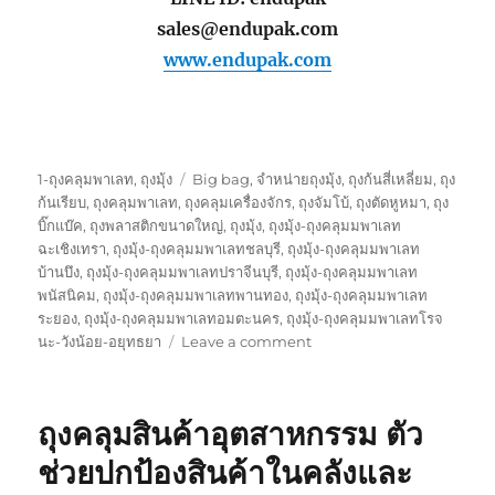
sales@endupak.com
www.endupak.com
Categories
Tags
1-ถุงคลุมพาเลท
,
ถุงมุ้ง
Big bag
,
จำหน่ายถุงมุ้ง
,
ถุงก้นสี่เหลี่ยม
,
ถุง
ก้นเรียบ
,
ถุงคลุมพาเลท
,
ถุงคลุมเครื่องจักร
,
ถุงจัมโบ้
,
ถุงตัดหูหมา
,
ถุง
บิ๊กแบ๊ค
,
ถุงพลาสติกขนาดใหญ่
,
ถุงมุ้ง
,
ถุงมุ้ง-ถุงคลุมมพาเลท
ฉะเชิงเทรา
,
ถุงมุ้ง-ถุงคลุมมพาเลทชลบุรี
,
ถุงมุ้ง-ถุงคลุมมพาเลท
บ้านบึง
,
ถุงมุ้ง-ถุงคลุมมพาเลทปราจีนบุรี
,
ถุงมุ้ง-ถุงคลุมมพาเลท
พนัสนิคม
,
ถุงมุ้ง-ถุงคลุมมพาเลทพานทอง
,
ถุงมุ้ง-ถุงคลุมมพาเลท
ระยอง
,
ถุงมุ้ง-ถุงคลุมมพาเลทอมตะนคร
,
ถุงมุ้ง-ถุงคลุมมพาเลทโรจ
on
นะ-วังน้อย-อยุทธยา
Leave a comment
ถุง
คลุม
พา
ถุงคลุมสินค้าอุตสาหกรรม ตัว
เลท-
Pallet
ช่วยปกป้องสินค้าในคลังและ
Cover