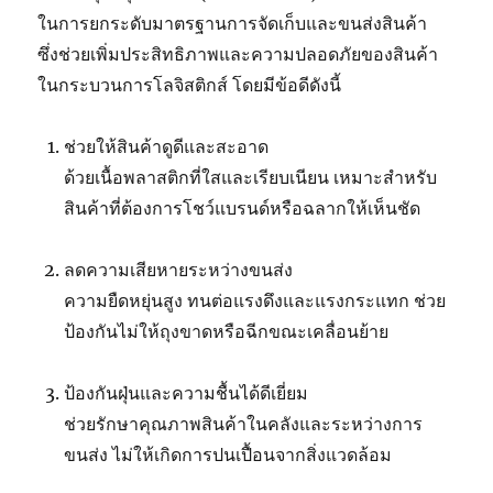
ในการยกระดับมาตรฐานการจัดเก็บและขนส่งสินค้า
ซึ่งช่วยเพิ่มประสิทธิภาพและความปลอดภัยของสินค้า
ในกระบวนการโลจิสติกส์ โดยมีข้อดีดังนี้
ช่วยให้สินค้าดูดีและสะอาด
ด้วยเนื้อพลาสติกที่ใสและเรียบเนียน เหมาะสำหรับ
สินค้าที่ต้องการโชว์แบรนด์หรือฉลากให้เห็นชัด
ลดความเสียหายระหว่างขนส่ง
ความยืดหยุ่นสูง ทนต่อแรงดึงและแรงกระแทก ช่วย
ป้องกันไม่ให้ถุงขาดหรือฉีกขณะเคลื่อนย้าย
ป้องกันฝุ่นและความชื้นได้ดีเยี่ยม
ช่วยรักษาคุณภาพสินค้าในคลังและระหว่างการ
ขนส่ง ไม่ให้เกิดการปนเปื้อนจากสิ่งแวดล้อม