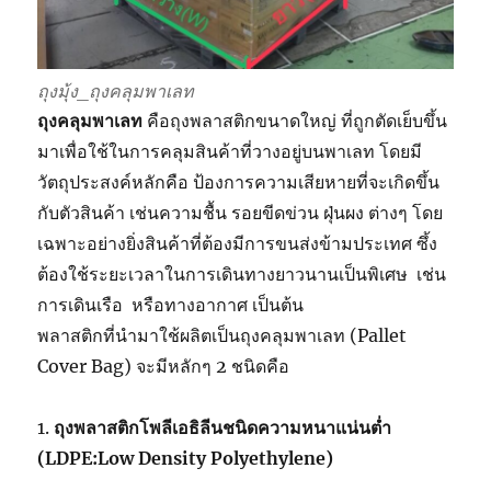
ถุงมุ้ง_ถุงคลุมพาเลท
ถุงคลุมพาเลท
คือถุงพลาสติกขนาดใหญ่ ที่ถูกตัดเย็บขึ้น
มาเพื่อใช้ในการคลุมสินค้าที่วางอยู่บนพาเลท โดยมี
วัตถุประสงค์หลักคือ ป้องการความเสียหายที่จะเกิดขึ้น
กับตัวสินค้า เช่นความชื้น รอยขีดข่วน ฝุ่นผง ต่างๆ โดย
เฉพาะอย่างยิ่งสินค้าที่ต้องมีการขนส่งข้ามประเทศ ซึ้ง
ต้องใช้ระยะเวลาในการเดินทางยาวนานเป็นพิเศษ เช่น
การเดินเรือ หรือทางอากาศ เป็นต้น
พลาสติกที่นำมาใช้ผลิตเป็นถุงคลุมพาเลท (Pallet
Cover Bag) จะมีหลักๆ 2 ชนิดคือ
1.
ถุงพลาสติกโพลีเอธิลีนชนิดความหนาแน่นต่ำ
(
LDPE:Low Density Polyethylene)