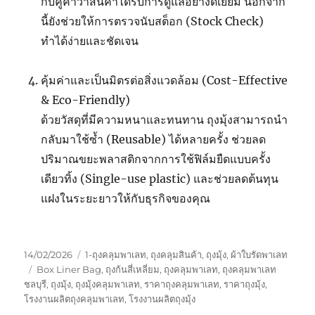
กับคู่ค้าว่าสินค้าได้รับการดูแลอย่างดีเยี่ยม นอกจาก
นี้ยังช่วยให้การตรวจนับสต็อก (Stock Check)
ทำได้ง่ายและชัดเจน
คุ้มค่าและเป็นมิตรต่อสิ่งแวดล้อม (Cost-Effective
& Eco-Friendly)
ด้วยวัสดุที่มีความหนาและทนทาน ถุงมุ้งสามารถนำ
กลับมาใช้ซ้ำ (Reusable) ได้หลายครั้ง ช่วยลด
ปริมาณขยะพลาสติกจากการใช้ฟิล์มยืดแบบครั้ง
เดียวทิ้ง (Single-use plastic) และช่วยลดต้นทุน
แฝงในระยะยาวให้กับธุรกิจของคุณ
Posted
Categories
14/02/2026
1-ถุงคลุมพาเลท
,
ถุงคลุมสินค้า
,
ถุงมุ้ง
,
ผ้าใบรัดพาเลท
on
Tags
Box Liner Bag
,
ถุงก้นสี่เหลี่ยม
,
ถุงคลุมพาเลท
,
ถุงคลุมพาเลท
ชลบุรี
,
ถุงมุ้ง
,
ถุงมุ้งคลุมพาเลท
,
ราคาถุงคลุมพาเลท
,
ราคาถุงมุ้ง
,
โรงงานผลิตถุงคลุมพาเลท
,
โรงงานผลิตถุงมุ้ง