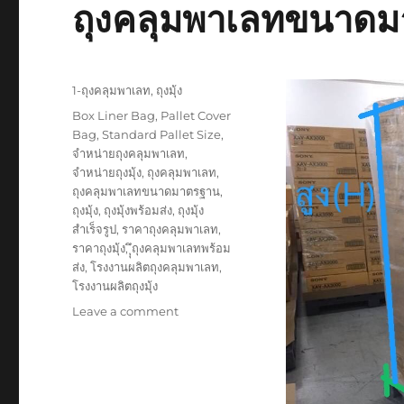
ถุงคลุมพาเลทขนาด
Categories
1-ถุงคลุมพาเลท
,
ถุงมุ้ง
Tags
Box Liner Bag
,
Pallet Cover
Bag
,
Standard Pallet Size
,
จำหน่ายถุงคลุมพาเลท
,
จำหน่ายถุงมุ้ง
,
ถุงคลุมพาเลท
,
ถุงคลุมพาเลทขนาดมาตรฐาน
,
ถุงมุ้ง
,
ถุงมุ้งพร้อมส่ง
,
ถุงมุ้ง
สำเร็จรูป
,
ราคาถุงคลุมพาเลท
,
ราคาถุงมุ้ง
,
ุุึถุงคลุมพาเลทพร้อม
ส่ง
,
โรงงานผลิตถุงคลุมพาเลท
,
โรงงานผลิตถุงมุ้ง
on
Leave a comment
ถุง
คลุม
พา
เลท