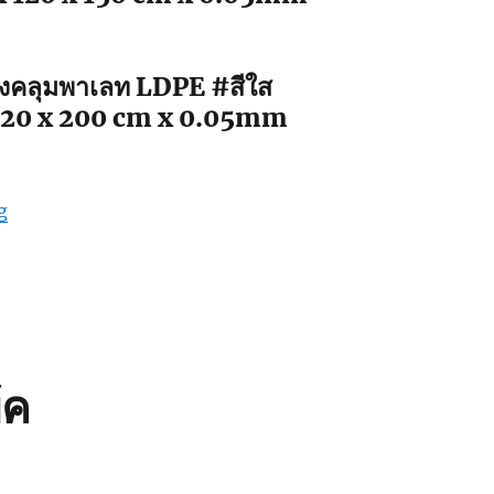
งคลุมพาเลท LDPE #สีใส
 120 x 200 cm x 0.05mm
“ถุงคลุมพาเลทขนาดมาตรฐาน”
g
้ค