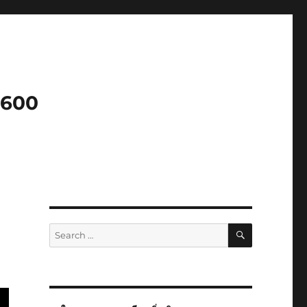
3600
SEARCH
Search
for: