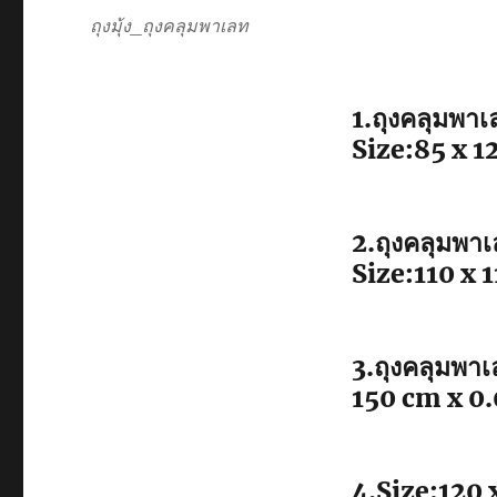
ถุงมุ้ง_ถุงคลุมพาเลท
1.ถุงคลุมพา
Size:85 x 
2.ถุงคลุมพา
Size:110 x
3.ถุงคลุ
150 cm x 
4.Size:120