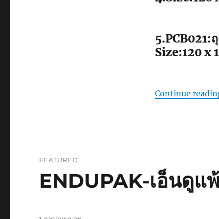
5.PCB021:ถุ
Size:120 x
Continue readin
FEATURED
ENDUPAK-เอ็นดูแพ
Categories
1-ถุงคลุมพาเลท