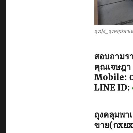
ขนาด
มาตรฐาน
ถุงมุ้ง_ถุงคลุมพาเ
สอบถามราย
คุณเจษฎา 
Mobile:
LINE ID:
ถุงคลุมพา
ขาย(กxยx