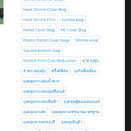
Heat Shrink Cover Bag
Heat Shrink Film
Jumbo bag
Pallet Cover Bag
PE Cover Bag
Plastic Pallet Cover bags
Shrink wrap
Square bottom bag
Stretch Film Cost Reduction
ขาย ถุงมุ้ง
จำหน่ายถุงมุ้ง
ชริ้งค์ฟิล์ม
ถุงก้นสี่เหลี่ยม
ถุงคลุมกระสอบน้ำตาล
ถุงคลุมกระสอบปูนซีเมนต์
ถุงคลุมกระสอบสินค้า
ถุงคลุมตู้คอนเทนเนอร์
ถุงคลุมพาเลท
ถุงคลุมพาเลทขนาดมาตรฐาน
ถุงคลุมพาเลทชลบุรี
ถุงคลุมสินค้า