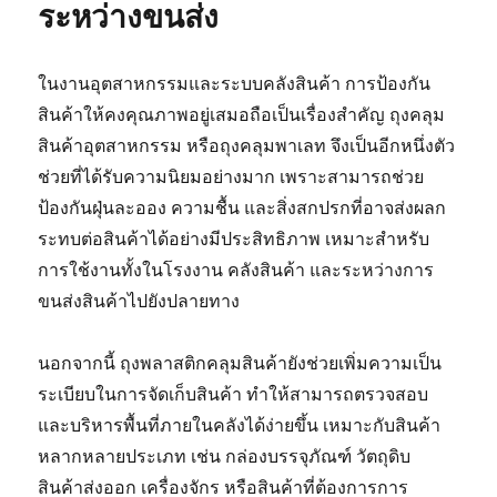
ระหว่างขนส่ง
Plastic
ในงานอุตสาหกรรมและระบบคลังสินค้า การป้องกัน
สินค้าให้คงคุณภาพอยู่เสมอถือเป็นเรื่องสำคัญ ถุงคลุม
สินค้าอุตสาหกรรม หรือถุงคลุมพาเลท จึงเป็นอีกหนึ่งตัว
ช่วยที่ได้รับความนิยมอย่างมาก เพราะสามารถช่วย
ป้องกันฝุ่นละออง ความชื้น และสิ่งสกปรกที่อาจส่งผลก
ระทบต่อสินค้าได้อย่างมีประสิทธิภาพ เหมาะสำหรับ
การใช้งานทั้งในโรงงาน คลังสินค้า และระหว่างการ
ขนส่งสินค้าไปยังปลายทาง
นอกจากนี้ ถุงพลาสติกคลุมสินค้ายังช่วยเพิ่มความเป็น
ระเบียบในการจัดเก็บสินค้า ทำให้สามารถตรวจสอบ
และบริหารพื้นที่ภายในคลังได้ง่ายขึ้น เหมาะกับสินค้า
หลากหลายประเภท เช่น กล่องบรรจุภัณฑ์ วัตถุดิบ
สินค้าส่งออก เครื่องจักร หรือสินค้าที่ต้องการการ