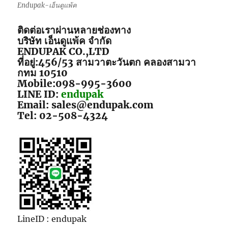
Endupak-เอ็นดูแพ้ค
ติดต่อเราผ่านหลายช่องทาง
บริษัท เอ็นดูแพ้ค จำกัด
ENDUPAK CO.,LTD
ที่อยู่:456/53 สามวาตะวันตก คลองสามวา
กทม 10510
Mobile:098-995-3600
LINE ID:
endupak
Email: sales@endupak.com
Tel: 02-508-4324
LineID : endupak