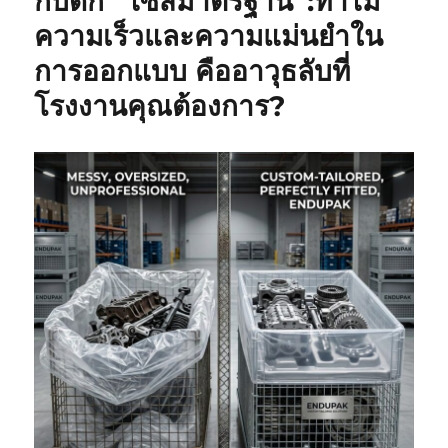
กับดัก “ไซส์มาตรฐาน”:ทำไม
ความเร็วและความแม่นยำใน
การออกแบบ คืออาวุธลับที่
โรงงานคุณต้องการ?