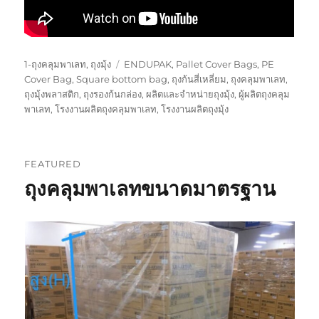
Categories
Tags
1-ถุงคลุมพาเลท
,
ถุงมุ้ง
ENDUPAK
,
Pallet Cover Bags
,
PE
Cover Bag
,
Square bottom bag
,
ถุงก้นสี่เหลี่ยม
,
ถุงคลุมพาเลท
,
ถุงมุ้งพลาสติก
,
ถุงรองก้นกล่อง
,
ผลิตและจำหน่ายถุงมุ้ง
,
ผู้ผลิตถุงคลุม
พาเลท
,
โรงงานผลิตถุงคลุมพาเลท
,
โรงงานผลิตถุงมุ้ง
FEATURED
ถุงคลุมพาเลทขนาดมาตรฐาน