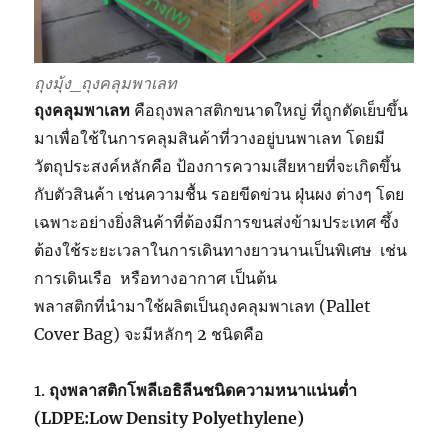
ถุงมุ้ง_ถุงคลุมพาเลท
ถุงคลุมพาเลท
คือถุงพลาสติกขนาดใหญ่ ที่ถูกตัดเย็บขึ้น
มาเพื่อใช้ในการคลุมสินค้าที่วางอยู่บนพาเลท โดยมี
วัตถุประสงค์หลักคือ ป้องการความเสียหายที่จะเกิดขึ้น
กับตัวสินค้า เช่นความชื้น รอยขีดข่วน ฝุ่นผง ต่างๆ โดย
เฉพาะอย่างยิ่งสินค้าที่ต้องมีการขนส่งข้ามประเทศ ซึ้ง
ต้องใช้ระยะเวลาในการเดินทางยาวนานเป็นพิเศษ เช่น
การเดินเรือ หรือทางอากาศ เป็นต้น
พลาสติกที่นำมาใช้ผลิตเป็นถุงคลุมพาเลท (Pallet
Cover Bag) จะมีหลักๆ 2 ชนิดคือ
1.
ถุงพลาสติกโพลีเอธิลีนชนิดความหนาแน่นต่ำ
(
LDPE:Low Density Polyethylene)