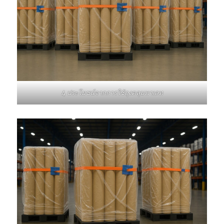
4 ประโยชน์จากการใช้ถุงคลุมพาเลท