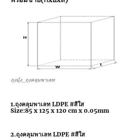
ถุงมุ้ง_ถุงคลุมพาเลท
1.ถุงคลุมพาเลท LDPE #สีใส
Size:85 x 125 x 120 cm x 0.05mm
2.ถุงคลุมพาเลท LDPE #สีใส