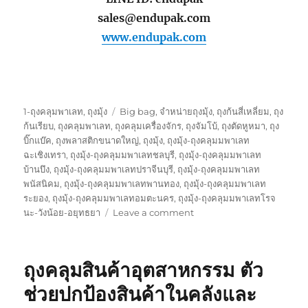
sales@endupak.com
www.endupak.com
Categories
Tags
1-ถุงคลุมพาเลท
,
ถุงมุ้ง
Big bag
,
จำหน่ายถุงมุ้ง
,
ถุงก้นสี่เหลี่ยม
,
ถุง
ก้นเรียบ
,
ถุงคลุมพาเลท
,
ถุงคลุมเครื่องจักร
,
ถุงจัมโบ้
,
ถุงตัดหูหมา
,
ถุง
บิ๊กแบ๊ค
,
ถุงพลาสติกขนาดใหญ่
,
ถุงมุ้ง
,
ถุงมุ้ง-ถุงคลุมมพาเลท
ฉะเชิงเทรา
,
ถุงมุ้ง-ถุงคลุมมพาเลทชลบุรี
,
ถุงมุ้ง-ถุงคลุมมพาเลท
บ้านบึง
,
ถุงมุ้ง-ถุงคลุมมพาเลทปราจีนบุรี
,
ถุงมุ้ง-ถุงคลุมมพาเลท
พนัสนิคม
,
ถุงมุ้ง-ถุงคลุมมพาเลทพานทอง
,
ถุงมุ้ง-ถุงคลุมมพาเลท
ระยอง
,
ถุงมุ้ง-ถุงคลุมมพาเลทอมตะนคร
,
ถุงมุ้ง-ถุงคลุมมพาเลทโรจ
on
นะ-วังน้อย-อยุทธยา
Leave a comment
ถุง
คลุม
พา
ถุงคลุมสินค้าอุตสาหกรรม ตัว
เลท-
Pallet
ช่วยปกป้องสินค้าในคลังและ
Cover