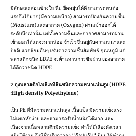
มีลักษณะค่อนข้างใส นิ่ม ยืดหยุ่นได้ดี สามารถทนต่อ
แรงดึงได้มาก(มีความเหนียว) สามารถป้องกันความชื้น
(Moisture)และอากาศ (Oxygen) ผ่านเข้าออกได้
ระดับนึงเท่านั้น แต่ทั้งความชื้นและอากาศสามารถผ่าน
เข้าออกได้แต่จะมากน้อย ช้าเร็วขึ้นอยู่กับความหนาและ
ปัจจัยแวดล้อมอื่นๆ เช่นค่าความชื้นสัมพัทธ์ อุณหภูมิ แต่
พลาสติกชนิด LDPE จะต้านทานการซึมผ่านของอากาศ
ได้ดีกว่าชนิด HDPE
2.
ถุงพลาสติกโพลีเอทิลีนชนิดความหนาแน่นสูง
(
HDPE
:High density Polyethylene)
เป็น PE ที่มีความหนาแน่นสูง เนื้อแข็ง มีความแข็งแรง
ไม่แตกหักง่าย และสามารถรับน้ำหนักได้มาก และ
เนื่องจากเนื้อพลาสติกมีความแข็ง ทำให้มีเสียงดังเวลา
หยิบใช้งาน จึงมีชื่อเรียกว่าถุง “ก๊อปแก๊ป” นิยมใช้ทำถุง