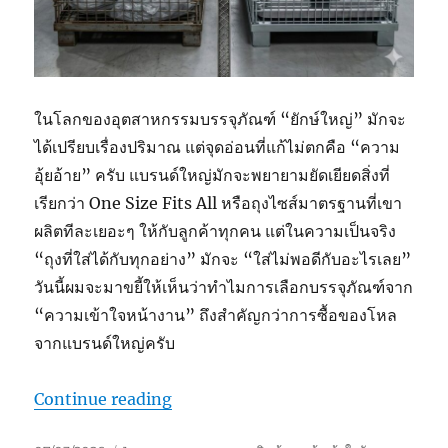
ในโลกของอุตสาหกรรมบรรจุภัณฑ์ “ยักษ์ใหญ่” มักจะ
ได้เปรียบเรื่องปริมาณ แต่จุดอ่อนที่แก้ไม่ตกคือ “ความ
อุ้ยอ้าย” ครับ แบรนด์ใหญ่มักจะพยายามยัดเยียดสิ่งที่
เรียกว่า One Size Fits All หรือถุงไซส์มาตรฐานที่เขา
ผลิตทีละเยอะๆ ให้กับลูกค้าทุกคน แต่ในความเป็นจริง
“ถุงที่ใส่ได้กับทุกอย่าง” มักจะ “ใส่ไม่พอดีกับอะไรเลย”
วันนี้ผมจะมาขยี้ให้เห็นว่าทำไมการเลือกบรรจุภัณฑ์จาก
“ความเข้าใจหน้างาน” ถึงสำคัญกว่าการซื้อของโหล
จากแบรนด์ใหญ่ครับ
“กับดัก “ไซส์มาตรฐาน”:ทำไมความเร็
Continue reading