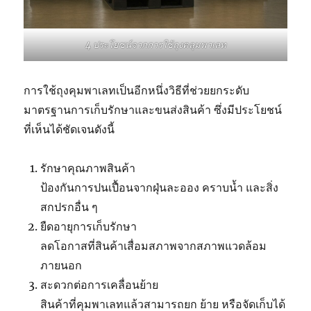
4 ประโยชน์จากการใช้ถุงคลุมพาเลท
การใช้ถุงคุมพาเลทเป็นอีกหนึ่งวิธีที่ช่วยยกระดับ
มาตรฐานการเก็บรักษาและขนส่งสินค้า ซึ่งมีประโยชน์
ที่เห็นได้ชัดเจนดังนี้
รักษาคุณภาพสินค้า
ป้องกันการปนเปื้อนจากฝุ่นละออง คราบน้ำ และสิ่ง
สกปรกอื่น ๆ
ยืดอายุการเก็บรักษา
ลดโอกาสที่สินค้าเสื่อมสภาพจากสภาพแวดล้อม
ภายนอก
สะดวกต่อการเคลื่อนย้าย
สินค้าที่คุมพาเลทแล้วสามารถยก ย้าย หรือจัดเก็บได้