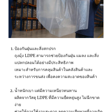
ป้องกันฝุ่นและสิ่งสกปรก
ถุงมุ้ง LDPE สามารถช่วยป้องกันฝุ่น แมลง และสิ่ง
แปลกปลอมได้อย่างมีประสิทธิภาพ
เหมาะสำหรับการคลุมสินค้าในคลังสินค้าและ
ระหว่างการขนส่ง เพื่อคงความสะอาดของสินค้า
น้ำหนักเบา แต่มีความเหนียวทนทาน
ผลิตจากวัสดุ LDPE ที่มีความยืดหยุ่นสูง ไม่ฉีกขาด
ง่าย
ช่วยให้การใช้งานสะดวก ลดความเสียหายที่อาจเกิด