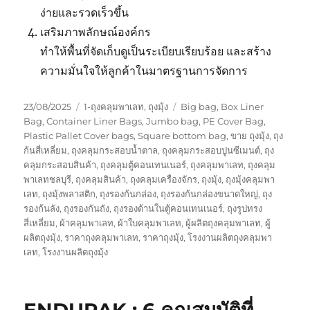
ง่ายและรวดเร็วขึ้น
เสริมภาพลักษณ์องค์กร
ทำให้พื้นที่จัดเก็บดูเป็นระเบียบเรียบร้อย และสร้าง
ความมั่นใจให้ลูกค้าในมาตรฐานการจัดการ
Posted
Categories
Tags
23/08/2025
1-ถุงคลุมพาเลท
,
ถุงมุ้ง
Big bag
,
Box Liner
on
Bag
,
Container Liner Bags
,
Jumbo bag
,
PE Cover Bag
,
Plastic Pallet Cover bags
,
Square bottom bag
,
ขาย ถุงมุ้ง
,
ถุง
ก้นสี่เหลี่ยม
,
ถุงคลุมกระสอบน้ำตาล
,
ถุงคลุมกระสอบปูนซีเมนต์
,
ถุง
คลุมกระสอบสินค้า
,
ถุงคลุมตู้คอนเทนเนอร์
,
ถุงคลุมพาเลท
,
ถุงคลุม
พาเลทชลบุรี
,
ถุงคลุมสินค้า
,
ถุงคลุมเครื่องจักร
,
ถุงมุ้ง
,
ถุงมุ้งคลุมพา
เลท
,
ถุงมุ้งพลาสติก
,
ถุงรองก้นกล่อง
,
ถุงรองก้นกล่องขนาดใหญ่
,
ถุง
รองก้นลัง
,
ถุงรองกันถัง
,
ถุงรองด้านในตู้คอนเทนเนอร์
,
ถุงรูปทรง
สี่เหลี่ยม
,
ผ้าคลุมพาเลท
,
ผ้าใบคลุมพาเลท
,
ผู้ผลิตถุงคลุมพาเลท
,
ผู้
ผลิตถุงมุ้ง
,
ราคาถุงคลุมพาเลท
,
ราคาถุงมุ้ง
,
โรงงานผลิตถุงคลุมพา
เลท
,
โรงงานผลิตถุงมุ้ง