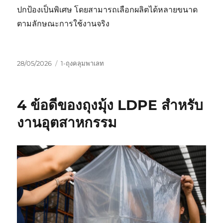
ปกป้องเป็นพิเศษ โดยสามารถเลือกผลิตได้หลายขนาด
ตามลักษณะการใช้งานจริง
Posted
Categories
28/05/2026
1-ถุงคลุมพาเลท
on
4 ข้อดีของถุงมุ้ง LDPE สำหรับ
งานอุตสาหกรรม