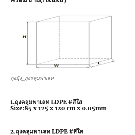
ถุงมุ้ง_ถุงคลุมพาเลท
1.ถุงคลุมพาเลท LDPE #สีใส
Size:85 x 125 x 120 cm x 0.05mm
2.ถุงคลุมพาเลท LDPE #สีใส