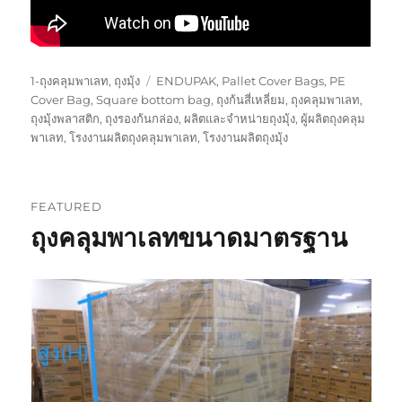
Categories
Tags
1-ถุงคลุมพาเลท
,
ถุงมุ้ง
ENDUPAK
,
Pallet Cover Bags
,
PE
Cover Bag
,
Square bottom bag
,
ถุงก้นสี่เหลี่ยม
,
ถุงคลุมพาเลท
,
ถุงมุ้งพลาสติก
,
ถุงรองก้นกล่อง
,
ผลิตและจำหน่ายถุงมุ้ง
,
ผู้ผลิตถุงคลุม
พาเลท
,
โรงงานผลิตถุงคลุมพาเลท
,
โรงงานผลิตถุงมุ้ง
FEATURED
ถุงคลุมพาเลทขนาดมาตรฐาน