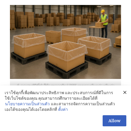
6 คุณสมบัติที่ทำให้ถุงพลาสติก LDPE แบบรองก้นกล่องคุ้มค่า
การลงทุน
เราใช้คุกกี้เพื่อพัฒนาประสิทธิภาพ และประสบการณ์ที่ดีในการ
ใช้เว็บไซต์ของคุณ คุณสามารถศึกษารายละเอียดได้ที่
นโยบายความเป็นส่วนตัว
และสามารถจัดการความเป็นส่วนตัว
เองได้ของคุณได้เองโดยคลิกที่
ตั้งค่า
6 คุณสมบัติที่ทำให้ถุงพลาสติก LDPE แบบรองก้นกล่อง
สอบถามเพิ่มเติม
คุ้มค่าการลงทุน
Allow
OPEN
CHAT