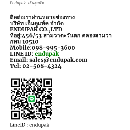
Endupak-เอ็นดูแพ้ค
ติดต่อเราผ่านหลายช่องทาง
บริษัท เอ็นดูแพ้ค จำกัด
ENDUPAK CO.,LTD
ที่อยู่:456/53 สามวาตะวันตก คลองสามวา
กทม 10510
Mobile:098-995-3600
LINE ID:
endupak
Email: sales@endupak.com
Tel: 02-508-4324
LineID : endupak