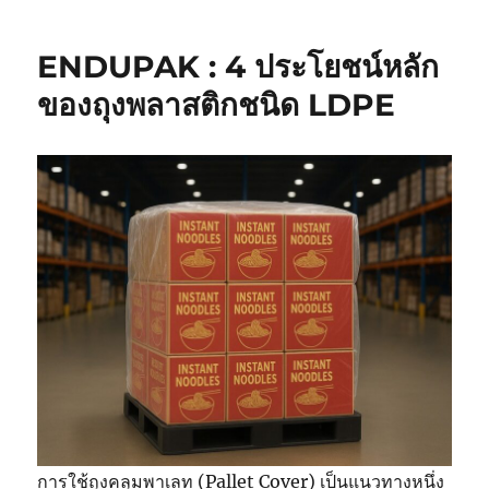
ENDUPAK : 4 ประโยชน์หลัก
ของถุงพลาสติกชนิด LDPE
การใช้ถุงคลุมพาเลท (Pallet Cover) เป็นแนวทางหนึ่ง