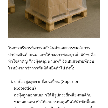
ในการบริหารจัดการคลังสินค้าและการขนส่ง การ
ปกป้องสินค้าบนพาเลทให้คงสภาพสมบูรณ์ 100% คือ
หัวใจสำคัญ “ถุงมุ้งคลุมพาเลท” จึงเป็นตัวช่วยที่ตอบ
โจทย์มากกว่าการพันฟิล์มยืดทั่วไป ดังนี้:
ปกป้องสูงสุดจากสิ่งปนเปื้อน (Superior
Protection)
ถุงมุ้งถูกออกแบบมาให้มีรูปทรงสี่เหลี่ยมพอดีกับ
ขนาดพาเลท ทำให้สามารถคลุมปิดได้มิดชิดตั้งแต่