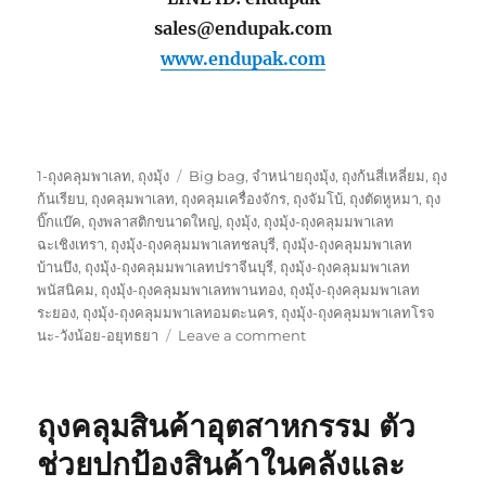
sales@endupak.com
www.endupak.com
Categories
Tags
1-ถุงคลุมพาเลท
,
ถุงมุ้ง
Big bag
,
จำหน่ายถุงมุ้ง
,
ถุงก้นสี่เหลี่ยม
,
ถุง
ก้นเรียบ
,
ถุงคลุมพาเลท
,
ถุงคลุมเครื่องจักร
,
ถุงจัมโบ้
,
ถุงตัดหูหมา
,
ถุง
บิ๊กแบ๊ค
,
ถุงพลาสติกขนาดใหญ่
,
ถุงมุ้ง
,
ถุงมุ้ง-ถุงคลุมมพาเลท
ฉะเชิงเทรา
,
ถุงมุ้ง-ถุงคลุมมพาเลทชลบุรี
,
ถุงมุ้ง-ถุงคลุมมพาเลท
บ้านบึง
,
ถุงมุ้ง-ถุงคลุมมพาเลทปราจีนบุรี
,
ถุงมุ้ง-ถุงคลุมมพาเลท
พนัสนิคม
,
ถุงมุ้ง-ถุงคลุมมพาเลทพานทอง
,
ถุงมุ้ง-ถุงคลุมมพาเลท
ระยอง
,
ถุงมุ้ง-ถุงคลุมมพาเลทอมตะนคร
,
ถุงมุ้ง-ถุงคลุมมพาเลทโรจ
on
นะ-วังน้อย-อยุทธยา
Leave a comment
ถุง
คลุม
พา
ถุงคลุมสินค้าอุตสาหกรรม ตัว
เลท-
Pallet
ช่วยปกป้องสินค้าในคลังและ
Cover