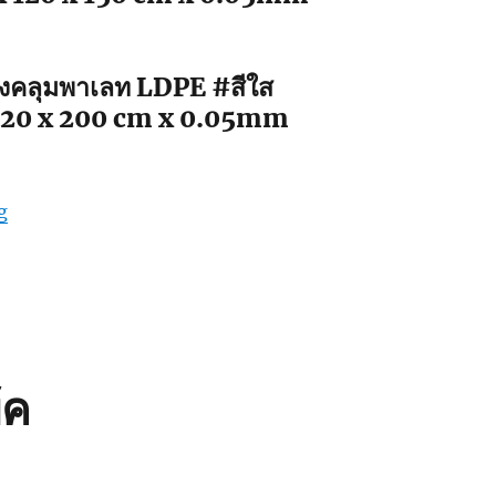
งคลุมพาเลท LDPE #สีใส
 120 x 200 cm x 0.05mm
“ถุงคลุมพาเลทขนาดมาตรฐาน”
g
้ค