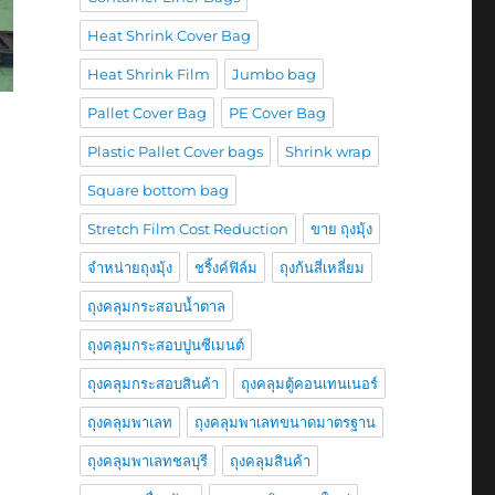
Heat Shrink Cover Bag
Heat Shrink Film
Jumbo bag
Pallet Cover Bag
PE Cover Bag
Plastic Pallet Cover bags
Shrink wrap
Square bottom bag
Stretch Film Cost Reduction
ขาย ถุงมุ้ง
จำหน่ายถุงมุ้ง
ชริ้งค์ฟิล์ม
ถุงก้นสี่เหลี่ยม
ถุงคลุมกระสอบน้ำตาล
ถุงคลุมกระสอบปูนซีเมนต์
ถุงคลุมกระสอบสินค้า
ถุงคลุมตู้คอนเทนเนอร์
ถุงคลุมพาเลท
ถุงคลุมพาเลทขนาดมาตรฐาน
ถุงคลุมพาเลทชลบุรี
ถุงคลุมสินค้า