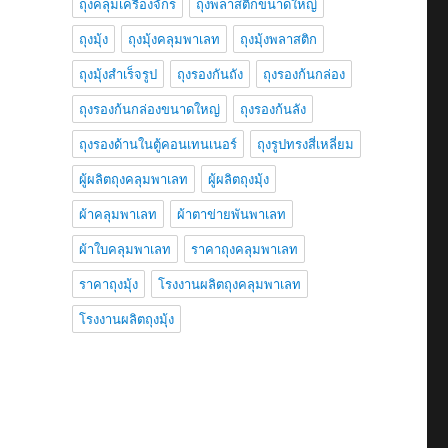
ถุงคลุมเครื่องจักร
ถุงพลาสติกขนาดใหญ่
ถุงมุ้ง
ถุงมุ้งคลุมพาเลท
ถุงมุ้งพลาสติก
ถุงมุ้งสำเร็จรูป
ถุงรองกันถัง
ถุงรองก้นกล่อง
ถุงรองก้นกล่องขนาดใหญ่
ถุงรองก้นลัง
ถุงรองด้านในตู้คอนเทนเนอร์
ถุงรูปทรงสี่เหลี่ยม
ผู้ผลิตถุงคลุมพาเลท
ผู้ผลิตถุงมุ้ง
ผ้าคลุมพาเลท
ผ้าตาข่ายพันพาเลท
ผ้าใบคลุมพาเลท
ราคาถุงคลุมพาเลท
ราคาถุงมุ้ง
โรงงานผลิตถุงคลุมพาเลท
โรงงานผลิตถุงมุ้ง