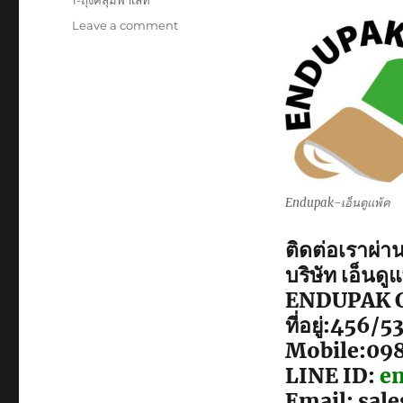
on
Leave a comment
ENDUPAK-
เอ็น
ดู
แพ้ค
Endupak-เอ็นดูแพ้ค
ติดต่อเราผ่
บริษัท เอ็นดู
ENDUPAK 
ที่อยู่:456
Mobile:09
LINE ID:
e
Email: sa