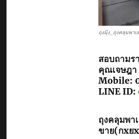
ขนาด
มาตรฐาน
ถุงมุ้ง_ถุงคลุมพาเ
สอบถามราย
คุณเจษฎา 
Mobile:
LINE ID:
ถุงคลุมพา
ขาย(กxยx