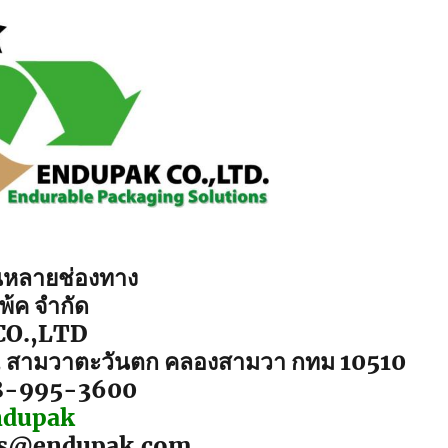
านหลายช่องทาง
แพ้ค จำกัด
CO.,LTD
/53 สามวาตะวันตก คลองสามวา กทม 10510
8-995-3600
ndupak
les@endupak.com