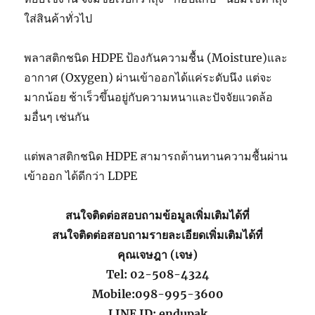
ใส่สินค้าทั่วไป
พลาสติกชนิด HDPE ป้องกันความชื้น (Moisture)และ
อากาศ (Oxygen) ผ่านเข้าออกได้แค่ระดับนึง แต่จะ
มากน้อย ช้าเร็วขึ้นอยู่กับความหนาและปัจจัยแวดล้อ
มอื่นๆ เช่นกัน
แต่พลาสติกชนิด HDPE สามารถต้านทานความชื้นผ่าน
เข้าออก ได้ดีกว่า LDPE
สนใจติดต่อสอบถามข้อมูลเพิ่มเติมได้ที่
สนใจติดต่อสอบถามรายละเอียดเพิ่มเติมได้ที่
คุณเจษฎา (เจษ)
Tel: 02-508-4324
Mobile:098-995-3600
LINE ID: endupak