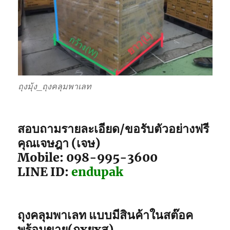
ถุงมุ้ง_ถุงคลุมพาเลท
สอบถามรายละเอียด/ขอรับตัวอย่างฟรี
คุณเจษฎา (เจษ)
Mobile: 098-995-3600
LINE ID:
endupak
ถุงคลุมพาเลท แบบมีสินค้าในสต๊อค
พร้อมขาย(กxยxส)