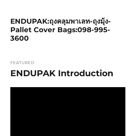
ENDUPAK:ถุงคลุมพาเลท-ถุงมุ้ง-
Pallet Cover Bags:098-995-
3600
FEATURED
ENDUPAK Introduction