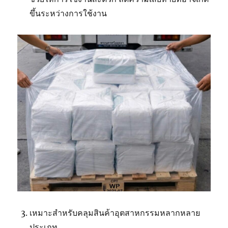
ขึ้นระหว่างการใช้งาน
เหมาะสำหรับคลุมสินค้าอุตสาหกรรมหลากหลาย
ประเภท