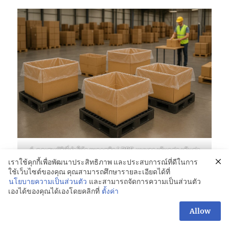
6 คุณสมบัติที่ทำให้ถุงพลาสติก LDPE แบบรองก้นกล่องคุ้มค่า
การลงทุน
เราใช้คุกกี้เพื่อพัฒนาประสิทธิภาพ และประสบการณ์ที่ดีในการ
ใช้เว็บไซต์ของคุณ คุณสามารถศึกษารายละเอียดได้ที่
นโยบายความเป็นส่วนตัว
และสามารถจัดการความเป็นส่วนตัว
เองได้ของคุณได้เองโดยคลิกที่
ตั้งค่า
6 คุณสมบัติที่ทำให้ถุงพลาสติก LDPE แบบรองก้นกล่อง
สอบถามเพิ่มเติม
คุ้มค่าการลงทุน
Allow
OPEN
CHAT