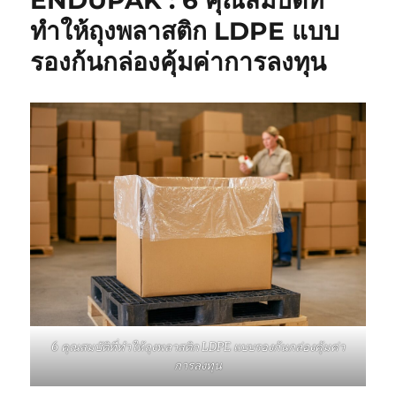
ENDUPAK : 6 คุณสมบัติที่
ทำให้ถุงพลาสติก LDPE แบบ
รองก้นกล่องคุ้มค่าการลงทุน
6 คุณสมบัติที่ทำให้ถุงพลาสติก LDPE แบบรองก้นกล่องคุ้มค่า
การลงทุน