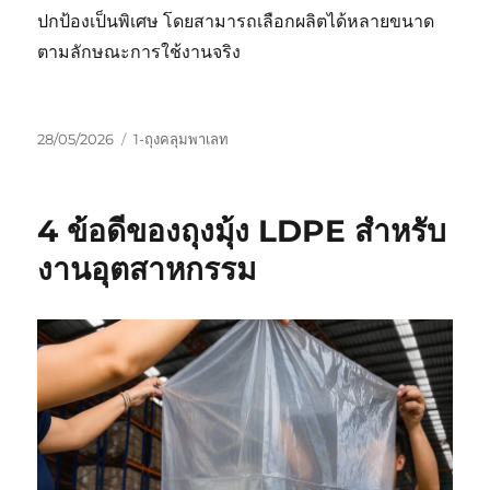
ปกป้องเป็นพิเศษ โดยสามารถเลือกผลิตได้หลายขนาด
ตามลักษณะการใช้งานจริง
Posted
Categories
28/05/2026
1-ถุงคลุมพาเลท
on
4 ข้อดีของถุงมุ้ง LDPE สำหรับ
งานอุตสาหกรรม