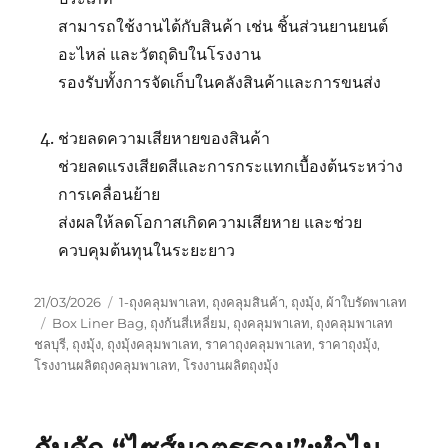
สามารถใช้งานได้กับสินค้า เช่น ชิ้นส่วนยานยนต์
อะไหล่ และวัตถุดิบในโรงงาน
รองรับทั้งการจัดเก็บในคลังสินค้าและการขนส่ง
ช่วยลดความเสียหายของสินค้า
ช่วยลดแรงเสียดสีและการกระแทกเบื้องต้นระหว่าง
การเคลื่อนย้าย
ส่งผลให้ลดโอกาสเกิดความเสียหาย และช่วย
ควบคุมต้นทุนในระยะยาว
Posted
Categories
21/03/2026
1-ถุงคลุมพาเลท
,
ถุงคลุมสินค้า
,
ถุงมุ้ง
,
ผ้าใบรัดพาเลท
on
Tags
Box Liner Bag
,
ถุงก้นสี่เหลี่ยม
,
ถุงคลุมพาเลท
,
ถุงคลุมพาเลท
ชลบุรี
,
ถุงมุ้ง
,
ถุงมุ้งคลุมพาเลท
,
ราคาถุงคลุมพาเลท
,
ราคาถุงมุ้ง
,
โรงงานผลิตถุงคลุมพาเลท
,
โรงงานผลิตถุงมุ้ง