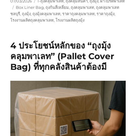
Posted
Categories
07/03/2026
1-ถุงคลุมพาเลท
,
ถุงคลุมสินค้า
,
ถุงมุ้ง
,
ผ้าใบรัดพาเลท
on
Tags
Box Liner Bag
,
ถุงก้นสี่เหลี่ยม
,
ถุงคลุมพาเลท
,
ถุงคลุมพาเลท
ชลบุรี
,
ถุงมุ้ง
,
ถุงมุ้งคลุมพาเลท
,
ราคาถุงคลุมพาเลท
,
ราคาถุงมุ้ง
,
โรงงานผลิตถุงคลุมพาเลท
,
โรงงานผลิตถุงมุ้ง
4 ประโยชน์หลักของ “ถุงมุ้ง
คลุมพาเลท” (Pallet Cover
Bag) ที่ทุกคลังสินค้าต้องมี