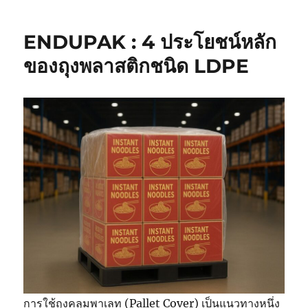
ENDUPAK : 4 ประโยชน์หลัก
ของถุงพลาสติกชนิด LDPE
การใช้ถุงคลุมพาเลท (Pallet Cover) เป็นแนวทางหนึ่ง