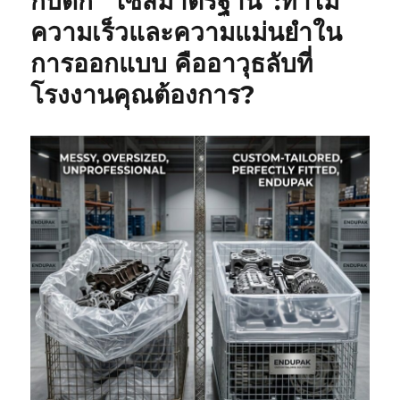
กับดัก “ไซส์มาตรฐาน”:ทำไม
ความเร็วและความแม่นยำใน
การออกแบบ คืออาวุธลับที่
โรงงานคุณต้องการ?