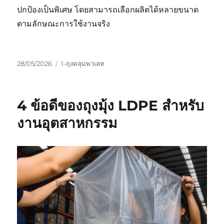
ปกป้องเป็นพิเศษ โดยสามารถเลือกผลิตได้หลายขนาด
ตามลักษณะการใช้งานจริง
Posted
Categories
28/05/2026
1-ถุงคลุมพาเลท
on
4 ข้อดีของถุงมุ้ง LDPE สำหรับ
งานอุตสาหกรรม