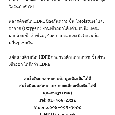
ใส่สินค้าทั่วไป
พลาสติกชนิด HDPE ป้องกันความชื้น (Moisture)และ
อากาศ (Oxygen) ผ่านเข้าออกได้แค่ระดับนึง แต่จะ
มากน้อย ช้าเร็วขึ้นอยู่กับความหนาและปัจจัยแวดล้อ
มอื่นๆ เช่นกัน
แต่พลาสติกชนิด HDPE สามารถต้านทานความชื้นผ่าน
เข้าออก ได้ดีกว่า LDPE
สนใจติดต่อสอบถามข้อมูลเพิ่มเติมได้ที่
สนใจติดต่อสอบถามรายละเอียดเพิ่มเติมได้ที่
คุณเจษฎา (เจษ)
Tel: 02-508-4324
Mobile:098-995-3600
LINE ID: endupak