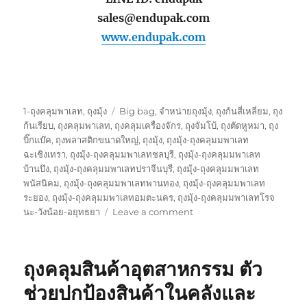
sales@endupak.com
www.endupak.com
Categories
Tags
1-ถุงคลุมพาเลท
,
ถุงมุ้ง
Big bag
,
จำหน่ายถุงมุ้ง
,
ถุงก้นสี่เหลี่ยม
,
ถุง
ก้นเรียบ
,
ถุงคลุมพาเลท
,
ถุงคลุมเครื่องจักร
,
ถุงจัมโบ้
,
ถุงตัดหูหมา
,
ถุง
บิ๊กแบ๊ค
,
ถุงพลาสติกขนาดใหญ่
,
ถุงมุ้ง
,
ถุงมุ้ง-ถุงคลุมมพาเลท
ฉะเชิงเทรา
,
ถุงมุ้ง-ถุงคลุมมพาเลทชลบุรี
,
ถุงมุ้ง-ถุงคลุมมพาเลท
บ้านบึง
,
ถุงมุ้ง-ถุงคลุมมพาเลทปราจีนบุรี
,
ถุงมุ้ง-ถุงคลุมมพาเลท
พนัสนิคม
,
ถุงมุ้ง-ถุงคลุมมพาเลทพานทอง
,
ถุงมุ้ง-ถุงคลุมมพาเลท
ระยอง
,
ถุงมุ้ง-ถุงคลุมมพาเลทอมตะนคร
,
ถุงมุ้ง-ถุงคลุมมพาเลทโรจ
on
นะ-วังน้อย-อยุทธยา
Leave a comment
ถุง
คลุม
พา
ถุงคลุมสินค้าอุตสาหกรรม ตัว
เลท-
Pallet
ช่วยปกป้องสินค้าในคลังและ
Cover