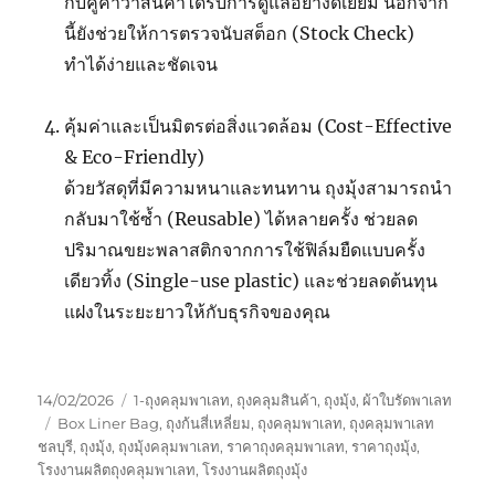
กับคู่ค้าว่าสินค้าได้รับการดูแลอย่างดีเยี่ยม นอกจาก
นี้ยังช่วยให้การตรวจนับสต็อก (Stock Check)
ทำได้ง่ายและชัดเจน
คุ้มค่าและเป็นมิตรต่อสิ่งแวดล้อม (Cost-Effective
& Eco-Friendly)
ด้วยวัสดุที่มีความหนาและทนทาน ถุงมุ้งสามารถนำ
กลับมาใช้ซ้ำ (Reusable) ได้หลายครั้ง ช่วยลด
ปริมาณขยะพลาสติกจากการใช้ฟิล์มยืดแบบครั้ง
เดียวทิ้ง (Single-use plastic) และช่วยลดต้นทุน
แฝงในระยะยาวให้กับธุรกิจของคุณ
Posted
Categories
14/02/2026
1-ถุงคลุมพาเลท
,
ถุงคลุมสินค้า
,
ถุงมุ้ง
,
ผ้าใบรัดพาเลท
on
Tags
Box Liner Bag
,
ถุงก้นสี่เหลี่ยม
,
ถุงคลุมพาเลท
,
ถุงคลุมพาเลท
ชลบุรี
,
ถุงมุ้ง
,
ถุงมุ้งคลุมพาเลท
,
ราคาถุงคลุมพาเลท
,
ราคาถุงมุ้ง
,
โรงงานผลิตถุงคลุมพาเลท
,
โรงงานผลิตถุงมุ้ง