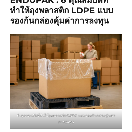
ENDUPAK : 6 คุณสมบัติที่
ทำให้ถุงพลาสติก LDPE แบบ
รองก้นกล่องคุ้มค่าการลงทุน
6 คุณสมบัติที่ทำให้ถุงพลาสติก LDPE แบบรองก้นกล่องคุ้มค่า
การลงทุน