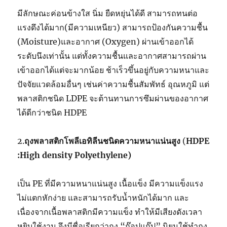
มีลักษณะค่อนข้างใส นิ่ม ยืดหยุ่นได้ดี สามารถทนต่อ
แรงดึงได้มาก(มีความเหนียว) สามารถป้องกันความชื้น
(Moisture)และอากาศ (Oxygen) ผ่านเข้าออกได้
ระดับนึงเท่านั้น แต่ทั้งความชื้นและอากาศสามารถผ่าน
เข้าออกได้แต่จะมากน้อย ช้าเร็วขึ้นอยู่กับความหนาและ
ปัจจัยแวดล้อมอื่นๆ เช่นค่าความชื้นสัมพัทธ์ อุณหภูมิ แต่
พลาสติกชนิด LDPE จะต้านทานการซึมผ่านของอากาศ
ได้ดีกว่าชนิด HDPE
2.
ถุงพลาสติกโพลีเอทิลีนชนิดความหนาแน่นสูง
(
HDPE
:High density Polyethylene)
เป็น PE ที่มีความหนาแน่นสูง เนื้อแข็ง มีความแข็งแรง
ไม่แตกหักง่าย และสามารถรับน้ำหนักได้มาก และ
เนื่องจากเนื้อพลาสติกมีความแข็ง ทำให้มีเสียงดังเวลา
หยิบใช้งาน จึงมีชื่อเรียกว่าถุง “ก๊อปแก๊ป” นิยมใช้ทำถุง