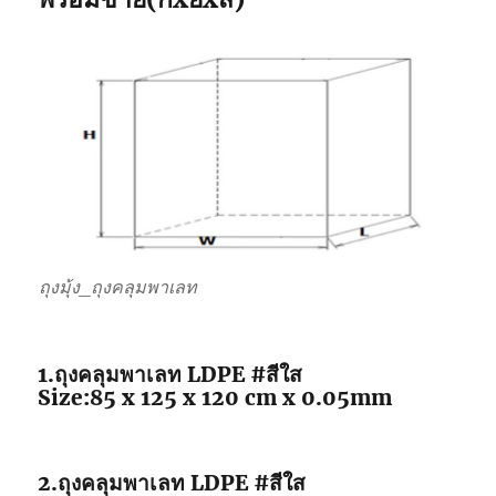
ถุงมุ้ง_ถุงคลุมพาเลท
1.ถุงคลุมพาเลท LDPE #สีใส
Size:85 x 125 x 120 cm x 0.05mm
2.ถุงคลุมพาเลท LDPE #สีใส