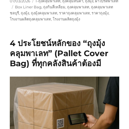
Posted
Categories
07/03/2026
1-ถุงคลุมพาเลท
,
ถุงคลุมสินค้า
,
ถุงมุ้ง
,
ผ้าใบรัดพาเลท
on
Tags
Box Liner Bag
,
ถุงก้นสี่เหลี่ยม
,
ถุงคลุมพาเลท
,
ถุงคลุมพาเลท
ชลบุรี
,
ถุงมุ้ง
,
ถุงมุ้งคลุมพาเลท
,
ราคาถุงคลุมพาเลท
,
ราคาถุงมุ้ง
,
โรงงานผลิตถุงคลุมพาเลท
,
โรงงานผลิตถุงมุ้ง
4 ประโยชน์หลักของ “ถุงมุ้ง
คลุมพาเลท” (Pallet Cover
Bag) ที่ทุกคลังสินค้าต้องมี