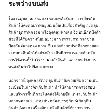
ระหว่างขนส่ง
Plastic
ในงานอุตสาหกรรมและระบบคลังสินค้า การป้องกัน
สินค้าให้คงคุณภาพอยู่เสมอถือเป็นเรื่องสำคัญ ถุงคลุม
สินค้าอุตสาหกรรม หรือถุงคลุมพาเลท จึงเป็นอีกหนึ่งตัว
ช่วยที่ได้รับความนิยมอย่างมาก เพราะสามารถช่วย
ป้องกันฝุ่นละออง ความชื้น และสิ่งสกปรกที่อาจส่งผลก
ระทบต่อสินค้าได้อย่างมีประสิทธิภาพ เหมาะสำหรับ
การใช้งานทั้งในโรงงาน คลังสินค้า และระหว่างการ
ขนส่งสินค้าไปยังปลายทาง
นอกจากนี้ ถุงพลาสติกคลุมสินค้ายังช่วยเพิ่มความเป็น
ระเบียบในการจัดเก็บสินค้า ทำให้สามารถตรวจสอบ
และบริหารพื้นที่ภายในคลังได้ง่ายขึ้น เหมาะกับสินค้า
หลากหลายประเภท เช่น กล่องบรรจุภัณฑ์ วัตถุดิบ
สินค้าส่งออก เครื่องจักร หรือสินค้าที่ต้องการการ