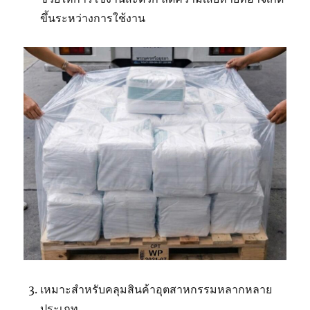
ขึ้นระหว่างการใช้งาน
เหมาะสำหรับคลุมสินค้าอุตสาหกรรมหลากหลาย
ประเภท