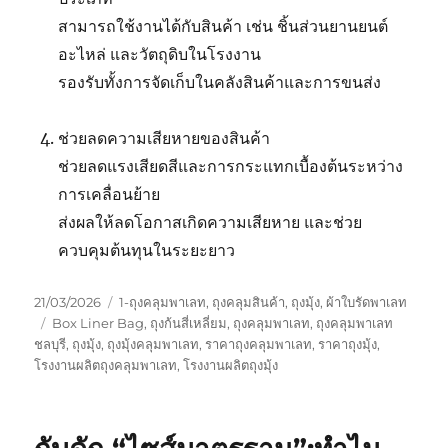
สามารถใช้งานได้กับสินค้า เช่น ชิ้นส่วนยานยนต์
อะไหล่ และวัตถุดิบในโรงงาน
รองรับทั้งการจัดเก็บในคลังสินค้าและการขนส่ง
ช่วยลดความเสียหายของสินค้า
ช่วยลดแรงเสียดสีและการกระแทกเบื้องต้นระหว่าง
การเคลื่อนย้าย
ส่งผลให้ลดโอกาสเกิดความเสียหาย และช่วย
ควบคุมต้นทุนในระยะยาว
Posted
Categories
21/03/2026
1-ถุงคลุมพาเลท
,
ถุงคลุมสินค้า
,
ถุงมุ้ง
,
ผ้าใบรัดพาเลท
on
Tags
Box Liner Bag
,
ถุงก้นสี่เหลี่ยม
,
ถุงคลุมพาเลท
,
ถุงคลุมพาเลท
ชลบุรี
,
ถุงมุ้ง
,
ถุงมุ้งคลุมพาเลท
,
ราคาถุงคลุมพาเลท
,
ราคาถุงมุ้ง
,
โรงงานผลิตถุงคลุมพาเลท
,
โรงงานผลิตถุงมุ้ง