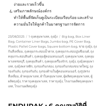
ง่ายและรวดเร็วขึ้น
เสริมภาพลักษณ์องค์กร
ทำให้พื้นที่จัดเก็บดูเป็นระเบียบเรียบร้อย และสร้าง
ความมั่นใจให้ลูกค้าในมาตรฐานการจัดการ
Posted
Categories
Tags
23/08/2025
1-ถุงคลุมพาเลท
,
ถุงมุ้ง
Big bag
,
Box Liner
on
Bag
,
Container Liner Bags
,
Jumbo bag
,
PE Cover Bag
,
Plastic Pallet Cover bags
,
Square bottom bag
,
ขาย ถุงมุ้ง
,
ถุง
ก้นสี่เหลี่ยม
,
ถุงคลุมกระสอบน้ำตาล
,
ถุงคลุมกระสอบปูนซีเมนต์
,
ถุง
คลุมกระสอบสินค้า
,
ถุงคลุมตู้คอนเทนเนอร์
,
ถุงคลุมพาเลท
,
ถุงคลุม
พาเลทชลบุรี
,
ถุงคลุมสินค้า
,
ถุงคลุมเครื่องจักร
,
ถุงมุ้ง
,
ถุงมุ้งคลุมพา
เลท
,
ถุงมุ้งพลาสติก
,
ถุงรองก้นกล่อง
,
ถุงรองก้นกล่องขนาดใหญ่
,
ถุง
รองก้นลัง
,
ถุงรองกันถัง
,
ถุงรองด้านในตู้คอนเทนเนอร์
,
ถุงรูปทรง
สี่เหลี่ยม
,
ผ้าคลุมพาเลท
,
ผ้าใบคลุมพาเลท
,
ผู้ผลิตถุงคลุมพาเลท
,
ผู้
ผลิตถุงมุ้ง
,
ราคาถุงคลุมพาเลท
,
ราคาถุงมุ้ง
,
โรงงานผลิตถุงคลุมพา
เลท
,
โรงงานผลิตถุงมุ้ง