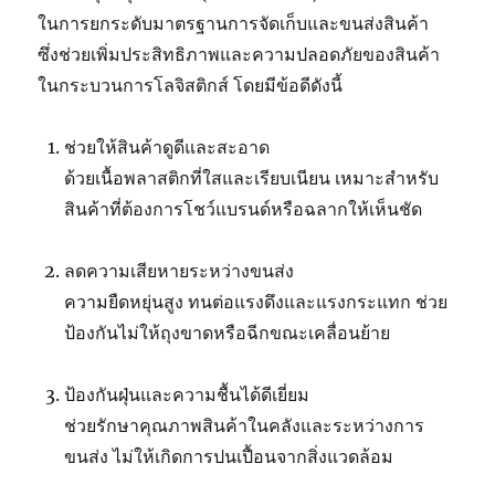
ในการยกระดับมาตรฐานการจัดเก็บและขนส่งสินค้า
ซึ่งช่วยเพิ่มประสิทธิภาพและความปลอดภัยของสินค้า
ในกระบวนการโลจิสติกส์ โดยมีข้อดีดังนี้
ช่วยให้สินค้าดูดีและสะอาด
ด้วยเนื้อพลาสติกที่ใสและเรียบเนียน เหมาะสำหรับ
สินค้าที่ต้องการโชว์แบรนด์หรือฉลากให้เห็นชัด
ลดความเสียหายระหว่างขนส่ง
ความยืดหยุ่นสูง ทนต่อแรงดึงและแรงกระแทก ช่วย
ป้องกันไม่ให้ถุงขาดหรือฉีกขณะเคลื่อนย้าย
ป้องกันฝุ่นและความชื้นได้ดีเยี่ยม
ช่วยรักษาคุณภาพสินค้าในคลังและระหว่างการ
ขนส่ง ไม่ให้เกิดการปนเปื้อนจากสิ่งแวดล้อม