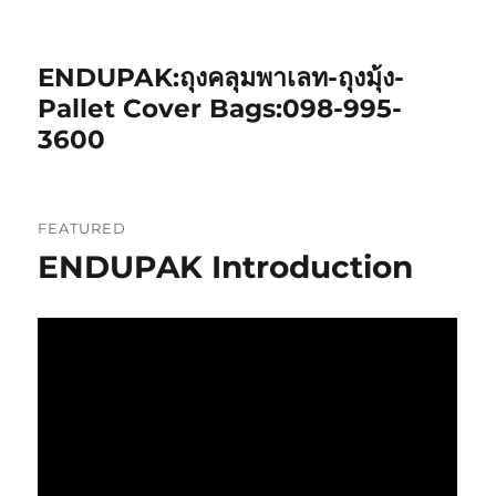
ENDUPAK:ถุงคลุมพาเลท-ถุงมุ้ง-
Pallet Cover Bags:098-995-
3600
FEATURED
ENDUPAK Introduction