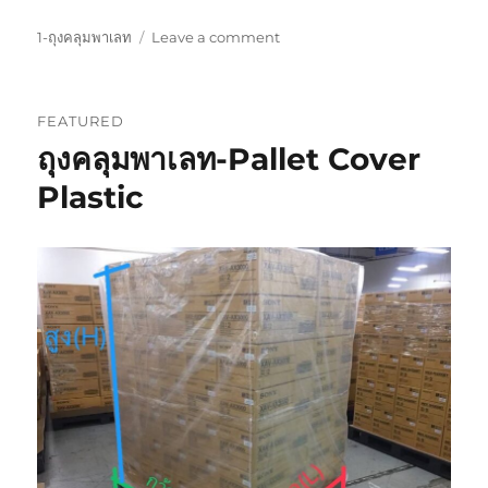
Categories
on
1-ถุงคลุมพาเลท
Leave a comment
ENDUPAK-
เอ็น
ดู
FEATURED
แพ้ค
ถุงคลุมพาเลท-Pallet Cover
Plastic