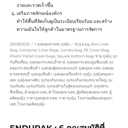
ง่ายและรวดเร็วขึ้น
เสริมภาพลักษณ์องค์กร
ทำให้พื้นที่จัดเก็บดูเป็นระเบียบเรียบร้อย และสร้าง
ความมั่นใจให้ลูกค้าในมาตรฐานการจัดการ
Posted
Categories
Tags
23/08/2025
1-ถุงคลุมพาเลท
,
ถุงมุ้ง
Big bag
,
Box Liner
on
Bag
,
Container Liner Bags
,
Jumbo bag
,
PE Cover Bag
,
Plastic Pallet Cover bags
,
Square bottom bag
,
ขาย ถุงมุ้ง
,
ถุง
ก้นสี่เหลี่ยม
,
ถุงคลุมกระสอบน้ำตาล
,
ถุงคลุมกระสอบปูนซีเมนต์
,
ถุง
คลุมกระสอบสินค้า
,
ถุงคลุมตู้คอนเทนเนอร์
,
ถุงคลุมพาเลท
,
ถุงคลุม
พาเลทชลบุรี
,
ถุงคลุมสินค้า
,
ถุงคลุมเครื่องจักร
,
ถุงมุ้ง
,
ถุงมุ้งคลุมพา
เลท
,
ถุงมุ้งพลาสติก
,
ถุงรองก้นกล่อง
,
ถุงรองก้นกล่องขนาดใหญ่
,
ถุง
รองก้นลัง
,
ถุงรองกันถัง
,
ถุงรองด้านในตู้คอนเทนเนอร์
,
ถุงรูปทรง
สี่เหลี่ยม
,
ผ้าคลุมพาเลท
,
ผ้าใบคลุมพาเลท
,
ผู้ผลิตถุงคลุมพาเลท
,
ผู้
ผลิตถุงมุ้ง
,
ราคาถุงคลุมพาเลท
,
ราคาถุงมุ้ง
,
โรงงานผลิตถุงคลุมพา
เลท
,
โรงงานผลิตถุงมุ้ง