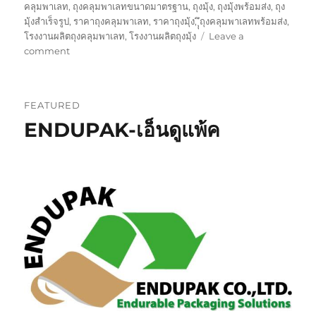
คลุมพาเลท
,
ถุงคลุมพาเลทขนาดมาตรฐาน
,
ถุงมุ้ง
,
ถุงมุ้งพร้อมส่ง
,
ถุง
มุ้งสำเร็จรูป
,
ราคาถุงคลุมพาเลท
,
ราคาถุงมุ้ง
,
ุุึถุงคลุมพาเลทพร้อมส่ง
,
โรงงานผลิตถุงคลุมพาเลท
,
โรงงานผลิตถุงมุ้ง
Leave a
on
comment
ถุง
คลุม
พา
FEATURED
เลท
ENDUPAK-เอ็นดูแพ้ค
ขนาด
มาตรฐาน