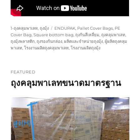
Categories
Tags
1-ถุงคลุมพาเลท
,
ถุงมุ้ง
ENDUPAK
,
Pallet Cover Bags
,
PE
Cover Bag
,
Square bottom bag
,
ถุงก้นสี่เหลี่ยม
,
ถุงคลุมพาเลท
,
ถุงมุ้งพลาสติก
,
ถุงรองก้นกล่อง
,
ผลิตและจำหน่ายถุงมุ้ง
,
ผู้ผลิตถุงคลุม
พาเลท
,
โรงงานผลิตถุงคลุมพาเลท
,
โรงงานผลิตถุงมุ้ง
FEATURED
ถุงคลุมพาเลทขนาดมาตรฐาน