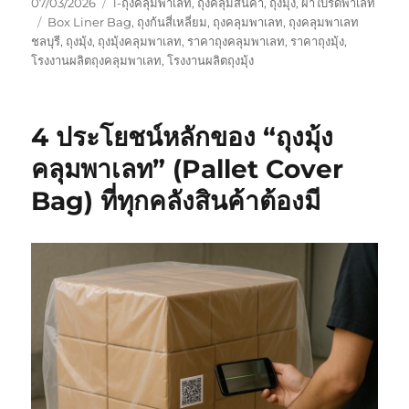
Posted
Categories
07/03/2026
1-ถุงคลุมพาเลท
,
ถุงคลุมสินค้า
,
ถุงมุ้ง
,
ผ้าใบรัดพาเลท
on
Tags
Box Liner Bag
,
ถุงก้นสี่เหลี่ยม
,
ถุงคลุมพาเลท
,
ถุงคลุมพาเลท
ชลบุรี
,
ถุงมุ้ง
,
ถุงมุ้งคลุมพาเลท
,
ราคาถุงคลุมพาเลท
,
ราคาถุงมุ้ง
,
โรงงานผลิตถุงคลุมพาเลท
,
โรงงานผลิตถุงมุ้ง
4 ประโยชน์หลักของ “ถุงมุ้ง
คลุมพาเลท” (Pallet Cover
Bag) ที่ทุกคลังสินค้าต้องมี