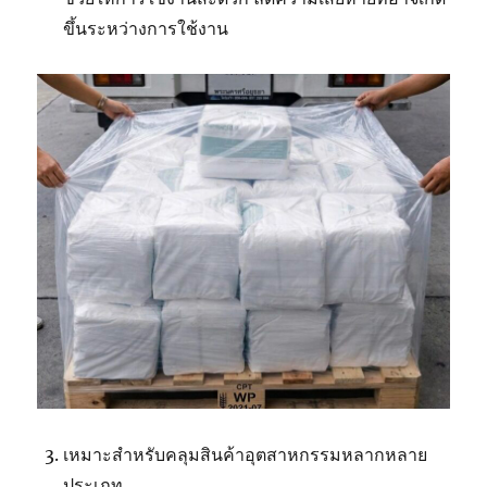
ขึ้นระหว่างการใช้งาน
เหมาะสำหรับคลุมสินค้าอุตสาหกรรมหลากหลาย
ประเภท