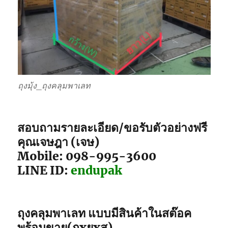
ถุงมุ้ง_ถุงคลุมพาเลท
สอบถามรายละเอียด/ขอรับตัวอย่างฟรี
คุณเจษฎา (เจษ)
Mobile: 098-995-3600
LINE ID:
endupak
ถุงคลุมพาเลท แบบมีสินค้าในสต๊อค
พร้อมขาย(กxยxส)