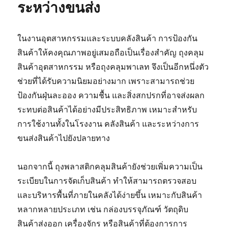
ระหว่างขนส่ง
Plastic
ในงานอุตสาหกรรมและระบบคลังสินค้า การป้องกัน
สินค้าให้คงคุณภาพอยู่เสมอถือเป็นเรื่องสำคัญ ถุงคลุม
สินค้าอุตสาหกรรม หรือถุงคลุมพาเลท จึงเป็นอีกหนึ่งตัว
ช่วยที่ได้รับความนิยมอย่างมาก เพราะสามารถช่วย
ป้องกันฝุ่นละออง ความชื้น และสิ่งสกปรกที่อาจส่งผลก
ระทบต่อสินค้าได้อย่างมีประสิทธิภาพ เหมาะสำหรับ
การใช้งานทั้งในโรงงาน คลังสินค้า และระหว่างการ
ขนส่งสินค้าไปยังปลายทาง
นอกจากนี้ ถุงพลาสติกคลุมสินค้ายังช่วยเพิ่มความเป็น
ระเบียบในการจัดเก็บสินค้า ทำให้สามารถตรวจสอบ
และบริหารพื้นที่ภายในคลังได้ง่ายขึ้น เหมาะกับสินค้า
หลากหลายประเภท เช่น กล่องบรรจุภัณฑ์ วัตถุดิบ
สินค้าส่งออก เครื่องจักร หรือสินค้าที่ต้องการการ