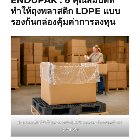
ENDUPAK : 6 คุณสมบัติที่
ทำให้ถุงพลาสติก LDPE แบบ
รองก้นกล่องคุ้มค่าการลงทุน
6 คุณสมบัติที่ทำให้ถุงพลาสติก LDPE แบบรองก้นกล่องคุ้มค่า
การลงทุน