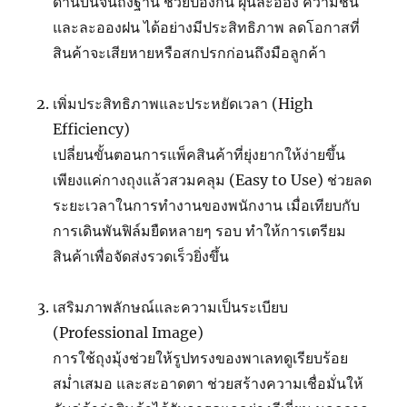
ด้านบนจนถึงฐาน ช่วยป้องกัน ฝุ่นละออง ความชื้น
และละอองฝน ได้อย่างมีประสิทธิภาพ ลดโอกาสที่
สินค้าจะเสียหายหรือสกปรกก่อนถึงมือลูกค้า
เพิ่มประสิทธิภาพและประหยัดเวลา (High
Efficiency)
เปลี่ยนขั้นตอนการแพ็คสินค้าที่ยุ่งยากให้ง่ายขึ้น
เพียงแค่กางถุงแล้วสวมคลุม (Easy to Use) ช่วยลด
ระยะเวลาในการทำงานของพนักงาน เมื่อเทียบกับ
การเดินพันฟิล์มยืดหลายๆ รอบ ทำให้การเตรียม
สินค้าเพื่อจัดส่งรวดเร็วยิ่งขึ้น
เสริมภาพลักษณ์และความเป็นระเบียบ
(Professional Image)
การใช้ถุงมุ้งช่วยให้รูปทรงของพาเลทดูเรียบร้อย
สม่ำเสมอ และสะอาดตา ช่วยสร้างความเชื่อมั่นให้