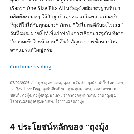
เรียกว่า One Size Fits All หรือถุงไซส์มาตรฐานที่เขา
ผลิตทีละเยอะๆ ให้กับลูกค้าทุกคน แต่ในความเป็นจริง
“ถุงที่ใส่ได้กับทุกอย่าง” มักจะ “ใส่ไม่พอดีกับอะไรเลย”
วันนี้ผมจะมาขยี้ให้เห็นว่าทำไมการเลือกบรรจุภัณฑ์จาก
“ความเข้าใจหน้างาน” ถึงสำคัญกว่าการซื้อของโหล
จากแบรนด์ใหญ่ครับ
“กับดัก “ไซส์มาตรฐาน”:ทำไมความเร็
Continue reading
Posted
Categories
07/03/2026
1-ถุงคลุมพาเลท
,
ถุงคลุมสินค้า
,
ถุงมุ้ง
,
ผ้าใบรัดพาเลท
on
Tags
Box Liner Bag
,
ถุงก้นสี่เหลี่ยม
,
ถุงคลุมพาเลท
,
ถุงคลุมพาเลท
ชลบุรี
,
ถุงมุ้ง
,
ถุงมุ้งคลุมพาเลท
,
ราคาถุงคลุมพาเลท
,
ราคาถุงมุ้ง
,
โรงงานผลิตถุงคลุมพาเลท
,
โรงงานผลิตถุงมุ้ง
4 ประโยชน์หลักของ “ถุงมุ้ง