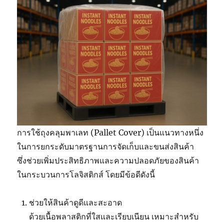
การใช้ถุงคลุมพาเลท (Pallet Cover) เป็นแนวทางหนึ่ง
ในการยกระดับมาตรฐานการจัดเก็บและขนส่งสินค้า
ซึ่งช่วยเพิ่มประสิทธิภาพและความปลอดภัยของสินค้า
ในกระบวนการโลจิสติกส์ โดยมีข้อดีดังนี้
ช่วยให้สินค้าดูดีและสะอาด
ด้วยเนื้อพลาสติกที่ใสและเรียบเนียน เหมาะสำหรับ