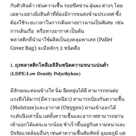
กับตัวสินค้า เช่นความชื้น รอยขีดข่วน ฝุ่นผง ต่างๆ โดย
เฉพาะอย่างยิ่งสินค้าที่ต้องมีการขนส่งข้ามประเทศ ซึ้ง
ต้องใช้ระยะเวลาในการเดินทางยาวนานเป็นพิเศษ เช่น
การเดินเรือ หรือทางอากาศ เป็นต้น
พลาสติกที่นำมาใช้ผลิตเป็นถุงคลุมพาเลท (Pallet
Cover Bag) จะมีหลักๆ 2 ชนิดคือ
ถุงพลาสติกโพลีเอธิลีนชนิดความหนาแน่นต่ำ
1.
(
LDPE:Low Density Polyethylene)
มีลักษณะค่อนข้างใส นิ่ม ยืดหยุ่นได้ดี สามารถทนต่อ
แรงดึงได้มาก(มีความเหนียว) สามารถป้องกันความชื้น
(Moisture)และอากาศ (Oxygen) ผ่านเข้าออกได้
ระดับนึงเท่านั้น แต่ทั้งความชื้นและอากาศสามารถผ่าน
เข้าออกได้แต่จะมากน้อย ช้าเร็วขึ้นอยู่กับความหนาและ
ปัจจัยแวดล้อมอื่นๆ เช่นค่าความชื้นสัมพัทธ์ อุณหภูมิ แต่