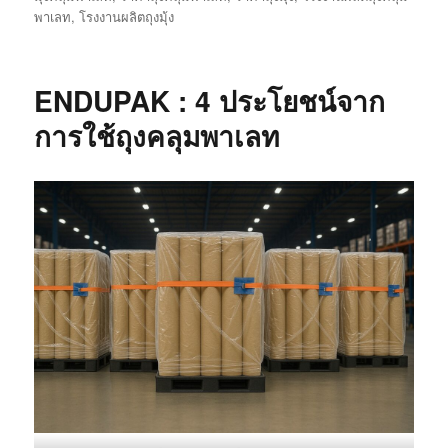
พาเลท
,
โรงงานผลิตถุงมุ้ง
ENDUPAK : 4 ประโยชน์จาก
การใช้ถุงคลุมพาเลท