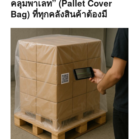
คลุมพาเลท” (Pallet Cover
Bag) ที่ทุกคลังสินค้าต้องมี