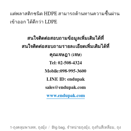
แต่พลาสติกชนิด HDPE สามารถต้านทานความชื้นผ่าน
เข้าออก ได้ดีกว่า LDPE
สนใจติดต่อสอบถามข้อมูลเพิ่มเติมได้ที่
สนใจติดต่อสอบถามรายละเอียดเพิ่มเติมได้ที่
คุณเจษฎา (เจษ)
Tel: 02-508-4324
Mobile:098-995-3600
LINE ID: endupak
sales@endupak.com
www.endupak.com
Categories
Tags
1-ถุงคลุมพาเลท
,
ถุงมุ้ง
Big bag
,
จำหน่ายถุงมุ้ง
,
ถุงก้นสี่เหลี่ยม
,
ถุง