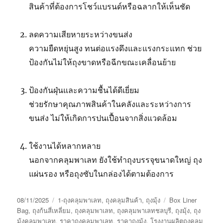
สินค้าที่ต้องการโชว์แบรนด์หรือฉลากให้เห็นชัด
ลดความเสียหายระหว่างขนส่ง
ความยืดหยุ่นสูง ทนต่อแรงดึงและแรงกระแทก ช่วย
ป้องกันไม่ให้ถุงขาดหรือฉีกขณะเคลื่อนย้าย
ป้องกันฝุ่นและความชื้นได้ดีเยี่ยม
ช่วยรักษาคุณภาพสินค้าในคลังและระหว่างการ
ขนส่ง ไม่ให้เกิดการปนเปื้อนจากสิ่งแวดล้อม
ใช้งานได้หลากหลาย
นอกจากคลุมพาเลท ยังใช้ทำถุงบรรจุขนาดใหญ่ ถุง
แผ่นรอง หรือถุงซับในกล่องได้ตามต้องการ
Posted
Categories
Tags
08/11/2025
1-ถุงคลุมพาเลท
,
ถุงคลุมสินค้า
,
ถุงมุ้ง
Box Liner
on
Bag
,
ถุงก้นสี่เหลี่ยม
,
ถุงคลุมพาเลท
,
ถุงคลุมพาเลทชลบุรี
,
ถุงมุ้ง
,
ถุง
มุ้งคลุมพาเลท
,
ราคาถุงคลุมพาเลท
,
ราคาถุงมุ้ง
,
โรงงานผลิตถุงคลุม