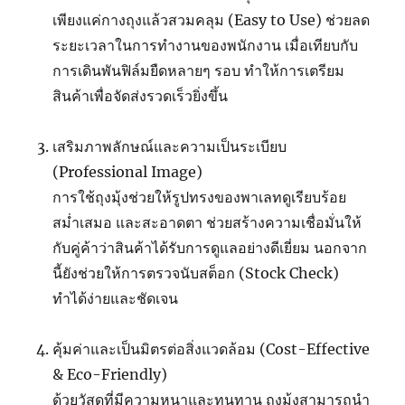
เพียงแค่กางถุงแล้วสวมคลุม (Easy to Use) ช่วยลด
ระยะเวลาในการทำงานของพนักงาน เมื่อเทียบกับ
การเดินพันฟิล์มยืดหลายๆ รอบ ทำให้การเตรียม
สินค้าเพื่อจัดส่งรวดเร็วยิ่งขึ้น
เสริมภาพลักษณ์และความเป็นระเบียบ
(Professional Image)
การใช้ถุงมุ้งช่วยให้รูปทรงของพาเลทดูเรียบร้อย
สม่ำเสมอ และสะอาดตา ช่วยสร้างความเชื่อมั่นให้
กับคู่ค้าว่าสินค้าได้รับการดูแลอย่างดีเยี่ยม นอกจาก
นี้ยังช่วยให้การตรวจนับสต็อก (Stock Check)
ทำได้ง่ายและชัดเจน
คุ้มค่าและเป็นมิตรต่อสิ่งแวดล้อม (Cost-Effective
& Eco-Friendly)
ด้วยวัสดุที่มีความหนาและทนทาน ถุงมุ้งสามารถนำ