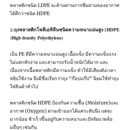
พลาสติกชนิด LDPE จะต้านทานการซึมผ่านของอากาศ
ได้ดีกว่าชนิด HDPE
ถุงพลาสติกโพลีเอทิลีนชนิดความหนาแน่นสูง
HDPE
2.
(
:High density Polyethylene)
เป็น PE ที่มีความหนาแน่นสูง เนื้อแข็ง มีความแข็งแรง
ไม่แตกหักง่าย และสามารถรับน้ำหนักได้มาก และ
เนื่องจากเนื้อพลาสติกมีความแข็ง ทำให้มีเสียงดังเวลา
หยิบใช้งาน จึงมีชื่อเรียกว่าถุง “ก๊อปแก๊ป” นิยมใช้ทำถุง
ใส่สินค้าทั่วไป
พลาสติกชนิด HDPE ป้องกันความชื้น (Moisture)และ
อากาศ (Oxygen) ผ่านเข้าออกได้แค่ระดับนึง แต่จะ
มากน้อย ช้าเร็วขึ้นอยู่กับความหนาและปัจจัยแวดล้อ
มอื่นๆ เช่นกัน