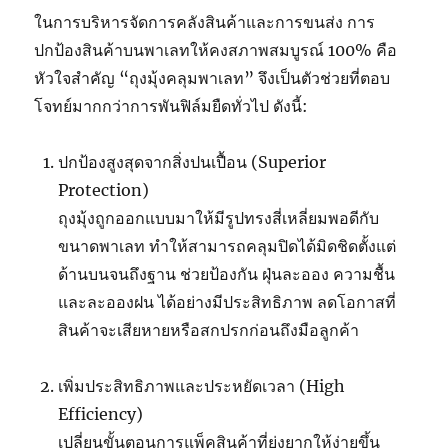
ในการบริหารจัดการคลังสินค้าและการขนส่ง การ
ปกป้องสินค้าบนพาเลทให้คงสภาพสมบูรณ์ 100% คือ
หัวใจสำคัญ “ถุงมุ้งคลุมพาเลท” จึงเป็นตัวช่วยที่ตอบ
โจทย์มากกว่าการพันฟิล์มยืดทั่วไป ดังนี้:
ปกป้องสูงสุดจากสิ่งปนเปื้อน (Superior
Protection)
ถุงมุ้งถูกออกแบบมาให้มีรูปทรงสี่เหลี่ยมพอดีกับ
ขนาดพาเลท ทำให้สามารถคลุมปิดได้มิดชิดตั้งแต่
ด้านบนจนถึงฐาน ช่วยป้องกัน ฝุ่นละออง ความชื้น
และละอองฝน ได้อย่างมีประสิทธิภาพ ลดโอกาสที่
สินค้าจะเสียหายหรือสกปรกก่อนถึงมือลูกค้า
เพิ่มประสิทธิภาพและประหยัดเวลา (High
Efficiency)
เปลี่ยนขั้นตอนการแพ็คสินค้าที่ยุ่งยากให้ง่ายขึ้น