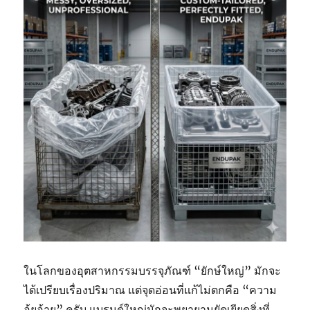
ในโลกของอุตสาหกรรมบรรจุภัณฑ์ “ยักษ์ใหญ่” มักจะ
ได้เปรียบเรื่องปริมาณ แต่จุดอ่อนที่แก้ไม่ตกคือ “ความ
อุ้ยอ้าย” ครับ แบรนด์ใหญ่มักจะพยายามยัดเยียดสิ่งที่