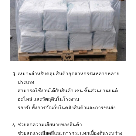
เหมาะสำหรับคลุมสินค้าอุตสาหกรรมหลากหลาย
ประเภท
สามารถใช้งานได้กับสินค้า เช่น ชิ้นส่วนยานยนต์
อะไหล่ และวัตถุดิบในโรงงาน
รองรับทั้งการจัดเก็บในคลังสินค้าและการขนส่ง
ช่วยลดความเสียหายของสินค้า
ช่วยลดแรงเสียดสีและการกระแทกเบื้องต้นระหว่าง