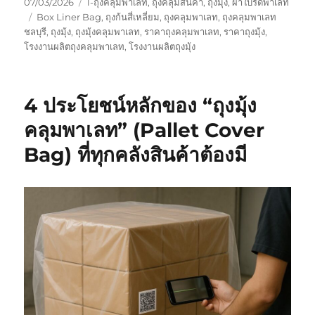
Posted
Categories
07/03/2026
1-ถุงคลุมพาเลท
,
ถุงคลุมสินค้า
,
ถุงมุ้ง
,
ผ้าใบรัดพาเลท
on
Tags
Box Liner Bag
,
ถุงก้นสี่เหลี่ยม
,
ถุงคลุมพาเลท
,
ถุงคลุมพาเลท
ชลบุรี
,
ถุงมุ้ง
,
ถุงมุ้งคลุมพาเลท
,
ราคาถุงคลุมพาเลท
,
ราคาถุงมุ้ง
,
โรงงานผลิตถุงคลุมพาเลท
,
โรงงานผลิตถุงมุ้ง
4 ประโยชน์หลักของ “ถุงมุ้ง
คลุมพาเลท” (Pallet Cover
Bag) ที่ทุกคลังสินค้าต้องมี