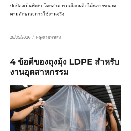
ปกป้องเป็นพิเศษ โดยสามารถเลือกผลิตได้หลายขนาด
ตามลักษณะการใช้งานจริง
Posted
Categories
28/05/2026
1-ถุงคลุมพาเลท
on
4 ข้อดีของถุงมุ้ง LDPE สำหรับ
งานอุตสาหกรรม