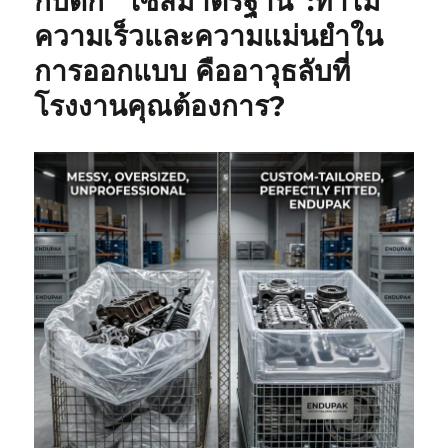
กับดัก “ไซส์มาตรฐาน”:ทำไม
ความเร็วและความแม่นยำใน
การออกแบบ คืออาวุธลับที่
โรงงานคุณต้องการ?