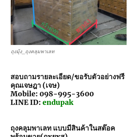
ถุงมุ้ง_ถุงคลุมพาเลท
สอบถามรายละเอียด/ขอรับตัวอย่างฟรี
คุณเจษฎา (เจษ)
Mobile: 098-995-3600
LINE ID:
endupak
ถุงคลุมพาเลท แบบมีสินค้าในสต๊อค
พร้อมขาย(กxยxส)