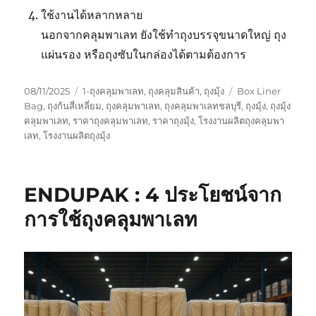
ใช้งานได้หลากหลาย
นอกจากคลุมพาเลท ยังใช้ทำถุงบรรจุขนาดใหญ่ ถุง
แผ่นรอง หรือถุงซับในกล่องได้ตามต้องการ
Posted
Categories
Tags
08/11/2025
1-ถุงคลุมพาเลท
,
ถุงคลุมสินค้า
,
ถุงมุ้ง
Box Liner
on
Bag
,
ถุงก้นสี่เหลี่ยม
,
ถุงคลุมพาเลท
,
ถุงคลุมพาเลทชลบุรี
,
ถุงมุ้ง
,
ถุงมุ้ง
คลุมพาเลท
,
ราคาถุงคลุมพาเลท
,
ราคาถุงมุ้ง
,
โรงงานผลิตถุงคลุมพา
เลท
,
โรงงานผลิตถุงมุ้ง
ENDUPAK : 4 ประโยชน์จาก
การใช้ถุงคลุมพาเลท