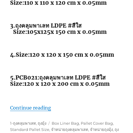
Size:110 x 110 x 120 cm x 0.05mm
3.ถุงคลุมพาเลท LDPE #สีใส
Size:105x125x 150 cm x 0.05mm
4.Size:120 x 120 x 150 cm x 0.05mm
5.PCB021:ถุงคลุมพาเลท LDPE #สีใส
Size:120 x 120 x 200 cm x 0.05mm
“ถุงคลุมพาเลทขนาดมาตรฐาน”
Continue reading
Categories
Tags
1-ถุงคลุมพาเลท
,
ถุงมุ้ง
Box Liner Bag
,
Pallet Cover Bag
,
Standard Pallet Size
,
จำหน่ายถุงคลุมพาเลท
,
จำหน่ายถุงมุ้ง
,
ถุง