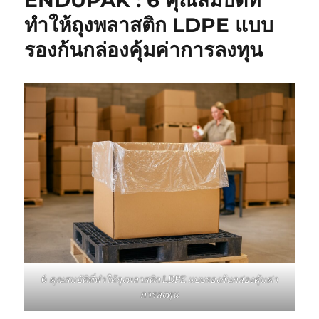
ENDUPAK : 6 คุณสมบัติที่
ทำให้ถุงพลาสติก LDPE แบบ
รองก้นกล่องคุ้มค่าการลงทุน
6 คุณสมบัติที่ทำให้ถุงพลาสติก LDPE แบบรองก้นกล่องคุ้มค่า
การลงทุน