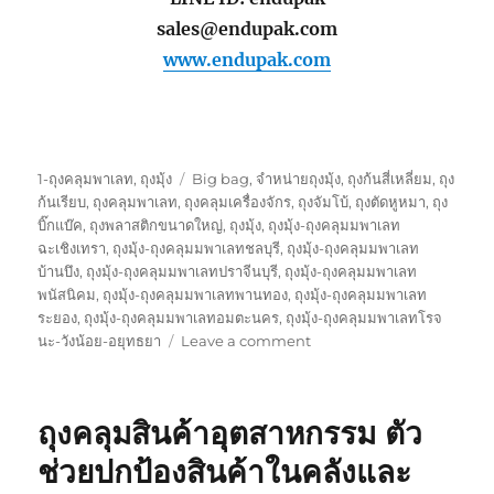
sales@endupak.com
www.endupak.com
Categories
Tags
1-ถุงคลุมพาเลท
,
ถุงมุ้ง
Big bag
,
จำหน่ายถุงมุ้ง
,
ถุงก้นสี่เหลี่ยม
,
ถุง
ก้นเรียบ
,
ถุงคลุมพาเลท
,
ถุงคลุมเครื่องจักร
,
ถุงจัมโบ้
,
ถุงตัดหูหมา
,
ถุง
บิ๊กแบ๊ค
,
ถุงพลาสติกขนาดใหญ่
,
ถุงมุ้ง
,
ถุงมุ้ง-ถุงคลุมมพาเลท
ฉะเชิงเทรา
,
ถุงมุ้ง-ถุงคลุมมพาเลทชลบุรี
,
ถุงมุ้ง-ถุงคลุมมพาเลท
บ้านบึง
,
ถุงมุ้ง-ถุงคลุมมพาเลทปราจีนบุรี
,
ถุงมุ้ง-ถุงคลุมมพาเลท
พนัสนิคม
,
ถุงมุ้ง-ถุงคลุมมพาเลทพานทอง
,
ถุงมุ้ง-ถุงคลุมมพาเลท
ระยอง
,
ถุงมุ้ง-ถุงคลุมมพาเลทอมตะนคร
,
ถุงมุ้ง-ถุงคลุมมพาเลทโรจ
on
นะ-วังน้อย-อยุทธยา
Leave a comment
ถุง
คลุม
พา
ถุงคลุมสินค้าอุตสาหกรรม ตัว
เลท-
Pallet
ช่วยปกป้องสินค้าในคลังและ
Cover