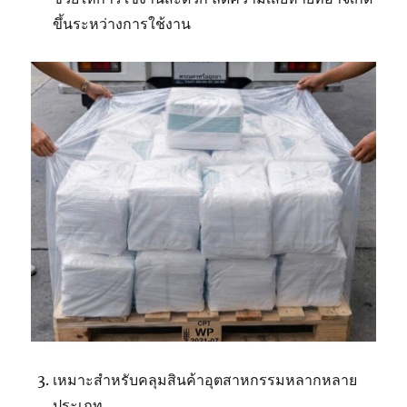
ขึ้นระหว่างการใช้งาน
เหมาะสำหรับคลุมสินค้าอุตสาหกรรมหลากหลาย
ประเภท