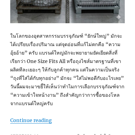
ในโลกของอุตสาหกรรมบรรจุภัณฑ์ “ยักษ์ใหญ่” มักจะ
ได้เปรียบเรื่องปริมาณ แต่จุดอ่อนที่แก้ไม่ตกคือ “ความ
อุ้ยอ้าย” ครับ แบรนด์ใหญ่มักจะพยายามยัดเยียดสิ่งที่
เรียกว่า One Size Fits All หรือถุงไซส์มาตรฐานที่เขา
ผลิตทีละเยอะๆ ให้กับลูกค้าทุกคน แต่ในความเป็นจริง
“ถุงที่ใส่ได้กับทุกอย่าง” มักจะ “ใส่ไม่พอดีกับอะไรเลย”
วันนี้ผมจะมาขยี้ให้เห็นว่าทำไมการเลือกบรรจุภัณฑ์จาก
“ความเข้าใจหน้างาน” ถึงสำคัญกว่าการซื้อของโหล
จากแบรนด์ใหญ่ครับ
“กับดัก “ไซส์มาตรฐาน”:ทำไมความเร็
Continue reading