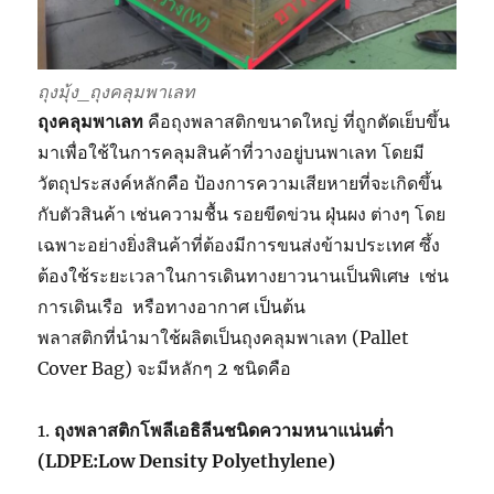
ถุงมุ้ง_ถุงคลุมพาเลท
ถุงคลุมพาเลท
คือถุงพลาสติกขนาดใหญ่ ที่ถูกตัดเย็บขึ้น
มาเพื่อใช้ในการคลุมสินค้าที่วางอยู่บนพาเลท โดยมี
วัตถุประสงค์หลักคือ ป้องการความเสียหายที่จะเกิดขึ้น
กับตัวสินค้า เช่นความชื้น รอยขีดข่วน ฝุ่นผง ต่างๆ โดย
เฉพาะอย่างยิ่งสินค้าที่ต้องมีการขนส่งข้ามประเทศ ซึ้ง
ต้องใช้ระยะเวลาในการเดินทางยาวนานเป็นพิเศษ เช่น
การเดินเรือ หรือทางอากาศ เป็นต้น
พลาสติกที่นำมาใช้ผลิตเป็นถุงคลุมพาเลท (Pallet
Cover Bag) จะมีหลักๆ 2 ชนิดคือ
1.
ถุงพลาสติกโพลีเอธิลีนชนิดความหนาแน่นต่ำ
(
LDPE:Low Density Polyethylene)