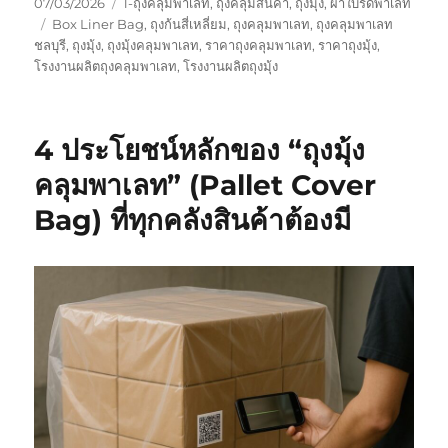
Posted
Categories
07/03/2026
1-ถุงคลุมพาเลท
,
ถุงคลุมสินค้า
,
ถุงมุ้ง
,
ผ้าใบรัดพาเลท
on
Tags
Box Liner Bag
,
ถุงก้นสี่เหลี่ยม
,
ถุงคลุมพาเลท
,
ถุงคลุมพาเลท
ชลบุรี
,
ถุงมุ้ง
,
ถุงมุ้งคลุมพาเลท
,
ราคาถุงคลุมพาเลท
,
ราคาถุงมุ้ง
,
โรงงานผลิตถุงคลุมพาเลท
,
โรงงานผลิตถุงมุ้ง
4 ประโยชน์หลักของ “ถุงมุ้ง
คลุมพาเลท” (Pallet Cover
Bag) ที่ทุกคลังสินค้าต้องมี