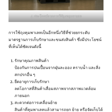
4 ประโยชน์จากการใช้ถุงคลุมพาเลท
การใช้ถุงคุมพาเลทเป็นอีกหนึ่งวิธีที่ช่วยยกระดับ
มาตรฐานการเก็บรักษาและขนส่งสินค้า ซึ่งมีประโยชน์
ที่เห็นได้ชัดเจนดังนี้
รักษาคุณภาพสินค้า
ป้องกันการปนเปื้อนจากฝุ่นละออง คราบน้ำ และสิ่ง
สกปรกอื่น ๆ
ยืดอายุการเก็บรักษา
ลดโอกาสที่สินค้าเสื่อมสภาพจากสภาพแวดล้อม
ภายนอก
สะดวกต่อการเคลื่อนย้าย
สินค้าที่คุมพาเลทแล้วสามารถยก ย้าย หรือจัดเก็บได้