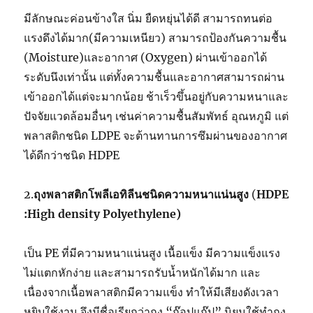
มีลักษณะค่อนข้างใส นิ่ม ยืดหยุ่นได้ดี สามารถทนต่อ
แรงดึงได้มาก(มีความเหนียว) สามารถป้องกันความชื้น
(Moisture)และอากาศ (Oxygen) ผ่านเข้าออกได้
ระดับนึงเท่านั้น แต่ทั้งความชื้นและอากาศสามารถผ่าน
เข้าออกได้แต่จะมากน้อย ช้าเร็วขึ้นอยู่กับความหนาและ
ปัจจัยแวดล้อมอื่นๆ เช่นค่าความชื้นสัมพัทธ์ อุณหภูมิ แต่
พลาสติกชนิด LDPE จะต้านทานการซึมผ่านของอากาศ
ได้ดีกว่าชนิด HDPE
2.
ถุงพลาสติกโพลีเอทิลีนชนิดความหนาแน่นสูง
(
HDPE
:High density Polyethylene)
เป็น PE ที่มีความหนาแน่นสูง เนื้อแข็ง มีความแข็งแรง
ไม่แตกหักง่าย และสามารถรับน้ำหนักได้มาก และ
เนื่องจากเนื้อพลาสติกมีความแข็ง ทำให้มีเสียงดังเวลา
หยิบใช้งาน จึงมีชื่อเรียกว่าถุง “ก๊อปแก๊ป” นิยมใช้ทำถุง