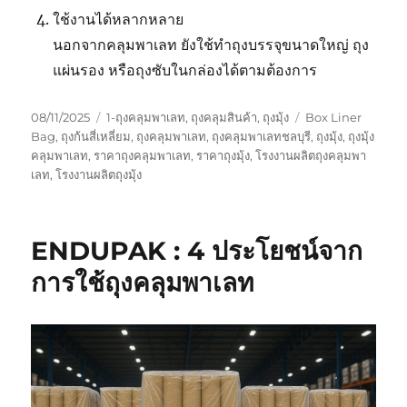
ใช้งานได้หลากหลาย
นอกจากคลุมพาเลท ยังใช้ทำถุงบรรจุขนาดใหญ่ ถุง
แผ่นรอง หรือถุงซับในกล่องได้ตามต้องการ
Posted
Categories
Tags
08/11/2025
1-ถุงคลุมพาเลท
,
ถุงคลุมสินค้า
,
ถุงมุ้ง
Box Liner
on
Bag
,
ถุงก้นสี่เหลี่ยม
,
ถุงคลุมพาเลท
,
ถุงคลุมพาเลทชลบุรี
,
ถุงมุ้ง
,
ถุงมุ้ง
คลุมพาเลท
,
ราคาถุงคลุมพาเลท
,
ราคาถุงมุ้ง
,
โรงงานผลิตถุงคลุมพา
เลท
,
โรงงานผลิตถุงมุ้ง
ENDUPAK : 4 ประโยชน์จาก
การใช้ถุงคลุมพาเลท