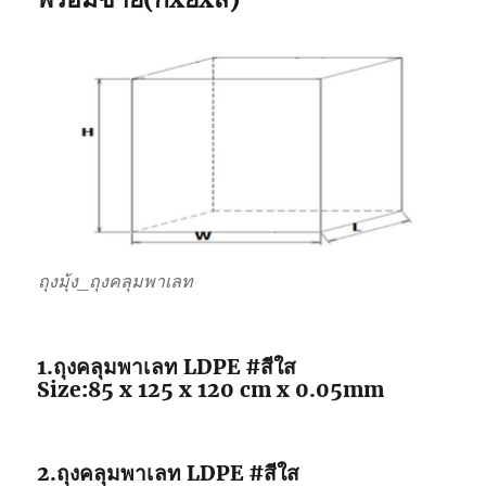
ถุงมุ้ง_ถุงคลุมพาเลท
1.ถุงคลุมพาเลท LDPE #สีใส
Size:85 x 125 x 120 cm x 0.05mm
2.ถุงคลุมพาเลท LDPE #สีใส