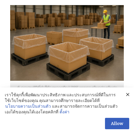
6 คุณสมบัติที่ทำให้ถุงพลาสติก LDPE แบบรองก้นกล่องคุ้มค่า
การลงทุน
เราใช้คุกกี้เพื่อพัฒนาประสิทธิภาพ และประสบการณ์ที่ดีในการ
ใช้เว็บไซต์ของคุณ คุณสามารถศึกษารายละเอียดได้ที่
นโยบายความเป็นส่วนตัว
และสามารถจัดการความเป็นส่วนตัว
เองได้ของคุณได้เองโดยคลิกที่
ตั้งค่า
6 คุณสมบัติที่ทำให้ถุงพลาสติก LDPE แบบรองก้นกล่อง
สอบถามเพิ่มเติม
คุ้มค่าการลงทุน
Allow
OPEN
CHAT