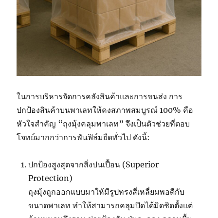
ในการบริหารจัดการคลังสินค้าและการขนส่ง การ
ปกป้องสินค้าบนพาเลทให้คงสภาพสมบูรณ์ 100% คือ
หัวใจสำคัญ “ถุงมุ้งคลุมพาเลท” จึงเป็นตัวช่วยที่ตอบ
โจทย์มากกว่าการพันฟิล์มยืดทั่วไป ดังนี้:
ปกป้องสูงสุดจากสิ่งปนเปื้อน (Superior
Protection)
ถุงมุ้งถูกออกแบบมาให้มีรูปทรงสี่เหลี่ยมพอดีกับ
ขนาดพาเลท ทำให้สามารถคลุมปิดได้มิดชิดตั้งแต่