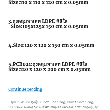
Size:110 x 110 x 120 cm x 0.05mm
3.ถุงคลุมพาเลท LDPE #สีใส
Size:105x125x 150 cm x 0.05mm
4.Size:120 x 120 x 150 cm x 0.05mm
5.PCB021:ถุงคลุมพาเลท LDPE #สีใส
Size:120 x 120 x 200 cm x 0.05mm
“ถุงคลุมพาเลทขนาดมาตรฐาน”
Continue reading
Categories
Tags
1-ถุงคลุมพาเลท
,
ถุงมุ้ง
Box Liner Bag
,
Pallet Cover Bag
,
Standard Pallet Size
,
จำหน่ายถุงคลุมพาเลท
,
จำหน่ายถุงมุ้ง
,
ถุง