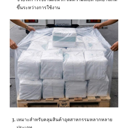
ขึ้นระหว่างการใช้งาน
เหมาะสำหรับคลุมสินค้าอุตสาหกรรมหลากหลาย
ประเภท