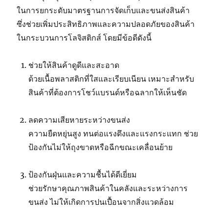
ในการยกระดับมาตรฐานการจัดเก็บและขนส่งสินค้า
ซึ่งช่วยเพิ่มประสิทธิภาพและความปลอดภัยของสินค้า
ในกระบวนการโลจิสติกส์ โดยมีข้อดีดังนี้
ช่วยให้สินค้าดูดีและสะอาด
ด้วยเนื้อพลาสติกที่ใสและเรียบเนียน เหมาะสำหรับ
สินค้าที่ต้องการโชว์แบรนด์หรือฉลากให้เห็นชัด
ลดความเสียหายระหว่างขนส่ง
ความยืดหยุ่นสูง ทนต่อแรงดึงและแรงกระแทก ช่วย
ป้องกันไม่ให้ถุงขาดหรือฉีกขณะเคลื่อนย้าย
ป้องกันฝุ่นและความชื้นได้ดีเยี่ยม
ช่วยรักษาคุณภาพสินค้าในคลังและระหว่างการ
ขนส่ง ไม่ให้เกิดการปนเปื้อนจากสิ่งแวดล้อม