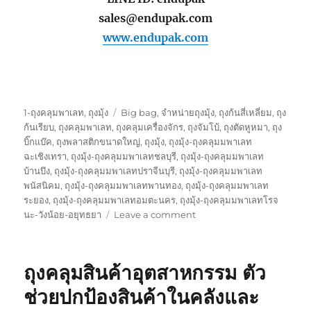
sales@endupak.com
www.endupak.com
Categories
Tags
1-ถุงคลุมพาเลท
,
ถุงมุ้ง
Big bag
,
จำหน่ายถุงมุ้ง
,
ถุงก้นสี่เหลี่ยม
,
ถุง
ก้นเรียบ
,
ถุงคลุมพาเลท
,
ถุงคลุมเครื่องจักร
,
ถุงจัมโบ้
,
ถุงตัดหูหมา
,
ถุง
บิ๊กแบ๊ค
,
ถุงพลาสติกขนาดใหญ่
,
ถุงมุ้ง
,
ถุงมุ้ง-ถุงคลุมมพาเลท
ฉะเชิงเทรา
,
ถุงมุ้ง-ถุงคลุมมพาเลทชลบุรี
,
ถุงมุ้ง-ถุงคลุมมพาเลท
บ้านบึง
,
ถุงมุ้ง-ถุงคลุมมพาเลทปราจีนบุรี
,
ถุงมุ้ง-ถุงคลุมมพาเลท
พนัสนิคม
,
ถุงมุ้ง-ถุงคลุมมพาเลทพานทอง
,
ถุงมุ้ง-ถุงคลุมมพาเลท
ระยอง
,
ถุงมุ้ง-ถุงคลุมมพาเลทอมตะนคร
,
ถุงมุ้ง-ถุงคลุมมพาเลทโรจ
on
นะ-วังน้อย-อยุทธยา
Leave a comment
ถุง
คลุม
พา
ถุงคลุมสินค้าอุตสาหกรรม ตัว
เลท-
Pallet
ช่วยปกป้องสินค้าในคลังและ
Cover