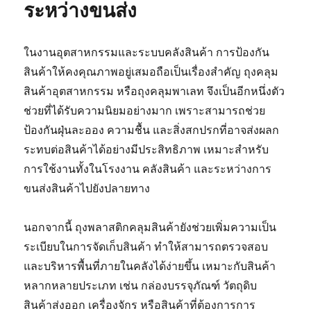
ระหว่างขนส่ง
Plastic
ในงานอุตสาหกรรมและระบบคลังสินค้า การป้องกัน
สินค้าให้คงคุณภาพอยู่เสมอถือเป็นเรื่องสำคัญ ถุงคลุม
สินค้าอุตสาหกรรม หรือถุงคลุมพาเลท จึงเป็นอีกหนึ่งตัว
ช่วยที่ได้รับความนิยมอย่างมาก เพราะสามารถช่วย
ป้องกันฝุ่นละออง ความชื้น และสิ่งสกปรกที่อาจส่งผลก
ระทบต่อสินค้าได้อย่างมีประสิทธิภาพ เหมาะสำหรับ
การใช้งานทั้งในโรงงาน คลังสินค้า และระหว่างการ
ขนส่งสินค้าไปยังปลายทาง
นอกจากนี้ ถุงพลาสติกคลุมสินค้ายังช่วยเพิ่มความเป็น
ระเบียบในการจัดเก็บสินค้า ทำให้สามารถตรวจสอบ
และบริหารพื้นที่ภายในคลังได้ง่ายขึ้น เหมาะกับสินค้า
หลากหลายประเภท เช่น กล่องบรรจุภัณฑ์ วัตถุดิบ
สินค้าส่งออก เครื่องจักร หรือสินค้าที่ต้องการการ