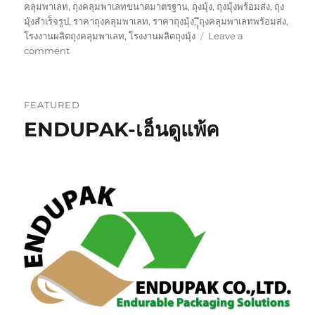
คลุมพาเลท
,
ถุงคลุมพาเลทขนาดมาตรฐาน
,
ถุงมุ้ง
,
ถุงมุ้งพร้อมส่ง
,
ถุง
มุ้งสำเร็จรูป
,
ราคาถุงคลุมพาเลท
,
ราคาถุงมุ้ง
,
ุุึถุงคลุมพาเลทพร้อมส่ง
,
โรงงานผลิตถุงคลุมพาเลท
,
โรงงานผลิตถุงมุ้ง
Leave a
on
comment
ถุง
คลุม
พา
FEATURED
เลท
ENDUPAK-เอ็นดูแพ้ค
ขนาด
มาตรฐาน