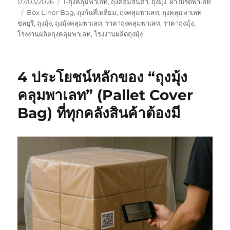
Posted
Categories
07/03/2026
1-ถุงคลุมพาเลท
,
ถุงคลุมสินค้า
,
ถุงมุ้ง
,
ผ้าใบรัดพาเลท
on
Tags
Box Liner Bag
,
ถุงก้นสี่เหลี่ยม
,
ถุงคลุมพาเลท
,
ถุงคลุมพาเลท
ชลบุรี
,
ถุงมุ้ง
,
ถุงมุ้งคลุมพาเลท
,
ราคาถุงคลุมพาเลท
,
ราคาถุงมุ้ง
,
โรงงานผลิตถุงคลุมพาเลท
,
โรงงานผลิตถุงมุ้ง
4 ประโยชน์หลักของ “ถุงมุ้ง
คลุมพาเลท” (Pallet Cover
Bag) ที่ทุกคลังสินค้าต้องมี