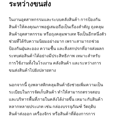
ระหว่างขนส่ง
Plastic
ในงานอุตสาหกรรมและระบบคลังสินค้า การป้องกัน
สินค้าให้คงคุณภาพอยู่เสมอถือเป็นเรื่องสำคัญ ถุงคลุม
สินค้าอุตสาหกรรม หรือถุงคลุมพาเลท จึงเป็นอีกหนึ่งตัว
ช่วยที่ได้รับความนิยมอย่างมาก เพราะสามารถช่วย
ป้องกันฝุ่นละออง ความชื้น และสิ่งสกปรกที่อาจส่งผลก
ระทบต่อสินค้าได้อย่างมีประสิทธิภาพ เหมาะสำหรับ
การใช้งานทั้งในโรงงาน คลังสินค้า และระหว่างการ
ขนส่งสินค้าไปยังปลายทาง
นอกจากนี้ ถุงพลาสติกคลุมสินค้ายังช่วยเพิ่มความเป็น
ระเบียบในการจัดเก็บสินค้า ทำให้สามารถตรวจสอบ
และบริหารพื้นที่ภายในคลังได้ง่ายขึ้น เหมาะกับสินค้า
หลากหลายประเภท เช่น กล่องบรรจุภัณฑ์ วัตถุดิบ
สินค้าส่งออก เครื่องจักร หรือสินค้าที่ต้องการการ