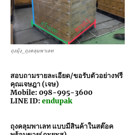
ถุงมุ้ง_ถุงคลุมพาเลท
สอบถามรายละเอียด/ขอรับตัวอย่างฟรี
คุณเจษฎา (เจษ)
Mobile: 098-995-3600
LINE ID:
endupak
ถุงคลุมพาเลท แบบมีสินค้าในสต๊อค
พร้อมขาย(กxยxส)