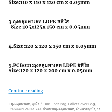
Size:110 x 110 x 120 cm x 0.05mm
3.ถุงคลุมพาเลท LDPE #สีใส
Size:105x125x 150 cm x 0.05mm
4.Size:120 x 120 x 150 cm x 0.05mm
5.PCB021:ถุงคลุมพาเลท LDPE #สีใส
Size:120 x 120 x 200 cm x 0.05mm
“ถุงคลุมพาเลทขนาดมาตรฐาน”
Continue reading
Categories
Tags
1-ถุงคลุมพาเลท
,
ถุงมุ้ง
Box Liner Bag
,
Pallet Cover Bag
,
Standard Pallet Size
,
จำหน่ายถุงคลุมพาเลท
,
จำหน่ายถุงมุ้ง
,
ถุง