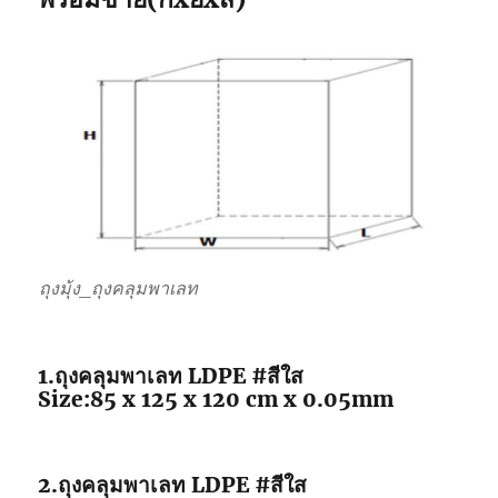
ถุงมุ้ง_ถุงคลุมพาเลท
1.ถุงคลุมพาเลท LDPE #สีใส
Size:85 x 125 x 120 cm x 0.05mm
2.ถุงคลุมพาเลท LDPE #สีใส