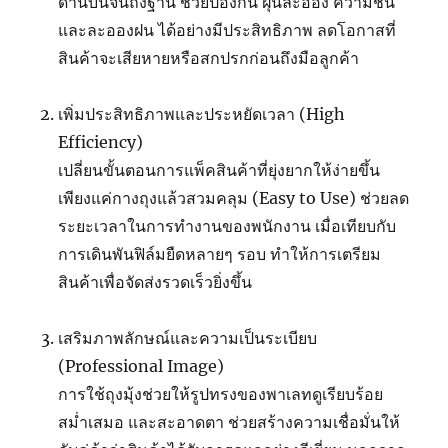
ด้านบนจนถึงฐาน ช่วยป้องกัน ฝุ่นละออง ความชื้น
และละอองฝน ได้อย่างมีประสิทธิภาพ ลดโอกาสที่
สินค้าจะเสียหายหรือสกปรกก่อนถึงมือลูกค้า
เพิ่มประสิทธิภาพและประหยัดเวลา (High
Efficiency)
เปลี่ยนขั้นตอนการแพ็คสินค้าที่ยุ่งยากให้ง่ายขึ้น
เพียงแค่กางถุงแล้วสวมคลุม (Easy to Use) ช่วยลด
ระยะเวลาในการทำงานของพนักงาน เมื่อเทียบกับ
การเดินพันฟิล์มยืดหลายๆ รอบ ทำให้การเตรียม
สินค้าเพื่อจัดส่งรวดเร็วยิ่งขึ้น
เสริมภาพลักษณ์และความเป็นระเบียบ
(Professional Image)
การใช้ถุงมุ้งช่วยให้รูปทรงของพาเลทดูเรียบร้อย
สม่ำเสมอ และสะอาดตา ช่วยสร้างความเชื่อมั่นให้