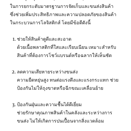
ในการยกระดับมาตรฐานการจัดเก็บและขนส่งสินค้า
ซึ่งช่วยเพิ่มประสิทธิภาพและความปลอดภัยของสินค้า
ในกระบวนการโลจิสติกส์ โดยมีข้อดีดังนี้
ช่วยให้สินค้าดูดีและสะอาด
ด้วยเนื้อพลาสติกที่ใสและเรียบเนียน เหมาะสำหรับ
สินค้าที่ต้องการโชว์แบรนด์หรือฉลากให้เห็นชัด
ลดความเสียหายระหว่างขนส่ง
ความยืดหยุ่นสูง ทนต่อแรงดึงและแรงกระแทก ช่วย
ป้องกันไม่ให้ถุงขาดหรือฉีกขณะเคลื่อนย้าย
ป้องกันฝุ่นและความชื้นได้ดีเยี่ยม
ช่วยรักษาคุณภาพสินค้าในคลังและระหว่างการ
ขนส่ง ไม่ให้เกิดการปนเปื้อนจากสิ่งแวดล้อม