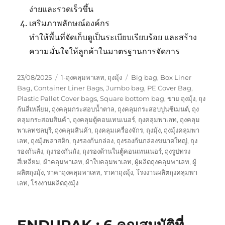
ง่ายและรวดเร็วขึ้น
เสริมภาพลักษณ์องค์กร
ทำให้พื้นที่จัดเก็บดูเป็นระเบียบเรียบร้อย และสร้าง
ความมั่นใจให้ลูกค้าในมาตรฐานการจัดการ
Posted
Categories
Tags
23/08/2025
1-ถุงคลุมพาเลท
,
ถุงมุ้ง
Big bag
,
Box Liner
on
Bag
,
Container Liner Bags
,
Jumbo bag
,
PE Cover Bag
,
Plastic Pallet Cover bags
,
Square bottom bag
,
ขาย ถุงมุ้ง
,
ถุง
ก้นสี่เหลี่ยม
,
ถุงคลุมกระสอบน้ำตาล
,
ถุงคลุมกระสอบปูนซีเมนต์
,
ถุง
คลุมกระสอบสินค้า
,
ถุงคลุมตู้คอนเทนเนอร์
,
ถุงคลุมพาเลท
,
ถุงคลุม
พาเลทชลบุรี
,
ถุงคลุมสินค้า
,
ถุงคลุมเครื่องจักร
,
ถุงมุ้ง
,
ถุงมุ้งคลุมพา
เลท
,
ถุงมุ้งพลาสติก
,
ถุงรองก้นกล่อง
,
ถุงรองก้นกล่องขนาดใหญ่
,
ถุง
รองก้นลัง
,
ถุงรองกันถัง
,
ถุงรองด้านในตู้คอนเทนเนอร์
,
ถุงรูปทรง
สี่เหลี่ยม
,
ผ้าคลุมพาเลท
,
ผ้าใบคลุมพาเลท
,
ผู้ผลิตถุงคลุมพาเลท
,
ผู้
ผลิตถุงมุ้ง
,
ราคาถุงคลุมพาเลท
,
ราคาถุงมุ้ง
,
โรงงานผลิตถุงคลุมพา
เลท
,
โรงงานผลิตถุงมุ้ง