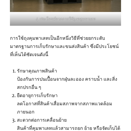
4 ประโยชน์จากการใช้ถุงคลุมพาเลท
การใช้ถุงคุมพาเลทเป็นอีกหนึ่งวิธีที่ช่วยยกระดับ
มาตรฐานการเก็บรักษาและขนส่งสินค้า ซึ่งมีประโยชน์
ที่เห็นได้ชัดเจนดังนี้
รักษาคุณภาพสินค้า
ป้องกันการปนเปื้อนจากฝุ่นละออง คราบน้ำ และสิ่ง
สกปรกอื่น ๆ
ยืดอายุการเก็บรักษา
ลดโอกาสที่สินค้าเสื่อมสภาพจากสภาพแวดล้อม
ภายนอก
สะดวกต่อการเคลื่อนย้าย
สินค้าที่คุมพาเลทแล้วสามารถยก ย้าย หรือจัดเก็บได้