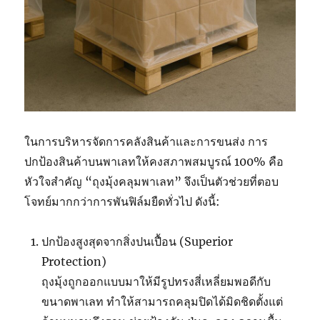
ในการบริหารจัดการคลังสินค้าและการขนส่ง การ
ปกป้องสินค้าบนพาเลทให้คงสภาพสมบูรณ์ 100% คือ
หัวใจสำคัญ “ถุงมุ้งคลุมพาเลท” จึงเป็นตัวช่วยที่ตอบ
โจทย์มากกว่าการพันฟิล์มยืดทั่วไป ดังนี้:
ปกป้องสูงสุดจากสิ่งปนเปื้อน (Superior
Protection)
ถุงมุ้งถูกออกแบบมาให้มีรูปทรงสี่เหลี่ยมพอดีกับ
ขนาดพาเลท ทำให้สามารถคลุมปิดได้มิดชิดตั้งแต่