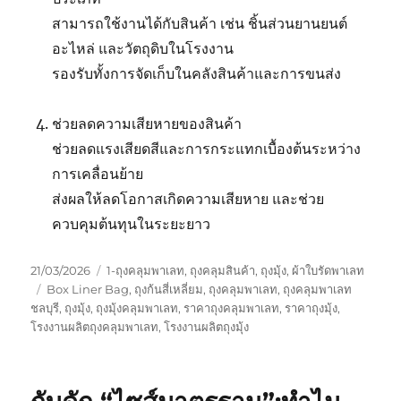
สามารถใช้งานได้กับสินค้า เช่น ชิ้นส่วนยานยนต์
อะไหล่ และวัตถุดิบในโรงงาน
รองรับทั้งการจัดเก็บในคลังสินค้าและการขนส่ง
ช่วยลดความเสียหายของสินค้า
ช่วยลดแรงเสียดสีและการกระแทกเบื้องต้นระหว่าง
การเคลื่อนย้าย
ส่งผลให้ลดโอกาสเกิดความเสียหาย และช่วย
ควบคุมต้นทุนในระยะยาว
Posted
Categories
21/03/2026
1-ถุงคลุมพาเลท
,
ถุงคลุมสินค้า
,
ถุงมุ้ง
,
ผ้าใบรัดพาเลท
on
Tags
Box Liner Bag
,
ถุงก้นสี่เหลี่ยม
,
ถุงคลุมพาเลท
,
ถุงคลุมพาเลท
ชลบุรี
,
ถุงมุ้ง
,
ถุงมุ้งคลุมพาเลท
,
ราคาถุงคลุมพาเลท
,
ราคาถุงมุ้ง
,
โรงงานผลิตถุงคลุมพาเลท
,
โรงงานผลิตถุงมุ้ง