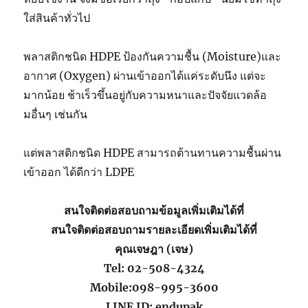
ใส่สินค้าทั่วไป
พลาสติกชนิด HDPE ป้องกันความชื้น (Moisture)และ
อากาศ (Oxygen) ผ่านเข้าออกได้แค่ระดับนึง แต่จะ
มากน้อย ช้าเร็วขึ้นอยู่กับความหนาและปัจจัยแวดล้อ
มอื่นๆ เช่นกัน
แต่พลาสติกชนิด HDPE สามารถต้านทานความชื้นผ่าน
เข้าออก ได้ดีกว่า LDPE
สนใจติดต่อสอบถามข้อมูลเพิ่มเติมได้ที่
สนใจติดต่อสอบถามรายละเอียดเพิ่มเติมได้ที่
คุณเจษฎา (เจษ)
Tel: 02-508-4324
Mobile:098-995-3600
LINE ID: endupak