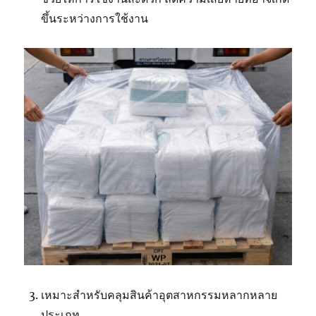
ขึ้นระหว่างการใช้งาน
เหมาะสำหรับคลุมสินค้าอุตสาหกรรมหลากหลาย
ประเภท