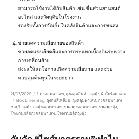
สามารถใช้งานได้กับสินค้า เช่น ชิ้นส่วนยานยนต์
อะไหล่ และวัตถุดิบในโรงงาน
รองรับทั้งการจัดเก็บในคลังสินค้าและการขนส่ง
ช่วยลดความเสียหายของสินค้า
ช่วยลดแรงเสียดสีและการกระแทกเบื้องต้นระหว่าง
การเคลื่อนย้าย
ส่งผลให้ลดโอกาสเกิดความเสียหาย และช่วย
ควบคุมต้นทุนในระยะยาว
Posted
Categories
21/03/2026
1-ถุงคลุมพาเลท
,
ถุงคลุมสินค้า
,
ถุงมุ้ง
,
ผ้าใบรัดพาเลท
on
Tags
Box Liner Bag
,
ถุงก้นสี่เหลี่ยม
,
ถุงคลุมพาเลท
,
ถุงคลุมพาเลท
ชลบุรี
,
ถุงมุ้ง
,
ถุงมุ้งคลุมพาเลท
,
ราคาถุงคลุมพาเลท
,
ราคาถุงมุ้ง
,
โรงงานผลิตถุงคลุมพาเลท
,
โรงงานผลิตถุงมุ้ง