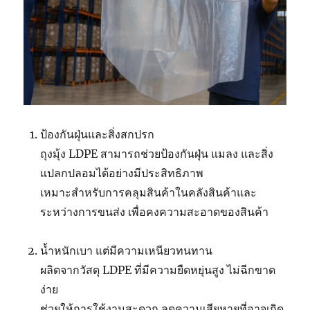
ป้องกันฝุ่นและสิ่งสกปรก
ถุงมุ้ง LDPE สามารถช่วยป้องกันฝุ่น แมลง และสิ่ง
แปลกปลอมได้อย่างมีประสิทธิภาพ
เหมาะสำหรับการคลุมสินค้าในคลังสินค้าและ
ระหว่างการขนส่ง เพื่อคงความสะอาดของสินค้า
น้ำหนักเบา แต่มีความเหนียวทนทาน
ผลิตจากวัสดุ LDPE ที่มีความยืดหยุ่นสูง ไม่ฉีกขาด
ง่าย
ช่วยให้การใช้งานสะดวก ลดความเสียหายที่อาจเกิด