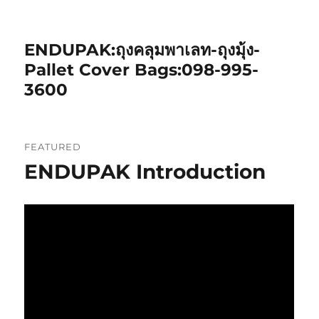
ENDUPAK:ถุงคลุมพาเลท-ถุงมุ้ง-
Pallet Cover Bags:098-995-
3600
FEATURED
ENDUPAK Introduction