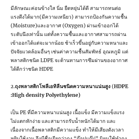
มีลักษณะค่อนข้างใส นิ่ม ยืดหยุ่นได้ดี สามารถทนต่อ
แรงดึงได้มาก(มีความเหนียว) สามารถป้องกันความชื้น
(Moisture)และอากาศ (Oxygen) ผ่านเข้าออกได้
ระดับนึงเท่านั้น แต่ทั้งความชื้นและอากาศสามารถผ่าน
เข้าออกได้แต่จะมากน้อย ช้าเร็วขึ้นอยู่กับความหนาและ
ปัจจัยแวดล้อมอื่นๆ เช่นค่าความชื้นสัมพัทธ์ อุณหภูมิ แต่
พลาสติกชนิด LDPE จะต้านทานการซึมผ่านของอากาศ
ได้ดีกว่าชนิด HDPE
2.
ถุงพลาสติกโพลีเอทิลีนชนิดความหนาแน่นสูง
(
HDPE
:High density Polyethylene)
เป็น PE ที่มีความหนาแน่นสูง เนื้อแข็ง มีความแข็งแรง
ไม่แตกหักง่าย และสามารถรับน้ำหนักได้มาก และ
เนื่องจากเนื้อพลาสติกมีความแข็ง ทำให้มีเสียงดังเวลา
หยิบใช้งาน จึงมีชื่อเรียกว่าถุง “ก๊อปแก๊ป” นิยมใช้ทำถุง