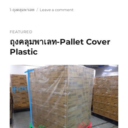
Categories
on
1-ถุงคลุมพาเลท
Leave a comment
ENDUPAK-
เอ็น
ดู
FEATURED
แพ้ค
ถุงคลุมพาเลท-Pallet Cover
Plastic