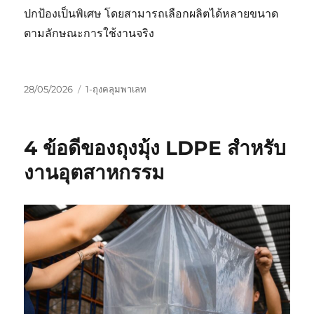
ปกป้องเป็นพิเศษ โดยสามารถเลือกผลิตได้หลายขนาด
ตามลักษณะการใช้งานจริง
Posted
Categories
28/05/2026
1-ถุงคลุมพาเลท
on
4 ข้อดีของถุงมุ้ง LDPE สำหรับ
งานอุตสาหกรรม