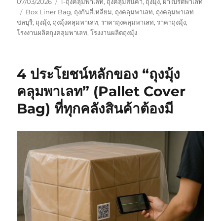
Posted
Categories
07/03/2026
1-ถุงคลุมพาเลท
,
ถุงคลุมสินค้า
,
ถุงมุ้ง
,
ผ้าใบรัดพาเลท
on
Tags
Box Liner Bag
,
ถุงก้นสี่เหลี่ยม
,
ถุงคลุมพาเลท
,
ถุงคลุมพาเลท
ชลบุรี
,
ถุงมุ้ง
,
ถุงมุ้งคลุมพาเลท
,
ราคาถุงคลุมพาเลท
,
ราคาถุงมุ้ง
,
โรงงานผลิตถุงคลุมพาเลท
,
โรงงานผลิตถุงมุ้ง
4 ประโยชน์หลักของ “ถุงมุ้ง
คลุมพาเลท” (Pallet Cover
Bag) ที่ทุกคลังสินค้าต้องมี