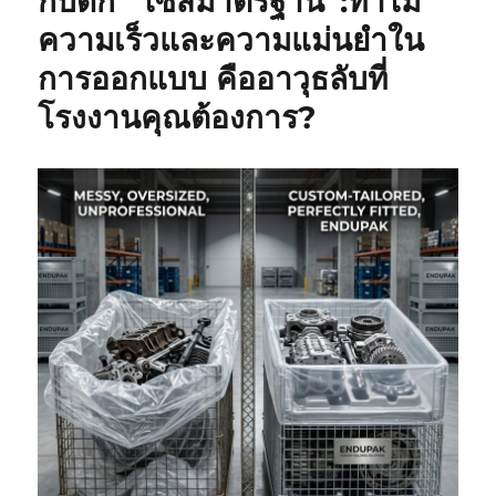
กับดัก “ไซส์มาตรฐาน”:ทำไม
ความเร็วและความแม่นยำใน
การออกแบบ คืออาวุธลับที่
โรงงานคุณต้องการ?