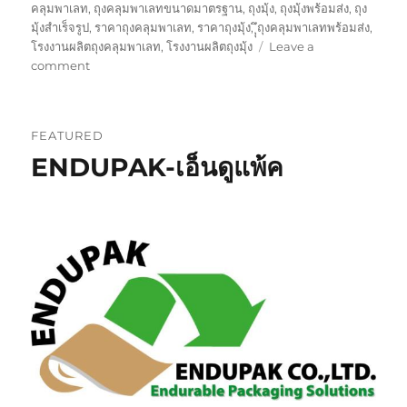
คลุมพาเลท
,
ถุงคลุมพาเลทขนาดมาตรฐาน
,
ถุงมุ้ง
,
ถุงมุ้งพร้อมส่ง
,
ถุง
มุ้งสำเร็จรูป
,
ราคาถุงคลุมพาเลท
,
ราคาถุงมุ้ง
,
ุุึถุงคลุมพาเลทพร้อมส่ง
,
โรงงานผลิตถุงคลุมพาเลท
,
โรงงานผลิตถุงมุ้ง
Leave a
on
comment
ถุง
คลุม
พา
FEATURED
เลท
ENDUPAK-เอ็นดูแพ้ค
ขนาด
มาตรฐาน