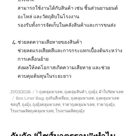
สามารถใช้งานได้กับสินค้า เช่น ชิ้นส่วนยานยนต์
อะไหล่ และวัตถุดิบในโรงงาน
รองรับทั้งการจัดเก็บในคลังสินค้าและการขนส่ง
ช่วยลดความเสียหายของสินค้า
ช่วยลดแรงเสียดสีและการกระแทกเบื้องต้นระหว่าง
การเคลื่อนย้าย
ส่งผลให้ลดโอกาสเกิดความเสียหาย และช่วย
ควบคุมต้นทุนในระยะยาว
Posted
Categories
21/03/2026
1-ถุงคลุมพาเลท
,
ถุงคลุมสินค้า
,
ถุงมุ้ง
,
ผ้าใบรัดพาเลท
on
Tags
Box Liner Bag
,
ถุงก้นสี่เหลี่ยม
,
ถุงคลุมพาเลท
,
ถุงคลุมพาเลท
ชลบุรี
,
ถุงมุ้ง
,
ถุงมุ้งคลุมพาเลท
,
ราคาถุงคลุมพาเลท
,
ราคาถุงมุ้ง
,
โรงงานผลิตถุงคลุมพาเลท
,
โรงงานผลิตถุงมุ้ง