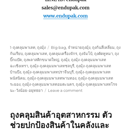
sales@endupak.com
www.endupak.com
Categories
Tags
1-ถุงคลุมพาเลท
,
ถุงมุ้ง
Big bag
,
จำหน่ายถุงมุ้ง
,
ถุงก้นสี่เหลี่ยม
,
ถุง
ก้นเรียบ
,
ถุงคลุมพาเลท
,
ถุงคลุมเครื่องจักร
,
ถุงจัมโบ้
,
ถุงตัดหูหมา
,
ถุง
บิ๊กแบ๊ค
,
ถุงพลาสติกขนาดใหญ่
,
ถุงมุ้ง
,
ถุงมุ้ง-ถุงคลุมมพาเลท
ฉะเชิงเทรา
,
ถุงมุ้ง-ถุงคลุมมพาเลทชลบุรี
,
ถุงมุ้ง-ถุงคลุมมพาเลท
บ้านบึง
,
ถุงมุ้ง-ถุงคลุมมพาเลทปราจีนบุรี
,
ถุงมุ้ง-ถุงคลุมมพาเลท
พนัสนิคม
,
ถุงมุ้ง-ถุงคลุมมพาเลทพานทอง
,
ถุงมุ้ง-ถุงคลุมมพาเลท
ระยอง
,
ถุงมุ้ง-ถุงคลุมมพาเลทอมตะนคร
,
ถุงมุ้ง-ถุงคลุมมพาเลทโรจ
on
นะ-วังน้อย-อยุทธยา
Leave a comment
ถุง
คลุม
พา
ถุงคลุมสินค้าอุตสาหกรรม ตัว
เลท-
Pallet
ช่วยปกป้องสินค้าในคลังและ
Cover