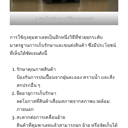
4 ประโยชน์จากการใช้ถุงคลุมพาเลท
การใช้ถุงคุมพาเลทเป็นอีกหนึ่งวิธีที่ช่วยยกระดับ
มาตรฐานการเก็บรักษาและขนส่งสินค้า ซึ่งมีประโยชน์
ที่เห็นได้ชัดเจนดังนี้
รักษาคุณภาพสินค้า
ป้องกันการปนเปื้อนจากฝุ่นละออง คราบน้ำ และสิ่ง
สกปรกอื่น ๆ
ยืดอายุการเก็บรักษา
ลดโอกาสที่สินค้าเสื่อมสภาพจากสภาพแวดล้อม
ภายนอก
สะดวกต่อการเคลื่อนย้าย
สินค้าที่คุมพาเลทแล้วสามารถยก ย้าย หรือจัดเก็บได้