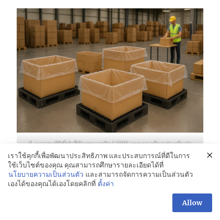
6 คุณสมบัติที่ทำให้ถุงพลาสติก LDPE แบบรองก้นกล่องคุ้มค่า
การลงทุน
เราใช้คุกกี้เพื่อพัฒนาประสิทธิภาพ และประสบการณ์ที่ดีในการ
ใช้เว็บไซต์ของคุณ คุณสามารถศึกษารายละเอียดได้ที่
นโยบายความเป็นส่วนตัว
และสามารถจัดการความเป็นส่วนตัว
เองได้ของคุณได้เองโดยคลิกที่
ตั้งค่า
6 คุณสมบัติที่ทำให้ถุงพลาสติก LDPE แบบรองก้นกล่อง
สอบถามเพิ่มเติม
คุ้มค่าการลงทุน
Allow
OPEN
CHAT