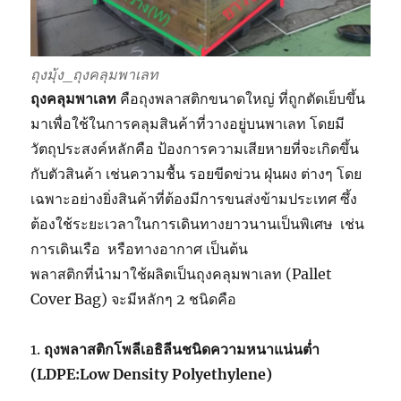
ถุงมุ้ง_ถุงคลุมพาเลท
ถุงคลุมพาเลท
คือถุงพลาสติกขนาดใหญ่ ที่ถูกตัดเย็บขึ้น
มาเพื่อใช้ในการคลุมสินค้าที่วางอยู่บนพาเลท โดยมี
วัตถุประสงค์หลักคือ ป้องการความเสียหายที่จะเกิดขึ้น
กับตัวสินค้า เช่นความชื้น รอยขีดข่วน ฝุ่นผง ต่างๆ โดย
เฉพาะอย่างยิ่งสินค้าที่ต้องมีการขนส่งข้ามประเทศ ซึ้ง
ต้องใช้ระยะเวลาในการเดินทางยาวนานเป็นพิเศษ เช่น
การเดินเรือ หรือทางอากาศ เป็นต้น
พลาสติกที่นำมาใช้ผลิตเป็นถุงคลุมพาเลท (Pallet
Cover Bag) จะมีหลักๆ 2 ชนิดคือ
1.
ถุงพลาสติกโพลีเอธิลีนชนิดความหนาแน่นต่ำ
(
LDPE:Low Density Polyethylene)