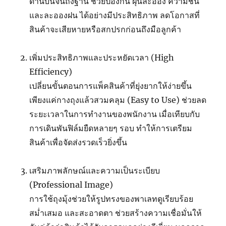
ด้านบนจนถึงฐาน ช่วยป้องกัน ฝุ่นละออง ความชื้น
และละอองฝน ได้อย่างมีประสิทธิภาพ ลดโอกาสที่
สินค้าจะเสียหายหรือสกปรกก่อนถึงมือลูกค้า
เพิ่มประสิทธิภาพและประหยัดเวลา (High
Efficiency)
เปลี่ยนขั้นตอนการแพ็คสินค้าที่ยุ่งยากให้ง่ายขึ้น
เพียงแค่กางถุงแล้วสวมคลุม (Easy to Use) ช่วยลด
ระยะเวลาในการทำงานของพนักงาน เมื่อเทียบกับ
การเดินพันฟิล์มยืดหลายๆ รอบ ทำให้การเตรียม
สินค้าเพื่อจัดส่งรวดเร็วยิ่งขึ้น
เสริมภาพลักษณ์และความเป็นระเบียบ
(Professional Image)
การใช้ถุงมุ้งช่วยให้รูปทรงของพาเลทดูเรียบร้อย
สม่ำเสมอ และสะอาดตา ช่วยสร้างความเชื่อมั่นให้