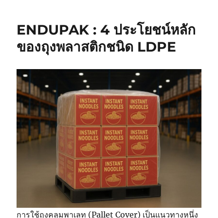
ENDUPAK : 4 ประโยชน์หลัก
ของถุงพลาสติกชนิด LDPE
การใช้ถุงคลุมพาเลท (Pallet Cover) เป็นแนวทางหนึ่ง