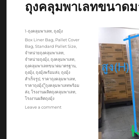
ถุงคลุมพาเลทขนาด
Categories
1-ถุงคลุมพาเลท
,
ถุงมุ้ง
Tags
Box Liner Bag
,
Pallet Cover
Bag
,
Standard Pallet Size
,
จำหน่ายถุงคลุมพาเลท
,
จำหน่ายถุงมุ้ง
,
ถุงคลุมพาเลท
,
ถุงคลุมพาเลทขนาดมาตรฐาน
,
ถุงมุ้ง
,
ถุงมุ้งพร้อมส่ง
,
ถุงมุ้ง
สำเร็จรูป
,
ราคาถุงคลุมพาเลท
,
ราคาถุงมุ้ง
,
ุุึถุงคลุมพาเลทพร้อม
ส่ง
,
โรงงานผลิตถุงคลุมพาเลท
,
โรงงานผลิตถุงมุ้ง
on
Leave a comment
ถุง
คลุม
พา
เลท