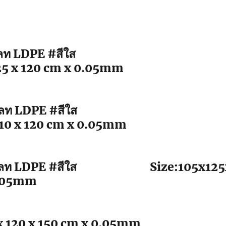
เลท LDPE #สีใส
125 x 120 cm x 0.05mm
เลท LDPE #สีใส
 110 x 120 cm x 0.05mm
มพาเลท LDPE #สีใส Size:105x125
0.05mm
 x 120 x 150 cm x 0.05mm