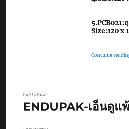
5.PCB021:ถุ
Size:120 x
Continue readin
FEATURED
ENDUPAK-เอ็นดูแพ
Categories
1-ถุงคลุมพาเลท