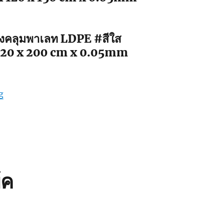
งคลุมพาเลท LDPE #สีใส
 120 x 200 cm x 0.05mm
“ถุงคลุมพาเลทขนาดมาตรฐาน”
g
้ค