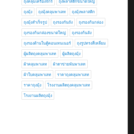
ถุงคลุมเครื่องจักร
ถุงพลาสติกขนาดใหญ่
ถุงมุ้ง
ถุงมุ้งคลุมพาเลท
ถุงมุ้งพลาสติก
ถุงมุ้งสำเร็จรูป
ถุงรองกันถัง
ถุงรองก้นกล่อง
ถุงรองก้นกล่องขนาดใหญ่
ถุงรองก้นลัง
ถุงรองด้านในตู้คอนเทนเนอร์
ถุงรูปทรงสี่เหลี่ยม
ผู้ผลิตถุงคลุมพาเลท
ผู้ผลิตถุงมุ้ง
ผ้าคลุมพาเลท
ผ้าตาข่ายพันพาเลท
ผ้าใบคลุมพาเลท
ราคาถุงคลุมพาเลท
ราคาถุงมุ้ง
โรงงานผลิตถุงคลุมพาเลท
โรงงานผลิตถุงมุ้ง