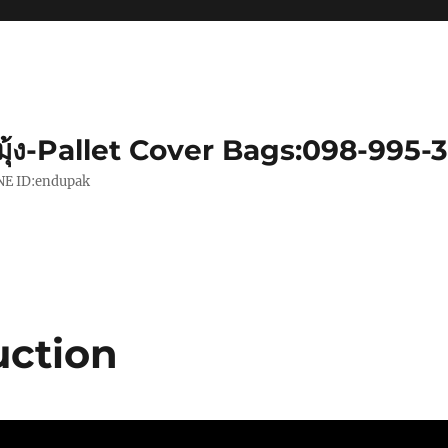
มุ้ง-Pallet Cover Bags:098-995-
|LINE ID:endupak
ction