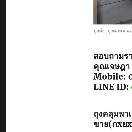
ขนาด
มาตรฐาน
ถุงมุ้ง_ถุงคลุมพาเ
สอบถามราย
คุณเจษฎา 
Mobile:
LINE ID:
ถุงคลุมพา
ขาย(กxยx