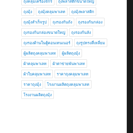
ถุงคลุมเครื่องจักร
ถุงพลาสติกขนาดใหญ่
ถุงมุ้ง
ถุงมุ้งคลุมพาเลท
ถุงมุ้งพลาสติก
ถุงมุ้งสำเร็จรูป
ถุงรองกันถัง
ถุงรองก้นกล่อง
ถุงรองก้นกล่องขนาดใหญ่
ถุงรองก้นลัง
ถุงรองด้านในตู้คอนเทนเนอร์
ถุงรูปทรงสี่เหลี่ยม
ผู้ผลิตถุงคลุมพาเลท
ผู้ผลิตถุงมุ้ง
ผ้าคลุมพาเลท
ผ้าตาข่ายพันพาเลท
ผ้าใบคลุมพาเลท
ราคาถุงคลุมพาเลท
ราคาถุงมุ้ง
โรงงานผลิตถุงคลุมพาเลท
โรงงานผลิตถุงมุ้ง