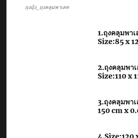
ถุงมุ้ง_ถุงคลุมพาเลท
1.ถุงคลุมพา
Size:85 x 
2.ถุงคลุมพา
Size:110 x
3.ถุงคลุ
150 cm x 
4.Size:120