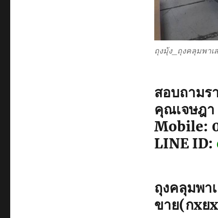
ขนาด
มาตรฐาน
ถุงมุ้ง_ถุงคลุมพาเ
สอบถามราย
คุณเจษฎา 
Mobile:
LINE ID:
ถุงคลุมพา
ขาย(กxยx