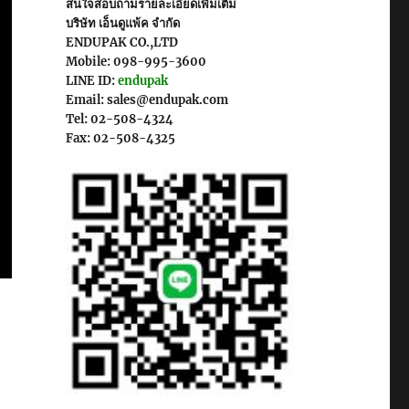
สนใจสอบถามรายละเอียดเพิ่มเติม
บริษัท เอ็นดูแพ้ค จำกัด
ENDUPAK CO.,LTD
Mobile: 098-995-3600
LINE ID:
endupak
Email: sales@endupak.com
Tel: 02-508-4324
Fax: 02-508-4325