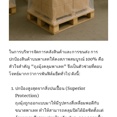
ในการบริหารจัดการคลังสินค้าและการขนส่ง การ
ปกป้องสินค้าบนพาเลทให้คงสภาพสมบูรณ์ 100% คือ
หัวใจสำคัญ “ถุงมุ้งคลุมพาเลท” จึงเป็นตัวช่วยที่ตอบ
โจทย์มากกว่าการพันฟิล์มยืดทั่วไป ดังนี้:
ปกป้องสูงสุดจากสิ่งปนเปื้อน (Superior
Protection)
ถุงมุ้งถูกออกแบบมาให้มีรูปทรงสี่เหลี่ยมพอดีกับ
ขนาดพาเลท ทำให้สามารถคลุมปิดได้มิดชิดตั้งแต่