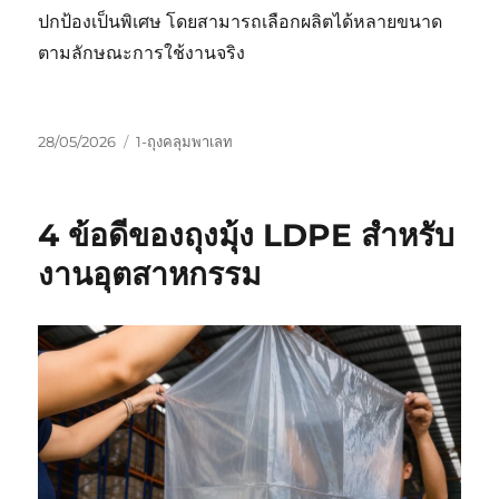
ปกป้องเป็นพิเศษ โดยสามารถเลือกผลิตได้หลายขนาด
ตามลักษณะการใช้งานจริง
Posted
Categories
28/05/2026
1-ถุงคลุมพาเลท
on
4 ข้อดีของถุงมุ้ง LDPE สำหรับ
งานอุตสาหกรรม