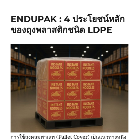
ENDUPAK : 4 ประโยชน์หลัก
ของถุงพลาสติกชนิด LDPE
การใช้ถุงคลุมพาเลท (Pallet Cover) เป็นแนวทางหนึ่ง