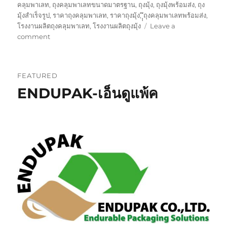
คลุมพาเลท
,
ถุงคลุมพาเลทขนาดมาตรฐาน
,
ถุงมุ้ง
,
ถุงมุ้งพร้อมส่ง
,
ถุง
มุ้งสำเร็จรูป
,
ราคาถุงคลุมพาเลท
,
ราคาถุงมุ้ง
,
ุุึถุงคลุมพาเลทพร้อมส่ง
,
โรงงานผลิตถุงคลุมพาเลท
,
โรงงานผลิตถุงมุ้ง
Leave a
on
comment
ถุง
คลุม
พา
FEATURED
เลท
ENDUPAK-เอ็นดูแพ้ค
ขนาด
มาตรฐาน