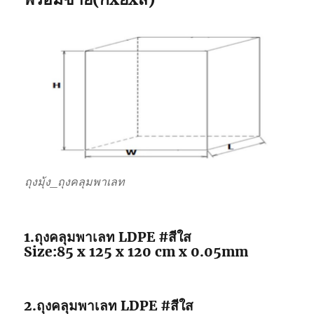
ถุงมุ้ง_ถุงคลุมพาเลท
1.ถุงคลุมพาเลท LDPE #สีใส
Size:85 x 125 x 120 cm x 0.05mm
2.ถุงคลุมพาเลท LDPE #สีใส