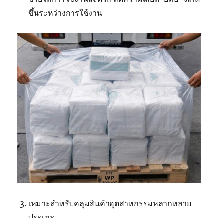
ขึ้นระหว่างการใช้งาน
เหมาะสำหรับคลุมสินค้าอุตสาหกรรมหลากหลาย
ประเภท