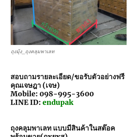
ถุงมุ้ง_ถุงคลุมพาเลท
สอบถามรายละเอียด/ขอรับตัวอย่างฟรี
คุณเจษฎา (เจษ)
Mobile: 098-995-3600
LINE ID:
endupak
ถุงคลุมพาเลท แบบมีสินค้าในสต๊อค
พร้อมขาย(กxยxส)