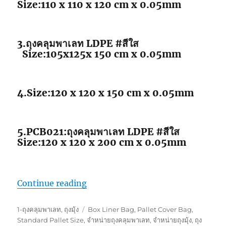
Size:110 x 110 x 120 cm x 0.05mm
3.ถุงคลุมพาเลท LDPE #สีใส
Size:105x125x 150 cm x 0.05mm
4.Size:120 x 120 x 150 cm x 0.05mm
5.PCB021:ถุงคลุมพาเลท LDPE #สีใส
Size:120 x 120 x 200 cm x 0.05mm
“ถุงคลุมพาเลทขนาดมาตรฐาน”
Continue reading
Categories
Tags
1-ถุงคลุมพาเลท
,
ถุงมุ้ง
Box Liner Bag
,
Pallet Cover Bag
,
Standard Pallet Size
,
จำหน่ายถุงคลุมพาเลท
,
จำหน่ายถุงมุ้ง
,
ถุง