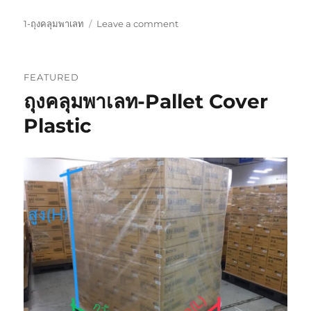
Categories
on
1-ถุงคลุมพาเลท
Leave a comment
ENDUPAK-
เอ็น
ดู
FEATURED
แพ้ค
ถุงคลุมพาเลท-Pallet Cover
Plastic