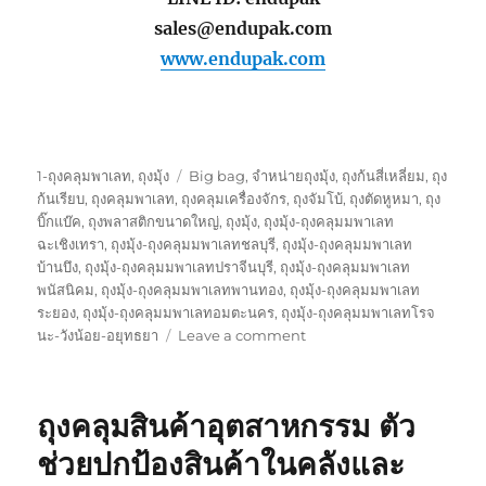
sales@endupak.com
www.endupak.com
Categories
Tags
1-ถุงคลุมพาเลท
,
ถุงมุ้ง
Big bag
,
จำหน่ายถุงมุ้ง
,
ถุงก้นสี่เหลี่ยม
,
ถุง
ก้นเรียบ
,
ถุงคลุมพาเลท
,
ถุงคลุมเครื่องจักร
,
ถุงจัมโบ้
,
ถุงตัดหูหมา
,
ถุง
บิ๊กแบ๊ค
,
ถุงพลาสติกขนาดใหญ่
,
ถุงมุ้ง
,
ถุงมุ้ง-ถุงคลุมมพาเลท
ฉะเชิงเทรา
,
ถุงมุ้ง-ถุงคลุมมพาเลทชลบุรี
,
ถุงมุ้ง-ถุงคลุมมพาเลท
บ้านบึง
,
ถุงมุ้ง-ถุงคลุมมพาเลทปราจีนบุรี
,
ถุงมุ้ง-ถุงคลุมมพาเลท
พนัสนิคม
,
ถุงมุ้ง-ถุงคลุมมพาเลทพานทอง
,
ถุงมุ้ง-ถุงคลุมมพาเลท
ระยอง
,
ถุงมุ้ง-ถุงคลุมมพาเลทอมตะนคร
,
ถุงมุ้ง-ถุงคลุมมพาเลทโรจ
on
นะ-วังน้อย-อยุทธยา
Leave a comment
ถุง
คลุม
พา
ถุงคลุมสินค้าอุตสาหกรรม ตัว
เลท-
Pallet
ช่วยปกป้องสินค้าในคลังและ
Cover