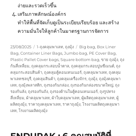
ง่ายและรวดเร็วขึ้น
เสริมภาพลักษณ์องค์กร
ทำให้พื้นที่จัดเก็บดูเป็นระเบียบเรียบร้อย และสร้าง
ความมั่นใจให้ลูกค้าในมาตรฐานการจัดการ
Posted
Categories
Tags
23/08/2025
1-ถุงคลุมพาเลท
,
ถุงมุ้ง
Big bag
,
Box Liner
on
Bag
,
Container Liner Bags
,
Jumbo bag
,
PE Cover Bag
,
Plastic Pallet Cover bags
,
Square bottom bag
,
ขาย ถุงมุ้ง
,
ถุง
ก้นสี่เหลี่ยม
,
ถุงคลุมกระสอบน้ำตาล
,
ถุงคลุมกระสอบปูนซีเมนต์
,
ถุง
คลุมกระสอบสินค้า
,
ถุงคลุมตู้คอนเทนเนอร์
,
ถุงคลุมพาเลท
,
ถุงคลุม
พาเลทชลบุรี
,
ถุงคลุมสินค้า
,
ถุงคลุมเครื่องจักร
,
ถุงมุ้ง
,
ถุงมุ้งคลุมพา
เลท
,
ถุงมุ้งพลาสติก
,
ถุงรองก้นกล่อง
,
ถุงรองก้นกล่องขนาดใหญ่
,
ถุง
รองก้นลัง
,
ถุงรองกันถัง
,
ถุงรองด้านในตู้คอนเทนเนอร์
,
ถุงรูปทรง
สี่เหลี่ยม
,
ผ้าคลุมพาเลท
,
ผ้าใบคลุมพาเลท
,
ผู้ผลิตถุงคลุมพาเลท
,
ผู้
ผลิตถุงมุ้ง
,
ราคาถุงคลุมพาเลท
,
ราคาถุงมุ้ง
,
โรงงานผลิตถุงคลุมพา
เลท
,
โรงงานผลิตถุงมุ้ง