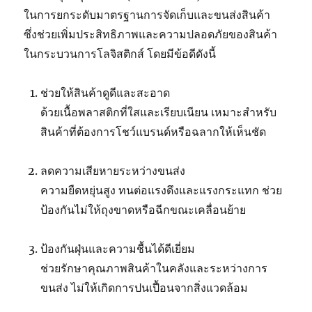
ในการยกระดับมาตรฐานการจัดเก็บและขนส่งสินค้า
ซึ่งช่วยเพิ่มประสิทธิภาพและความปลอดภัยของสินค้า
ในกระบวนการโลจิสติกส์ โดยมีข้อดีดังนี้
ช่วยให้สินค้าดูดีและสะอาด
ด้วยเนื้อพลาสติกที่ใสและเรียบเนียน เหมาะสำหรับ
สินค้าที่ต้องการโชว์แบรนด์หรือฉลากให้เห็นชัด
ลดความเสียหายระหว่างขนส่ง
ความยืดหยุ่นสูง ทนต่อแรงดึงและแรงกระแทก ช่วย
ป้องกันไม่ให้ถุงขาดหรือฉีกขณะเคลื่อนย้าย
ป้องกันฝุ่นและความชื้นได้ดีเยี่ยม
ช่วยรักษาคุณภาพสินค้าในคลังและระหว่างการ
ขนส่ง ไม่ให้เกิดการปนเปื้อนจากสิ่งแวดล้อม