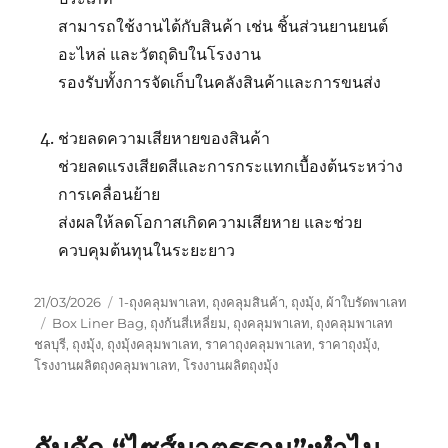
สามารถใช้งานได้กับสินค้า เช่น ชิ้นส่วนยานยนต์
อะไหล่ และวัตถุดิบในโรงงาน
รองรับทั้งการจัดเก็บในคลังสินค้าและการขนส่ง
ช่วยลดความเสียหายของสินค้า
ช่วยลดแรงเสียดสีและการกระแทกเบื้องต้นระหว่าง
การเคลื่อนย้าย
ส่งผลให้ลดโอกาสเกิดความเสียหาย และช่วย
ควบคุมต้นทุนในระยะยาว
Posted
Categories
21/03/2026
1-ถุงคลุมพาเลท
,
ถุงคลุมสินค้า
,
ถุงมุ้ง
,
ผ้าใบรัดพาเลท
on
Tags
Box Liner Bag
,
ถุงก้นสี่เหลี่ยม
,
ถุงคลุมพาเลท
,
ถุงคลุมพาเลท
ชลบุรี
,
ถุงมุ้ง
,
ถุงมุ้งคลุมพาเลท
,
ราคาถุงคลุมพาเลท
,
ราคาถุงมุ้ง
,
โรงงานผลิตถุงคลุมพาเลท
,
โรงงานผลิตถุงมุ้ง