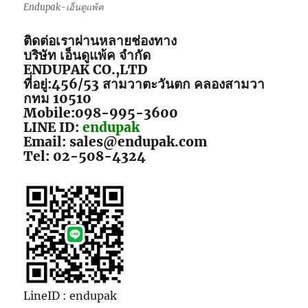
Endupak-เอ็นดูแพ้ค
ติดต่อเราผ่านหลายช่องทาง
บริษัท เอ็นดูแพ้ค จำกัด
ENDUPAK CO.,LTD
ที่อยู่:456/53 สามวาตะวันตก คลองสามวา
กทม 10510
Mobile:098-995-3600
LINE ID:
endupak
Email: sales@endupak.com
Tel: 02-508-4324
LineID : endupak