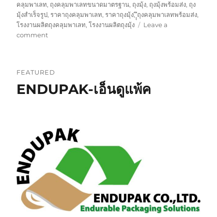
คลุมพาเลท
,
ถุงคลุมพาเลทขนาดมาตรฐาน
,
ถุงมุ้ง
,
ถุงมุ้งพร้อมส่ง
,
ถุง
มุ้งสำเร็จรูป
,
ราคาถุงคลุมพาเลท
,
ราคาถุงมุ้ง
,
ุุึถุงคลุมพาเลทพร้อมส่ง
,
โรงงานผลิตถุงคลุมพาเลท
,
โรงงานผลิตถุงมุ้ง
Leave a
on
comment
ถุง
คลุม
พา
FEATURED
เลท
ENDUPAK-เอ็นดูแพ้ค
ขนาด
มาตรฐาน