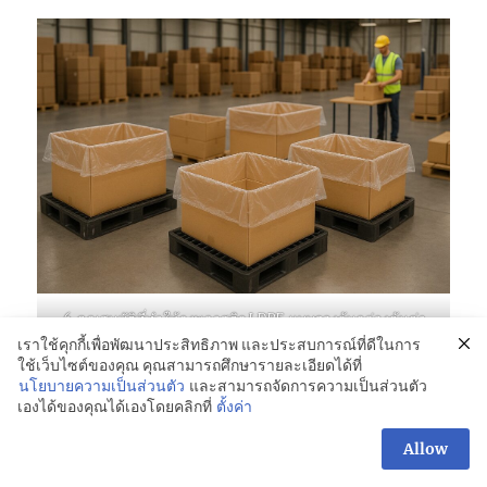
6 คุณสมบัติที่ทำให้ถุงพลาสติก LDPE แบบรองก้นกล่องคุ้มค่า
การลงทุน
เราใช้คุกกี้เพื่อพัฒนาประสิทธิภาพ และประสบการณ์ที่ดีในการ
ใช้เว็บไซต์ของคุณ คุณสามารถศึกษารายละเอียดได้ที่
นโยบายความเป็นส่วนตัว
และสามารถจัดการความเป็นส่วนตัว
เองได้ของคุณได้เองโดยคลิกที่
ตั้งค่า
6 คุณสมบัติที่ทำให้ถุงพลาสติก LDPE แบบรองก้นกล่อง
สอบถามเพิ่มเติม
คุ้มค่าการลงทุน
Allow
OPEN
CHAT