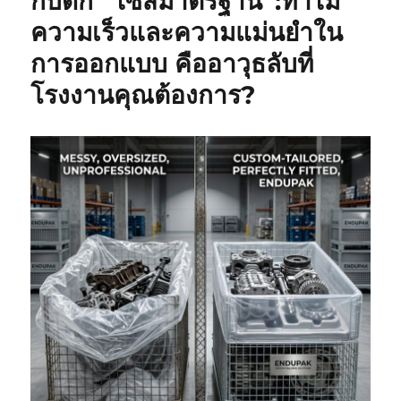
กับดัก “ไซส์มาตรฐาน”:ทำไม
ความเร็วและความแม่นยำใน
การออกแบบ คืออาวุธลับที่
โรงงานคุณต้องการ?