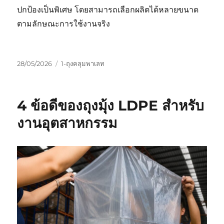
ปกป้องเป็นพิเศษ โดยสามารถเลือกผลิตได้หลายขนาด
ตามลักษณะการใช้งานจริง
Posted
Categories
28/05/2026
1-ถุงคลุมพาเลท
on
4 ข้อดีของถุงมุ้ง LDPE สำหรับ
งานอุตสาหกรรม