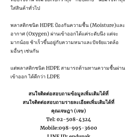
ใส่สินค้าทั่วไป
พลาสติกชนิด HDPE ป้องกันความชื้น (Moisture)และ
อากาศ (Oxygen) ผ่านเข้าออกได้แค่ระดับนึง แต่จะ
มากน้อย ช้าเร็วขึ้นอยู่กับความหนาและปัจจัยแวดล้อ
มอื่นๆ เช่นกัน
แต่พลาสติกชนิด HDPE สามารถต้านทานความชื้นผ่าน
เข้าออก ได้ดีกว่า LDPE
สนใจติดต่อสอบถามข้อมูลเพิ่มเติมได้ที่
สนใจติดต่อสอบถามรายละเอียดเพิ่มเติมได้ที่
คุณเจษฎา (เจษ)
Tel: 02-508-4324
Mobile:098-995-3600
LINE ID: endupak