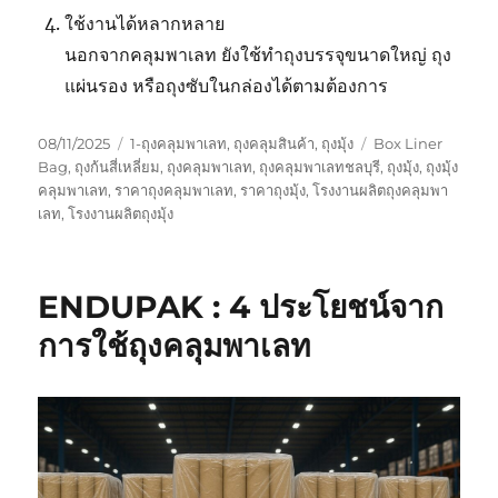
ใช้งานได้หลากหลาย
นอกจากคลุมพาเลท ยังใช้ทำถุงบรรจุขนาดใหญ่ ถุง
แผ่นรอง หรือถุงซับในกล่องได้ตามต้องการ
Posted
Categories
Tags
08/11/2025
1-ถุงคลุมพาเลท
,
ถุงคลุมสินค้า
,
ถุงมุ้ง
Box Liner
on
Bag
,
ถุงก้นสี่เหลี่ยม
,
ถุงคลุมพาเลท
,
ถุงคลุมพาเลทชลบุรี
,
ถุงมุ้ง
,
ถุงมุ้ง
คลุมพาเลท
,
ราคาถุงคลุมพาเลท
,
ราคาถุงมุ้ง
,
โรงงานผลิตถุงคลุมพา
เลท
,
โรงงานผลิตถุงมุ้ง
ENDUPAK : 4 ประโยชน์จาก
การใช้ถุงคลุมพาเลท