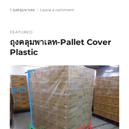
Categories
on
1-ถุงคลุมพาเลท
Leave a comment
ENDUPAK-
เอ็น
ดู
FEATURED
แพ้ค
ถุงคลุมพาเลท-Pallet Cover
Plastic