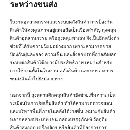
ระหว่างขนส่ง
Plastic
ในงานอุตสาหกรรมและระบบคลังสินค้า การป้องกัน
สินค้าให้คงคุณภาพอยู่เสมอถือเป็นเรื่องสำคัญ ถุงคลุม
สินค้าอุตสาหกรรม หรือถุงคลุมพาเลท จึงเป็นอีกหนึ่งตัว
ช่วยที่ได้รับความนิยมอย่างมาก เพราะสามารถช่วย
ป้องกันฝุ่นละออง ความชื้น และสิ่งสกปรกที่อาจส่งผลก
ระทบต่อสินค้าได้อย่างมีประสิทธิภาพ เหมาะสำหรับ
การใช้งานทั้งในโรงงาน คลังสินค้า และระหว่างการ
ขนส่งสินค้าไปยังปลายทาง
นอกจากนี้ ถุงพลาสติกคลุมสินค้ายังช่วยเพิ่มความเป็น
ระเบียบในการจัดเก็บสินค้า ทำให้สามารถตรวจสอบ
และบริหารพื้นที่ภายในคลังได้ง่ายขึ้น เหมาะกับสินค้า
หลากหลายประเภท เช่น กล่องบรรจุภัณฑ์ วัตถุดิบ
สินค้าส่งออก เครื่องจักร หรือสินค้าที่ต้องการการ