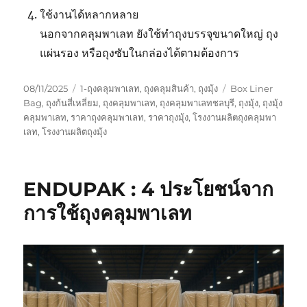
ใช้งานได้หลากหลาย
นอกจากคลุมพาเลท ยังใช้ทำถุงบรรจุขนาดใหญ่ ถุง
แผ่นรอง หรือถุงซับในกล่องได้ตามต้องการ
Posted
Categories
Tags
08/11/2025
1-ถุงคลุมพาเลท
,
ถุงคลุมสินค้า
,
ถุงมุ้ง
Box Liner
on
Bag
,
ถุงก้นสี่เหลี่ยม
,
ถุงคลุมพาเลท
,
ถุงคลุมพาเลทชลบุรี
,
ถุงมุ้ง
,
ถุงมุ้ง
คลุมพาเลท
,
ราคาถุงคลุมพาเลท
,
ราคาถุงมุ้ง
,
โรงงานผลิตถุงคลุมพา
เลท
,
โรงงานผลิตถุงมุ้ง
ENDUPAK : 4 ประโยชน์จาก
การใช้ถุงคลุมพาเลท