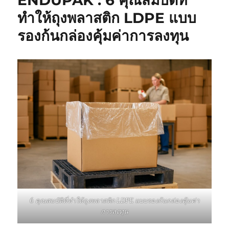
ENDUPAK : 6 คุณสมบัติที่
ทำให้ถุงพลาสติก LDPE แบบ
รองก้นกล่องคุ้มค่าการลงทุน
6 คุณสมบัติที่ทำให้ถุงพลาสติก LDPE แบบรองก้นกล่องคุ้มค่า
การลงทุน