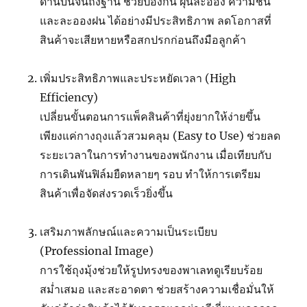
ด้านบนจนถึงฐาน ช่วยป้องกัน ฝุ่นละออง ความชื้น
และละอองฝน ได้อย่างมีประสิทธิภาพ ลดโอกาสที่
สินค้าจะเสียหายหรือสกปรกก่อนถึงมือลูกค้า
เพิ่มประสิทธิภาพและประหยัดเวลา (High
Efficiency)
เปลี่ยนขั้นตอนการแพ็คสินค้าที่ยุ่งยากให้ง่ายขึ้น
เพียงแค่กางถุงแล้วสวมคลุม (Easy to Use) ช่วยลด
ระยะเวลาในการทำงานของพนักงาน เมื่อเทียบกับ
การเดินพันฟิล์มยืดหลายๆ รอบ ทำให้การเตรียม
สินค้าเพื่อจัดส่งรวดเร็วยิ่งขึ้น
เสริมภาพลักษณ์และความเป็นระเบียบ
(Professional Image)
การใช้ถุงมุ้งช่วยให้รูปทรงของพาเลทดูเรียบร้อย
สม่ำเสมอ และสะอาดตา ช่วยสร้างความเชื่อมั่นให้