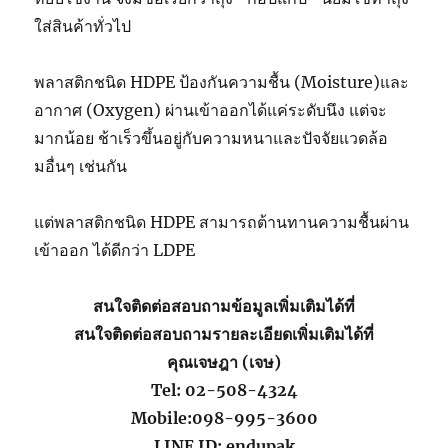
ใส่สินค้าทั่วไป
พลาสติกชนิด HDPE ป้องกันความชื้น (Moisture)และ
อากาศ (Oxygen) ผ่านเข้าออกได้แค่ระดับนึง แต่จะ
มากน้อย ช้าเร็วขึ้นอยู่กับความหนาและปัจจัยแวดล้อ
มอื่นๆ เช่นกัน
แต่พลาสติกชนิด HDPE สามารถต้านทานความชื้นผ่าน
เข้าออก ได้ดีกว่า LDPE
สนใจติดต่อสอบถามข้อมูลเพิ่มเติมได้ที่
สนใจติดต่อสอบถามรายละเอียดเพิ่มเติมได้ที่
คุณเจษฎา (เจษ)
Tel: 02-508-4324
Mobile:098-995-3600
LINE ID: endupak