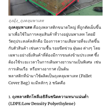
ถุงมุ้ง_ถุงคลุมพาเลท
ถุงคลุมพาเลท
คือถุงพลาสติกขนาดใหญ่ ที่ถูกตัดเย็บขึ้น
มาเพื่อใช้ในการคลุมสินค้าที่วางอยู่บนพาเลท โดยมี
วัตถุประสงค์หลักคือ ป้องการความเสียหายที่จะเกิดขึ้น
กับตัวสินค้า เช่นความชื้น รอยขีดข่วน ฝุ่นผง ต่างๆ โดย
เฉพาะอย่างยิ่งสินค้าที่ต้องมีการขนส่งข้ามประเทศ ซึ้ง
ต้องใช้ระยะเวลาในการเดินทางยาวนานเป็นพิเศษ เช่น
การเดินเรือ หรือทางอากาศ เป็นต้น
พลาสติกที่นำมาใช้ผลิตเป็นถุงคลุมพาเลท (Pallet
Cover Bag) จะมีหลักๆ 2 ชนิดคือ
1.
ถุงพลาสติกโพลีเอธิลีนชนิดความหนาแน่นต่ำ
(
LDPE:Low Density Polyethylene)