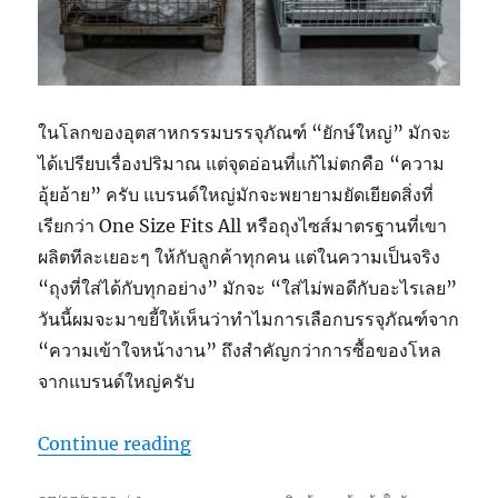
ในโลกของอุตสาหกรรมบรรจุภัณฑ์ “ยักษ์ใหญ่” มักจะ
ได้เปรียบเรื่องปริมาณ แต่จุดอ่อนที่แก้ไม่ตกคือ “ความ
อุ้ยอ้าย” ครับ แบรนด์ใหญ่มักจะพยายามยัดเยียดสิ่งที่
เรียกว่า One Size Fits All หรือถุงไซส์มาตรฐานที่เขา
ผลิตทีละเยอะๆ ให้กับลูกค้าทุกคน แต่ในความเป็นจริง
“ถุงที่ใส่ได้กับทุกอย่าง” มักจะ “ใส่ไม่พอดีกับอะไรเลย”
วันนี้ผมจะมาขยี้ให้เห็นว่าทำไมการเลือกบรรจุภัณฑ์จาก
“ความเข้าใจหน้างาน” ถึงสำคัญกว่าการซื้อของโหล
จากแบรนด์ใหญ่ครับ
“กับดัก “ไซส์มาตรฐาน”:ทำไมความเร็
Continue reading