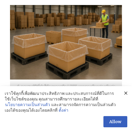
6 คุณสมบัติที่ทำให้ถุงพลาสติก LDPE แบบรองก้นกล่องคุ้มค่า
การลงทุน
เราใช้คุกกี้เพื่อพัฒนาประสิทธิภาพ และประสบการณ์ที่ดีในการ
ใช้เว็บไซต์ของคุณ คุณสามารถศึกษารายละเอียดได้ที่
นโยบายความเป็นส่วนตัว
และสามารถจัดการความเป็นส่วนตัว
เองได้ของคุณได้เองโดยคลิกที่
ตั้งค่า
6 คุณสมบัติที่ทำให้ถุงพลาสติก LDPE แบบรองก้นกล่อง
สอบถามเพิ่มเติม
คุ้มค่าการลงทุน
Allow
OPEN
CHAT