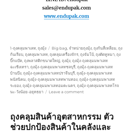
sales@endupak.com
www.endupak.com
Categories
Tags
1-ถุงคลุมพาเลท
,
ถุงมุ้ง
Big bag
,
จำหน่ายถุงมุ้ง
,
ถุงก้นสี่เหลี่ยม
,
ถุง
ก้นเรียบ
,
ถุงคลุมพาเลท
,
ถุงคลุมเครื่องจักร
,
ถุงจัมโบ้
,
ถุงตัดหูหมา
,
ถุง
บิ๊กแบ๊ค
,
ถุงพลาสติกขนาดใหญ่
,
ถุงมุ้ง
,
ถุงมุ้ง-ถุงคลุมมพาเลท
ฉะเชิงเทรา
,
ถุงมุ้ง-ถุงคลุมมพาเลทชลบุรี
,
ถุงมุ้ง-ถุงคลุมมพาเลท
บ้านบึง
,
ถุงมุ้ง-ถุงคลุมมพาเลทปราจีนบุรี
,
ถุงมุ้ง-ถุงคลุมมพาเลท
พนัสนิคม
,
ถุงมุ้ง-ถุงคลุมมพาเลทพานทอง
,
ถุงมุ้ง-ถุงคลุมมพาเลท
ระยอง
,
ถุงมุ้ง-ถุงคลุมมพาเลทอมตะนคร
,
ถุงมุ้ง-ถุงคลุมมพาเลทโรจ
on
นะ-วังน้อย-อยุทธยา
Leave a comment
ถุง
คลุม
พา
ถุงคลุมสินค้าอุตสาหกรรม ตัว
เลท-
Pallet
ช่วยปกป้องสินค้าในคลังและ
Cover