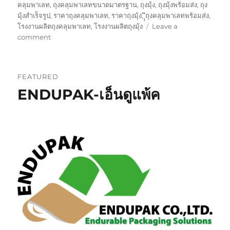
คลุมพาเลท
,
ถุงคลุมพาเลทขนาดมาตรฐาน
,
ถุงมุ้ง
,
ถุงมุ้งพร้อมส่ง
,
ถุง
มุ้งสำเร็จรูป
,
ราคาถุงคลุมพาเลท
,
ราคาถุงมุ้ง
,
ุุึถุงคลุมพาเลทพร้อมส่ง
,
โรงงานผลิตถุงคลุมพาเลท
,
โรงงานผลิตถุงมุ้ง
Leave a
on
comment
ถุง
คลุม
พา
FEATURED
เลท
ENDUPAK-เอ็นดูแพ้ค
ขนาด
มาตรฐาน