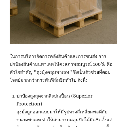
ในการบริหารจัดการคลังสินค้าและการขนส่ง การ
ปกป้องสินค้าบนพาเลทให้คงสภาพสมบูรณ์ 100% คือ
หัวใจสำคัญ “ถุงมุ้งคลุมพาเลท” จึงเป็นตัวช่วยที่ตอบ
โจทย์มากกว่าการพันฟิล์มยืดทั่วไป ดังนี้:
ปกป้องสูงสุดจากสิ่งปนเปื้อน (Superior
Protection)
ถุงมุ้งถูกออกแบบมาให้มีรูปทรงสี่เหลี่ยมพอดีกับ
ขนาดพาเลท ทำให้สามารถคลุมปิดได้มิดชิดตั้งแต่