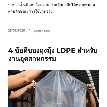
ปกป้องเป็นพิเศษ โดยสามารถเลือกผลิตได้หลายขนาด
ตามลักษณะการใช้งานจริง
Posted
Categories
28/05/2026
1-ถุงคลุมพาเลท
on
4 ข้อดีของถุงมุ้ง LDPE สำหรับ
งานอุตสาหกรรม