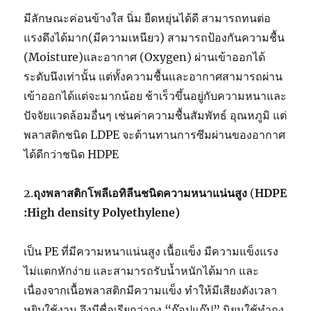
มีลักษณะค่อนข้างใส นิ่ม ยืดหยุ่นได้ดี สามารถทนต่อ
แรงดึงได้มาก(มีความเหนียว) สามารถป้องกันความชื้น
(Moisture)และอากาศ (Oxygen) ผ่านเข้าออกได้
ระดับนึงเท่านั้น แต่ทั้งความชื้นและอากาศสามารถผ่าน
เข้าออกได้แต่จะมากน้อย ช้าเร็วขึ้นอยู่กับความหนาและ
ปัจจัยแวดล้อมอื่นๆ เช่นค่าความชื้นสัมพัทธ์ อุณหภูมิ แต่
พลาสติกชนิด LDPE จะต้านทานการซึมผ่านของอากาศ
ได้ดีกว่าชนิด HDPE
2.
ถุงพลาสติกโพลีเอทิลีนชนิดความหนาแน่นสูง
(
HDPE
:High density Polyethylene)
เป็น PE ที่มีความหนาแน่นสูง เนื้อแข็ง มีความแข็งแรง
ไม่แตกหักง่าย และสามารถรับน้ำหนักได้มาก และ
เนื่องจากเนื้อพลาสติกมีความแข็ง ทำให้มีเสียงดังเวลา
หยิบใช้งาน จึงมีชื่อเรียกว่าถุง “ก๊อปแก๊ป” นิยมใช้ทำถุง