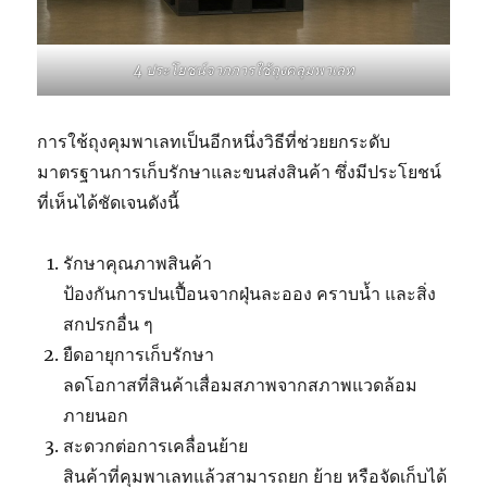
4 ประโยชน์จากการใช้ถุงคลุมพาเลท
การใช้ถุงคุมพาเลทเป็นอีกหนึ่งวิธีที่ช่วยยกระดับ
มาตรฐานการเก็บรักษาและขนส่งสินค้า ซึ่งมีประโยชน์
ที่เห็นได้ชัดเจนดังนี้
รักษาคุณภาพสินค้า
ป้องกันการปนเปื้อนจากฝุ่นละออง คราบน้ำ และสิ่ง
สกปรกอื่น ๆ
ยืดอายุการเก็บรักษา
ลดโอกาสที่สินค้าเสื่อมสภาพจากสภาพแวดล้อม
ภายนอก
สะดวกต่อการเคลื่อนย้าย
สินค้าที่คุมพาเลทแล้วสามารถยก ย้าย หรือจัดเก็บได้