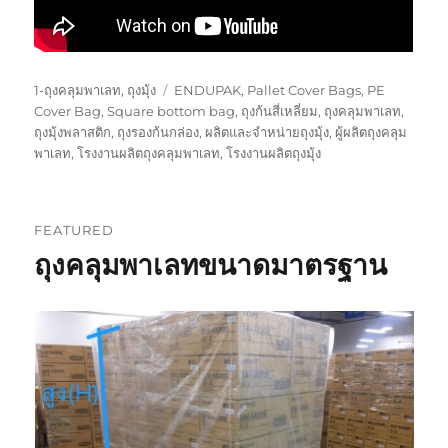
Categories
Tags
1-ถุงคลุมพาเลท
,
ถุงมุ้ง
ENDUPAK
,
Pallet Cover Bags
,
PE
Cover Bag
,
Square bottom bag
,
ถุงก้นสี่เหลี่ยม
,
ถุงคลุมพาเลท
,
ถุงมุ้งพลาสติก
,
ถุงรองก้นกล่อง
,
ผลิตและจำหน่ายถุงมุ้ง
,
ผู้ผลิตถุงคลุม
พาเลท
,
โรงงานผลิตถุงคลุมพาเลท
,
โรงงานผลิตถุงมุ้ง
FEATURED
ถุงคลุมพาเลทขนาดมาตรฐาน