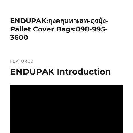
ENDUPAK:ถุงคลุมพาเลท-ถุงมุ้ง-
Pallet Cover Bags:098-995-
3600
FEATURED
ENDUPAK Introduction