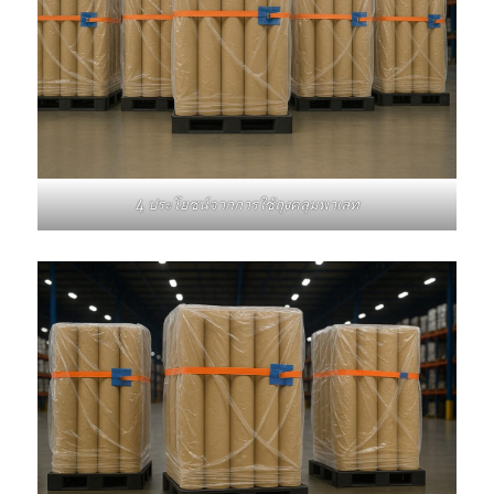
4 ประโยชน์จากการใช้ถุงคลุมพาเลท