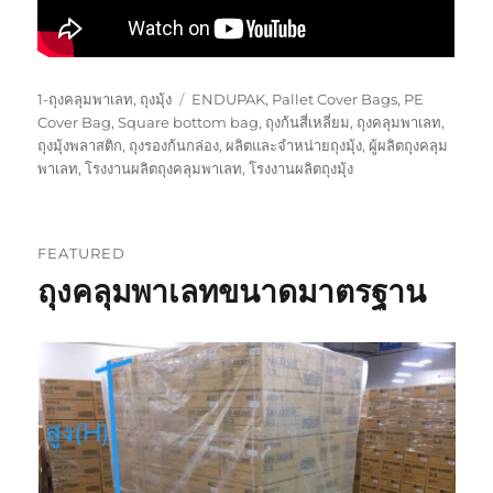
Categories
Tags
1-ถุงคลุมพาเลท
,
ถุงมุ้ง
ENDUPAK
,
Pallet Cover Bags
,
PE
Cover Bag
,
Square bottom bag
,
ถุงก้นสี่เหลี่ยม
,
ถุงคลุมพาเลท
,
ถุงมุ้งพลาสติก
,
ถุงรองก้นกล่อง
,
ผลิตและจำหน่ายถุงมุ้ง
,
ผู้ผลิตถุงคลุม
พาเลท
,
โรงงานผลิตถุงคลุมพาเลท
,
โรงงานผลิตถุงมุ้ง
FEATURED
ถุงคลุมพาเลทขนาดมาตรฐาน