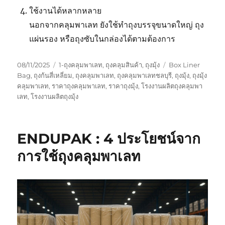
ใช้งานได้หลากหลาย
นอกจากคลุมพาเลท ยังใช้ทำถุงบรรจุขนาดใหญ่ ถุง
แผ่นรอง หรือถุงซับในกล่องได้ตามต้องการ
Posted
Categories
Tags
08/11/2025
1-ถุงคลุมพาเลท
,
ถุงคลุมสินค้า
,
ถุงมุ้ง
Box Liner
on
Bag
,
ถุงก้นสี่เหลี่ยม
,
ถุงคลุมพาเลท
,
ถุงคลุมพาเลทชลบุรี
,
ถุงมุ้ง
,
ถุงมุ้ง
คลุมพาเลท
,
ราคาถุงคลุมพาเลท
,
ราคาถุงมุ้ง
,
โรงงานผลิตถุงคลุมพา
เลท
,
โรงงานผลิตถุงมุ้ง
ENDUPAK : 4 ประโยชน์จาก
การใช้ถุงคลุมพาเลท