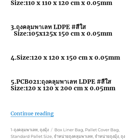
Size:110 x 110 x 120 cm x 0.05mm
3.ถุงคลุมพาเลท LDPE #สีใส
Size:105x125x 150 cm x 0.05mm
4.Size:120 x 120 x 150 cm x 0.05mm
5.PCB021:ถุงคลุมพาเลท LDPE #สีใส
Size:120 x 120 x 200 cm x 0.05mm
“ถุงคลุมพาเลทขนาดมาตรฐาน”
Continue reading
Categories
Tags
1-ถุงคลุมพาเลท
,
ถุงมุ้ง
Box Liner Bag
,
Pallet Cover Bag
,
Standard Pallet Size
,
จำหน่ายถุงคลุมพาเลท
,
จำหน่ายถุงมุ้ง
,
ถุง