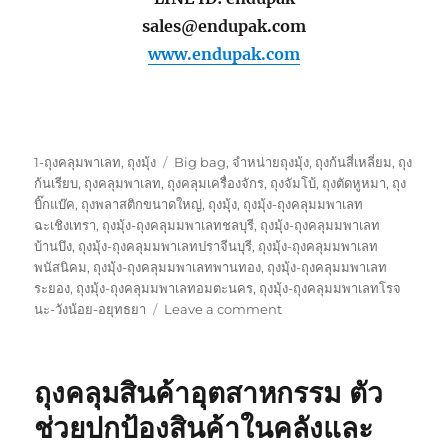
sales@endupak.com
www.endupak.com
Categories
Tags
1-ถุงคลุมพาเลท
,
ถุงมุ้ง
Big bag
,
จำหน่ายถุงมุ้ง
,
ถุงก้นสี่เหลี่ยม
,
ถุง
ก้นเรียบ
,
ถุงคลุมพาเลท
,
ถุงคลุมเครื่องจักร
,
ถุงจัมโบ้
,
ถุงตัดหูหมา
,
ถุง
บิ๊กแบ๊ค
,
ถุงพลาสติกขนาดใหญ่
,
ถุงมุ้ง
,
ถุงมุ้ง-ถุงคลุมมพาเลท
ฉะเชิงเทรา
,
ถุงมุ้ง-ถุงคลุมมพาเลทชลบุรี
,
ถุงมุ้ง-ถุงคลุมมพาเลท
บ้านบึง
,
ถุงมุ้ง-ถุงคลุมมพาเลทปราจีนบุรี
,
ถุงมุ้ง-ถุงคลุมมพาเลท
พนัสนิคม
,
ถุงมุ้ง-ถุงคลุมมพาเลทพานทอง
,
ถุงมุ้ง-ถุงคลุมมพาเลท
ระยอง
,
ถุงมุ้ง-ถุงคลุมมพาเลทอมตะนคร
,
ถุงมุ้ง-ถุงคลุมมพาเลทโรจ
on
นะ-วังน้อย-อยุทธยา
Leave a comment
ถุง
คลุม
พา
ถุงคลุมสินค้าอุตสาหกรรม ตัว
เลท-
Pallet
ช่วยปกป้องสินค้าในคลังและ
Cover