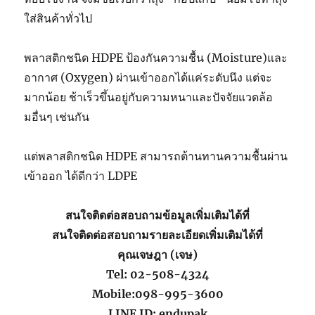
ใส่สินค้าทั่วไป
พลาสติกชนิด HDPE ป้องกันความชื้น (Moisture)และ
อากาศ (Oxygen) ผ่านเข้าออกได้แค่ระดับนึง แต่จะ
มากน้อย ช้าเร็วขึ้นอยู่กับความหนาและปัจจัยแวดล้อ
มอื่นๆ เช่นกัน
แต่พลาสติกชนิด HDPE สามารถต้านทานความชื้นผ่าน
เข้าออก ได้ดีกว่า LDPE
สนใจติดต่อสอบถามข้อมูลเพิ่มเติมได้ที่
สนใจติดต่อสอบถามรายละเอียดเพิ่มเติมได้ที่
คุณเจษฎา (เจษ)
Tel: 02-508-4324
Mobile:098-995-3600
LINE ID: endupak