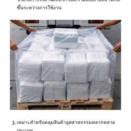
ขึ้นระหว่างการใช้งาน
เหมาะสำหรับคลุมสินค้าอุตสาหกรรมหลากหลาย
ประเภท