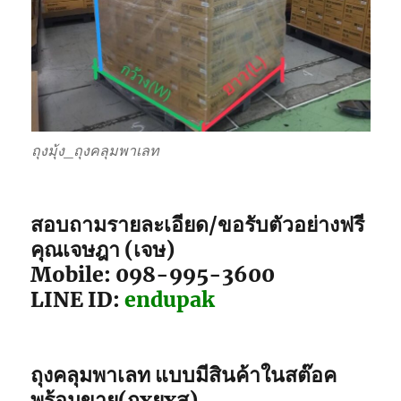
ถุงมุ้ง_ถุงคลุมพาเลท
สอบถามรายละเอียด/ขอรับตัวอย่างฟรี
คุณเจษฎา (เจษ)
Mobile: 098-995-3600
LINE ID:
endupak
ถุงคลุมพาเลท แบบมีสินค้าในสต๊อค
พร้อมขาย(กxยxส)