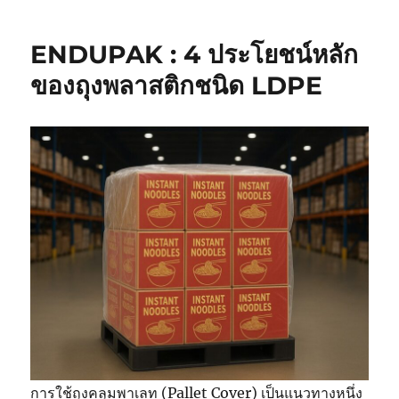
ENDUPAK : 4 ประโยชน์หลัก
ของถุงพลาสติกชนิด LDPE
การใช้ถุงคลุมพาเลท (Pallet Cover) เป็นแนวทางหนึ่ง