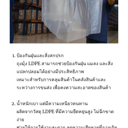
ป้องกันฝุ่นและสิ่งสกปรก
ถุงมุ้ง LDPE สามารถช่วยป้องกันฝุ่น แมลง และสิ่ง
แปลกปลอมได้อย่างมีประสิทธิภาพ
เหมาะสำหรับการคลุมสินค้าในคลังสินค้าและ
ระหว่างการขนส่ง เพื่อคงความสะอาดของสินค้า
น้ำหนักเบา แต่มีความเหนียวทนทาน
ผลิตจากวัสดุ LDPE ที่มีความยืดหยุ่นสูง ไม่ฉีกขาด
ง่าย
ช่วยให้การใช้งานสะดวก ลดความเสียหายที่อาจเกิด