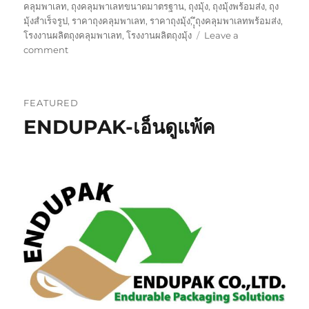
คลุมพาเลท
,
ถุงคลุมพาเลทขนาดมาตรฐาน
,
ถุงมุ้ง
,
ถุงมุ้งพร้อมส่ง
,
ถุง
มุ้งสำเร็จรูป
,
ราคาถุงคลุมพาเลท
,
ราคาถุงมุ้ง
,
ุุึถุงคลุมพาเลทพร้อมส่ง
,
โรงงานผลิตถุงคลุมพาเลท
,
โรงงานผลิตถุงมุ้ง
Leave a
on
comment
ถุง
คลุม
พา
FEATURED
เลท
ENDUPAK-เอ็นดูแพ้ค
ขนาด
มาตรฐาน