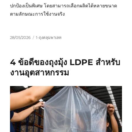
ปกป้องเป็นพิเศษ โดยสามารถเลือกผลิตได้หลายขนาด
ตามลักษณะการใช้งานจริง
Posted
Categories
28/05/2026
1-ถุงคลุมพาเลท
on
4 ข้อดีของถุงมุ้ง LDPE สำหรับ
งานอุตสาหกรรม