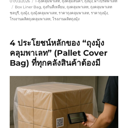
Posted
Categories
07/03/2026
1-ถุงคลุมพาเลท
,
ถุงคลุมสินค้า
,
ถุงมุ้ง
,
ผ้าใบรัดพาเลท
on
Tags
Box Liner Bag
,
ถุงก้นสี่เหลี่ยม
,
ถุงคลุมพาเลท
,
ถุงคลุมพาเลท
ชลบุรี
,
ถุงมุ้ง
,
ถุงมุ้งคลุมพาเลท
,
ราคาถุงคลุมพาเลท
,
ราคาถุงมุ้ง
,
โรงงานผลิตถุงคลุมพาเลท
,
โรงงานผลิตถุงมุ้ง
4 ประโยชน์หลักของ “ถุงมุ้ง
คลุมพาเลท” (Pallet Cover
Bag) ที่ทุกคลังสินค้าต้องมี