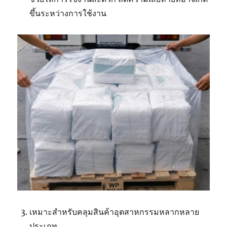
ขึ้นระหว่างการใช้งาน
เหมาะสำหรับคลุมสินค้าอุตสาหกรรมหลากหลาย
ประเภท