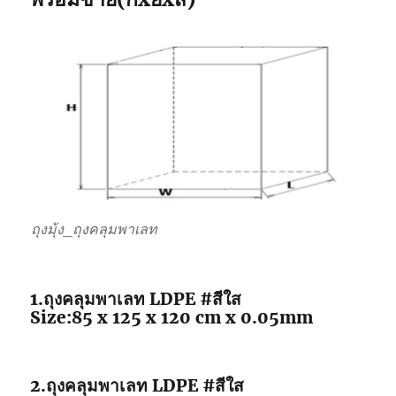
ถุงมุ้ง_ถุงคลุมพาเลท
1.ถุงคลุมพาเลท LDPE #สีใส
Size:85 x 125 x 120 cm x 0.05mm
2.ถุงคลุมพาเลท LDPE #สีใส