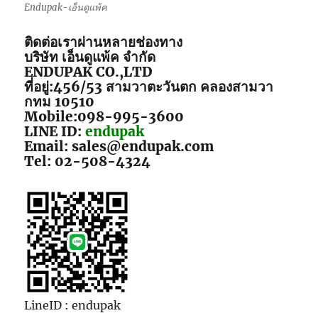
Endupak-เอ็นดูแพ้ค
ติดต่อเราผ่านหลายช่องทาง
บริษัท เอ็นดูแพ้ค จำกัด
ENDUPAK CO.,LTD
ที่อยู่:456/53 สามวาตะวันตก คลองสามวา
กทม 10510
Mobile:098-995-3600
LINE ID:
endupak
Email: sales@endupak.com
Tel: 02-508-4324
LineID : endupak