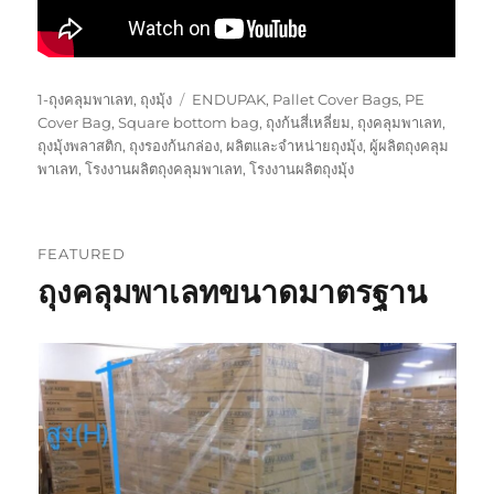
Categories
Tags
1-ถุงคลุมพาเลท
,
ถุงมุ้ง
ENDUPAK
,
Pallet Cover Bags
,
PE
Cover Bag
,
Square bottom bag
,
ถุงก้นสี่เหลี่ยม
,
ถุงคลุมพาเลท
,
ถุงมุ้งพลาสติก
,
ถุงรองก้นกล่อง
,
ผลิตและจำหน่ายถุงมุ้ง
,
ผู้ผลิตถุงคลุม
พาเลท
,
โรงงานผลิตถุงคลุมพาเลท
,
โรงงานผลิตถุงมุ้ง
FEATURED
ถุงคลุมพาเลทขนาดมาตรฐาน