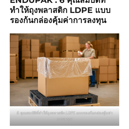
ENDUPAK : 6 คุณสมบัติที่
ทำให้ถุงพลาสติก LDPE แบบ
รองก้นกล่องคุ้มค่าการลงทุน
6 คุณสมบัติที่ทำให้ถุงพลาสติก LDPE แบบรองก้นกล่องคุ้มค่า
การลงทุน