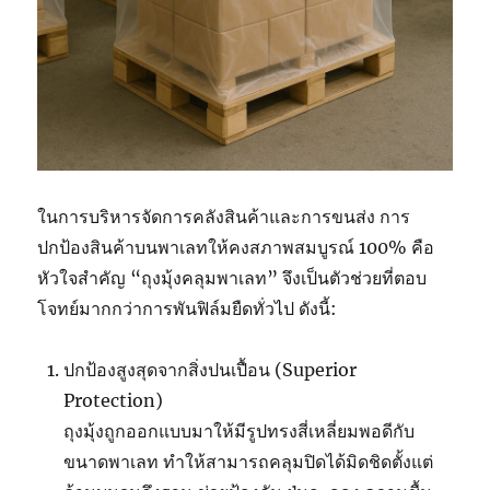
ในการบริหารจัดการคลังสินค้าและการขนส่ง การ
ปกป้องสินค้าบนพาเลทให้คงสภาพสมบูรณ์ 100% คือ
หัวใจสำคัญ “ถุงมุ้งคลุมพาเลท” จึงเป็นตัวช่วยที่ตอบ
โจทย์มากกว่าการพันฟิล์มยืดทั่วไป ดังนี้:
ปกป้องสูงสุดจากสิ่งปนเปื้อน (Superior
Protection)
ถุงมุ้งถูกออกแบบมาให้มีรูปทรงสี่เหลี่ยมพอดีกับ
ขนาดพาเลท ทำให้สามารถคลุมปิดได้มิดชิดตั้งแต่