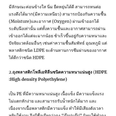
มีลักษณะค่อนข้างใส นิ่ม ยืดหยุ่นได้ดี สามารถทนต่อ
แรงดึงได้มาก(มีความเหนียว) สามารถป้องกันความชื้น
(Moisture)และอากาศ (Oxygen) ผ่านเข้าออกได้
ระดับนึงเท่านั้น แต่ทั้งความชื้นและอากาศสามารถผ่าน
เข้าออกได้แต่จะมากน้อย ช้าเร็วขึ้นอยู่กับความหนาและ
ปัจจัยแวดล้อมอื่นๆ เช่นค่าความชื้นสัมพัทธ์ อุณหภูมิ แต่
พลาสติกชนิด LDPE จะต้านทานการซึมผ่านของอากาศ
ได้ดีกว่าชนิด HDPE
2.
ถุงพลาสติกโพลีเอทิลีนชนิดความหนาแน่นสูง
(
HDPE
:High density Polyethylene)
เป็น PE ที่มีความหนาแน่นสูง เนื้อแข็ง มีความแข็งแรง
ไม่แตกหักง่าย และสามารถรับน้ำหนักได้มาก และ
เนื่องจากเนื้อพลาสติกมีความแข็ง ทำให้มีเสียงดังเวลา
หยิบใช้งาน จึงมีชื่อเรียกว่าถุง “ก๊อปแก๊ป” นิยมใช้ทำถุง