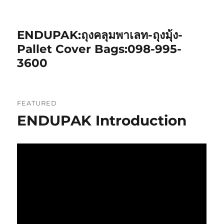
ENDUPAK:ถุงคลุมพาเลท-ถุงมุ้ง-
Pallet Cover Bags:098-995-
3600
FEATURED
ENDUPAK Introduction