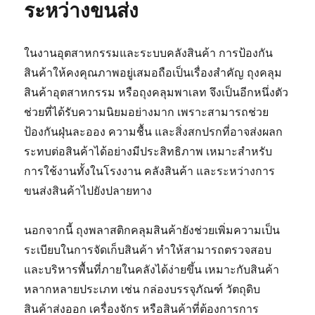
ระหว่างขนส่ง
Plastic
ในงานอุตสาหกรรมและระบบคลังสินค้า การป้องกัน
สินค้าให้คงคุณภาพอยู่เสมอถือเป็นเรื่องสำคัญ ถุงคลุม
สินค้าอุตสาหกรรม หรือถุงคลุมพาเลท จึงเป็นอีกหนึ่งตัว
ช่วยที่ได้รับความนิยมอย่างมาก เพราะสามารถช่วย
ป้องกันฝุ่นละออง ความชื้น และสิ่งสกปรกที่อาจส่งผลก
ระทบต่อสินค้าได้อย่างมีประสิทธิภาพ เหมาะสำหรับ
การใช้งานทั้งในโรงงาน คลังสินค้า และระหว่างการ
ขนส่งสินค้าไปยังปลายทาง
นอกจากนี้ ถุงพลาสติกคลุมสินค้ายังช่วยเพิ่มความเป็น
ระเบียบในการจัดเก็บสินค้า ทำให้สามารถตรวจสอบ
และบริหารพื้นที่ภายในคลังได้ง่ายขึ้น เหมาะกับสินค้า
หลากหลายประเภท เช่น กล่องบรรจุภัณฑ์ วัตถุดิบ
สินค้าส่งออก เครื่องจักร หรือสินค้าที่ต้องการการ