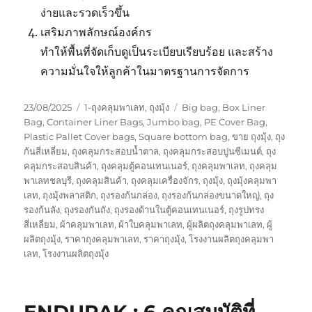
ง่ายและรวดเร็วขึ้น
เสริมภาพลักษณ์องค์กร
ทำให้พื้นที่จัดเก็บดูเป็นระเบียบเรียบร้อย และสร้าง
ความมั่นใจให้ลูกค้าในมาตรฐานการจัดการ
Posted
Categories
Tags
23/08/2025
1-ถุงคลุมพาเลท
,
ถุงมุ้ง
Big bag
,
Box Liner
on
Bag
,
Container Liner Bags
,
Jumbo bag
,
PE Cover Bag
,
Plastic Pallet Cover bags
,
Square bottom bag
,
ขาย ถุงมุ้ง
,
ถุง
ก้นสี่เหลี่ยม
,
ถุงคลุมกระสอบน้ำตาล
,
ถุงคลุมกระสอบปูนซีเมนต์
,
ถุง
คลุมกระสอบสินค้า
,
ถุงคลุมตู้คอนเทนเนอร์
,
ถุงคลุมพาเลท
,
ถุงคลุม
พาเลทชลบุรี
,
ถุงคลุมสินค้า
,
ถุงคลุมเครื่องจักร
,
ถุงมุ้ง
,
ถุงมุ้งคลุมพา
เลท
,
ถุงมุ้งพลาสติก
,
ถุงรองก้นกล่อง
,
ถุงรองก้นกล่องขนาดใหญ่
,
ถุง
รองก้นลัง
,
ถุงรองกันถัง
,
ถุงรองด้านในตู้คอนเทนเนอร์
,
ถุงรูปทรง
สี่เหลี่ยม
,
ผ้าคลุมพาเลท
,
ผ้าใบคลุมพาเลท
,
ผู้ผลิตถุงคลุมพาเลท
,
ผู้
ผลิตถุงมุ้ง
,
ราคาถุงคลุมพาเลท
,
ราคาถุงมุ้ง
,
โรงงานผลิตถุงคลุมพา
เลท
,
โรงงานผลิตถุงมุ้ง