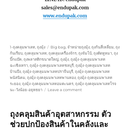
sales@endupak.com
www.endupak.com
Categories
Tags
1-ถุงคลุมพาเลท
,
ถุงมุ้ง
Big bag
,
จำหน่ายถุงมุ้ง
,
ถุงก้นสี่เหลี่ยม
,
ถุง
ก้นเรียบ
,
ถุงคลุมพาเลท
,
ถุงคลุมเครื่องจักร
,
ถุงจัมโบ้
,
ถุงตัดหูหมา
,
ถุง
บิ๊กแบ๊ค
,
ถุงพลาสติกขนาดใหญ่
,
ถุงมุ้ง
,
ถุงมุ้ง-ถุงคลุมมพาเลท
ฉะเชิงเทรา
,
ถุงมุ้ง-ถุงคลุมมพาเลทชลบุรี
,
ถุงมุ้ง-ถุงคลุมมพาเลท
บ้านบึง
,
ถุงมุ้ง-ถุงคลุมมพาเลทปราจีนบุรี
,
ถุงมุ้ง-ถุงคลุมมพาเลท
พนัสนิคม
,
ถุงมุ้ง-ถุงคลุมมพาเลทพานทอง
,
ถุงมุ้ง-ถุงคลุมมพาเลท
ระยอง
,
ถุงมุ้ง-ถุงคลุมมพาเลทอมตะนคร
,
ถุงมุ้ง-ถุงคลุมมพาเลทโรจ
on
นะ-วังน้อย-อยุทธยา
Leave a comment
ถุง
คลุม
พา
ถุงคลุมสินค้าอุตสาหกรรม ตัว
เลท-
Pallet
ช่วยปกป้องสินค้าในคลังและ
Cover