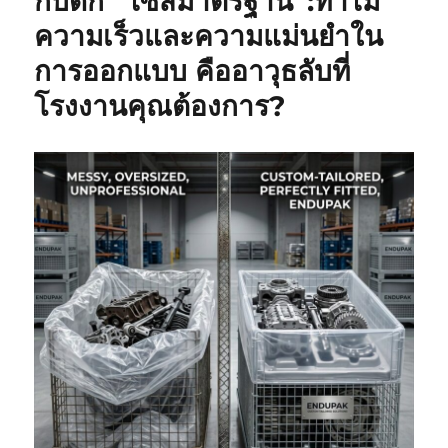
กับดัก “ไซส์มาตรฐาน”:ทำไม
ความเร็วและความแม่นยำใน
การออกแบบ คืออาวุธลับที่
โรงงานคุณต้องการ?