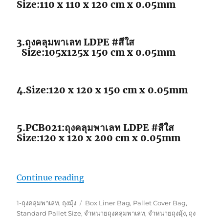
Size:110 x 110 x 120 cm x 0.05mm
3.ถุงคลุมพาเลท LDPE #สีใส
Size:105x125x 150 cm x 0.05mm
4.Size:120 x 120 x 150 cm x 0.05mm
5.PCB021:ถุงคลุมพาเลท LDPE #สีใส
Size:120 x 120 x 200 cm x 0.05mm
“ถุงคลุมพาเลทขนาดมาตรฐาน”
Continue reading
Categories
Tags
1-ถุงคลุมพาเลท
,
ถุงมุ้ง
Box Liner Bag
,
Pallet Cover Bag
,
Standard Pallet Size
,
จำหน่ายถุงคลุมพาเลท
,
จำหน่ายถุงมุ้ง
,
ถุง