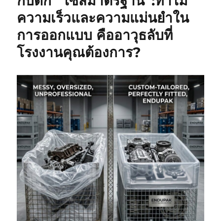
กับดัก “ไซส์มาตรฐาน”:ทำไม
ความเร็วและความแม่นยำใน
การออกแบบ คืออาวุธลับที่
โรงงานคุณต้องการ?