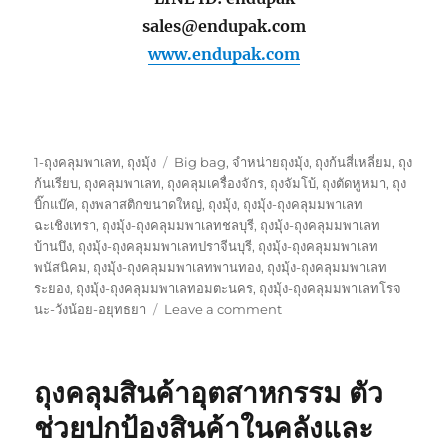
sales@endupak.com
www.endupak.com
Categories
Tags
1-ถุงคลุมพาเลท
,
ถุงมุ้ง
Big bag
,
จำหน่ายถุงมุ้ง
,
ถุงก้นสี่เหลี่ยม
,
ถุง
ก้นเรียบ
,
ถุงคลุมพาเลท
,
ถุงคลุมเครื่องจักร
,
ถุงจัมโบ้
,
ถุงตัดหูหมา
,
ถุง
บิ๊กแบ๊ค
,
ถุงพลาสติกขนาดใหญ่
,
ถุงมุ้ง
,
ถุงมุ้ง-ถุงคลุมมพาเลท
ฉะเชิงเทรา
,
ถุงมุ้ง-ถุงคลุมมพาเลทชลบุรี
,
ถุงมุ้ง-ถุงคลุมมพาเลท
บ้านบึง
,
ถุงมุ้ง-ถุงคลุมมพาเลทปราจีนบุรี
,
ถุงมุ้ง-ถุงคลุมมพาเลท
พนัสนิคม
,
ถุงมุ้ง-ถุงคลุมมพาเลทพานทอง
,
ถุงมุ้ง-ถุงคลุมมพาเลท
ระยอง
,
ถุงมุ้ง-ถุงคลุมมพาเลทอมตะนคร
,
ถุงมุ้ง-ถุงคลุมมพาเลทโรจ
on
นะ-วังน้อย-อยุทธยา
Leave a comment
ถุง
คลุม
พา
ถุงคลุมสินค้าอุตสาหกรรม ตัว
เลท-
Pallet
ช่วยปกป้องสินค้าในคลังและ
Cover