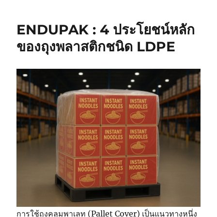
ENDUPAK : 4 ประโยชน์หลัก
ของถุงพลาสติกชนิด LDPE
การใช้ถุงคลุมพาเลท (Pallet Cover) เป็นแนวทางหนึ่ง