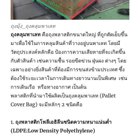
ถุงมุ้ง_ถุงคลุมพาเลท
ถุงคลุมพาเลท
คือถุงพลาสติกขนาดใหญ่ ที่ถูกตัดเย็บขึ้น
มาเพื่อใช้ในการคลุมสินค้าที่วางอยู่บนพาเลท โดยมี
วัตถุประสงค์หลักคือ ป้องการความเสียหายที่จะเกิดขึ้น
กับตัวสินค้า เช่นความชื้น รอยขีดข่วน ฝุ่นผง ต่างๆ โดย
เฉพาะอย่างยิ่งสินค้าที่ต้องมีการขนส่งข้ามประเทศ ซึ้ง
ต้องใช้ระยะเวลาในการเดินทางยาวนานเป็นพิเศษ เช่น
การเดินเรือ หรือทางอากาศ เป็นต้น
พลาสติกที่นำมาใช้ผลิตเป็นถุงคลุมพาเลท (Pallet
Cover Bag) จะมีหลักๆ 2 ชนิดคือ
1.
ถุงพลาสติกโพลีเอธิลีนชนิดความหนาแน่นต่ำ
(
LDPE:Low Density Polyethylene)