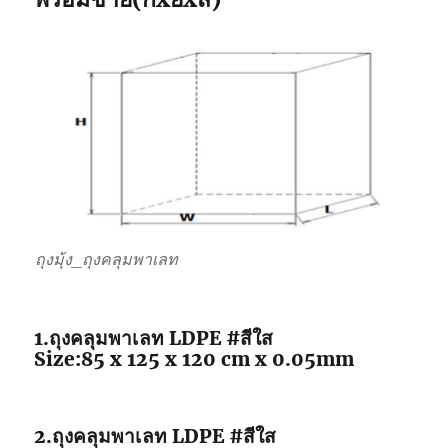
ถุงมุ้ง_ถุงคลุมพาเลท
1.ถุงคลุมพาเลท LDPE #สีใส
Size:85 x 125 x 120 cm x 0.05mm
2.ถุงคลุมพาเลท LDPE #สีใส