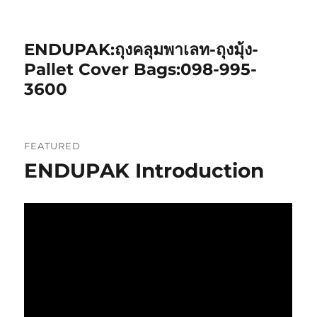
ENDUPAK:ถุงคลุมพาเลท-ถุงมุ้ง-
Pallet Cover Bags:098-995-
3600
FEATURED
ENDUPAK Introduction