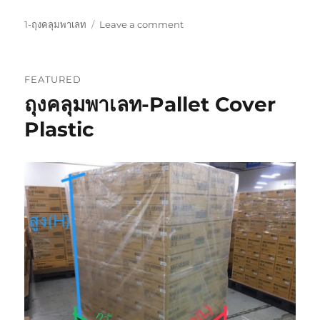
Categories
on
1-ถุงคลุมพาเลท
Leave a comment
ENDUPAK-
เอ็น
ดู
FEATURED
แพ้ค
ถุงคลุมพาเลท-Pallet Cover
Plastic