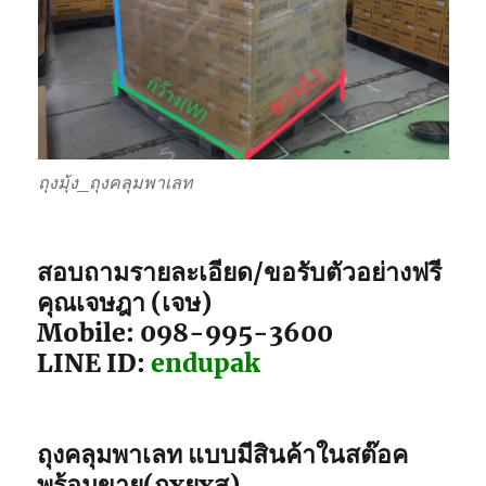
ถุงมุ้ง_ถุงคลุมพาเลท
สอบถามรายละเอียด/ขอรับตัวอย่างฟรี
คุณเจษฎา (เจษ)
Mobile: 098-995-3600
LINE ID:
endupak
ถุงคลุมพาเลท แบบมีสินค้าในสต๊อค
พร้อมขาย(กxยxส)