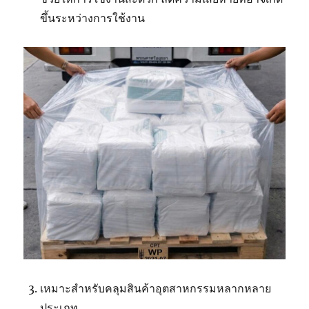
ขึ้นระหว่างการใช้งาน
เหมาะสำหรับคลุมสินค้าอุตสาหกรรมหลากหลาย
ประเภท