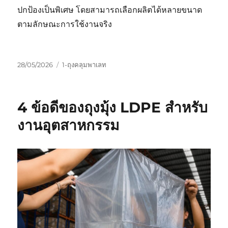
ปกป้องเป็นพิเศษ โดยสามารถเลือกผลิตได้หลายขนาด
ตามลักษณะการใช้งานจริง
Posted
Categories
28/05/2026
1-ถุงคลุมพาเลท
on
4 ข้อดีของถุงมุ้ง LDPE สำหรับ
งานอุตสาหกรรม