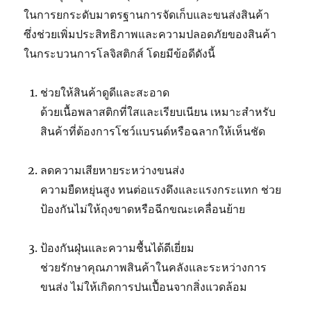
ในการยกระดับมาตรฐานการจัดเก็บและขนส่งสินค้า
ซึ่งช่วยเพิ่มประสิทธิภาพและความปลอดภัยของสินค้า
ในกระบวนการโลจิสติกส์ โดยมีข้อดีดังนี้
ช่วยให้สินค้าดูดีและสะอาด
ด้วยเนื้อพลาสติกที่ใสและเรียบเนียน เหมาะสำหรับ
สินค้าที่ต้องการโชว์แบรนด์หรือฉลากให้เห็นชัด
ลดความเสียหายระหว่างขนส่ง
ความยืดหยุ่นสูง ทนต่อแรงดึงและแรงกระแทก ช่วย
ป้องกันไม่ให้ถุงขาดหรือฉีกขณะเคลื่อนย้าย
ป้องกันฝุ่นและความชื้นได้ดีเยี่ยม
ช่วยรักษาคุณภาพสินค้าในคลังและระหว่างการ
ขนส่ง ไม่ให้เกิดการปนเปื้อนจากสิ่งแวดล้อม