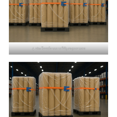
4 ประโยชน์จากการใช้ถุงคลุมพาเลท