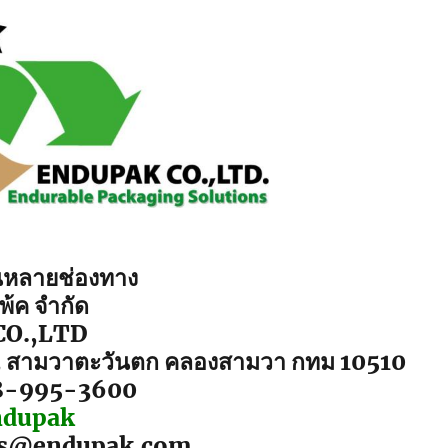
านหลายช่องทาง
แพ้ค จำกัด
CO.,LTD
/53 สามวาตะวันตก คลองสามวา กทม 10510
8-995-3600
ndupak
les@endupak.com