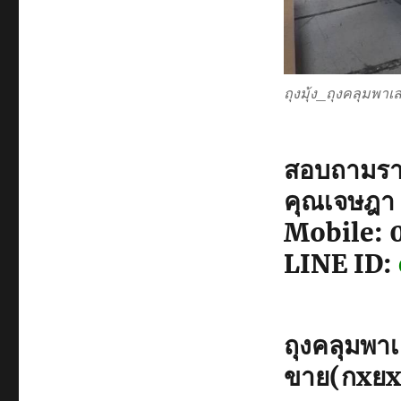
ขนาด
มาตรฐาน
ถุงมุ้ง_ถุงคลุมพาเ
สอบถามราย
คุณเจษฎา 
Mobile:
LINE ID:
ถุงคลุมพา
ขาย(กxยx