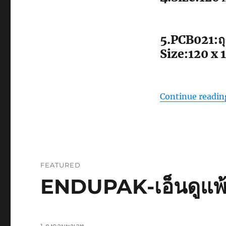
5.PCB021:ถุ
Size:120 x
Continue readin
FEATURED
ENDUPAK-เอ็นดูแพ
Categories
1-ถุงคลุมพาเลท