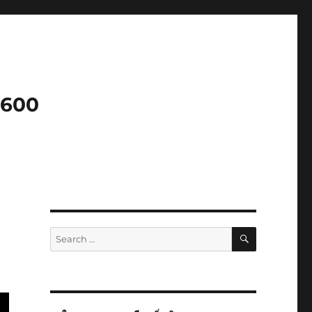
3600
SEARCH
Search
for: