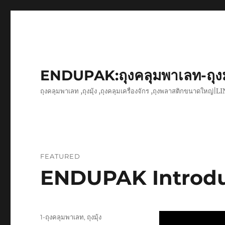
ENDUPAK:ถุงคลุมพาเลท-ถุง
ถุงคลุมพาเลท ,ถุงมุ้ง ,ถุงคลุมเครื่องจักร ,ถุงพลาสติกขนาดใหญ่
FEATURED
ENDUPAK Introdu
Categories
1-ถุงคลุมพาเลท
,
ถุงมุ้ง