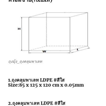
ถุงมุ้ง_ถุงคลุมพาเลท
1.ถุงคลุมพาเลท LDPE #สีใส
Size:85 x 125 x 120 cm x 0.05mm
2.ถุงคลุมพาเลท LDPE #สีใส