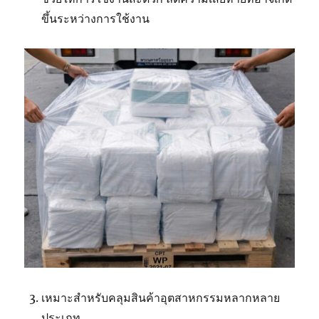
ขึ้นระหว่างการใช้งาน
เหมาะสำหรับคลุมสินค้าอุตสาหกรรมหลากหลาย
ประเภท