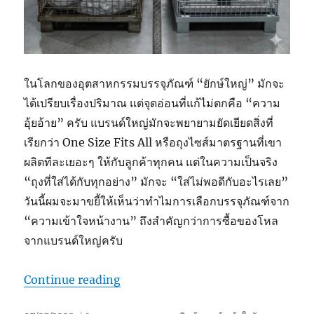
ในโลกของอุตสาหกรรมบรรจุภัณฑ์ “ยักษ์ใหญ่” มักจะ
ได้เปรียบเรื่องปริมาณ แต่จุดอ่อนที่แก้ไม่ตกคือ “ความ
อุ้ยอ้าย” ครับ แบรนด์ใหญ่มักจะพยายามยัดเยียดสิ่งที่
เรียกว่า One Size Fits All หรือถุงไซส์มาตรฐานที่เขา
ผลิตทีละเยอะๆ ให้กับลูกค้าทุกคน แต่ในความเป็นจริง
“ถุงที่ใส่ได้กับทุกอย่าง” มักจะ “ใส่ไม่พอดีกับอะไรเลย”
วันนี้ผมจะมาขยี้ให้เห็นว่าทำไมการเลือกบรรจุภัณฑ์จาก
“ความเข้าใจหน้างาน” ถึงสำคัญกว่าการซื้อของโหล
จากแบรนด์ใหญ่ครับ
“กับดัก “ไซส์มาตรฐาน”:ทำไมความเร็
Continue reading