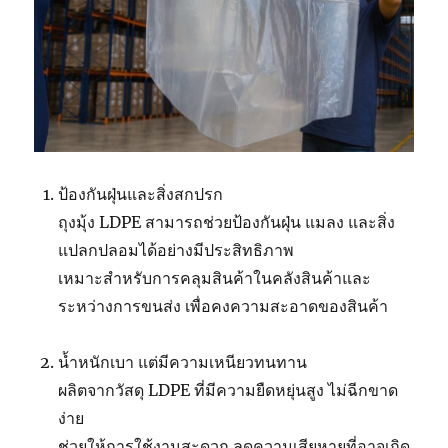
ป้องกันฝุ่นและสิ่งสกปรก
ถุงมุ้ง LDPE สามารถช่วยป้องกันฝุ่น แมลง และสิ่ง
แปลกปลอมได้อย่างมีประสิทธิภาพ
เหมาะสำหรับการคลุมสินค้าในคลังสินค้าและ
ระหว่างการขนส่ง เพื่อคงความสะอาดของสินค้า
น้ำหนักเบา แต่มีความเหนียวทนทาน
ผลิตจากวัสดุ LDPE ที่มีความยืดหยุ่นสูง ไม่ฉีกขาด
ง่าย
ช่วยให้การใช้งานสะดวก ลดความเสียหายที่อาจเกิด