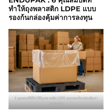
ENDUPAK : 6 คุณสมบัติที่
ทำให้ถุงพลาสติก LDPE แบบ
รองก้นกล่องคุ้มค่าการลงทุน
6 คุณสมบัติที่ทำให้ถุงพลาสติก LDPE แบบรองก้นกล่องคุ้มค่า
การลงทุน