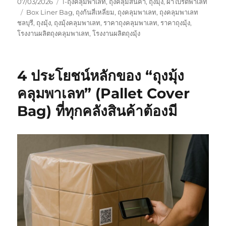
Posted
Categories
07/03/2026
1-ถุงคลุมพาเลท
,
ถุงคลุมสินค้า
,
ถุงมุ้ง
,
ผ้าใบรัดพาเลท
on
Tags
Box Liner Bag
,
ถุงก้นสี่เหลี่ยม
,
ถุงคลุมพาเลท
,
ถุงคลุมพาเลท
ชลบุรี
,
ถุงมุ้ง
,
ถุงมุ้งคลุมพาเลท
,
ราคาถุงคลุมพาเลท
,
ราคาถุงมุ้ง
,
โรงงานผลิตถุงคลุมพาเลท
,
โรงงานผลิตถุงมุ้ง
4 ประโยชน์หลักของ “ถุงมุ้ง
คลุมพาเลท” (Pallet Cover
Bag) ที่ทุกคลังสินค้าต้องมี