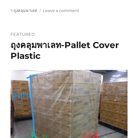
Categories
on
1-ถุงคลุมพาเลท
Leave a comment
ENDUPAK-
เอ็น
ดู
FEATURED
แพ้ค
ถุงคลุมพาเลท-Pallet Cover
Plastic