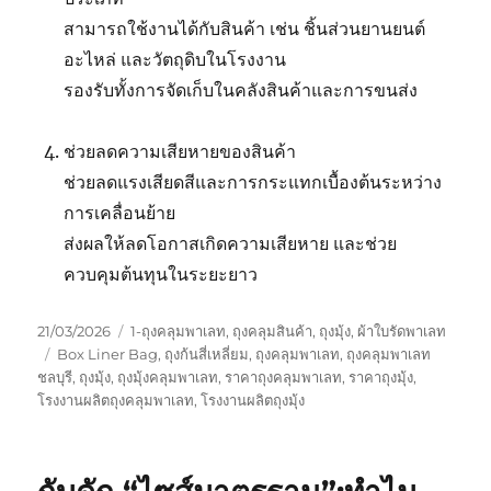
สามารถใช้งานได้กับสินค้า เช่น ชิ้นส่วนยานยนต์
อะไหล่ และวัตถุดิบในโรงงาน
รองรับทั้งการจัดเก็บในคลังสินค้าและการขนส่ง
ช่วยลดความเสียหายของสินค้า
ช่วยลดแรงเสียดสีและการกระแทกเบื้องต้นระหว่าง
การเคลื่อนย้าย
ส่งผลให้ลดโอกาสเกิดความเสียหาย และช่วย
ควบคุมต้นทุนในระยะยาว
Posted
Categories
21/03/2026
1-ถุงคลุมพาเลท
,
ถุงคลุมสินค้า
,
ถุงมุ้ง
,
ผ้าใบรัดพาเลท
on
Tags
Box Liner Bag
,
ถุงก้นสี่เหลี่ยม
,
ถุงคลุมพาเลท
,
ถุงคลุมพาเลท
ชลบุรี
,
ถุงมุ้ง
,
ถุงมุ้งคลุมพาเลท
,
ราคาถุงคลุมพาเลท
,
ราคาถุงมุ้ง
,
โรงงานผลิตถุงคลุมพาเลท
,
โรงงานผลิตถุงมุ้ง