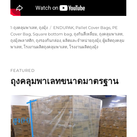
Categories
Tags
1-ถุงคลุมพาเลท
,
ถุงมุ้ง
ENDUPAK
,
Pallet Cover Bags
,
PE
Cover Bag
,
Square bottom bag
,
ถุงก้นสี่เหลี่ยม
,
ถุงคลุมพาเลท
,
ถุงมุ้งพลาสติก
,
ถุงรองก้นกล่อง
,
ผลิตและจำหน่ายถุงมุ้ง
,
ผู้ผลิตถุงคลุม
พาเลท
,
โรงงานผลิตถุงคลุมพาเลท
,
โรงงานผลิตถุงมุ้ง
FEATURED
ถุงคลุมพาเลทขนาดมาตรฐาน