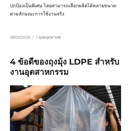
ปกป้องเป็นพิเศษ โดยสามารถเลือกผลิตได้หลายขนาด
ตามลักษณะการใช้งานจริง
Posted
Categories
28/05/2026
1-ถุงคลุมพาเลท
on
4 ข้อดีของถุงมุ้ง LDPE สำหรับ
งานอุตสาหกรรม