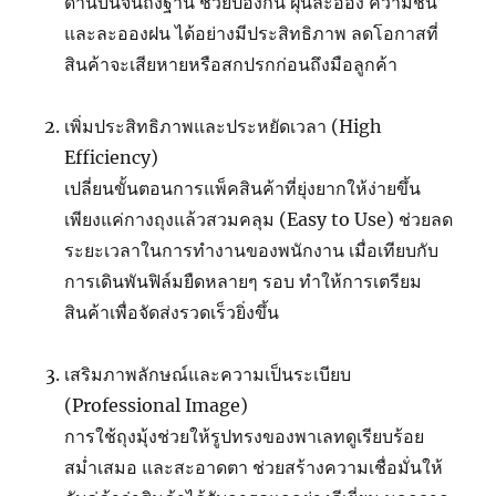
ด้านบนจนถึงฐาน ช่วยป้องกัน ฝุ่นละออง ความชื้น
และละอองฝน ได้อย่างมีประสิทธิภาพ ลดโอกาสที่
สินค้าจะเสียหายหรือสกปรกก่อนถึงมือลูกค้า
เพิ่มประสิทธิภาพและประหยัดเวลา (High
Efficiency)
เปลี่ยนขั้นตอนการแพ็คสินค้าที่ยุ่งยากให้ง่ายขึ้น
เพียงแค่กางถุงแล้วสวมคลุม (Easy to Use) ช่วยลด
ระยะเวลาในการทำงานของพนักงาน เมื่อเทียบกับ
การเดินพันฟิล์มยืดหลายๆ รอบ ทำให้การเตรียม
สินค้าเพื่อจัดส่งรวดเร็วยิ่งขึ้น
เสริมภาพลักษณ์และความเป็นระเบียบ
(Professional Image)
การใช้ถุงมุ้งช่วยให้รูปทรงของพาเลทดูเรียบร้อย
สม่ำเสมอ และสะอาดตา ช่วยสร้างความเชื่อมั่นให้