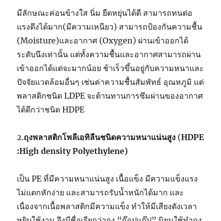
มีลักษณะค่อนข้างใส นิ่ม ยืดหยุ่นได้ดี สามารถทนต่อ
แรงดึงได้มาก(มีความเหนียว) สามารถป้องกันความชื้น
(Moisture)และอากาศ (Oxygen) ผ่านเข้าออกได้
ระดับนึงเท่านั้น แต่ทั้งความชื้นและอากาศสามารถผ่าน
เข้าออกได้แต่จะมากน้อย ช้าเร็วขึ้นอยู่กับความหนาและ
ปัจจัยแวดล้อมอื่นๆ เช่นค่าความชื้นสัมพัทธ์ อุณหภูมิ แต่
พลาสติกชนิด LDPE จะต้านทานการซึมผ่านของอากาศ
ได้ดีกว่าชนิด HDPE
2.
ถุงพลาสติกโพลีเอทิลีนชนิดความหนาแน่นสูง
(
HDPE
:High density Polyethylene)
เป็น PE ที่มีความหนาแน่นสูง เนื้อแข็ง มีความแข็งแรง
ไม่แตกหักง่าย และสามารถรับน้ำหนักได้มาก และ
เนื่องจากเนื้อพลาสติกมีความแข็ง ทำให้มีเสียงดังเวลา
หยิบใช้งาน จึงมีชื่อเรียกว่าถุง “ก๊อปแก๊ป” นิยมใช้ทำถุง