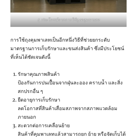
4 ประโยชน์จากการใช้ถุงคลุมพาเลท
การใช้ถุงคุมพาเลทเป็นอีกหนึ่งวิธีที่ช่วยยกระดับ
มาตรฐานการเก็บรักษาและขนส่งสินค้า ซึ่งมีประโยชน์
ที่เห็นได้ชัดเจนดังนี้
รักษาคุณภาพสินค้า
ป้องกันการปนเปื้อนจากฝุ่นละออง คราบน้ำ และสิ่ง
สกปรกอื่น ๆ
ยืดอายุการเก็บรักษา
ลดโอกาสที่สินค้าเสื่อมสภาพจากสภาพแวดล้อม
ภายนอก
สะดวกต่อการเคลื่อนย้าย
สินค้าที่คุมพาเลทแล้วสามารถยก ย้าย หรือจัดเก็บได้