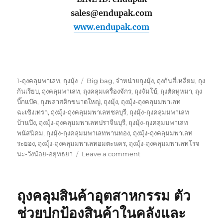
sales@endupak.com
www.endupak.com
Categories
Tags
1-ถุงคลุมพาเลท
,
ถุงมุ้ง
Big bag
,
จำหน่ายถุงมุ้ง
,
ถุงก้นสี่เหลี่ยม
,
ถุง
ก้นเรียบ
,
ถุงคลุมพาเลท
,
ถุงคลุมเครื่องจักร
,
ถุงจัมโบ้
,
ถุงตัดหูหมา
,
ถุง
บิ๊กแบ๊ค
,
ถุงพลาสติกขนาดใหญ่
,
ถุงมุ้ง
,
ถุงมุ้ง-ถุงคลุมมพาเลท
ฉะเชิงเทรา
,
ถุงมุ้ง-ถุงคลุมมพาเลทชลบุรี
,
ถุงมุ้ง-ถุงคลุมมพาเลท
บ้านบึง
,
ถุงมุ้ง-ถุงคลุมมพาเลทปราจีนบุรี
,
ถุงมุ้ง-ถุงคลุมมพาเลท
พนัสนิคม
,
ถุงมุ้ง-ถุงคลุมมพาเลทพานทอง
,
ถุงมุ้ง-ถุงคลุมมพาเลท
ระยอง
,
ถุงมุ้ง-ถุงคลุมมพาเลทอมตะนคร
,
ถุงมุ้ง-ถุงคลุมมพาเลทโรจ
on
นะ-วังน้อย-อยุทธยา
Leave a comment
ถุง
คลุม
พา
ถุงคลุมสินค้าอุตสาหกรรม ตัว
เลท-
Pallet
ช่วยปกป้องสินค้าในคลังและ
Cover