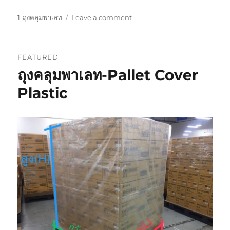
Categories
on
1-ถุงคลุมพาเลท
Leave a comment
ENDUPAK-
เอ็น
ดู
FEATURED
แพ้ค
ถุงคลุมพาเลท-Pallet Cover
Plastic