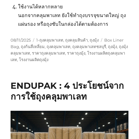
ใช้งานได้หลากหลาย
นอกจากคลุมพาเลท ยังใช้ทำถุงบรรจุขนาดใหญ่ ถุง
แผ่นรอง หรือถุงซับในกล่องได้ตามต้องการ
Posted
Categories
Tags
08/11/2025
1-ถุงคลุมพาเลท
,
ถุงคลุมสินค้า
,
ถุงมุ้ง
Box Liner
on
Bag
,
ถุงก้นสี่เหลี่ยม
,
ถุงคลุมพาเลท
,
ถุงคลุมพาเลทชลบุรี
,
ถุงมุ้ง
,
ถุงมุ้ง
คลุมพาเลท
,
ราคาถุงคลุมพาเลท
,
ราคาถุงมุ้ง
,
โรงงานผลิตถุงคลุมพา
เลท
,
โรงงานผลิตถุงมุ้ง
ENDUPAK : 4 ประโยชน์จาก
การใช้ถุงคลุมพาเลท