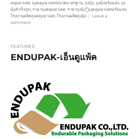
คลุมพาเลท
,
ถุงคลุมพาเลทขนาดมาตรฐาน
,
ถุงมุ้ง
,
ถุงมุ้งพร้อมส่ง
,
ถุง
มุ้งสำเร็จรูป
,
ราคาถุงคลุมพาเลท
,
ราคาถุงมุ้ง
,
ุุึถุงคลุมพาเลทพร้อมส่ง
,
โรงงานผลิตถุงคลุมพาเลท
,
โรงงานผลิตถุงมุ้ง
Leave a
on
comment
ถุง
คลุม
พา
FEATURED
เลท
ENDUPAK-เอ็นดูแพ้ค
ขนาด
มาตรฐาน