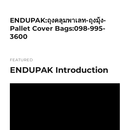
ENDUPAK:ถุงคลุมพาเลท-ถุงมุ้ง-
Pallet Cover Bags:098-995-
3600
FEATURED
ENDUPAK Introduction