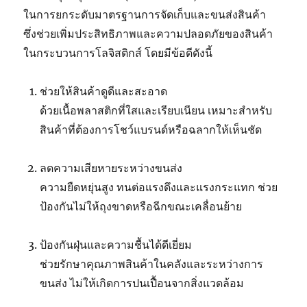
ในการยกระดับมาตรฐานการจัดเก็บและขนส่งสินค้า
ซึ่งช่วยเพิ่มประสิทธิภาพและความปลอดภัยของสินค้า
ในกระบวนการโลจิสติกส์ โดยมีข้อดีดังนี้
ช่วยให้สินค้าดูดีและสะอาด
ด้วยเนื้อพลาสติกที่ใสและเรียบเนียน เหมาะสำหรับ
สินค้าที่ต้องการโชว์แบรนด์หรือฉลากให้เห็นชัด
ลดความเสียหายระหว่างขนส่ง
ความยืดหยุ่นสูง ทนต่อแรงดึงและแรงกระแทก ช่วย
ป้องกันไม่ให้ถุงขาดหรือฉีกขณะเคลื่อนย้าย
ป้องกันฝุ่นและความชื้นได้ดีเยี่ยม
ช่วยรักษาคุณภาพสินค้าในคลังและระหว่างการ
ขนส่ง ไม่ให้เกิดการปนเปื้อนจากสิ่งแวดล้อม