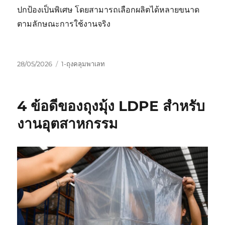
ปกป้องเป็นพิเศษ โดยสามารถเลือกผลิตได้หลายขนาด
ตามลักษณะการใช้งานจริง
Posted
Categories
28/05/2026
1-ถุงคลุมพาเลท
on
4 ข้อดีของถุงมุ้ง LDPE สำหรับ
งานอุตสาหกรรม