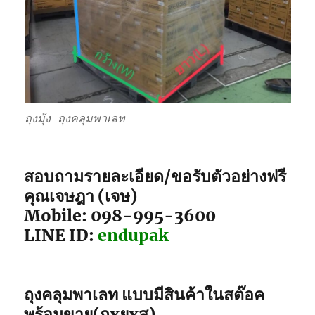
ถุงมุ้ง_ถุงคลุมพาเลท
สอบถามรายละเอียด/ขอรับตัวอย่างฟรี
คุณเจษฎา (เจษ)
Mobile: 098-995-3600
LINE ID:
endupak
ถุงคลุมพาเลท แบบมีสินค้าในสต๊อค
พร้อมขาย(กxยxส)