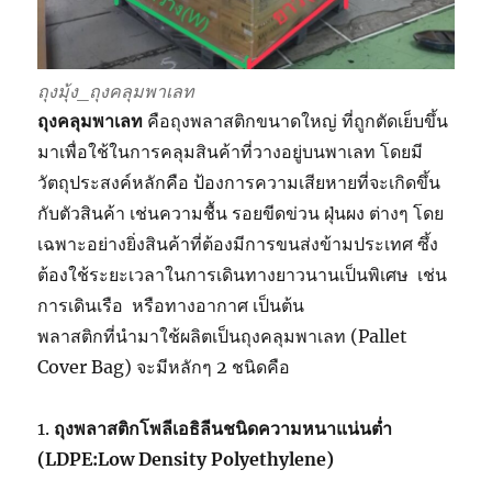
ถุงมุ้ง_ถุงคลุมพาเลท
ถุงคลุมพาเลท
คือถุงพลาสติกขนาดใหญ่ ที่ถูกตัดเย็บขึ้น
มาเพื่อใช้ในการคลุมสินค้าที่วางอยู่บนพาเลท โดยมี
วัตถุประสงค์หลักคือ ป้องการความเสียหายที่จะเกิดขึ้น
กับตัวสินค้า เช่นความชื้น รอยขีดข่วน ฝุ่นผง ต่างๆ โดย
เฉพาะอย่างยิ่งสินค้าที่ต้องมีการขนส่งข้ามประเทศ ซึ้ง
ต้องใช้ระยะเวลาในการเดินทางยาวนานเป็นพิเศษ เช่น
การเดินเรือ หรือทางอากาศ เป็นต้น
พลาสติกที่นำมาใช้ผลิตเป็นถุงคลุมพาเลท (Pallet
Cover Bag) จะมีหลักๆ 2 ชนิดคือ
1.
ถุงพลาสติกโพลีเอธิลีนชนิดความหนาแน่นต่ำ
(
LDPE:Low Density Polyethylene)