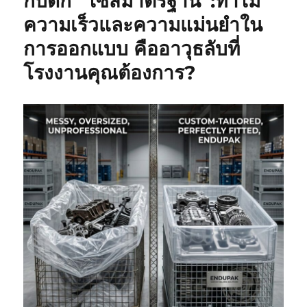
กับดัก “ไซส์มาตรฐาน”:ทำไม
ความเร็วและความแม่นยำใน
การออกแบบ คืออาวุธลับที่
โรงงานคุณต้องการ?