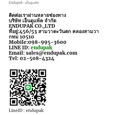
Endupak-เอ็นดูแพ้ค
ติดต่อเราผ่านหลายช่องทาง
บริษัท เอ็นดูแพ้ค จำกัด
ENDUPAK CO.,LTD
ที่อยู่:456/53 สามวาตะวันตก คลองสามวา
กทม 10510
Mobile:098-995-3600
LINE ID:
endupak
Email: sales@endupak.com
Tel: 02-508-4324
LineID : endupak