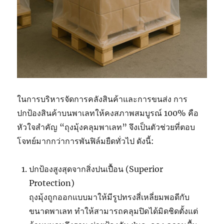
ในการบริหารจัดการคลังสินค้าและการขนส่ง การ
ปกป้องสินค้าบนพาเลทให้คงสภาพสมบูรณ์ 100% คือ
หัวใจสำคัญ “ถุงมุ้งคลุมพาเลท” จึงเป็นตัวช่วยที่ตอบ
โจทย์มากกว่าการพันฟิล์มยืดทั่วไป ดังนี้:
ปกป้องสูงสุดจากสิ่งปนเปื้อน (Superior
Protection)
ถุงมุ้งถูกออกแบบมาให้มีรูปทรงสี่เหลี่ยมพอดีกับ
ขนาดพาเลท ทำให้สามารถคลุมปิดได้มิดชิดตั้งแต่