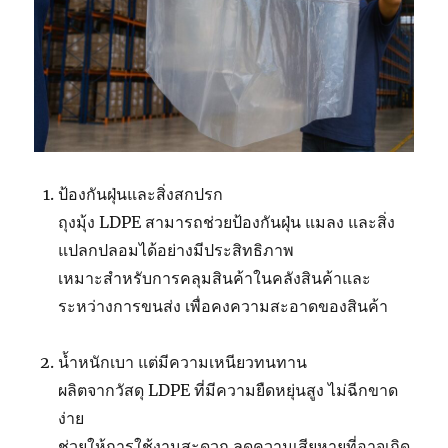
ป้องกันฝุ่นและสิ่งสกปรก
ถุงมุ้ง LDPE สามารถช่วยป้องกันฝุ่น แมลง และสิ่ง
แปลกปลอมได้อย่างมีประสิทธิภาพ
เหมาะสำหรับการคลุมสินค้าในคลังสินค้าและ
ระหว่างการขนส่ง เพื่อคงความสะอาดของสินค้า
น้ำหนักเบา แต่มีความเหนียวทนทาน
ผลิตจากวัสดุ LDPE ที่มีความยืดหยุ่นสูง ไม่ฉีกขาด
ง่าย
ช่วยให้การใช้งานสะดวก ลดความเสียหายที่อาจเกิด