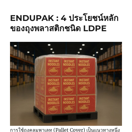
ENDUPAK : 4 ประโยชน์หลัก
ของถุงพลาสติกชนิด LDPE
การใช้ถุงคลุมพาเลท (Pallet Cover) เป็นแนวทางหนึ่ง