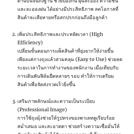
ด้านบนจนถึงฐาน ช่วยป้องกัน ฝุ่นละออง ความชื้น
และละอองฝน ได้อย่างมีประสิทธิภาพ ลดโอกาสที่
สินค้าจะเสียหายหรือสกปรกก่อนถึงมือลูกค้า
เพิ่มประสิทธิภาพและประหยัดเวลา (High
Efficiency)
เปลี่ยนขั้นตอนการแพ็คสินค้าที่ยุ่งยากให้ง่ายขึ้น
เพียงแค่กางถุงแล้วสวมคลุม (Easy to Use) ช่วยลด
ระยะเวลาในการทำงานของพนักงาน เมื่อเทียบกับ
การเดินพันฟิล์มยืดหลายๆ รอบ ทำให้การเตรียม
สินค้าเพื่อจัดส่งรวดเร็วยิ่งขึ้น
เสริมภาพลักษณ์และความเป็นระเบียบ
(Professional Image)
การใช้ถุงมุ้งช่วยให้รูปทรงของพาเลทดูเรียบร้อย
สม่ำเสมอ และสะอาดตา ช่วยสร้างความเชื่อมั่นให้