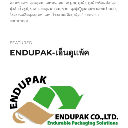
คลุมพาเลท
,
ถุงคลุมพาเลทขนาดมาตรฐาน
,
ถุงมุ้ง
,
ถุงมุ้งพร้อมส่ง
,
ถุง
มุ้งสำเร็จรูป
,
ราคาถุงคลุมพาเลท
,
ราคาถุงมุ้ง
,
ุุึถุงคลุมพาเลทพร้อมส่ง
,
โรงงานผลิตถุงคลุมพาเลท
,
โรงงานผลิตถุงมุ้ง
Leave a
on
comment
ถุง
คลุม
พา
FEATURED
เลท
ENDUPAK-เอ็นดูแพ้ค
ขนาด
มาตรฐาน