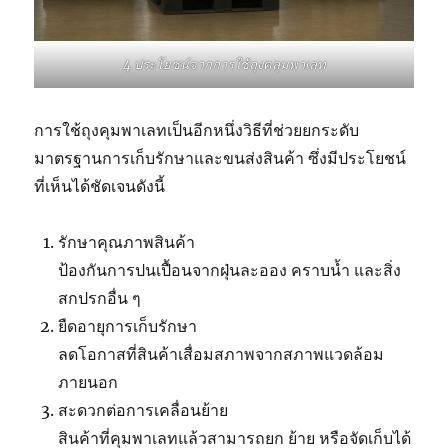
4 ประโยชน์จากการใช้ถุงคลุมพาเลท
การใช้ถุงคุมพาเลทเป็นอีกหนึ่งวิธีที่ช่วยยกระดับ
มาตรฐานการเก็บรักษาและขนส่งสินค้า ซึ่งมีประโยชน์
ที่เห็นได้ชัดเจนดังนี้
รักษาคุณภาพสินค้า
ป้องกันการปนเปื้อนจากฝุ่นละออง คราบน้ำ และสิ่ง
สกปรกอื่น ๆ
ยืดอายุการเก็บรักษา
ลดโอกาสที่สินค้าเสื่อมสภาพจากสภาพแวดล้อม
ภายนอก
สะดวกต่อการเคลื่อนย้าย
สินค้าที่คุมพาเลทแล้วสามารถยก ย้าย หรือจัดเก็บได้