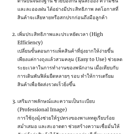
ด้านบนจนถึงฐาน ช่วยป้องกัน ฝุ่นละออง ความชื้น
และละอองฝน ได้อย่างมีประสิทธิภาพ ลดโอกาสที่
สินค้าจะเสียหายหรือสกปรกก่อนถึงมือลูกค้า
เพิ่มประสิทธิภาพและประหยัดเวลา (High
Efficiency)
เปลี่ยนขั้นตอนการแพ็คสินค้าที่ยุ่งยากให้ง่ายขึ้น
เพียงแค่กางถุงแล้วสวมคลุม (Easy to Use) ช่วยลด
ระยะเวลาในการทำงานของพนักงาน เมื่อเทียบกับ
การเดินพันฟิล์มยืดหลายๆ รอบ ทำให้การเตรียม
สินค้าเพื่อจัดส่งรวดเร็วยิ่งขึ้น
เสริมภาพลักษณ์และความเป็นระเบียบ
(Professional Image)
การใช้ถุงมุ้งช่วยให้รูปทรงของพาเลทดูเรียบร้อย
สม่ำเสมอ และสะอาดตา ช่วยสร้างความเชื่อมั่นให้