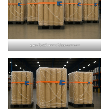
4 ประโยชน์จากการใช้ถุงคลุมพาเลท