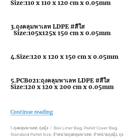
Size:110 x 110 x 120 cm x 0.05mm
3.ถุงคลุมพาเลท LDPE #สีใส
Size:105x125x 150 cm x 0.05mm
4.Size:120 x 120 x 150 cm x 0.05mm
5.PCB021:ถุงคลุมพาเลท LDPE #สีใส
Size:120 x 120 x 200 cm x 0.05mm
“ถุงคลุมพาเลทขนาดมาตรฐาน”
Continue reading
Categories
Tags
1-ถุงคลุมพาเลท
,
ถุงมุ้ง
Box Liner Bag
,
Pallet Cover Bag
,
Standard Pallet Size
,
จำหน่ายถุงคลุมพาเลท
,
จำหน่ายถุงมุ้ง
,
ถุง