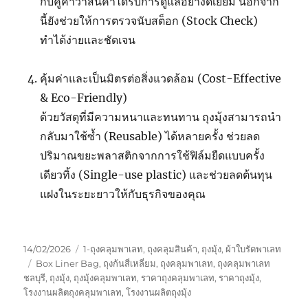
กับคู่ค้าว่าสินค้าได้รับการดูแลอย่างดีเยี่ยม นอกจาก
นี้ยังช่วยให้การตรวจนับสต็อก (Stock Check)
ทำได้ง่ายและชัดเจน
คุ้มค่าและเป็นมิตรต่อสิ่งแวดล้อม (Cost-Effective
& Eco-Friendly)
ด้วยวัสดุที่มีความหนาและทนทาน ถุงมุ้งสามารถนำ
กลับมาใช้ซ้ำ (Reusable) ได้หลายครั้ง ช่วยลด
ปริมาณขยะพลาสติกจากการใช้ฟิล์มยืดแบบครั้ง
เดียวทิ้ง (Single-use plastic) และช่วยลดต้นทุน
แฝงในระยะยาวให้กับธุรกิจของคุณ
Posted
Categories
14/02/2026
1-ถุงคลุมพาเลท
,
ถุงคลุมสินค้า
,
ถุงมุ้ง
,
ผ้าใบรัดพาเลท
on
Tags
Box Liner Bag
,
ถุงก้นสี่เหลี่ยม
,
ถุงคลุมพาเลท
,
ถุงคลุมพาเลท
ชลบุรี
,
ถุงมุ้ง
,
ถุงมุ้งคลุมพาเลท
,
ราคาถุงคลุมพาเลท
,
ราคาถุงมุ้ง
,
โรงงานผลิตถุงคลุมพาเลท
,
โรงงานผลิตถุงมุ้ง