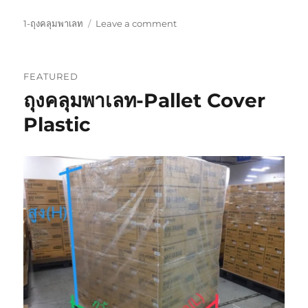
Categories
on
1-ถุงคลุมพาเลท
Leave a comment
ENDUPAK-
เอ็น
ดู
FEATURED
แพ้ค
ถุงคลุมพาเลท-Pallet Cover
Plastic