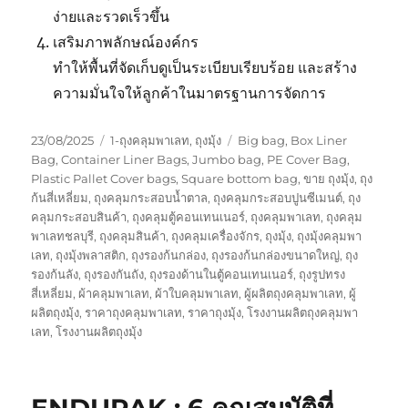
ง่ายและรวดเร็วขึ้น
เสริมภาพลักษณ์องค์กร
ทำให้พื้นที่จัดเก็บดูเป็นระเบียบเรียบร้อย และสร้าง
ความมั่นใจให้ลูกค้าในมาตรฐานการจัดการ
Posted
Categories
Tags
23/08/2025
1-ถุงคลุมพาเลท
,
ถุงมุ้ง
Big bag
,
Box Liner
on
Bag
,
Container Liner Bags
,
Jumbo bag
,
PE Cover Bag
,
Plastic Pallet Cover bags
,
Square bottom bag
,
ขาย ถุงมุ้ง
,
ถุง
ก้นสี่เหลี่ยม
,
ถุงคลุมกระสอบน้ำตาล
,
ถุงคลุมกระสอบปูนซีเมนต์
,
ถุง
คลุมกระสอบสินค้า
,
ถุงคลุมตู้คอนเทนเนอร์
,
ถุงคลุมพาเลท
,
ถุงคลุม
พาเลทชลบุรี
,
ถุงคลุมสินค้า
,
ถุงคลุมเครื่องจักร
,
ถุงมุ้ง
,
ถุงมุ้งคลุมพา
เลท
,
ถุงมุ้งพลาสติก
,
ถุงรองก้นกล่อง
,
ถุงรองก้นกล่องขนาดใหญ่
,
ถุง
รองก้นลัง
,
ถุงรองกันถัง
,
ถุงรองด้านในตู้คอนเทนเนอร์
,
ถุงรูปทรง
สี่เหลี่ยม
,
ผ้าคลุมพาเลท
,
ผ้าใบคลุมพาเลท
,
ผู้ผลิตถุงคลุมพาเลท
,
ผู้
ผลิตถุงมุ้ง
,
ราคาถุงคลุมพาเลท
,
ราคาถุงมุ้ง
,
โรงงานผลิตถุงคลุมพา
เลท
,
โรงงานผลิตถุงมุ้ง