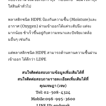
ใส่สินค้าทั่วไป
พลาสติกชนิด HDPE ป้องกันความชื้น (Moisture)และ
อากาศ (Oxygen) ผ่านเข้าออกได้แค่ระดับนึง แต่จะ
มากน้อย ช้าเร็วขึ้นอยู่กับความหนาและปัจจัยแวดล้อ
มอื่นๆ เช่นกัน
แต่พลาสติกชนิด HDPE สามารถต้านทานความชื้นผ่าน
เข้าออก ได้ดีกว่า LDPE
สนใจติดต่อสอบถามข้อมูลเพิ่มเติมได้ที่
สนใจติดต่อสอบถามรายละเอียดเพิ่มเติมได้ที่
คุณเจษฎา (เจษ)
Tel: 02-508-4324
Mobile:098-995-3600
LINE ID: endupak