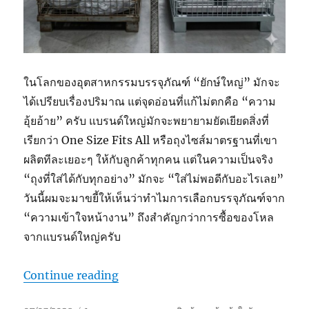
ในโลกของอุตสาหกรรมบรรจุภัณฑ์ “ยักษ์ใหญ่” มักจะ
ได้เปรียบเรื่องปริมาณ แต่จุดอ่อนที่แก้ไม่ตกคือ “ความ
อุ้ยอ้าย” ครับ แบรนด์ใหญ่มักจะพยายามยัดเยียดสิ่งที่
เรียกว่า One Size Fits All หรือถุงไซส์มาตรฐานที่เขา
ผลิตทีละเยอะๆ ให้กับลูกค้าทุกคน แต่ในความเป็นจริง
“ถุงที่ใส่ได้กับทุกอย่าง” มักจะ “ใส่ไม่พอดีกับอะไรเลย”
วันนี้ผมจะมาขยี้ให้เห็นว่าทำไมการเลือกบรรจุภัณฑ์จาก
“ความเข้าใจหน้างาน” ถึงสำคัญกว่าการซื้อของโหล
จากแบรนด์ใหญ่ครับ
“กับดัก “ไซส์มาตรฐาน”:ทำไมความเร็
Continue reading