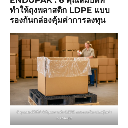
ENDUPAK : 6 คุณสมบัติที่
ทำให้ถุงพลาสติก LDPE แบบ
รองก้นกล่องคุ้มค่าการลงทุน
6 คุณสมบัติที่ทำให้ถุงพลาสติก LDPE แบบรองก้นกล่องคุ้มค่า
การลงทุน