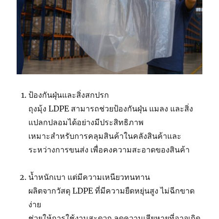
ป้องกันฝุ่นและสิ่งสกปรก
ถุงมุ้ง LDPE สามารถช่วยป้องกันฝุ่น แมลง และสิ่ง
แปลกปลอมได้อย่างมีประสิทธิภาพ
เหมาะสำหรับการคลุมสินค้าในคลังสินค้าและ
ระหว่างการขนส่ง เพื่อคงความสะอาดของสินค้า
น้ำหนักเบา แต่มีความเหนียวทนทาน
ผลิตจากวัสดุ LDPE ที่มีความยืดหยุ่นสูง ไม่ฉีกขาด
ง่าย
ช่วยให้การใช้งานสะดวก ลดความเสียหายที่อาจเกิด