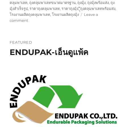
คลุมพาเลท
,
ถุงคลุมพาเลทขนาดมาตรฐาน
,
ถุงมุ้ง
,
ถุงมุ้งพร้อมส่ง
,
ถุง
มุ้งสำเร็จรูป
,
ราคาถุงคลุมพาเลท
,
ราคาถุงมุ้ง
,
ุุึถุงคลุมพาเลทพร้อมส่ง
,
โรงงานผลิตถุงคลุมพาเลท
,
โรงงานผลิตถุงมุ้ง
Leave a
on
comment
ถุง
คลุม
พา
FEATURED
เลท
ENDUPAK-เอ็นดูแพ้ค
ขนาด
มาตรฐาน