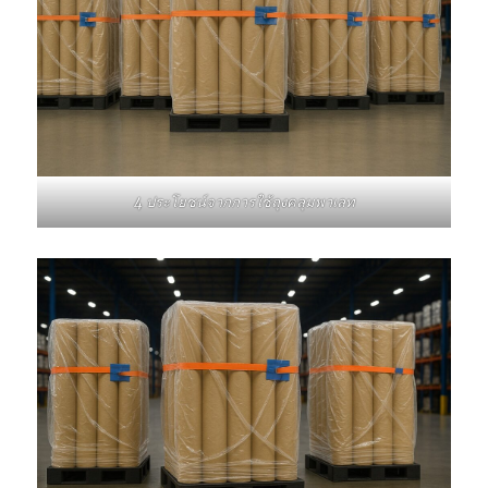
4 ประโยชน์จากการใช้ถุงคลุมพาเลท