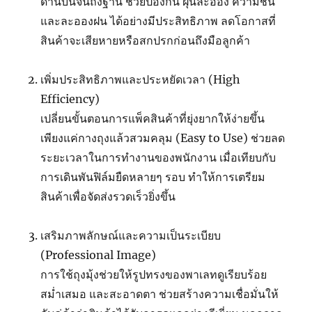
ด้านบนจนถึงฐาน ช่วยป้องกัน ฝุ่นละออง ความชื้น
และละอองฝน ได้อย่างมีประสิทธิภาพ ลดโอกาสที่
สินค้าจะเสียหายหรือสกปรกก่อนถึงมือลูกค้า
เพิ่มประสิทธิภาพและประหยัดเวลา (High
Efficiency)
เปลี่ยนขั้นตอนการแพ็คสินค้าที่ยุ่งยากให้ง่ายขึ้น
เพียงแค่กางถุงแล้วสวมคลุม (Easy to Use) ช่วยลด
ระยะเวลาในการทำงานของพนักงาน เมื่อเทียบกับ
การเดินพันฟิล์มยืดหลายๆ รอบ ทำให้การเตรียม
สินค้าเพื่อจัดส่งรวดเร็วยิ่งขึ้น
เสริมภาพลักษณ์และความเป็นระเบียบ
(Professional Image)
การใช้ถุงมุ้งช่วยให้รูปทรงของพาเลทดูเรียบร้อย
สม่ำเสมอ และสะอาดตา ช่วยสร้างความเชื่อมั่นให้