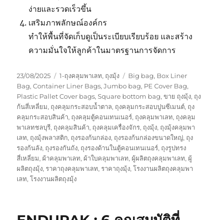
ง่ายและรวดเร็วขึ้น
เสริมภาพลักษณ์องค์กร
ทำให้พื้นที่จัดเก็บดูเป็นระเบียบเรียบร้อย และสร้าง
ความมั่นใจให้ลูกค้าในมาตรฐานการจัดการ
Posted
Categories
Tags
23/08/2025
1-ถุงคลุมพาเลท
,
ถุงมุ้ง
Big bag
,
Box Liner
on
Bag
,
Container Liner Bags
,
Jumbo bag
,
PE Cover Bag
,
Plastic Pallet Cover bags
,
Square bottom bag
,
ขาย ถุงมุ้ง
,
ถุง
ก้นสี่เหลี่ยม
,
ถุงคลุมกระสอบน้ำตาล
,
ถุงคลุมกระสอบปูนซีเมนต์
,
ถุง
คลุมกระสอบสินค้า
,
ถุงคลุมตู้คอนเทนเนอร์
,
ถุงคลุมพาเลท
,
ถุงคลุม
พาเลทชลบุรี
,
ถุงคลุมสินค้า
,
ถุงคลุมเครื่องจักร
,
ถุงมุ้ง
,
ถุงมุ้งคลุมพา
เลท
,
ถุงมุ้งพลาสติก
,
ถุงรองก้นกล่อง
,
ถุงรองก้นกล่องขนาดใหญ่
,
ถุง
รองก้นลัง
,
ถุงรองกันถัง
,
ถุงรองด้านในตู้คอนเทนเนอร์
,
ถุงรูปทรง
สี่เหลี่ยม
,
ผ้าคลุมพาเลท
,
ผ้าใบคลุมพาเลท
,
ผู้ผลิตถุงคลุมพาเลท
,
ผู้
ผลิตถุงมุ้ง
,
ราคาถุงคลุมพาเลท
,
ราคาถุงมุ้ง
,
โรงงานผลิตถุงคลุมพา
เลท
,
โรงงานผลิตถุงมุ้ง