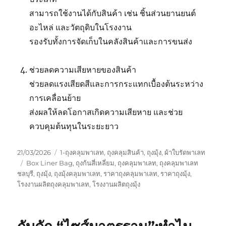
สามารถใช้งานได้กับสินค้า เช่น ชิ้นส่วนยานยนต์
อะไหล่ และวัตถุดิบในโรงงาน
รองรับทั้งการจัดเก็บในคลังสินค้าและการขนส่ง
ช่วยลดความเสียหายของสินค้า
ช่วยลดแรงเสียดสีและการกระแทกเบื้องต้นระหว่าง
การเคลื่อนย้าย
ส่งผลให้ลดโอกาสเกิดความเสียหาย และช่วย
ควบคุมต้นทุนในระยะยาว
Posted
Categories
21/03/2026
1-ถุงคลุมพาเลท
,
ถุงคลุมสินค้า
,
ถุงมุ้ง
,
ผ้าใบรัดพาเลท
on
Tags
Box Liner Bag
,
ถุงก้นสี่เหลี่ยม
,
ถุงคลุมพาเลท
,
ถุงคลุมพาเลท
ชลบุรี
,
ถุงมุ้ง
,
ถุงมุ้งคลุมพาเลท
,
ราคาถุงคลุมพาเลท
,
ราคาถุงมุ้ง
,
โรงงานผลิตถุงคลุมพาเลท
,
โรงงานผลิตถุงมุ้ง