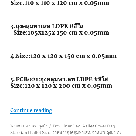
Size:110 x 110 x 120 cm x 0.05mm
3.ถุงคลุมพาเลท LDPE #สีใส
Size:105x125x 150 cm x 0.05mm
4.Size:120 x 120 x 150 cm x 0.05mm
5.PCB021:ถุงคลุมพาเลท LDPE #สีใส
Size:120 x 120 x 200 cm x 0.05mm
“ถุงคลุมพาเลทขนาดมาตรฐาน”
Continue reading
Categories
Tags
1-ถุงคลุมพาเลท
,
ถุงมุ้ง
Box Liner Bag
,
Pallet Cover Bag
,
Standard Pallet Size
,
จำหน่ายถุงคลุมพาเลท
,
จำหน่ายถุงมุ้ง
,
ถุง