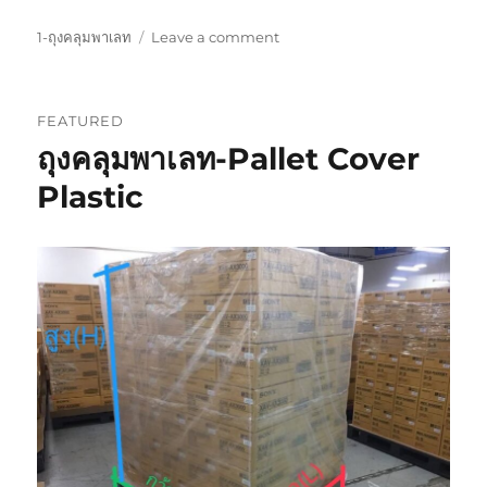
Categories
on
1-ถุงคลุมพาเลท
Leave a comment
ENDUPAK-
เอ็น
ดู
FEATURED
แพ้ค
ถุงคลุมพาเลท-Pallet Cover
Plastic