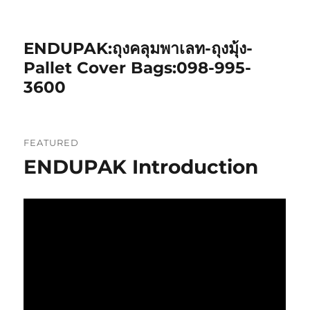
ENDUPAK:ถุงคลุมพาเลท-ถุงมุ้ง-
Pallet Cover Bags:098-995-
3600
FEATURED
ENDUPAK Introduction