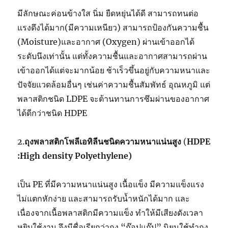
มีลักษณะค่อนข้างใส นิ่ม ยืดหยุ่นได้ดี สามารถทนต่อ
แรงดึงได้มาก(มีความเหนียว) สามารถป้องกันความชื้น
(Moisture)และอากาศ (Oxygen) ผ่านเข้าออกได้
ระดับนึงเท่านั้น แต่ทั้งความชื้นและอากาศสามารถผ่าน
เข้าออกได้แต่จะมากน้อย ช้าเร็วขึ้นอยู่กับความหนาและ
ปัจจัยแวดล้อมอื่นๆ เช่นค่าความชื้นสัมพัทธ์ อุณหภูมิ แต่
พลาสติกชนิด LDPE จะต้านทานการซึมผ่านของอากาศ
ได้ดีกว่าชนิด HDPE
2.
ถุงพลาสติกโพลีเอทิลีนชนิดความหนาแน่นสูง
(
HDPE
:High density Polyethylene)
เป็น PE ที่มีความหนาแน่นสูง เนื้อแข็ง มีความแข็งแรง
ไม่แตกหักง่าย และสามารถรับน้ำหนักได้มาก และ
เนื่องจากเนื้อพลาสติกมีความแข็ง ทำให้มีเสียงดังเวลา
หยิบใช้งาน จึงมีชื่อเรียกว่าถุง “ก๊อปแก๊ป” นิยมใช้ทำถุง