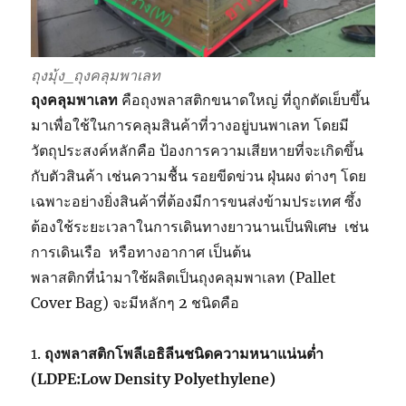
ถุงมุ้ง_ถุงคลุมพาเลท
ถุงคลุมพาเลท
คือถุงพลาสติกขนาดใหญ่ ที่ถูกตัดเย็บขึ้น
มาเพื่อใช้ในการคลุมสินค้าที่วางอยู่บนพาเลท โดยมี
วัตถุประสงค์หลักคือ ป้องการความเสียหายที่จะเกิดขึ้น
กับตัวสินค้า เช่นความชื้น รอยขีดข่วน ฝุ่นผง ต่างๆ โดย
เฉพาะอย่างยิ่งสินค้าที่ต้องมีการขนส่งข้ามประเทศ ซึ้ง
ต้องใช้ระยะเวลาในการเดินทางยาวนานเป็นพิเศษ เช่น
การเดินเรือ หรือทางอากาศ เป็นต้น
พลาสติกที่นำมาใช้ผลิตเป็นถุงคลุมพาเลท (Pallet
Cover Bag) จะมีหลักๆ 2 ชนิดคือ
1.
ถุงพลาสติกโพลีเอธิลีนชนิดความหนาแน่นต่ำ
(
LDPE:Low Density Polyethylene)