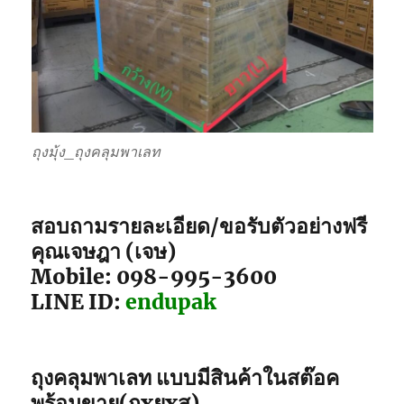
ถุงมุ้ง_ถุงคลุมพาเลท
สอบถามรายละเอียด/ขอรับตัวอย่างฟรี
คุณเจษฎา (เจษ)
Mobile: 098-995-3600
LINE ID:
endupak
ถุงคลุมพาเลท แบบมีสินค้าในสต๊อค
พร้อมขาย(กxยxส)