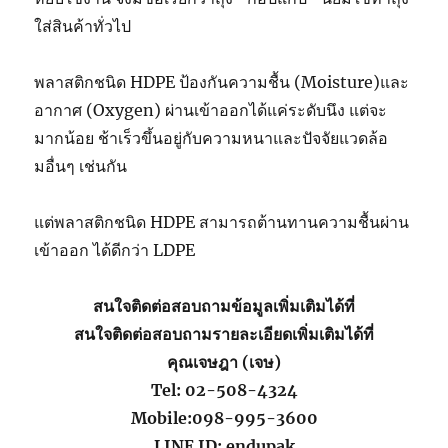
ใส่สินค้าทั่วไป
พลาสติกชนิด HDPE ป้องกันความชื้น (Moisture)และ
อากาศ (Oxygen) ผ่านเข้าออกได้แค่ระดับนึง แต่จะ
มากน้อย ช้าเร็วขึ้นอยู่กับความหนาและปัจจัยแวดล้อ
มอื่นๆ เช่นกัน
แต่พลาสติกชนิด HDPE สามารถต้านทานความชื้นผ่าน
เข้าออก ได้ดีกว่า LDPE
สนใจติดต่อสอบถามข้อมูลเพิ่มเติมได้ที่
สนใจติดต่อสอบถามรายละเอียดเพิ่มเติมได้ที่
คุณเจษฎา (เจษ)
Tel: 02-508-4324
Mobile:098-995-3600
LINE ID: endupak