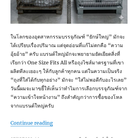
ในโลกของอุตสาหกรรมบรรจุภัณฑ์ “ยักษ์ใหญ่” มักจะ
ได้เปรียบเรื่องปริมาณ แต่จุดอ่อนที่แก้ไม่ตกคือ “ความ
อุ้ยอ้าย” ครับ แบรนด์ใหญ่มักจะพยายามยัดเยียดสิ่งที่
เรียกว่า One Size Fits All หรือถุงไซส์มาตรฐานที่เขา
ผลิตทีละเยอะๆ ให้กับลูกค้าทุกคน แต่ในความเป็นจริง
“ถุงที่ใส่ได้กับทุกอย่าง” มักจะ “ใส่ไม่พอดีกับอะไรเลย”
วันนี้ผมจะมาขยี้ให้เห็นว่าทำไมการเลือกบรรจุภัณฑ์จาก
“ความเข้าใจหน้างาน” ถึงสำคัญกว่าการซื้อของโหล
จากแบรนด์ใหญ่ครับ
“กับดัก “ไซส์มาตรฐาน”:ทำไมความเร็
Continue reading