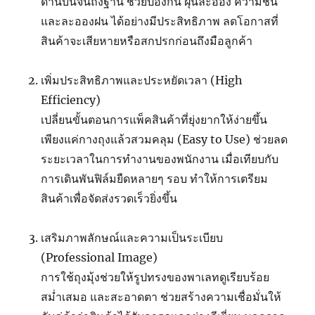
ด้านบนจนถึงฐาน ช่วยป้องกัน ฝุ่นละออง ความชื้น
และละอองฝน ได้อย่างมีประสิทธิภาพ ลดโอกาสที่
สินค้าจะเสียหายหรือสกปรกก่อนถึงมือลูกค้า
เพิ่มประสิทธิภาพและประหยัดเวลา (High
Efficiency)
เปลี่ยนขั้นตอนการแพ็คสินค้าที่ยุ่งยากให้ง่ายขึ้น
เพียงแค่กางถุงแล้วสวมคลุม (Easy to Use) ช่วยลด
ระยะเวลาในการทำงานของพนักงาน เมื่อเทียบกับ
การเดินพันฟิล์มยืดหลายๆ รอบ ทำให้การเตรียม
สินค้าเพื่อจัดส่งรวดเร็วยิ่งขึ้น
เสริมภาพลักษณ์และความเป็นระเบียบ
(Professional Image)
การใช้ถุงมุ้งช่วยให้รูปทรงของพาเลทดูเรียบร้อย
สม่ำเสมอ และสะอาดตา ช่วยสร้างความเชื่อมั่นให้