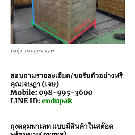
ถุงมุ้ง_ถุงคลุมพาเลท
สอบถามรายละเอียด/ขอรับตัวอย่างฟรี
คุณเจษฎา (เจษ)
Mobile: 098-995-3600
LINE ID:
endupak
ถุงคลุมพาเลท แบบมีสินค้าในสต๊อค
พร้อมขาย(กxยxส)