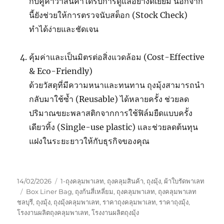
กับคู่ค้าว่าสินค้าได้รับการดูแลอย่างดีเยี่ยม นอกจาก
นี้ยังช่วยให้การตรวจนับสต็อก (Stock Check)
ทำได้ง่ายและชัดเจน
คุ้มค่าและเป็นมิตรต่อสิ่งแวดล้อม (Cost-Effective
& Eco-Friendly)
ด้วยวัสดุที่มีความหนาและทนทาน ถุงมุ้งสามารถนำ
กลับมาใช้ซ้ำ (Reusable) ได้หลายครั้ง ช่วยลด
ปริมาณขยะพลาสติกจากการใช้ฟิล์มยืดแบบครั้ง
เดียวทิ้ง (Single-use plastic) และช่วยลดต้นทุน
แฝงในระยะยาวให้กับธุรกิจของคุณ
Posted
Categories
14/02/2026
1-ถุงคลุมพาเลท
,
ถุงคลุมสินค้า
,
ถุงมุ้ง
,
ผ้าใบรัดพาเลท
on
Tags
Box Liner Bag
,
ถุงก้นสี่เหลี่ยม
,
ถุงคลุมพาเลท
,
ถุงคลุมพาเลท
ชลบุรี
,
ถุงมุ้ง
,
ถุงมุ้งคลุมพาเลท
,
ราคาถุงคลุมพาเลท
,
ราคาถุงมุ้ง
,
โรงงานผลิตถุงคลุมพาเลท
,
โรงงานผลิตถุงมุ้ง