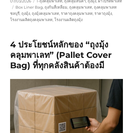
Posted
Categories
07/03/2026
1-ถุงคลุมพาเลท
,
ถุงคลุมสินค้า
,
ถุงมุ้ง
,
ผ้าใบรัดพาเลท
on
Tags
Box Liner Bag
,
ถุงก้นสี่เหลี่ยม
,
ถุงคลุมพาเลท
,
ถุงคลุมพาเลท
ชลบุรี
,
ถุงมุ้ง
,
ถุงมุ้งคลุมพาเลท
,
ราคาถุงคลุมพาเลท
,
ราคาถุงมุ้ง
,
โรงงานผลิตถุงคลุมพาเลท
,
โรงงานผลิตถุงมุ้ง
4 ประโยชน์หลักของ “ถุงมุ้ง
คลุมพาเลท” (Pallet Cover
Bag) ที่ทุกคลังสินค้าต้องมี