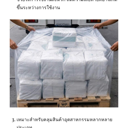
ขึ้นระหว่างการใช้งาน
เหมาะสำหรับคลุมสินค้าอุตสาหกรรมหลากหลาย
ประเภท