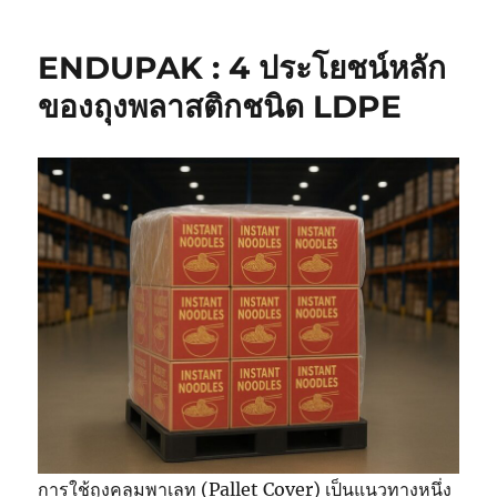
ENDUPAK : 4 ประโยชน์หลัก
ของถุงพลาสติกชนิด LDPE
การใช้ถุงคลุมพาเลท (Pallet Cover) เป็นแนวทางหนึ่ง