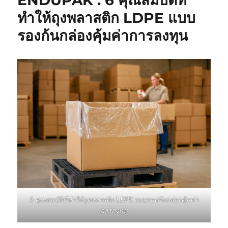
ENDUPAK : 6 คุณสมบัติที่
ทำให้ถุงพลาสติก LDPE แบบ
รองก้นกล่องคุ้มค่าการลงทุน
6 คุณสมบัติที่ทำให้ถุงพลาสติก LDPE แบบรองก้นกล่องคุ้มค่า
การลงทุน