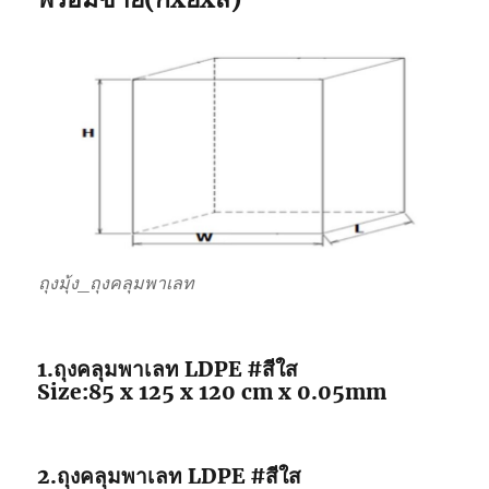
ถุงมุ้ง_ถุงคลุมพาเลท
1.ถุงคลุมพาเลท LDPE #สีใส
Size:85 x 125 x 120 cm x 0.05mm
2.ถุงคลุมพาเลท LDPE #สีใส