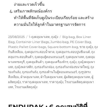
ง่ายและรวดเร็วขึ้น
เสริมภาพลักษณ์องค์กร
ทำให้พื้นที่จัดเก็บดูเป็นระเบียบเรียบร้อย และสร้าง
ความมั่นใจให้ลูกค้าในมาตรฐานการจัดการ
Posted
Categories
Tags
23/08/2025
1-ถุงคลุมพาเลท
,
ถุงมุ้ง
Big bag
,
Box Liner
on
Bag
,
Container Liner Bags
,
Jumbo bag
,
PE Cover Bag
,
Plastic Pallet Cover bags
,
Square bottom bag
,
ขาย ถุงมุ้ง
,
ถุง
ก้นสี่เหลี่ยม
,
ถุงคลุมกระสอบน้ำตาล
,
ถุงคลุมกระสอบปูนซีเมนต์
,
ถุง
คลุมกระสอบสินค้า
,
ถุงคลุมตู้คอนเทนเนอร์
,
ถุงคลุมพาเลท
,
ถุงคลุม
พาเลทชลบุรี
,
ถุงคลุมสินค้า
,
ถุงคลุมเครื่องจักร
,
ถุงมุ้ง
,
ถุงมุ้งคลุมพา
เลท
,
ถุงมุ้งพลาสติก
,
ถุงรองก้นกล่อง
,
ถุงรองก้นกล่องขนาดใหญ่
,
ถุง
รองก้นลัง
,
ถุงรองกันถัง
,
ถุงรองด้านในตู้คอนเทนเนอร์
,
ถุงรูปทรง
สี่เหลี่ยม
,
ผ้าคลุมพาเลท
,
ผ้าใบคลุมพาเลท
,
ผู้ผลิตถุงคลุมพาเลท
,
ผู้
ผลิตถุงมุ้ง
,
ราคาถุงคลุมพาเลท
,
ราคาถุงมุ้ง
,
โรงงานผลิตถุงคลุมพา
เลท
,
โรงงานผลิตถุงมุ้ง