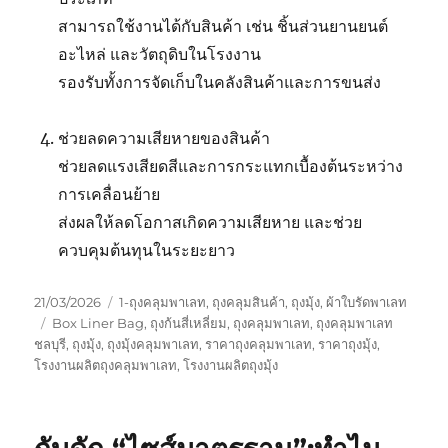
สามารถใช้งานได้กับสินค้า เช่น ชิ้นส่วนยานยนต์
อะไหล่ และวัตถุดิบในโรงงาน
รองรับทั้งการจัดเก็บในคลังสินค้าและการขนส่ง
ช่วยลดความเสียหายของสินค้า
ช่วยลดแรงเสียดสีและการกระแทกเบื้องต้นระหว่าง
การเคลื่อนย้าย
ส่งผลให้ลดโอกาสเกิดความเสียหาย และช่วย
ควบคุมต้นทุนในระยะยาว
Posted
Categories
21/03/2026
1-ถุงคลุมพาเลท
,
ถุงคลุมสินค้า
,
ถุงมุ้ง
,
ผ้าใบรัดพาเลท
on
Tags
Box Liner Bag
,
ถุงก้นสี่เหลี่ยม
,
ถุงคลุมพาเลท
,
ถุงคลุมพาเลท
ชลบุรี
,
ถุงมุ้ง
,
ถุงมุ้งคลุมพาเลท
,
ราคาถุงคลุมพาเลท
,
ราคาถุงมุ้ง
,
โรงงานผลิตถุงคลุมพาเลท
,
โรงงานผลิตถุงมุ้ง