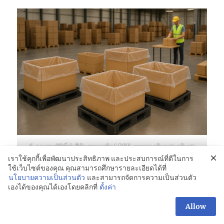
6 คุณสมบัติที่ทำให้ถุงพลาสติก LDPE แบบรองก้นกล่องคุ้มค่า
การลงทุน
เราใช้คุกกี้เพื่อพัฒนาประสิทธิภาพ และประสบการณ์ที่ดีในการ
ใช้เว็บไซต์ของคุณ คุณสามารถศึกษารายละเอียดได้ที่
นโยบายความเป็นส่วนตัว
และสามารถจัดการความเป็นส่วนตัว
เองได้ของคุณได้เองโดยคลิกที่
ตั้งค่า
6 คุณสมบัติที่ทำให้ถุงพลาสติก LDPE แบบรองก้นกล่อง
สอบถามเพิ่มเติม
คุ้มค่าการลงทุน
Allow
OPEN
CHAT