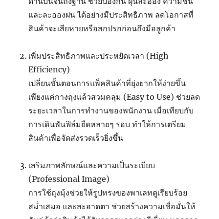
ด้านบนจนถึงฐาน ช่วยป้องกัน ฝุ่นละออง ความชื้น
และละอองฝน ได้อย่างมีประสิทธิภาพ ลดโอกาสที่
สินค้าจะเสียหายหรือสกปรกก่อนถึงมือลูกค้า
เพิ่มประสิทธิภาพและประหยัดเวลา (High
Efficiency)
เปลี่ยนขั้นตอนการแพ็คสินค้าที่ยุ่งยากให้ง่ายขึ้น
เพียงแค่กางถุงแล้วสวมคลุม (Easy to Use) ช่วยลด
ระยะเวลาในการทำงานของพนักงาน เมื่อเทียบกับ
การเดินพันฟิล์มยืดหลายๆ รอบ ทำให้การเตรียม
สินค้าเพื่อจัดส่งรวดเร็วยิ่งขึ้น
เสริมภาพลักษณ์และความเป็นระเบียบ
(Professional Image)
การใช้ถุงมุ้งช่วยให้รูปทรงของพาเลทดูเรียบร้อย
สม่ำเสมอ และสะอาดตา ช่วยสร้างความเชื่อมั่นให้