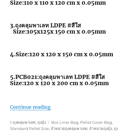
Size:110 x 110 x 120 cm x 0.05mm
3.ถุงคลุมพาเลท LDPE #สีใส
Size:105x125x 150 cm x 0.05mm
4.Size:120 x 120 x 150 cm x 0.05mm
5.PCB021:ถุงคลุมพาเลท LDPE #สีใส
Size:120 x 120 x 200 cm x 0.05mm
“ถุงคลุมพาเลทขนาดมาตรฐาน”
Continue reading
Categories
Tags
1-ถุงคลุมพาเลท
,
ถุงมุ้ง
Box Liner Bag
,
Pallet Cover Bag
,
Standard Pallet Size
,
จำหน่ายถุงคลุมพาเลท
,
จำหน่ายถุงมุ้ง
,
ถุง