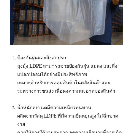
ป้องกันฝุ่นและสิ่งสกปรก
ถุงมุ้ง LDPE สามารถช่วยป้องกันฝุ่น แมลง และสิ่ง
แปลกปลอมได้อย่างมีประสิทธิภาพ
เหมาะสำหรับการคลุมสินค้าในคลังสินค้าและ
ระหว่างการขนส่ง เพื่อคงความสะอาดของสินค้า
น้ำหนักเบา แต่มีความเหนียวทนทาน
ผลิตจากวัสดุ LDPE ที่มีความยืดหยุ่นสูง ไม่ฉีกขาด
ง่าย
ช่วยให้การใช้งานสะดวก ลดความเสียหายที่อาจเกิด