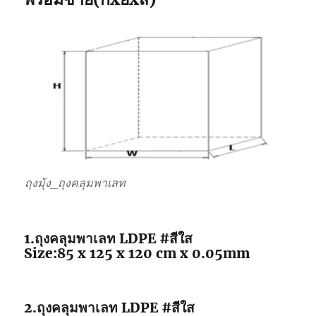
ถุงมุ้ง_ถุงคลุมพาเลท
1.ถุงคลุมพาเลท LDPE #สีใส
Size:85 x 125 x 120 cm x 0.05mm
2.ถุงคลุมพาเลท LDPE #สีใส