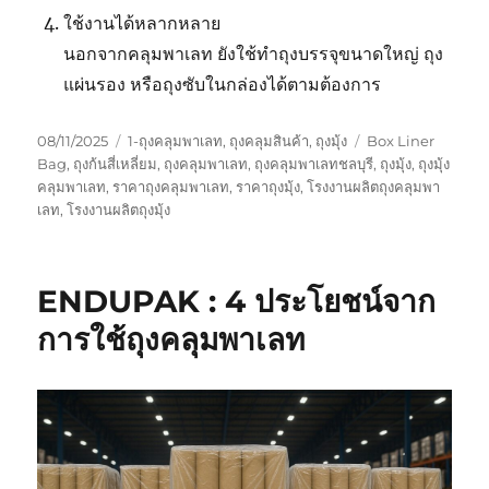
ใช้งานได้หลากหลาย
นอกจากคลุมพาเลท ยังใช้ทำถุงบรรจุขนาดใหญ่ ถุง
แผ่นรอง หรือถุงซับในกล่องได้ตามต้องการ
Posted
Categories
Tags
08/11/2025
1-ถุงคลุมพาเลท
,
ถุงคลุมสินค้า
,
ถุงมุ้ง
Box Liner
on
Bag
,
ถุงก้นสี่เหลี่ยม
,
ถุงคลุมพาเลท
,
ถุงคลุมพาเลทชลบุรี
,
ถุงมุ้ง
,
ถุงมุ้ง
คลุมพาเลท
,
ราคาถุงคลุมพาเลท
,
ราคาถุงมุ้ง
,
โรงงานผลิตถุงคลุมพา
เลท
,
โรงงานผลิตถุงมุ้ง
ENDUPAK : 4 ประโยชน์จาก
การใช้ถุงคลุมพาเลท