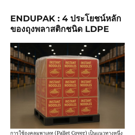
ENDUPAK : 4 ประโยชน์หลัก
ของถุงพลาสติกชนิด LDPE
การใช้ถุงคลุมพาเลท (Pallet Cover) เป็นแนวทางหนึ่ง