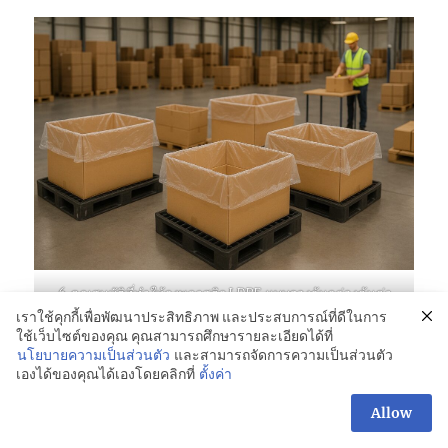
6 คุณสมบัติที่ทำให้ถุงพลาสติก LDPE แบบรองก้นกล่องคุ้มค่า
การลงทุน
เราใช้คุกกี้เพื่อพัฒนาประสิทธิภาพ และประสบการณ์ที่ดีในการ
ใช้เว็บไซต์ของคุณ คุณสามารถศึกษารายละเอียดได้ที่
นโยบายความเป็นส่วนตัว
และสามารถจัดการความเป็นส่วนตัว
เองได้ของคุณได้เองโดยคลิกที่
ตั้งค่า
6 คุณสมบัติที่ทำให้ถุงพลาสติก LDPE แบบรองก้นกล่อง
สอบถามเพิ่มเติม
คุ้มค่าการลงทุน
Allow
OPEN
CHAT