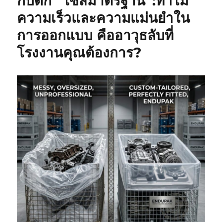
กับดัก “ไซส์มาตรฐาน”:ทำไม
ความเร็วและความแม่นยำใน
การออกแบบ คืออาวุธลับที่
โรงงานคุณต้องการ?