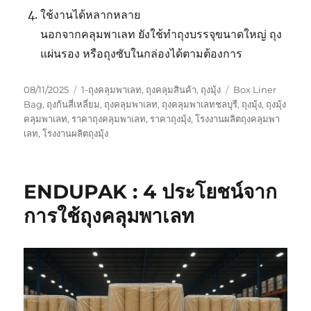
ใช้งานได้หลากหลาย
นอกจากคลุมพาเลท ยังใช้ทำถุงบรรจุขนาดใหญ่ ถุง
แผ่นรอง หรือถุงซับในกล่องได้ตามต้องการ
Posted
Categories
Tags
08/11/2025
1-ถุงคลุมพาเลท
,
ถุงคลุมสินค้า
,
ถุงมุ้ง
Box Liner
on
Bag
,
ถุงก้นสี่เหลี่ยม
,
ถุงคลุมพาเลท
,
ถุงคลุมพาเลทชลบุรี
,
ถุงมุ้ง
,
ถุงมุ้ง
คลุมพาเลท
,
ราคาถุงคลุมพาเลท
,
ราคาถุงมุ้ง
,
โรงงานผลิตถุงคลุมพา
เลท
,
โรงงานผลิตถุงมุ้ง
ENDUPAK : 4 ประโยชน์จาก
การใช้ถุงคลุมพาเลท