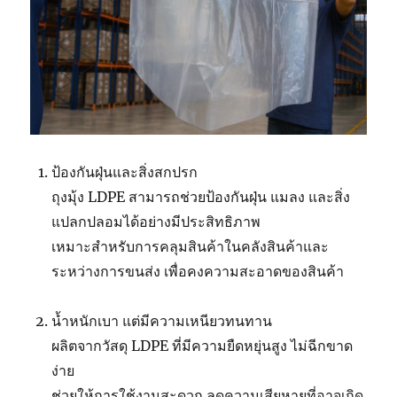
ป้องกันฝุ่นและสิ่งสกปรก
ถุงมุ้ง LDPE สามารถช่วยป้องกันฝุ่น แมลง และสิ่ง
แปลกปลอมได้อย่างมีประสิทธิภาพ
เหมาะสำหรับการคลุมสินค้าในคลังสินค้าและ
ระหว่างการขนส่ง เพื่อคงความสะอาดของสินค้า
น้ำหนักเบา แต่มีความเหนียวทนทาน
ผลิตจากวัสดุ LDPE ที่มีความยืดหยุ่นสูง ไม่ฉีกขาด
ง่าย
ช่วยให้การใช้งานสะดวก ลดความเสียหายที่อาจเกิด