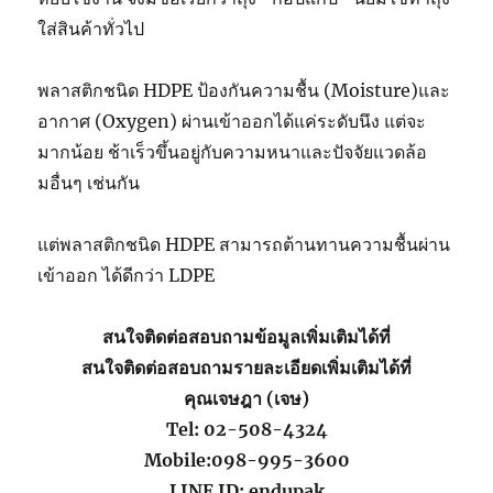
ใส่สินค้าทั่วไป
พลาสติกชนิด HDPE ป้องกันความชื้น (Moisture)และ
อากาศ (Oxygen) ผ่านเข้าออกได้แค่ระดับนึง แต่จะ
มากน้อย ช้าเร็วขึ้นอยู่กับความหนาและปัจจัยแวดล้อ
มอื่นๆ เช่นกัน
แต่พลาสติกชนิด HDPE สามารถต้านทานความชื้นผ่าน
เข้าออก ได้ดีกว่า LDPE
สนใจติดต่อสอบถามข้อมูลเพิ่มเติมได้ที่
สนใจติดต่อสอบถามรายละเอียดเพิ่มเติมได้ที่
คุณเจษฎา (เจษ)
Tel: 02-508-4324
Mobile:098-995-3600
LINE ID: endupak