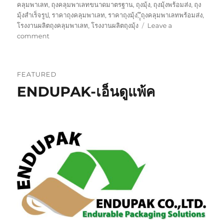
คลุมพาเลท
,
ถุงคลุมพาเลทขนาดมาตรฐาน
,
ถุงมุ้ง
,
ถุงมุ้งพร้อมส่ง
,
ถุง
มุ้งสำเร็จรูป
,
ราคาถุงคลุมพาเลท
,
ราคาถุงมุ้ง
,
ุุึถุงคลุมพาเลทพร้อมส่ง
,
โรงงานผลิตถุงคลุมพาเลท
,
โรงงานผลิตถุงมุ้ง
Leave a
on
comment
ถุง
คลุม
พา
FEATURED
เลท
ENDUPAK-เอ็นดูแพ้ค
ขนาด
มาตรฐาน