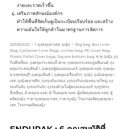
ง่ายและรวดเร็วขึ้น
เสริมภาพลักษณ์องค์กร
ทำให้พื้นที่จัดเก็บดูเป็นระเบียบเรียบร้อย และสร้าง
ความมั่นใจให้ลูกค้าในมาตรฐานการจัดการ
Posted
Categories
Tags
23/08/2025
1-ถุงคลุมพาเลท
,
ถุงมุ้ง
Big bag
,
Box Liner
on
Bag
,
Container Liner Bags
,
Jumbo bag
,
PE Cover Bag
,
Plastic Pallet Cover bags
,
Square bottom bag
,
ขาย ถุงมุ้ง
,
ถุง
ก้นสี่เหลี่ยม
,
ถุงคลุมกระสอบน้ำตาล
,
ถุงคลุมกระสอบปูนซีเมนต์
,
ถุง
คลุมกระสอบสินค้า
,
ถุงคลุมตู้คอนเทนเนอร์
,
ถุงคลุมพาเลท
,
ถุงคลุม
พาเลทชลบุรี
,
ถุงคลุมสินค้า
,
ถุงคลุมเครื่องจักร
,
ถุงมุ้ง
,
ถุงมุ้งคลุมพา
เลท
,
ถุงมุ้งพลาสติก
,
ถุงรองก้นกล่อง
,
ถุงรองก้นกล่องขนาดใหญ่
,
ถุง
รองก้นลัง
,
ถุงรองกันถัง
,
ถุงรองด้านในตู้คอนเทนเนอร์
,
ถุงรูปทรง
สี่เหลี่ยม
,
ผ้าคลุมพาเลท
,
ผ้าใบคลุมพาเลท
,
ผู้ผลิตถุงคลุมพาเลท
,
ผู้
ผลิตถุงมุ้ง
,
ราคาถุงคลุมพาเลท
,
ราคาถุงมุ้ง
,
โรงงานผลิตถุงคลุมพา
เลท
,
โรงงานผลิตถุงมุ้ง