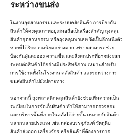
ระหว่างขนส่ง
Plastic
ในงานอุตสาหกรรมและระบบคลังสินค้า การป้องกัน
สินค้าให้คงคุณภาพอยู่เสมอถือเป็นเรื่องสำคัญ ถุงคลุม
สินค้าอุตสาหกรรม หรือถุงคลุมพาเลท จึงเป็นอีกหนึ่งตัว
ช่วยที่ได้รับความนิยมอย่างมาก เพราะสามารถช่วย
ป้องกันฝุ่นละออง ความชื้น และสิ่งสกปรกที่อาจส่งผลก
ระทบต่อสินค้าได้อย่างมีประสิทธิภาพ เหมาะสำหรับ
การใช้งานทั้งในโรงงาน คลังสินค้า และระหว่างการ
ขนส่งสินค้าไปยังปลายทาง
นอกจากนี้ ถุงพลาสติกคลุมสินค้ายังช่วยเพิ่มความเป็น
ระเบียบในการจัดเก็บสินค้า ทำให้สามารถตรวจสอบ
และบริหารพื้นที่ภายในคลังได้ง่ายขึ้น เหมาะกับสินค้า
หลากหลายประเภท เช่น กล่องบรรจุภัณฑ์ วัตถุดิบ
สินค้าส่งออก เครื่องจักร หรือสินค้าที่ต้องการการ