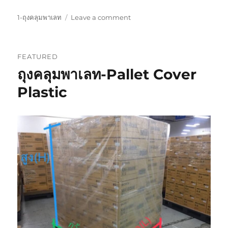
Categories
on
1-ถุงคลุมพาเลท
Leave a comment
ENDUPAK-
เอ็น
ดู
FEATURED
แพ้ค
ถุงคลุมพาเลท-Pallet Cover
Plastic