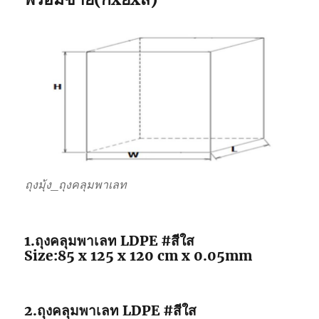
ถุงมุ้ง_ถุงคลุมพาเลท
1.ถุงคลุมพาเลท LDPE #สีใส
Size:85 x 125 x 120 cm x 0.05mm
2.ถุงคลุมพาเลท LDPE #สีใส