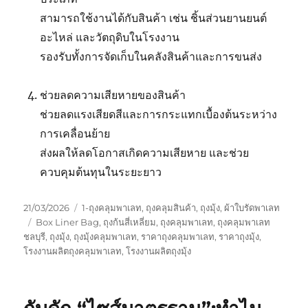
สามารถใช้งานได้กับสินค้า เช่น ชิ้นส่วนยานยนต์
อะไหล่ และวัตถุดิบในโรงงาน
รองรับทั้งการจัดเก็บในคลังสินค้าและการขนส่ง
ช่วยลดความเสียหายของสินค้า
ช่วยลดแรงเสียดสีและการกระแทกเบื้องต้นระหว่าง
การเคลื่อนย้าย
ส่งผลให้ลดโอกาสเกิดความเสียหาย และช่วย
ควบคุมต้นทุนในระยะยาว
Posted
Categories
21/03/2026
1-ถุงคลุมพาเลท
,
ถุงคลุมสินค้า
,
ถุงมุ้ง
,
ผ้าใบรัดพาเลท
on
Tags
Box Liner Bag
,
ถุงก้นสี่เหลี่ยม
,
ถุงคลุมพาเลท
,
ถุงคลุมพาเลท
ชลบุรี
,
ถุงมุ้ง
,
ถุงมุ้งคลุมพาเลท
,
ราคาถุงคลุมพาเลท
,
ราคาถุงมุ้ง
,
โรงงานผลิตถุงคลุมพาเลท
,
โรงงานผลิตถุงมุ้ง