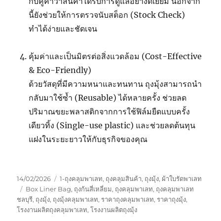
กับคู่ค้าว่าสินค้าได้รับการดูแลอย่างดีเยี่ยม นอกจาก
นี้ยังช่วยให้การตรวจนับสต็อก (Stock Check)
ทำได้ง่ายและชัดเจน
คุ้มค่าและเป็นมิตรต่อสิ่งแวดล้อม (Cost-Effective
& Eco-Friendly)
ด้วยวัสดุที่มีความหนาและทนทาน ถุงมุ้งสามารถนำ
กลับมาใช้ซ้ำ (Reusable) ได้หลายครั้ง ช่วยลด
ปริมาณขยะพลาสติกจากการใช้ฟิล์มยืดแบบครั้ง
เดียวทิ้ง (Single-use plastic) และช่วยลดต้นทุน
แฝงในระยะยาวให้กับธุรกิจของคุณ
Posted
Categories
14/02/2026
1-ถุงคลุมพาเลท
,
ถุงคลุมสินค้า
,
ถุงมุ้ง
,
ผ้าใบรัดพาเลท
on
Tags
Box Liner Bag
,
ถุงก้นสี่เหลี่ยม
,
ถุงคลุมพาเลท
,
ถุงคลุมพาเลท
ชลบุรี
,
ถุงมุ้ง
,
ถุงมุ้งคลุมพาเลท
,
ราคาถุงคลุมพาเลท
,
ราคาถุงมุ้ง
,
โรงงานผลิตถุงคลุมพาเลท
,
โรงงานผลิตถุงมุ้ง