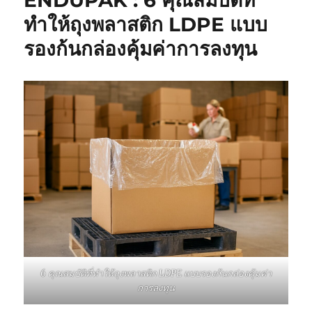
ENDUPAK : 6 คุณสมบัติที่
ทำให้ถุงพลาสติก LDPE แบบ
รองก้นกล่องคุ้มค่าการลงทุน
6 คุณสมบัติที่ทำให้ถุงพลาสติก LDPE แบบรองก้นกล่องคุ้มค่า
การลงทุน