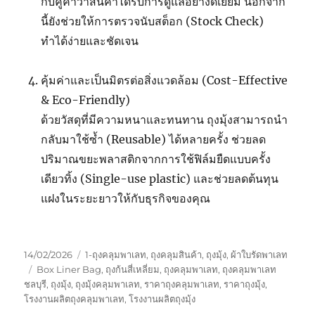
กับคู่ค้าว่าสินค้าได้รับการดูแลอย่างดีเยี่ยม นอกจาก
นี้ยังช่วยให้การตรวจนับสต็อก (Stock Check)
ทำได้ง่ายและชัดเจน
คุ้มค่าและเป็นมิตรต่อสิ่งแวดล้อม (Cost-Effective
& Eco-Friendly)
ด้วยวัสดุที่มีความหนาและทนทาน ถุงมุ้งสามารถนำ
กลับมาใช้ซ้ำ (Reusable) ได้หลายครั้ง ช่วยลด
ปริมาณขยะพลาสติกจากการใช้ฟิล์มยืดแบบครั้ง
เดียวทิ้ง (Single-use plastic) และช่วยลดต้นทุน
แฝงในระยะยาวให้กับธุรกิจของคุณ
Posted
Categories
14/02/2026
1-ถุงคลุมพาเลท
,
ถุงคลุมสินค้า
,
ถุงมุ้ง
,
ผ้าใบรัดพาเลท
on
Tags
Box Liner Bag
,
ถุงก้นสี่เหลี่ยม
,
ถุงคลุมพาเลท
,
ถุงคลุมพาเลท
ชลบุรี
,
ถุงมุ้ง
,
ถุงมุ้งคลุมพาเลท
,
ราคาถุงคลุมพาเลท
,
ราคาถุงมุ้ง
,
โรงงานผลิตถุงคลุมพาเลท
,
โรงงานผลิตถุงมุ้ง