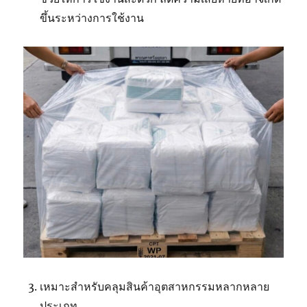
ขึ้นระหว่างการใช้งาน
เหมาะสำหรับคลุมสินค้าอุตสาหกรรมหลากหลาย
ประเภท