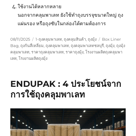
ใช้งานได้หลากหลาย
นอกจากคลุมพาเลท ยังใช้ทำถุงบรรจุขนาดใหญ่ ถุง
แผ่นรอง หรือถุงซับในกล่องได้ตามต้องการ
Posted
Categories
Tags
08/11/2025
1-ถุงคลุมพาเลท
,
ถุงคลุมสินค้า
,
ถุงมุ้ง
Box Liner
on
Bag
,
ถุงก้นสี่เหลี่ยม
,
ถุงคลุมพาเลท
,
ถุงคลุมพาเลทชลบุรี
,
ถุงมุ้ง
,
ถุงมุ้ง
คลุมพาเลท
,
ราคาถุงคลุมพาเลท
,
ราคาถุงมุ้ง
,
โรงงานผลิตถุงคลุมพา
เลท
,
โรงงานผลิตถุงมุ้ง
ENDUPAK : 4 ประโยชน์จาก
การใช้ถุงคลุมพาเลท