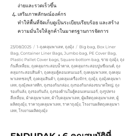
ง่ายและรวดเร็วขึ้น
เสริมภาพลักษณ์องค์กร
ทำให้พื้นที่จัดเก็บดูเป็นระเบียบเรียบร้อย และสร้าง
ความมั่นใจให้ลูกค้าในมาตรฐานการจัดการ
Posted
Categories
Tags
23/08/2025
1-ถุงคลุมพาเลท
,
ถุงมุ้ง
Big bag
,
Box Liner
on
Bag
,
Container Liner Bags
,
Jumbo bag
,
PE Cover Bag
,
Plastic Pallet Cover bags
,
Square bottom bag
,
ขาย ถุงมุ้ง
,
ถุง
ก้นสี่เหลี่ยม
,
ถุงคลุมกระสอบน้ำตาล
,
ถุงคลุมกระสอบปูนซีเมนต์
,
ถุง
คลุมกระสอบสินค้า
,
ถุงคลุมตู้คอนเทนเนอร์
,
ถุงคลุมพาเลท
,
ถุงคลุม
พาเลทชลบุรี
,
ถุงคลุมสินค้า
,
ถุงคลุมเครื่องจักร
,
ถุงมุ้ง
,
ถุงมุ้งคลุมพา
เลท
,
ถุงมุ้งพลาสติก
,
ถุงรองก้นกล่อง
,
ถุงรองก้นกล่องขนาดใหญ่
,
ถุง
รองก้นลัง
,
ถุงรองกันถัง
,
ถุงรองด้านในตู้คอนเทนเนอร์
,
ถุงรูปทรง
สี่เหลี่ยม
,
ผ้าคลุมพาเลท
,
ผ้าใบคลุมพาเลท
,
ผู้ผลิตถุงคลุมพาเลท
,
ผู้
ผลิตถุงมุ้ง
,
ราคาถุงคลุมพาเลท
,
ราคาถุงมุ้ง
,
โรงงานผลิตถุงคลุมพา
เลท
,
โรงงานผลิตถุงมุ้ง