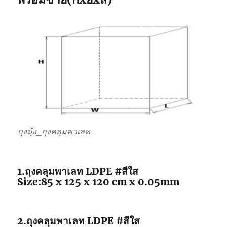
ถุงมุ้ง_ถุงคลุมพาเลท
1.ถุงคลุมพาเลท LDPE #สีใส
Size:85 x 125 x 120 cm x 0.05mm
2.ถุงคลุมพาเลท LDPE #สีใส