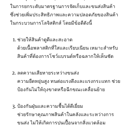
ในการยกระดับมาตรฐานการจัดเก็บและขนส่งสินค้า
ซึ่งช่วยเพิ่มประสิทธิภาพและความปลอดภัยของสินค้า
ในกระบวนการโลจิสติกส์ โดยมีข้อดีดังนี้
ช่วยให้สินค้าดูดีและสะอาด
ด้วยเนื้อพลาสติกที่ใสและเรียบเนียน เหมาะสำหรับ
สินค้าที่ต้องการโชว์แบรนด์หรือฉลากให้เห็นชัด
ลดความเสียหายระหว่างขนส่ง
ความยืดหยุ่นสูง ทนต่อแรงดึงและแรงกระแทก ช่วย
ป้องกันไม่ให้ถุงขาดหรือฉีกขณะเคลื่อนย้าย
ป้องกันฝุ่นและความชื้นได้ดีเยี่ยม
ช่วยรักษาคุณภาพสินค้าในคลังและระหว่างการ
ขนส่ง ไม่ให้เกิดการปนเปื้อนจากสิ่งแวดล้อม