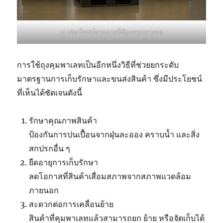
4 ประโยชน์จากการใช้ถุงคลุมพาเลท
การใช้ถุงคุมพาเลทเป็นอีกหนึ่งวิธีที่ช่วยยกระดับ
มาตรฐานการเก็บรักษาและขนส่งสินค้า ซึ่งมีประโยชน์
ที่เห็นได้ชัดเจนดังนี้
รักษาคุณภาพสินค้า
ป้องกันการปนเปื้อนจากฝุ่นละออง คราบน้ำ และสิ่ง
สกปรกอื่น ๆ
ยืดอายุการเก็บรักษา
ลดโอกาสที่สินค้าเสื่อมสภาพจากสภาพแวดล้อม
ภายนอก
สะดวกต่อการเคลื่อนย้าย
สินค้าที่คุมพาเลทแล้วสามารถยก ย้าย หรือจัดเก็บได้