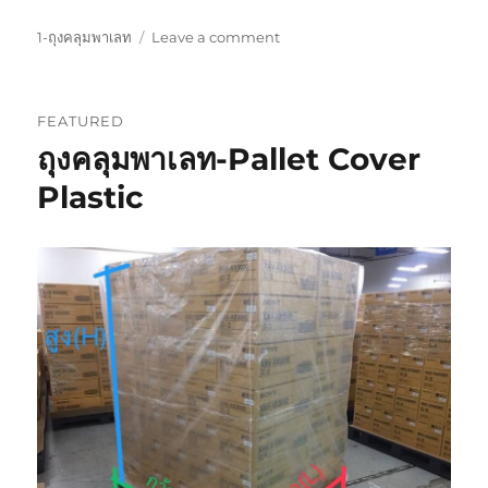
Categories
on
1-ถุงคลุมพาเลท
Leave a comment
ENDUPAK-
เอ็น
ดู
FEATURED
แพ้ค
ถุงคลุมพาเลท-Pallet Cover
Plastic