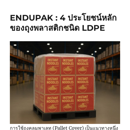
ENDUPAK : 4 ประโยชน์หลัก
ของถุงพลาสติกชนิด LDPE
การใช้ถุงคลุมพาเลท (Pallet Cover) เป็นแนวทางหนึ่ง