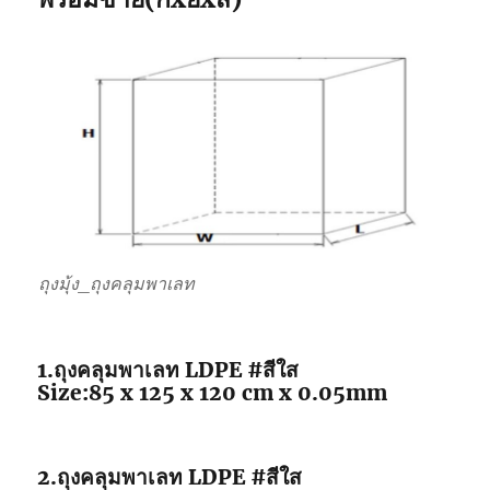
ถุงมุ้ง_ถุงคลุมพาเลท
1.ถุงคลุมพาเลท LDPE #สีใส
Size:85 x 125 x 120 cm x 0.05mm
2.ถุงคลุมพาเลท LDPE #สีใส