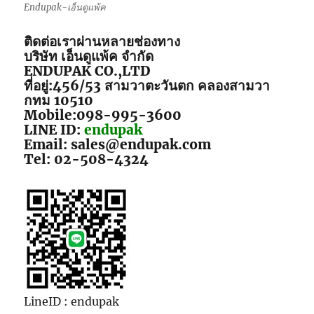
Endupak-เอ็นดูแพ้ค
ติดต่อเราผ่านหลายช่องทาง
บริษัท เอ็นดูแพ้ค จำกัด
ENDUPAK CO.,LTD
ที่อยู่:456/53 สามวาตะวันตก คลองสามวา
กทม 10510
Mobile:098-995-3600
LINE ID:
endupak
Email: sales@endupak.com
Tel: 02-508-4324
LineID : endupak