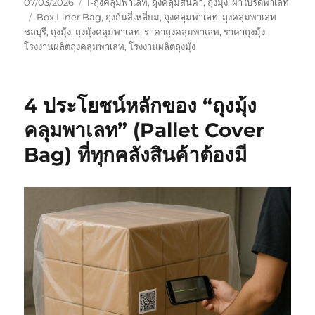
Posted
Categories
07/03/2026
1-ถุงคลุมพาเลท
,
ถุงคลุมสินค้า
,
ถุงมุ้ง
,
ผ้าใบรัดพาเลท
on
Tags
Box Liner Bag
,
ถุงก้นสี่เหลี่ยม
,
ถุงคลุมพาเลท
,
ถุงคลุมพาเลท
ชลบุรี
,
ถุงมุ้ง
,
ถุงมุ้งคลุมพาเลท
,
ราคาถุงคลุมพาเลท
,
ราคาถุงมุ้ง
,
โรงงานผลิตถุงคลุมพาเลท
,
โรงงานผลิตถุงมุ้ง
4 ประโยชน์หลักของ “ถุงมุ้ง
คลุมพาเลท” (Pallet Cover
Bag) ที่ทุกคลังสินค้าต้องมี