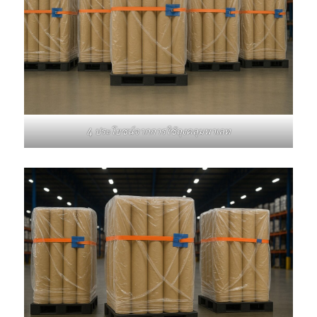
4 ประโยชน์จากการใช้ถุงคลุมพาเลท