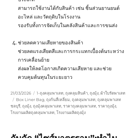
สามารถใช้งานได้กับสินค้า เช่น ชิ้นส่วนยานยนต์
อะไหล่ และวัตถุดิบในโรงงาน
รองรับทั้งการจัดเก็บในคลังสินค้าและการขนส่ง
ช่วยลดความเสียหายของสินค้า
ช่วยลดแรงเสียดสีและการกระแทกเบื้องต้นระหว่าง
การเคลื่อนย้าย
ส่งผลให้ลดโอกาสเกิดความเสียหาย และช่วย
ควบคุมต้นทุนในระยะยาว
Posted
Categories
21/03/2026
1-ถุงคลุมพาเลท
,
ถุงคลุมสินค้า
,
ถุงมุ้ง
,
ผ้าใบรัดพาเลท
on
Tags
Box Liner Bag
,
ถุงก้นสี่เหลี่ยม
,
ถุงคลุมพาเลท
,
ถุงคลุมพาเลท
ชลบุรี
,
ถุงมุ้ง
,
ถุงมุ้งคลุมพาเลท
,
ราคาถุงคลุมพาเลท
,
ราคาถุงมุ้ง
,
โรงงานผลิตถุงคลุมพาเลท
,
โรงงานผลิตถุงมุ้ง