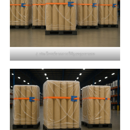
4 ประโยชน์จากการใช้ถุงคลุมพาเลท