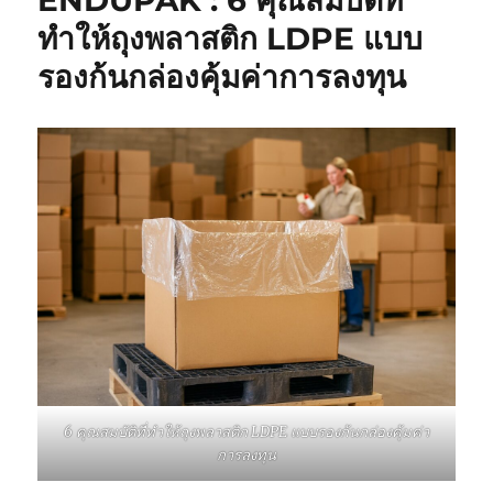
ENDUPAK : 6 คุณสมบัติที่
ทำให้ถุงพลาสติก LDPE แบบ
รองก้นกล่องคุ้มค่าการลงทุน
6 คุณสมบัติที่ทำให้ถุงพลาสติก LDPE แบบรองก้นกล่องคุ้มค่า
การลงทุน