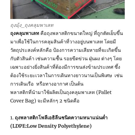
ถุงมุ้ง_ถุงคลุมพาเลท
ถุงคลุมพาเลท
คือถุงพลาสติกขนาดใหญ่ ที่ถูกตัดเย็บขึ้น
มาเพื่อใช้ในการคลุมสินค้าที่วางอยู่บนพาเลท โดยมี
วัตถุประสงค์หลักคือ ป้องการความเสียหายที่จะเกิดขึ้น
กับตัวสินค้า เช่นความชื้น รอยขีดข่วน ฝุ่นผง ต่างๆ โดย
เฉพาะอย่างยิ่งสินค้าที่ต้องมีการขนส่งข้ามประเทศ ซึ้ง
ต้องใช้ระยะเวลาในการเดินทางยาวนานเป็นพิเศษ เช่น
การเดินเรือ หรือทางอากาศ เป็นต้น
พลาสติกที่นำมาใช้ผลิตเป็นถุงคลุมพาเลท (Pallet
Cover Bag) จะมีหลักๆ 2 ชนิดคือ
1.
ถุงพลาสติกโพลีเอธิลีนชนิดความหนาแน่นต่ำ
(
LDPE:Low Density Polyethylene)