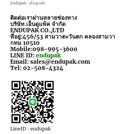
Endupak-เอ็นดูแพ้ค
ติดต่อเราผ่านหลายช่องทาง
บริษัท เอ็นดูแพ้ค จำกัด
ENDUPAK CO.,LTD
ที่อยู่:456/53 สามวาตะวันตก คลองสามวา
กทม 10510
Mobile:098-995-3600
LINE ID:
endupak
Email: sales@endupak.com
Tel: 02-508-4324
LineID : endupak