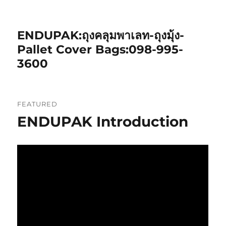
ENDUPAK:ถุงคลุมพาเลท-ถุงมุ้ง-
Pallet Cover Bags:098-995-
3600
FEATURED
ENDUPAK Introduction