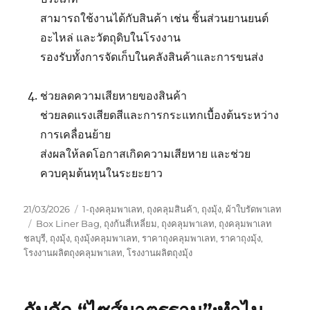
สามารถใช้งานได้กับสินค้า เช่น ชิ้นส่วนยานยนต์
อะไหล่ และวัตถุดิบในโรงงาน
รองรับทั้งการจัดเก็บในคลังสินค้าและการขนส่ง
ช่วยลดความเสียหายของสินค้า
ช่วยลดแรงเสียดสีและการกระแทกเบื้องต้นระหว่าง
การเคลื่อนย้าย
ส่งผลให้ลดโอกาสเกิดความเสียหาย และช่วย
ควบคุมต้นทุนในระยะยาว
Posted
Categories
21/03/2026
1-ถุงคลุมพาเลท
,
ถุงคลุมสินค้า
,
ถุงมุ้ง
,
ผ้าใบรัดพาเลท
on
Tags
Box Liner Bag
,
ถุงก้นสี่เหลี่ยม
,
ถุงคลุมพาเลท
,
ถุงคลุมพาเลท
ชลบุรี
,
ถุงมุ้ง
,
ถุงมุ้งคลุมพาเลท
,
ราคาถุงคลุมพาเลท
,
ราคาถุงมุ้ง
,
โรงงานผลิตถุงคลุมพาเลท
,
โรงงานผลิตถุงมุ้ง