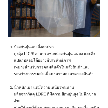
ป้องกันฝุ่นและสิ่งสกปรก
ถุงมุ้ง LDPE สามารถช่วยป้องกันฝุ่น แมลง และสิ่ง
แปลกปลอมได้อย่างมีประสิทธิภาพ
เหมาะสำหรับการคลุมสินค้าในคลังสินค้าและ
ระหว่างการขนส่ง เพื่อคงความสะอาดของสินค้า
น้ำหนักเบา แต่มีความเหนียวทนทาน
ผลิตจากวัสดุ LDPE ที่มีความยืดหยุ่นสูง ไม่ฉีกขาด
ง่าย
ช่วยให้การใช้งานสะดวก ลดความเสียหายที่อาจเกิด