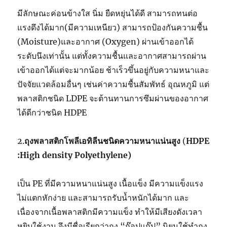
มีลักษณะค่อนข้างใส นิ่ม ยืดหยุ่นได้ดี สามารถทนต่อ
แรงดึงได้มาก(มีความเหนียว) สามารถป้องกันความชื้น
(Moisture)และอากาศ (Oxygen) ผ่านเข้าออกได้
ระดับนึงเท่านั้น แต่ทั้งความชื้นและอากาศสามารถผ่าน
เข้าออกได้แต่จะมากน้อย ช้าเร็วขึ้นอยู่กับความหนาและ
ปัจจัยแวดล้อมอื่นๆ เช่นค่าความชื้นสัมพัทธ์ อุณหภูมิ แต่
พลาสติกชนิด LDPE จะต้านทานการซึมผ่านของอากาศ
ได้ดีกว่าชนิด HDPE
2.
ถุงพลาสติกโพลีเอทิลีนชนิดความหนาแน่นสูง
(
HDPE
:High density Polyethylene)
เป็น PE ที่มีความหนาแน่นสูง เนื้อแข็ง มีความแข็งแรง
ไม่แตกหักง่าย และสามารถรับน้ำหนักได้มาก และ
เนื่องจากเนื้อพลาสติกมีความแข็ง ทำให้มีเสียงดังเวลา
หยิบใช้งาน จึงมีชื่อเรียกว่าถุง “ก๊อปแก๊ป” นิยมใช้ทำถุง