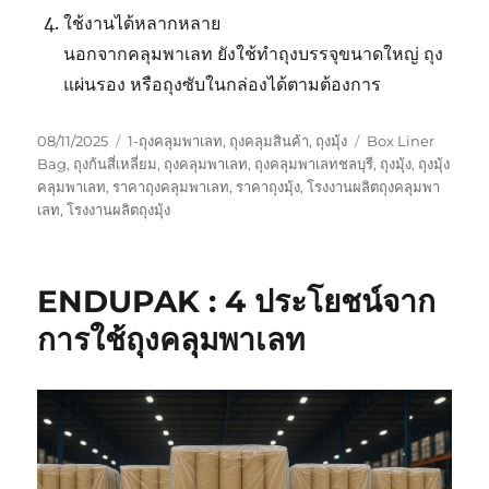
ใช้งานได้หลากหลาย
นอกจากคลุมพาเลท ยังใช้ทำถุงบรรจุขนาดใหญ่ ถุง
แผ่นรอง หรือถุงซับในกล่องได้ตามต้องการ
Posted
Categories
Tags
08/11/2025
1-ถุงคลุมพาเลท
,
ถุงคลุมสินค้า
,
ถุงมุ้ง
Box Liner
on
Bag
,
ถุงก้นสี่เหลี่ยม
,
ถุงคลุมพาเลท
,
ถุงคลุมพาเลทชลบุรี
,
ถุงมุ้ง
,
ถุงมุ้ง
คลุมพาเลท
,
ราคาถุงคลุมพาเลท
,
ราคาถุงมุ้ง
,
โรงงานผลิตถุงคลุมพา
เลท
,
โรงงานผลิตถุงมุ้ง
ENDUPAK : 4 ประโยชน์จาก
การใช้ถุงคลุมพาเลท