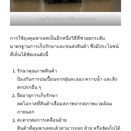
4 ประโยชน์จากการใช้ถุงคลุมพาเลท
การใช้ถุงคุมพาเลทเป็นอีกหนึ่งวิธีที่ช่วยยกระดับ
มาตรฐานการเก็บรักษาและขนส่งสินค้า ซึ่งมีประโยชน์
ที่เห็นได้ชัดเจนดังนี้
รักษาคุณภาพสินค้า
ป้องกันการปนเปื้อนจากฝุ่นละออง คราบน้ำ และสิ่ง
สกปรกอื่น ๆ
ยืดอายุการเก็บรักษา
ลดโอกาสที่สินค้าเสื่อมสภาพจากสภาพแวดล้อม
ภายนอก
สะดวกต่อการเคลื่อนย้าย
สินค้าที่คุมพาเลทแล้วสามารถยก ย้าย หรือจัดเก็บได้