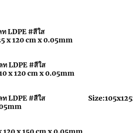
เลท LDPE #สีใส
125 x 120 cm x 0.05mm
เลท LDPE #สีใส
 110 x 120 cm x 0.05mm
มพาเลท LDPE #สีใส Size:105x125
0.05mm
 x 120 x 150 cm x 0.05mm