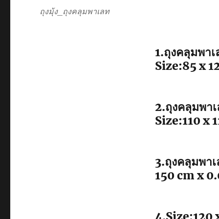
ถุงมุ้ง_ถุงคลุมพาเลท
1.ถุงคลุมพา
Size:85 x 
2.ถุงคลุมพา
Size:110 x
3.ถุงคลุ
150 cm x 
4.Size:120