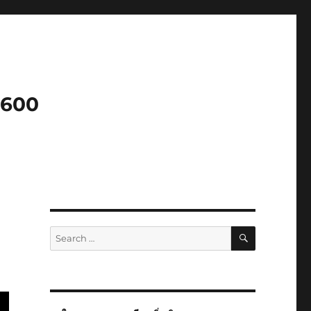
3600
SEARCH
Search
for: